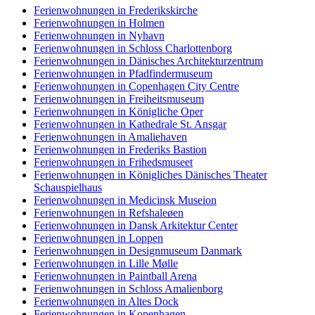
Ferienwohnungen in Frederikskirche
Ferienwohnungen in Holmen
Ferienwohnungen in Nyhavn
Ferienwohnungen in Schloss Charlottenborg
Ferienwohnungen in Dänisches Architekturzentrum
Ferienwohnungen in Pfadfindermuseum
Ferienwohnungen in Copenhagen City Centre
Ferienwohnungen in Freiheitsmuseum
Ferienwohnungen in Königliche Oper
Ferienwohnungen in Kathedrale St. Ansgar
Ferienwohnungen in Amaliehaven
Ferienwohnungen in Frederiks Bastion
Ferienwohnungen in Frihedsmuseet
Ferienwohnungen in Königliches Dänisches Theater
Schauspielhaus
Ferienwohnungen in Medicinsk Museion
Ferienwohnungen in Refshaleøen
Ferienwohnungen in Dansk Arkitektur Center
Ferienwohnungen in Loppen
Ferienwohnungen in Designmuseum Danmark
Ferienwohnungen in Lille Mølle
Ferienwohnungen in Paintball Arena
Ferienwohnungen in Schloss Amalienborg
Ferienwohnungen in Altes Dock
Ferienwohnungen in Kopenhagen