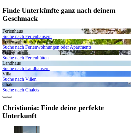
Finde Unterkünfte ganz nach deinem
Geschmack
Ferienhaus
Suche nach Ferienhäusern
Ferienwohnung/Apartment
Suche nach Ferienwohnungen oder Apartments
Ferienhütte
Suche nach Ferienhütten
Landhaus
Suche nach Landhäusern
Villa
Suche nach Villen
Chalet
Suche nach Chalets
Christiania: Finde deine perfekte
Unterkunft