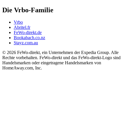
Die Vrbo-Familie
Vrbo
Abritel.fr
FeWo-direkt.de
Bookabach.co.nz
Stayz.com.au
© 2026 FeWo-direkt, ein Unternehmen der Expedia Group. Alle
Rechte vorbehalten. FeWo-direkt und das FeWo-direkt-Logo sind
Handelsmarken oder eingetragene Handelsmarken von
HomeAway.com, Inc.