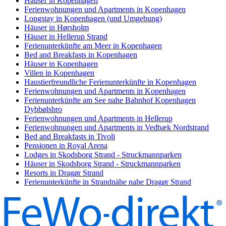
Häuser in Kopenhagen
Ferienwohnungen und Apartments in Kopenhagen
Longstay in Kopenhagen (und Umgebung)
Häuser in Hørsholm
Häuser in Hellerup Strand
Ferienunterkünfte am Meer in Kopenhagen
Bed and Breakfasts in Kopenhagen
Häuser in Kopenhagen
Villen in Kopenhagen
Haustierfreundliche Ferienunterkünfte in Kopenhagen
Ferienwohnungen und Apartments in Kopenhagen
Ferienunterkünfte am See nahe Bahnhof Kopenhagen
Dybbølsbro
Ferienwohnungen und Apartments in Hellerup
Ferienwohnungen und Apartments in Vedbæk Nordstrand
Bed and Breakfasts in Tivoli
Pensionen in Royal Arena
Lodges in Skodsborg Strand - Struckmannparken
Häuser in Skodsborg Strand - Struckmannparken
Resorts in Dragør Strand
Ferienunterkünfte in Strandnähe nahe Dragør Strand