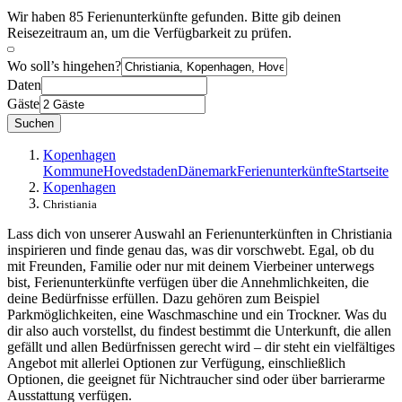
Wir haben 85 Ferienunterkünfte gefunden. Bitte gib deinen
Reisezeitraum an, um die Verfügbarkeit zu prüfen.
Wo soll’s hingehen?
Daten
Gäste
Suchen
Kopenhagen
Kommune
Hovedstaden
Dänemark
Ferienunterkünfte
Startseite
Kopenhagen
Christiania
Lass dich von unserer Auswahl an Ferienunterkünften in Christiania
inspirieren und finde genau das, was dir vorschwebt. Egal, ob du
mit Freunden, Familie oder nur mit deinem Vierbeiner unterwegs
bist, Ferienunterkünfte verfügen über die Annehmlichkeiten, die
deine Bedürfnisse erfüllen. Dazu gehören zum Beispiel
Parkmöglichkeiten, eine Waschmaschine und ein Trockner. Was du
dir also auch vorstellst, du findest bestimmt die Unterkunft, die allen
gefällt und allen Bedürfnissen gerecht wird – dir steht ein vielfältiges
Angebot mit allerlei Optionen zur Verfügung, einschließlich
Optionen, die geeignet für Nichtraucher sind oder über barrierarme
Ausstattung verfügen.