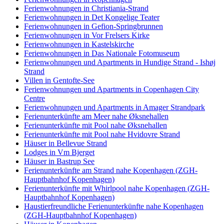
Ferienwohnungen in Christiania-Strand
Ferienwohnungen in Det Kongelige Teater
Ferienwohnungen in Gefion-Springbrunnen
Ferienwohnungen in Vor Frelsers Kirke
Ferienwohnungen in Kastelskirche
Ferienwohnungen in Das Nationale Fotomuseum
Ferienwohnungen und Apartments in Hundige Strand - Ishøj
Strand
Villen in Gentofte-See
Ferienwohnungen und Apartments in Copenhagen City
Centre
Ferienwohnungen und Apartments in Amager Strandpark
Ferienunterkünfte am Meer nahe Øksnehallen
Ferienunterkünfte mit Pool nahe Øksnehallen
Ferienunterkünfte mit Pool nahe Hvidovre Strand
Häuser in Bellevue Strand
Lodges in Vm Bjerget
Häuser in Bastrup See
Ferienunterkünfte am Strand nahe Kopenhagen (ZGH-
Hauptbahnhof Kopenhagen)
Ferienunterkünfte mit Whirlpool nahe Kopenhagen (ZGH-
Hauptbahnhof Kopenhagen)
Haustierfreundliche Ferienunterkünfte nahe Kopenhagen
(ZGH-Hauptbahnhof Kopenhagen)