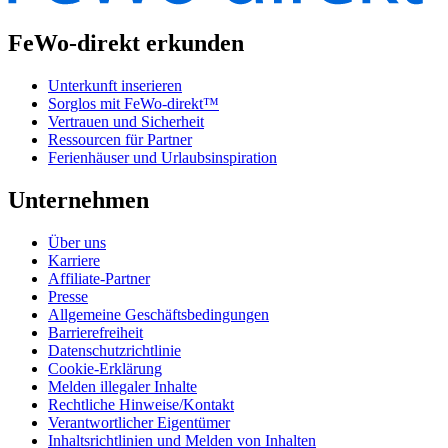
FeWo-direkt erkunden
Unterkunft inserieren
Sorglos mit FeWo-direkt™
Vertrauen und Sicherheit
Ressourcen für Partner
Ferienhäuser und Urlaubsinspiration
Unternehmen
Über uns
Karriere
Affiliate-Partner
Presse
Allgemeine Geschäftsbedingungen
Barrierefreiheit
Datenschutzrichtlinie
Cookie-Erklärung
Melden illegaler Inhalte
Rechtliche Hinweise/Kontakt
Verantwortlicher Eigentümer
Inhaltsrichtlinien und Melden von Inhalten