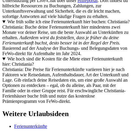
Unterstützung per Live-Chat über unser
Hilfeportal
. Dort findest du
hilfreiche Ressourcen zu Buchungen, Zahlungen, zur
Unterkunftsverwaltung und Sicherheit, die es dir leicht machen,
sofortige Antworten auf viele häufige Fragen zu erhalten.
Wie früh sollte ich eine Ferienunterkunft hier buchen: Christiania?
Christiania: Buche deine Ferienunterkunft hier mindestens zwei
Monate vor deiner Reise, um die beste Auswahl an Unterkünften zu
erhalten.
Außerdem wirst du feststellen, dass je früher du deine
Ferienunterkunft buchst, desto besser ist in der Regel der Preis.
Basierend auf der Analyse der Buchungs- und Belegungsdaten von
FeWo-direkt für Aufenthalte im Jahr 2024.
Wie hoch sind die Kosten für die Miete einer Ferienunterkunft
hier: Christiania?
Christiania: Die Preise für Ferienunterkünfte variieren hier je nach
Faktoren wie Reisedatum, Aufenthaltsdauer, Art der Unterkunft und
Lage. Gib einfach deine Reisedaten ein, um eine große Auswahl an
Optionen zu entdecken – egal, ob du alleine, als Paar, mit der
Familie oder in einer Gruppe reist. Für erschwingliche Christiania-
Ferienhäuser buche früh und nutze das kostenlose
Prämienprogramm von FeWo-direkt.
Weitere Urlaubsideen
Ferienunterkünfte