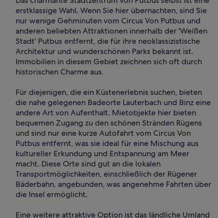
Das charmante Stadtzentrum von Putbus selbst ist eine
erstklassige Wahl. Wenn Sie hier übernachten, sind Sie
nur wenige Gehminuten vom Circus Von Putbus und
anderen beliebten Attraktionen innerhalb der 'Weißen
Stadt' Putbus entfernt, die für ihre neoklassizistische
Architektur und wunderschönen Parks bekannt ist.
Immobilien in diesem Gebiet zeichnen sich oft durch
historischen Charme aus.
Für diejenigen, die ein Küstenerlebnis suchen, bieten
die nahe gelegenen Badeorte Lauterbach und Binz eine
andere Art von Aufenthalt. Mietobjekte hier bieten
bequemen Zugang zu den schönen Stränden Rügens
und sind nur eine kurze Autofahrt vom Circus Von
Putbus entfernt, was sie ideal für eine Mischung aus
kultureller Erkundung und Entspannung am Meer
macht. Diese Orte sind gut an die lokalen
Transportmöglichkeiten, einschließlich der Rügener
Bäderbahn, angebunden, was angenehme Fahrten über
die Insel ermöglicht.
Eine weitere attraktive Option ist das ländliche Umland