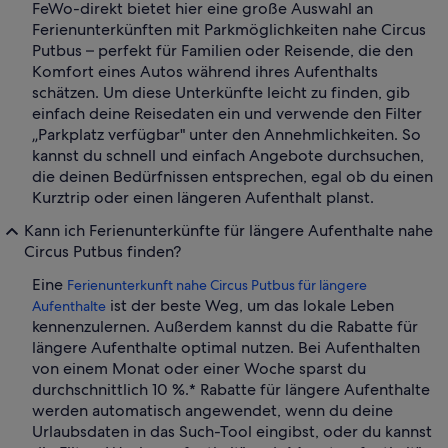
FeWo-direkt bietet hier eine große Auswahl an
Ferienunterkünften mit Parkmöglichkeiten nahe Circus
Putbus – perfekt für Familien oder Reisende, die den
Komfort eines Autos während ihres Aufenthalts
schätzen. Um diese Unterkünfte leicht zu finden, gib
einfach deine Reisedaten ein und verwende den Filter
„Parkplatz verfügbar" unter den Annehmlichkeiten. So
kannst du schnell und einfach Angebote durchsuchen,
die deinen Bedürfnissen entsprechen, egal ob du einen
Kurztrip oder einen längeren Aufenthalt planst.
Kann ich Ferienunterkünfte für längere Aufenthalte nahe
Circus Putbus finden?
Eine
Ferienunterkunft nahe Circus Putbus für längere
ist der beste Weg, um das lokale Leben
Aufenthalte
kennenzulernen. Außerdem kannst du die Rabatte für
längere Aufenthalte optimal nutzen. Bei Aufenthalten
von einem Monat oder einer Woche sparst du
durchschnittlich 10 %.* Rabatte für längere Aufenthalte
werden automatisch angewendet, wenn du deine
Urlaubsdaten in das Such-Tool eingibst, oder du kannst