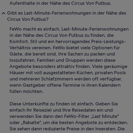
Aufenthalte in der Nähe des Circus Von Putbus.
Gibt es Last-Minute-Ferienwohnungen in der Nähe des
Circus Von Putbus?
FeWo macht es einfach, Last-Minute-Ferienwohnungen
in der Nähe des Circus Von Putbus zu finden, die
Komfort, Stil und ein hervorragendes Preis-Leistungs-
Verhältnis vereinen. FeWo bietet viele Optionen für
Gäste, die bereit sind, ihre Sachen zu packen und
loszufahren. Familien und Gruppen werden diese
Angebote besonders attraktiv finden. Viele geräumige
Häuser mit voll ausgestatteten Küchen, privaten Pools
und mehreren Schlafzimmern werden oft verfügbar,
wenn Gastgeber offene Termine in ihren Kalendern
füllen möchten.
Diese Unterkünfte zu finden ist einfach. Geben Sie
einfach Ihr Reiseziel und Ihre Reisedaten ein und
verwenden Sie dann den FeWo-Filter „Last Minute"
oder „Rabatte", um die besten Angebote zu entdecken.
Sie sehen dann reduzierte Preise in den Inseraten. Die