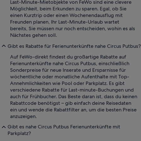
Last-Minute-Mietobjekte von FeWo sind eine clevere
Möglichkeit, beim Erkunden zu sparen. Egal, ob Sie
einen Kurztrip oder einen Wochenendausflug mit
Freunden planen, Ihr Last-Minute-Urlaub wartet
bereits, Sie müssen nur noch entscheiden, wohin es als
Nächstes gehen soll.
Gibt es Rabatte für Ferienunterkünfte nahe Circus Putbus?
Auf FeWo-direkt findest du großartige Rabatte auf
Ferienunterkünfte nahe Circus Putbus, einschließlich
Sonderpreise für neue Inserate und Ersparnisse für
wöchentliche oder monatliche Aufenthalte mit Top-
Annehmlichkeiten wie Pool oder Parkplatz. Es gibt
verschiedene Rabatte für Last-minute-Buchungen und
auch für Frühbucher. Das Beste daran ist, dass du keinen
Rabattcode benötigst – gib einfach deine Reisedaten
ein und wende die Rabattfilter an, um die besten Preise
anzuzeigen.
Gibt es nahe Circus Putbus Ferienunterkünfte mit
Parkplatz?