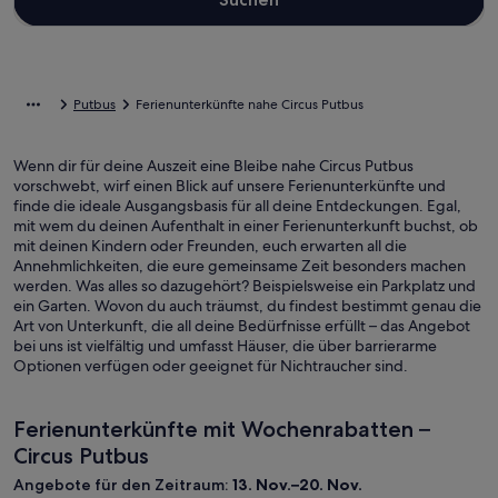
Putbus
Ferienunterkünfte nahe Circus Putbus
Wenn dir für deine Auszeit eine Bleibe nahe Circus Putbus
vorschwebt, wirf einen Blick auf unsere Ferienunterkünfte und
finde die ideale Ausgangsbasis für all deine Entdeckungen. Egal,
mit wem du deinen Aufenthalt in einer Ferienunterkunft buchst, ob
mit deinen Kindern oder Freunden, euch erwarten all die
Annehmlichkeiten, die eure gemeinsame Zeit besonders machen
werden. Was alles so dazugehört? Beispielsweise ein Parkplatz und
ein Garten. Wovon du auch träumst, du findest bestimmt genau die
Art von Unterkunft, die all deine Bedürfnisse erfüllt – das Angebot
bei uns ist vielfältig und umfasst Häuser, die über barrierarme
Optionen verfügen oder geeignet für Nichtraucher sind.
Ferienunterkünfte mit Wochenrabatten –
Circus Putbus
Angebote für den Zeitraum:
13. Nov.–20. Nov.