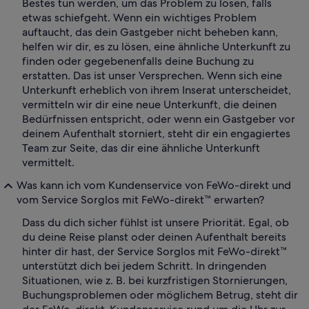
Bestes tun werden, um das Problem zu lösen, falls
etwas schiefgeht. Wenn ein wichtiges Problem
auftaucht, das dein Gastgeber nicht beheben kann,
helfen wir dir, es zu lösen, eine ähnliche Unterkunft zu
finden oder gegebenenfalls deine Buchung zu
erstatten. Das ist unser Versprechen. Wenn sich eine
Unterkunft erheblich von ihrem Inserat unterscheidet,
vermitteln wir dir eine neue Unterkunft, die deinen
Bedürfnissen entspricht, oder wenn ein Gastgeber vor
deinem Aufenthalt storniert, steht dir ein engagiertes
Team zur Seite, das dir eine ähnliche Unterkunft
vermittelt.
Was kann ich vom Kundenservice von FeWo-direkt und
vom Service Sorglos mit FeWo-direkt™ erwarten?
Dass du dich sicher fühlst ist unsere Priorität. Egal, ob
du deine Reise planst oder deinen Aufenthalt bereits
hinter dir hast, der Service Sorglos mit FeWo-direkt™
unterstützt dich bei jedem Schritt. In dringenden
Situationen, wie z. B. bei kurzfristigen Stornierungen,
Buchungsproblemen oder möglichem Betrug, steht dir