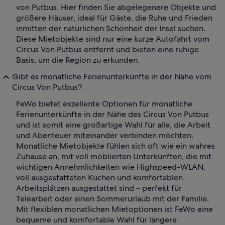
von Putbus. Hier finden Sie abgelegenere Objekte und
größere Häuser, ideal für Gäste, die Ruhe und Frieden
inmitten der natürlichen Schönheit der Insel suchen.
Diese Mietobjekte sind nur eine kurze Autofahrt vom
Circus Von Putbus entfernt und bieten eine ruhige
Basis, um die Region zu erkunden.
Gibt es monatliche Ferienunterkünfte in der Nähe vom
Circus Von Putbus?
FeWo bietet exzellente Optionen für monatliche
Ferienunterkünfte in der Nähe des Circus Von Putbus
und ist somit eine großartige Wahl für alle, die Arbeit
und Abenteuer miteinander verbinden möchten.
Monatliche Mietobjekte fühlen sich oft wie ein wahres
Zuhause an, mit voll möblierten Unterkünften, die mit
wichtigen Annehmlichkeiten wie Highspeed-WLAN,
voll ausgestatteten Küchen und komfortablen
Arbeitsplätzen ausgestattet sind – perfekt für
Telearbeit oder einen Sommerurlaub mit der Familie.
Mit flexiblen monatlichen Mietoptionen ist FeWo eine
bequeme und komfortable Wahl für längere