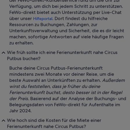
der FeWo-direkt-Kundenservice rund um die Uhr zur
Verfügung, um dich bei jedem Schritt zu unterstützen.
FeWo-direkt bietet auch Unterstützung per Live-Chat
über unser
. Dort findest du hilfreiche
Hilfeportal
Ressourcen zu Buchungen, Zahlungen, zur
Unterkunftsverwaltung und Sicherheit, die es dir leicht
machen, sofortige Antworten auf viele häufige Fragen
zu erhalten.
Wie früh sollte ich eine Ferienunterkunft nahe Circus
Putbus buchen?
Buche deine Circus Putbus-Ferienunterkunft
mindestens zwei Monate vor deiner Reise, um die
beste Auswahl an Unterkünften zu erhalten.
Außerdem
wirst du feststellen, dass je früher du deine
Ferienunterkunft buchst, desto besser ist in der Regel
der Preis.
Basierend auf der Analyse der Buchungs- und
Belegungsdaten von FeWo-direkt für Aufenthalte im
Jahr 2024.
Wie hoch sind die Kosten für die Miete einer
Ferienunterkunft nahe Circus Putbus?