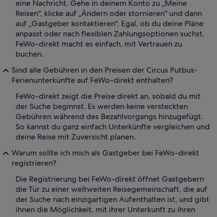
eine Nachricht. Gehe in deinem Konto zu „Meine
Reisen", klicke auf „Ändern oder stornieren" und dann
auf „Gastgeber kontaktieren". Egal, ob du deine Pläne
anpasst oder nach flexiblen Zahlungsoptionen suchst,
FeWo-direkt macht es einfach, mit Vertrauen zu
buchen.
Sind alle Gebühren in den Preisen der Circus Putbus-
Ferienunterkünfte auf FeWo-direkt enthalten?
FeWo-direkt zeigt die Preise direkt an, sobald du mit
der Suche beginnst. Es werden keine versteckten
Gebühren während des Bezahlvorgangs hinzugefügt.
So kannst du ganz einfach Unterkünfte vergleichen und
deine Reise mit Zuversicht planen.
Warum sollte ich mich als Gastgeber bei FeWo-direkt
registrieren?
Die Registrierung bei FeWo-direkt öffnet Gastgebern
die Tür zu einer weltweiten Reisegemeinschaft, die auf
der Suche nach einzigartigen Aufenthalten ist, und gibt
ihnen die Möglichkeit, mit ihrer Unterkunft zu ihren