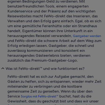
eigenen Bedingungen Geld zu verdienen. Mit
benutzerfreundlichen Tools, einem engagierten
Kundenservice und der Präsenz auf den wichtigsten
Reisewebsites macht FeWo-direkt das Inserieren, das
Verwalten und den Erfolg ganz einfach. Egal, ob es sich
um eine gemütliche Ferienhütte oder ein Strandhaus
handelt, Eigentümer können ihre Unterkunft in ein
herausragendes Reiseziel verwandeln,
Gastgeber werden
und FeWo-direkt die schwere Arbeit auf dem Weg zum
Erfolg erledigen lassen. Gastgeber, die schnell und
zuverlässig kommunizieren und konsistent ein
herausragendes Gästeerlebnis bieten, verdienen
zusätzlich das Premium-Gastgeber-Logo.
Was ist FeWo-direkt™ und wie funktioniert es?
FeWo-direkt hat es sich zur Aufgabe gemacht, den
Gästen zu helfen, sich zu entspannen, wieder mehr Zeit
miteinander zu verbringen und die kostbare
gemeinsame Zeit zu genießen. Wenn du über den
Service
buchst, hast du die
Sorglos mit FeWo-direkt™
Gewissheit, dass du geschützt bist und dass wir unser