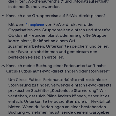
die Filter „Wochenaufenthalt" und „Monatsaufenthalt"
in deiner Suche verwenden.
Kann ich eine Gruppenreise auf FeWo-direkt planen?
Mit dem
von FeWo-direkt wird die
Reiseplaner
Organisation von Gruppenreisen einfach und stressfrei.
Ob du mit Freunden planst oder eine große Gruppe
koordinierst, ihr könnt an einem Ort
zusammenarbeiten, Unterkünfte speichern und teilen,
über Favoriten abstimmen und gemeinsam den
perfekten Reiseplan erstellen.
Kann ich meine Buchung einer Ferienunterkunft nahe
Circus Putbus auf FeWo-direkt ändern oder stornieren?
Um Circus Putbus-Ferienunterkünfte mit kostenloser
Stornierung zu finden, verwende einfach FeWo-direkts
praktischen Suchfilter „Kostenlose Stornierung". Wir
verstehen, dass sich Pläne ändern können, daher ist es
einfach, Unterkünfte herauszufiltern, die dir Flexibilität
bieten. Wenn du Änderungen an einer bestehenden
Buchung vornehmen musst, sende deinem Gastgeber