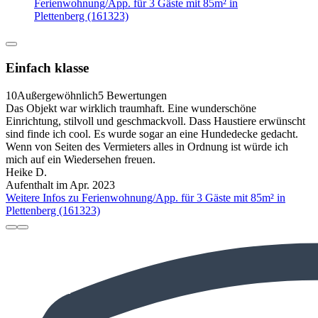
Ferienwohnung/App. für 3 Gäste mit 85m² in
Plettenberg (161323)
Einfach klasse
10
Außergewöhnlich
5 Bewertungen
Das Objekt war wirklich traumhaft. Eine wunderschöne
Einrichtung, stilvoll und geschmackvoll. Dass Haustiere erwünscht
sind finde ich cool. Es wurde sogar an eine Hundedecke gedacht.
Wenn von Seiten des Vermieters alles in Ordnung ist würde ich
mich auf ein Wiedersehen freuen.
Heike D.
Aufenthalt im Apr. 2023
Weitere Infos zu Ferienwohnung/App. für 3 Gäste mit 85m² in
Plettenberg (161323)