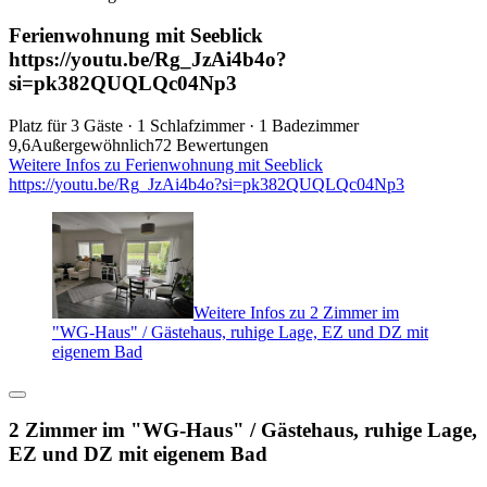
Ferienwohnung mit Seeblick
https://youtu.be/Rg_JzAi4b4o?
si=pk382QUQLQc04Np3
Platz für 3 Gäste · 1 Schlafzimmer · 1 Badezimmer
9,6
Außergewöhnlich
72 Bewertungen
Weitere Infos zu Ferienwohnung mit Seeblick
https://youtu.be/Rg_JzAi4b4o?si=pk382QUQLQc04Np3
Weitere Infos zu 2 Zimmer im
"WG-Haus" / Gästehaus, ruhige Lage, EZ und DZ mit
eigenem Bad
2 Zimmer im "WG-Haus" / Gästehaus, ruhige Lage,
EZ und DZ mit eigenem Bad