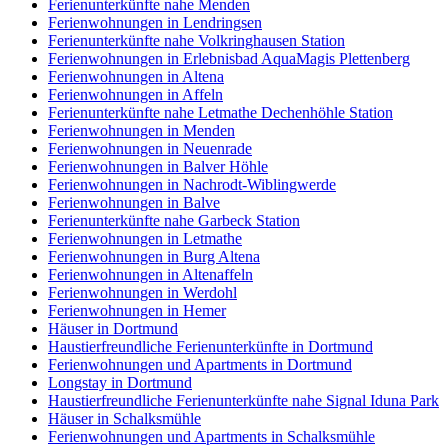
Ferienunterkünfte nahe Menden
Ferienwohnungen in Lendringsen
Ferienunterkünfte nahe Volkringhausen Station
Ferienwohnungen in Erlebnisbad AquaMagis Plettenberg
Ferienwohnungen in Altena
Ferienwohnungen in Affeln
Ferienunterkünfte nahe Letmathe Dechenhöhle Station
Ferienwohnungen in Menden
Ferienwohnungen in Neuenrade
Ferienwohnungen in Balver Höhle
Ferienwohnungen in Nachrodt-Wiblingwerde
Ferienwohnungen in Balve
Ferienunterkünfte nahe Garbeck Station
Ferienwohnungen in Letmathe
Ferienwohnungen in Burg Altena
Ferienwohnungen in Altenaffeln
Ferienwohnungen in Werdohl
Ferienwohnungen in Hemer
Häuser in Dortmund
Haustierfreundliche Ferienunterkünfte in Dortmund
Ferienwohnungen und Apartments in Dortmund
Longstay in Dortmund
Haustierfreundliche Ferienunterkünfte nahe Signal Iduna Park
Häuser in Schalksmühle
Ferienwohnungen und Apartments in Schalksmühle