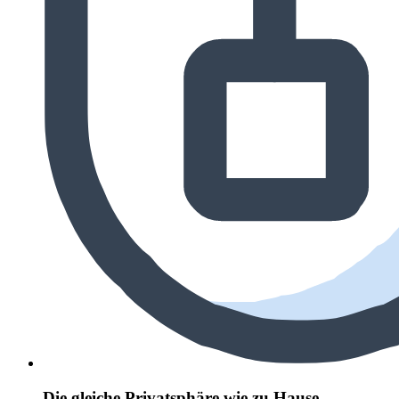
Die gleiche Privatsphäre wie zu Hause