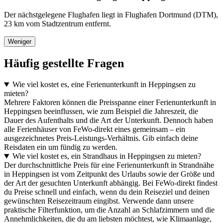
Der nächstgelegene Flughafen liegt in Flughafen Dortmund (DTM),
23 km vom Stadtzentrum entfernt.
Weniger
Häufig gestellte Fragen
Wie viel kostet es, eine Ferienunterkunft in Heppingsen zu
mieten?
Mehrere Faktoren können die Preisspanne einer Ferienunterkunft in
Heppingsen beeinflussen, wie zum Beispiel die Jahreszeit, die
Dauer des Aufenthalts und die Art der Unterkunft. Dennoch haben
alle Ferienhäuser von FeWo-direkt eines gemeinsam – ein
ausgezeichnetes Preis-Leistungs-Verhältnis. Gib einfach deine
Reisdaten ein um fündig zu werden.
Wie viel kostet es, ein Strandhaus in Heppingsen zu mieten?
Der durchschnittliche Preis für eine Ferienunterkunft in Strandnähe
in Heppingsen ist vom Zeitpunkt des Urlaubs sowie der Größe und
der Art der gesuchten Unterkunft abhängig. Bei FeWo-direkt findest
du Preise schnell und einfach, wenn du dein Reiseziel und deinen
gewünschten Reisezeitraum eingibst. Verwende dann unsere
praktische Filterfunktion, um die Anzahl an Schlafzimmern und die
Annehmlichkeiten, die du am liebsten möchtest, wie Klimaanlage,