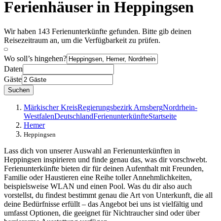
Ferienhäuser in Heppingsen
Wir haben 143 Ferienunterkünfte gefunden. Bitte gib deinen
Reisezeitraum an, um die Verfügbarkeit zu prüfen.
Wo soll’s hingehen?
Daten
Gäste
Suchen
Märkischer Kreis
Regierungsbezirk Arnsberg
Nordrhein-
Westfalen
Deutschland
Ferienunterkünfte
Startseite
Hemer
Heppingsen
Lass dich von unserer Auswahl an Ferienunterkünften in
Heppingsen inspirieren und finde genau das, was dir vorschwebt.
Ferienunterkünfte bieten dir für deinen Aufenthalt mit Freunden,
Familie oder Haustieren eine Reihe toller Annehmlichkeiten,
beispielsweise WLAN und einen Pool. Was du dir also auch
vorstellst, du findest bestimmt genau die Art von Unterkunft, die all
deine Bedürfnisse erfüllt – das Angebot bei uns ist vielfältig und
umfasst Optionen, die geeignet für Nichtraucher sind oder über