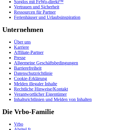
Sorglos mit FeWo-direkt™
Vertrauen und Sicherheit
Ressourcen für Partner
Ferienhäuser und Urlaubsinspiration
Unternehmen
Über uns
Karriere
Affiliate-Partner
Presse
Allgemeine Geschäftsbedingungen
Barrierefreiheit
Datenschutzrichtlinie
Cookie-Erklärung
Melden illegaler Inhalte
Rechtliche Hinweise/Kontakt
Verantwortlicher Eigentümer
Inhaltsrichtlinien und Melden von Inhalten
Die Vrbo-Familie
Vrbo
Abritel.fr