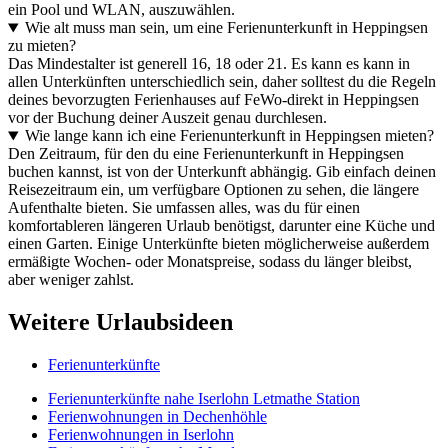
ein Pool und WLAN, auszuwählen.
Wie alt muss man sein, um eine Ferienunterkunft in Heppingsen
zu mieten?
Das Mindestalter ist generell 16, 18 oder 21. Es kann es kann in
allen Unterkünften unterschiedlich sein, daher solltest du die Regeln
deines bevorzugten Ferienhauses auf FeWo-direkt in Heppingsen
vor der Buchung deiner Auszeit genau durchlesen.
Wie lange kann ich eine Ferienunterkunft in Heppingsen mieten?
Den Zeitraum, für den du eine Ferienunterkunft in Heppingsen
buchen kannst, ist von der Unterkunft abhängig. Gib einfach deinen
Reisezeitraum ein, um verfügbare Optionen zu sehen, die längere
Aufenthalte bieten. Sie umfassen alles, was du für einen
komfortableren längeren Urlaub benötigst, darunter eine Küche und
einen Garten. Einige Unterkünfte bieten möglicherweise außerdem
ermäßigte Wochen- oder Monatspreise, sodass du länger bleibst,
aber weniger zahlst.
Weitere Urlaubsideen
Ferienunterkünfte
Ferienunterkünfte nahe Iserlohn Letmathe Station
Ferienwohnungen in Dechenhöhle
Ferienwohnungen in Iserlohn