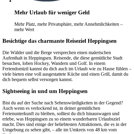
Mehr Urlaub für weniger Geld
Mehr Platz, mehr Privatsphäre, mehr Annehmlichkeiten –
mehr Wert
Besichtige das charmante Reiseziel Heppingsen
Die Wälder und die Berge versprechen einen malerischen
Aufenthalt in Heppingsen. Reisende, die diese gemütliche Stadt
besuchen, loben Hockey, Wandern und Golf. In einem
Feriendomizil kannst du dich auch im Urlaub wie zu Hause fühlen –
viele bieten eine voll ausgestattete Küche und einen Grill, damit du
dich bequem selbst versorgen kannst.
Sightseeing in und um Heppingsen
Bist du auf der Suche nach Sehenswürdigkeiten in der Gegend?
Auch wenn es verlockend ist, in deiner gemütlichen
Ferienunterkunft zu bleiben, solltest du dich hinauswagen und
erlebe, was Heppingsen zu so einem wunderbaren Urlaubsziel
macht. Dies sind einige der beliebtesten Attraktionen, die es in der
Umgebung zu sehen gibt, – alle im Umkreis von 48 km vom