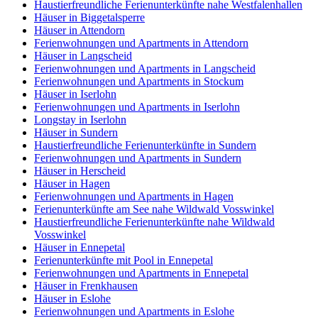
Haustierfreundliche Ferienunterkünfte nahe Westfalenhallen
Häuser in Biggetalsperre
Häuser in Attendorn
Ferienwohnungen und Apartments in Attendorn
Häuser in Langscheid
Ferienwohnungen und Apartments in Langscheid
Ferienwohnungen und Apartments in Stockum
Häuser in Iserlohn
Ferienwohnungen und Apartments in Iserlohn
Longstay in Iserlohn
Häuser in Sundern
Haustierfreundliche Ferienunterkünfte in Sundern
Ferienwohnungen und Apartments in Sundern
Häuser in Herscheid
Häuser in Hagen
Ferienwohnungen und Apartments in Hagen
Ferienunterkünfte am See nahe Wildwald Vosswinkel
Haustierfreundliche Ferienunterkünfte nahe Wildwald
Vosswinkel
Häuser in Ennepetal
Ferienunterkünfte mit Pool in Ennepetal
Ferienwohnungen und Apartments in Ennepetal
Häuser in Frenkhausen
Häuser in Eslohe
Ferienwohnungen und Apartments in Eslohe