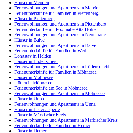
Häuser in Menden
Ferienwohnungen und Apartments in Menden
Ferienunterkünfte für Familien in Plettenberg
Häuser in Plettenberg
Ferienwohnungen und Apartments in Plettenberg
Ferienunterkünfte mit Pool nahe Atta-Höhle
Ferienwohnungen und Apartments in Neuenrade
Häuser in Balve
Ferienwohnungen und Apartments in Balve
Ferienunterkünfte für Familien in Werl
Longstay in Helden
Häuser in Lüdenscheid
Ferienwohnungen und Apartments in Lüdenscheid
Ferienunterkünfte für Familien in Möhnesee
Häuser in Möhnesee
Hütten in Möhnesee
Ferienunterkünfte am See in Möhnesee
Ferienwohnungen und Apartments in Möhnesee
Häuser in Unna
Ferienwohnungen und Apartments in Unna
Häuser in Listertalsperre
Häuser in Märkischer Kreis
Ferienwohnungen und Apartments in Märkischer Kreis
Ferienunterkünfte für Familien in Hemer
Häuser in Hemer