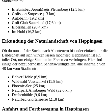
Stadtzentrum:
Erlebnisbad AquaMagis Plettenberg (12,5 km)
Golfsport Sorpesee (13 km)
Autobahn (19,2 km)
Golf Club Sauerland (17,6 km)
Elbershallen (20,4 km)
Im Hohl (16,2 km)
Erkundung der Naturlandschaft von Heppingsen
Ob du nun auf der Suche nach Abenteuern bist oder einfach nur die
Landschaft auf sich wirken lassen möchtest, Heppingsen ist ein
toller Ort, um einige Stunden im Freien zu verbringen. Hier sind
einige der bezauberndsten Sehenswürdigkeiten, alle innerhalb von
48 km vom Stadtzentrum:
Balver Höhle (6,9 km)
Wildwald Vosswinkel (15,8 km)
Phoenix-See (25 km)
Naturpark Arnsberger Wald (32,6 km)
Dechenhöhle (9,6 km)
Naturbad Glörtalsperre (21,8 km)
Anfahrt und Fortbewegung in Heppingsen