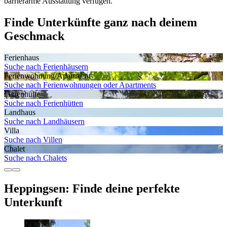
barrierarme Ausstattung verfügen.
Finde Unterkünfte ganz nach deinem
Geschmack
Ferienhaus
Suche nach Ferienhäusern
Ferienwohnung/Apartment
Suche nach Ferienwohnungen oder Apartments
Ferienhütte
Suche nach Ferienhütten
Landhaus
Suche nach Landhäusern
Villa
Suche nach Villen
Chalet
Suche nach Chalets
Heppingsen: Finde deine perfekte
Unterkunft