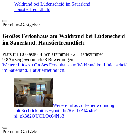
Waldrand bei Lüdenscheid im Sauerland.
Haustierfreundlich!
Premium-Gastgeber
Großes Ferienhaus am Waldrand bei Lüdenscheid
im Sauerland. Haustierfreundlich!
Platz für 10 Gäste · 4 Schlafzimmer · 2+ Badezimmer
9,8
Außergewöhnlich
28 Bewertungen
Weitere Infos zu Großes Ferienhaus am Waldrand bei Lüdenscheid
im Sauerland. Haustierfreundlich!
Weitere Infos zu Ferienwohnung
mit Seeblick https://youtu.be/Rg_JzAi4b4o?
si=pk382QUQLQc04Np3
Premium-Gastgeber