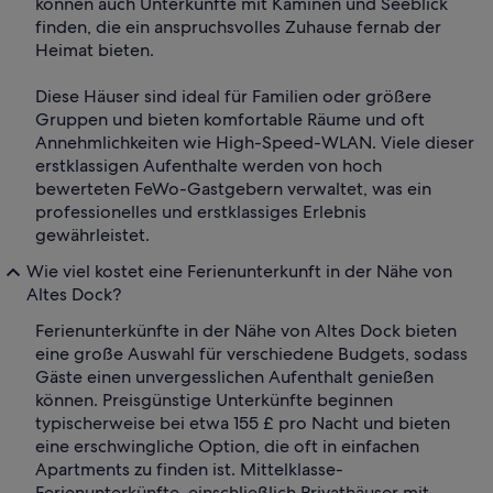
können auch Unterkünfte mit Kaminen und Seeblick
finden, die ein anspruchsvolles Zuhause fernab der
Heimat bieten.
Diese Häuser sind ideal für Familien oder größere
Gruppen und bieten komfortable Räume und oft
Annehmlichkeiten wie High-Speed-WLAN. Viele dieser
erstklassigen Aufenthalte werden von hoch
bewerteten FeWo-Gastgebern verwaltet, was ein
professionelles und erstklassiges Erlebnis
gewährleistet.
Wie viel kostet eine Ferienunterkunft in der Nähe von
Altes Dock?
Ferienunterkünfte in der Nähe von Altes Dock bieten
eine große Auswahl für verschiedene Budgets, sodass
Gäste einen unvergesslichen Aufenthalt genießen
können. Preisgünstige Unterkünfte beginnen
typischerweise bei etwa 155 £ pro Nacht und bieten
eine erschwingliche Option, die oft in einfachen
Apartments zu finden ist. Mittelklasse-
Ferienunterkünfte, einschließlich Privathäuser mit