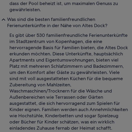
dass der Pool beheizt ist, um maximalen Genuss zu
gewährleisten.
Was sind die besten familienfreundlichen
Ferienunterkünfte in der Nähe von Altes Dock?
Es gibt über 530 familienfreundliche Ferienunterkünfte
im Stadtzentrum von Kopenhagen, die eine
hervorragende Basis für Familien bieten, die Altes Dock
erkunden möchten. Diese Unterkünfte, hauptsächlich
Apartments und Eigentumswohnungen, bieten viel
Platz mit mehreren Schlafzimmern und Badezimmern,
um den Komfort aller Gäste zu gewährleisten. Viele
sind mit voll ausgestatteten Küchen für die bequeme
Zubereitung von Mahlzeiten,
Waschmaschinen/Trocknern für die Wäsche und
Außenbereichen wie Terrassen oder Gärten
ausgestattet, die sich hervorragend zum Spielen für
Kinder eignen. Familien werden auch Annehmlichkeiten
wie Hochstühle, Kinderbetten und sogar Spielzeug
oder Bücher für Kinder schätzen, was ein wirklich
einladendes Zuhause fernab der Heimat schafft.