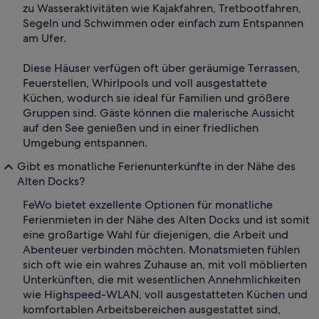
zu Wasseraktivitäten wie Kajakfahren, Tretbootfahren,
Segeln und Schwimmen oder einfach zum Entspannen
am Ufer.
Diese Häuser verfügen oft über geräumige Terrassen,
Feuerstellen, Whirlpools und voll ausgestattete
Küchen, wodurch sie ideal für Familien und größere
Gruppen sind. Gäste können die malerische Aussicht
auf den See genießen und in einer friedlichen
Umgebung entspannen.
Gibt es monatliche Ferienunterkünfte in der Nähe des
Alten Docks?
FeWo bietet exzellente Optionen für monatliche
Ferienmieten in der Nähe des Alten Docks und ist somit
eine großartige Wahl für diejenigen, die Arbeit und
Abenteuer verbinden möchten. Monatsmieten fühlen
sich oft wie ein wahres Zuhause an, mit voll möblierten
Unterkünften, die mit wesentlichen Annehmlichkeiten
wie Highspeed-WLAN, voll ausgestatteten Küchen und
komfortablen Arbeitsbereichen ausgestattet sind,