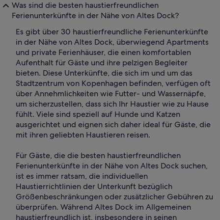
Was sind die besten haustierfreundlichen
Ferienunterkünfte in der Nähe von Altes Dock?
Es gibt über 30 haustierfreundliche Ferienunterkünfte
in der Nähe von Altes Dock, überwiegend Apartments
und private Ferienhäuser, die einen komfortablen
Aufenthalt für Gäste und ihre pelzigen Begleiter
bieten. Diese Unterkünfte, die sich im und um das
Stadtzentrum von Kopenhagen befinden, verfügen oft
über Annehmlichkeiten wie Futter- und Wassernäpfe,
um sicherzustellen, dass sich Ihr Haustier wie zu Hause
fühlt. Viele sind speziell auf Hunde und Katzen
ausgerichtet und eignen sich daher ideal für Gäste, die
mit ihren geliebten Haustieren reisen.
Für Gäste, die die besten haustierfreundlichen
Ferienunterkünfte in der Nähe von Altes Dock suchen,
ist es immer ratsam, die individuellen
Haustierrichtlinien der Unterkunft bezüglich
Größenbeschränkungen oder zusätzlicher Gebühren zu
überprüfen. Während Altes Dock im Allgemeinen
haustierfreundlich ist, insbesondere in seinen