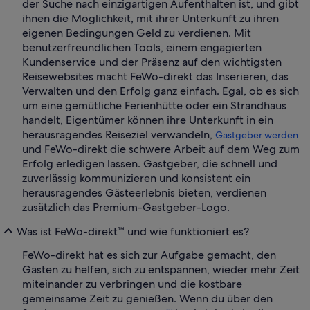
der Suche nach einzigartigen Aufenthalten ist, und gibt
ihnen die Möglichkeit, mit ihrer Unterkunft zu ihren
eigenen Bedingungen Geld zu verdienen. Mit
benutzerfreundlichen Tools, einem engagierten
Kundenservice und der Präsenz auf den wichtigsten
Reisewebsites macht FeWo-direkt das Inserieren, das
Verwalten und den Erfolg ganz einfach. Egal, ob es sich
um eine gemütliche Ferienhütte oder ein Strandhaus
handelt, Eigentümer können ihre Unterkunft in ein
herausragendes Reiseziel verwandeln,
Gastgeber werden
und FeWo-direkt die schwere Arbeit auf dem Weg zum
Erfolg erledigen lassen. Gastgeber, die schnell und
zuverlässig kommunizieren und konsistent ein
herausragendes Gästeerlebnis bieten, verdienen
zusätzlich das Premium-Gastgeber-Logo.
Was ist FeWo-direkt™ und wie funktioniert es?
FeWo-direkt hat es sich zur Aufgabe gemacht, den
Gästen zu helfen, sich zu entspannen, wieder mehr Zeit
miteinander zu verbringen und die kostbare
gemeinsame Zeit zu genießen. Wenn du über den