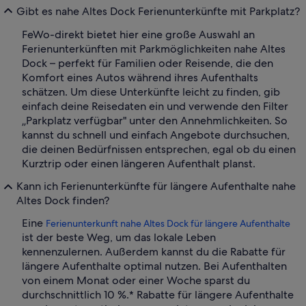
Gibt es nahe Altes Dock Ferienunterkünfte mit Parkplatz?
FeWo-direkt bietet hier eine große Auswahl an
Ferienunterkünften mit Parkmöglichkeiten nahe Altes
Dock – perfekt für Familien oder Reisende, die den
Komfort eines Autos während ihres Aufenthalts
schätzen. Um diese Unterkünfte leicht zu finden, gib
einfach deine Reisedaten ein und verwende den Filter
„Parkplatz verfügbar" unter den Annehmlichkeiten. So
kannst du schnell und einfach Angebote durchsuchen,
die deinen Bedürfnissen entsprechen, egal ob du einen
Kurztrip oder einen längeren Aufenthalt planst.
Kann ich Ferienunterkünfte für längere Aufenthalte nahe
Altes Dock finden?
Eine
Ferienunterkunft nahe Altes Dock für längere Aufenthalte
ist der beste Weg, um das lokale Leben
kennenzulernen. Außerdem kannst du die Rabatte für
längere Aufenthalte optimal nutzen. Bei Aufenthalten
von einem Monat oder einer Woche sparst du
durchschnittlich 10 %.* Rabatte für längere Aufenthalte