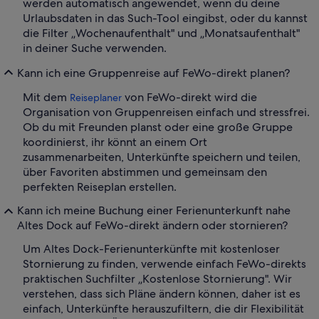
werden automatisch angewendet, wenn du deine
Urlaubsdaten in das Such-Tool eingibst, oder du kannst
die Filter „Wochenaufenthalt" und „Monatsaufenthalt"
in deiner Suche verwenden.
Kann ich eine Gruppenreise auf FeWo-direkt planen?
Mit dem
von FeWo-direkt wird die
Reiseplaner
Organisation von Gruppenreisen einfach und stressfrei.
Ob du mit Freunden planst oder eine große Gruppe
koordinierst, ihr könnt an einem Ort
zusammenarbeiten, Unterkünfte speichern und teilen,
über Favoriten abstimmen und gemeinsam den
perfekten Reiseplan erstellen.
Kann ich meine Buchung einer Ferienunterkunft nahe
Altes Dock auf FeWo-direkt ändern oder stornieren?
Um Altes Dock-Ferienunterkünfte mit kostenloser
Stornierung zu finden, verwende einfach FeWo-direkts
praktischen Suchfilter „Kostenlose Stornierung". Wir
verstehen, dass sich Pläne ändern können, daher ist es
einfach, Unterkünfte herauszufiltern, die dir Flexibilität