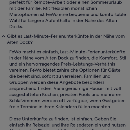
perfekt für Remote-Arbeit oder einen Sommerurlaub
mit der Familie. Mit flexiblen monatlichen
Mietoptionen ist FeWo eine bequeme und komfortable
Wahl für längere Aufenthalte in der Nähe des Alten
Docks.
Gibt es Last-Minute-Ferienunterkünfte in der Nähe vom
Alten Dock?
FeWo macht es einfach, Last-Minute-Ferienunterkünfte
in der Nähe vom Alten Dock zu finden, die Komfort, Stil
und ein hervorragendes Preis-Leistungs-Verhältnis
vereinen. FeWo bietet zahlreiche Optionen für Gäste,
die bereit sind, sofort zu verreisen. Familien und
Gruppen werden diese Angebote besonders
ansprechend finden. Viele geräumige Häuser mit voll
ausgestatteten Küchen, privaten Pools und mehreren
Schlafzimmern werden oft verfügbar, wenn Gastgeber
freie Termine in ihren Kalendern füllen möchten.
Diese Unterkünfte zu finden, ist einfach. Geben Sie
einfach Ihr Reiseziel und Ihre Reisedaten ein und nutzen