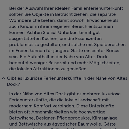
Bei der Auswahl Ihrer idealen Familienferienunterkunft
sollten Sie Objekte in Betracht ziehen, die separate
Wohnbereiche bieten, damit sowohl Erwachsene als
auch Kinder in ihrem eigenen Bereich entspannen
können. Achten Sie auf Unterkünfte mit gut
ausgestatteten Küchen, um die Essenszeiten
problemlos zu gestalten, und solche mit Spielbereichen
im Freien können für jüngere Gäste ein echter Bonus
sein. Ein Aufenthalt in der Nähe von Altes Dock
bedeutet weniger Reisezeit und mehr Möglichkeiten,
die lokalen Attraktionen zu genießen.
Gibt es luxuriöse Ferienunterkünfte in der Nähe von Altes
Dock?
In der Nähe von Altes Dock gibt es mehrere luxuriöse
Ferienunterkünfte, die die lokale Landschaft mit
modernem Komfort verbinden. Diese Unterkünfte
bieten oft Annehmlichkeiten wie hochwertige
Bettwäsche, Designer-Pflegeprodukte, Klimaanlage
und Bettwäsche aus ägyptischer Baumwolle. Gäste