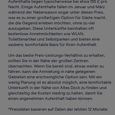
Aufenthalte liegen typischerweise bei etwa 155 £ pro
Nacht. Einige Aufenthalte fallen im Januar und März
während der Nebensaison sogar unter diesen Preis,
was es zu einer großartigen Option für Gäste macht,
die die Gegend erleben möchten, ohne zu viel
auszugeben. Diese Unterkünfte beinhalten oft
kostenlose Annehmlichkeiten wie WLAN,
Toilettenartikel und Selbstparken und bieten eine
saubere, komfortable Basis für Ihren Aufenthalt.
Um das beste Preis-Leistungs-Verhältnis zu erhalten,
sollten Sie in der Nähe der großen Zentren
übernachten. Wenn Sie bereit sind, etwas weiter zu
fahren, kann die Anmietung in nahe gelegenen
Gebieten eine erschwingliche Option sein. Mit ein
wenig Planung ist es absolut möglich, eine komfortable
Unterkunft in der Nähe von Altes Dock zu finden und
gleichzeitig die Kosten niedrig zu halten, damit Sie
einen angenehmen Aufenthalt haben können.
*Preisdaten basieren auf Daten der letzten 12 Monate.