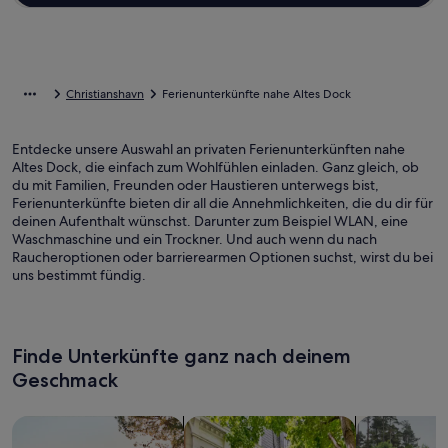
Christianshavn
Ferienunterkünfte nahe Altes Dock
Entdecke unsere Auswahl an privaten Ferienunterkünften nahe
Altes Dock, die einfach zum Wohlfühlen einladen. Ganz gleich, ob
du mit Familien, Freunden oder Haustieren unterwegs bist,
Ferienunterkünfte bieten dir all die Annehmlichkeiten, die du dir für
deinen Aufenthalt wünschst. Darunter zum Beispiel WLAN, eine
Waschmaschine und ein Trockner. Und auch wenn du nach
Raucheroptionen oder barrierearmen Optionen suchst, wirst du bei
uns bestimmt fündig.
Finde Unterkünfte ganz nach deinem
Geschmack
Suche nach Ferienhäusern
Suche nach Ferienwohnungen oder 
Suche nach 