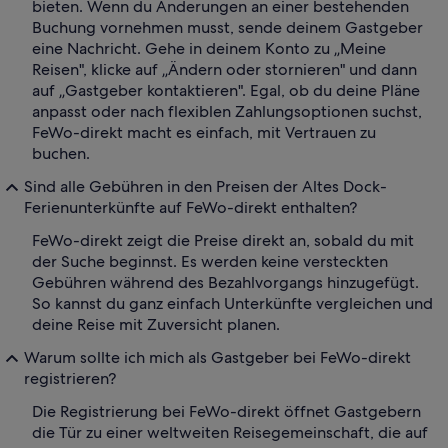
bieten. Wenn du Änderungen an einer bestehenden
Buchung vornehmen musst, sende deinem Gastgeber
eine Nachricht. Gehe in deinem Konto zu „Meine
Reisen", klicke auf „Ändern oder stornieren" und dann
auf „Gastgeber kontaktieren". Egal, ob du deine Pläne
anpasst oder nach flexiblen Zahlungsoptionen suchst,
FeWo-direkt macht es einfach, mit Vertrauen zu
buchen.
Sind alle Gebühren in den Preisen der Altes Dock-
Ferienunterkünfte auf FeWo-direkt enthalten?
FeWo-direkt zeigt die Preise direkt an, sobald du mit
der Suche beginnst. Es werden keine versteckten
Gebühren während des Bezahlvorgangs hinzugefügt.
So kannst du ganz einfach Unterkünfte vergleichen und
deine Reise mit Zuversicht planen.
Warum sollte ich mich als Gastgeber bei FeWo-direkt
registrieren?
Die Registrierung bei FeWo-direkt öffnet Gastgebern
die Tür zu einer weltweiten Reisegemeinschaft, die auf