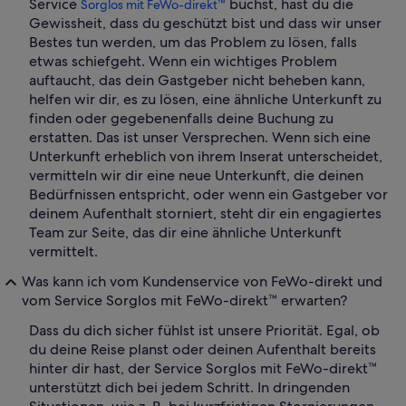
Service
buchst, hast du die
Sorglos mit FeWo-direkt™
Gewissheit, dass du geschützt bist und dass wir unser
Bestes tun werden, um das Problem zu lösen, falls
etwas schiefgeht. Wenn ein wichtiges Problem
auftaucht, das dein Gastgeber nicht beheben kann,
helfen wir dir, es zu lösen, eine ähnliche Unterkunft zu
finden oder gegebenenfalls deine Buchung zu
erstatten. Das ist unser Versprechen. Wenn sich eine
Unterkunft erheblich von ihrem Inserat unterscheidet,
vermitteln wir dir eine neue Unterkunft, die deinen
Bedürfnissen entspricht, oder wenn ein Gastgeber vor
deinem Aufenthalt storniert, steht dir ein engagiertes
Team zur Seite, das dir eine ähnliche Unterkunft
vermittelt.
Was kann ich vom Kundenservice von FeWo-direkt und
vom Service Sorglos mit FeWo-direkt™ erwarten?
Dass du dich sicher fühlst ist unsere Priorität. Egal, ob
du deine Reise planst oder deinen Aufenthalt bereits
hinter dir hast, der Service Sorglos mit FeWo-direkt™
unterstützt dich bei jedem Schritt. In dringenden