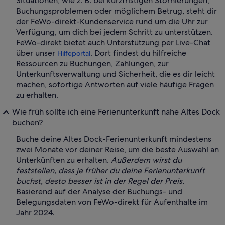
Situationen, wie z. B. bei kurzfristigen Stornierungen,
Buchungsproblemen oder möglichem Betrug, steht dir
der FeWo-direkt-Kundenservice rund um die Uhr zur
Verfügung, um dich bei jedem Schritt zu unterstützen.
FeWo-direkt bietet auch Unterstützung per Live-Chat
über unser
. Dort findest du hilfreiche
Hilfeportal
Ressourcen zu Buchungen, Zahlungen, zur
Unterkunftsverwaltung und Sicherheit, die es dir leicht
machen, sofortige Antworten auf viele häufige Fragen
zu erhalten.
Wie früh sollte ich eine Ferienunterkunft nahe Altes Dock
buchen?
Buche deine Altes Dock-Ferienunterkunft mindestens
zwei Monate vor deiner Reise, um die beste Auswahl an
Unterkünften zu erhalten.
Außerdem wirst du
feststellen, dass je früher du deine Ferienunterkunft
buchst, desto besser ist in der Regel der Preis.
Basierend auf der Analyse der Buchungs- und
Belegungsdaten von FeWo-direkt für Aufenthalte im
Jahr 2024.