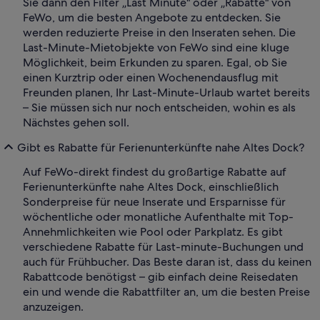
Sie dann den Filter „Last Minute" oder „Rabatte" von
FeWo, um die besten Angebote zu entdecken. Sie
werden reduzierte Preise in den Inseraten sehen. Die
Last-Minute-Mietobjekte von FeWo sind eine kluge
Möglichkeit, beim Erkunden zu sparen. Egal, ob Sie
einen Kurztrip oder einen Wochenendausflug mit
Freunden planen, Ihr Last-Minute-Urlaub wartet bereits
– Sie müssen sich nur noch entscheiden, wohin es als
Nächstes gehen soll.
Gibt es Rabatte für Ferienunterkünfte nahe Altes Dock?
Auf FeWo-direkt findest du großartige Rabatte auf
Ferienunterkünfte nahe Altes Dock, einschließlich
Sonderpreise für neue Inserate und Ersparnisse für
wöchentliche oder monatliche Aufenthalte mit Top-
Annehmlichkeiten wie Pool oder Parkplatz. Es gibt
verschiedene Rabatte für Last-minute-Buchungen und
auch für Frühbucher. Das Beste daran ist, dass du keinen
Rabattcode benötigst – gib einfach deine Reisedaten
ein und wende die Rabattfilter an, um die besten Preise
anzuzeigen.