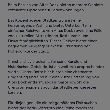
Beim Besuch von Altes Dock bieten mehrere Gebiete
exzellente Optionen für Ferienwohnungen.
Das Kopenhagener Stadtzentrum ist eine
hervorragende Wahl und bietet Unterkünfte in
einfacher Reichweite von Altes Dock sowie eine Fülle
von kulturellen Attraktionen, Restaurants und
Einkaufsmöglichkeiten. Dieses Gebiet bietet einen
bequemen Ausgangspunkt zur Erkundung der
Höhepunkte der Stadt.
Christianshavn, bekannt für seine Kanäle und
historischen Gebäude, ist ein weiteres ansprechendes
Viertel. Unterkünfte hier bieten eine charmante
Umgebung und sind nur eine kurze Entfernung von
Altes Dock entfernt, sodass Gäste sowohl die
Uferpromenade als auch das Stadtleben genießen
können.
Für diejenigen, die ein zeitgemäßeres Flair suchen,
bietet der Bezirk Østerbro eine Reihe moderner