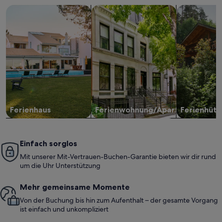
Suche nach Ferienhäusern
Suche nach Ferienwohnungen oder 
Suche nach 
Ferienhaus
Ferienwohnung/Apartment
Ferienhütt
Einfach sorglos
Mit unserer Mit-Vertrauen-Buchen-Garantie bieten wir dir rund
um die Uhr Unterstützung
Mehr gemeinsame Momente
Von der Buchung bis hin zum Aufenthalt – der gesamte Vorgang
ist einfach und unkompliziert