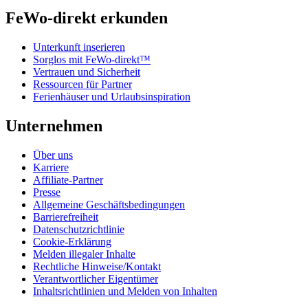
FeWo-direkt erkunden
Unterkunft inserieren
Sorglos mit FeWo-direkt™
Vertrauen und Sicherheit
Ressourcen für Partner
Ferienhäuser und Urlaubsinspiration
Unternehmen
Über uns
Karriere
Affiliate-Partner
Presse
Allgemeine Geschäftsbedingungen
Barrierefreiheit
Datenschutzrichtlinie
Cookie-Erklärung
Melden illegaler Inhalte
Rechtliche Hinweise/Kontakt
Verantwortlicher Eigentümer
Inhaltsrichtlinien und Melden von Inhalten