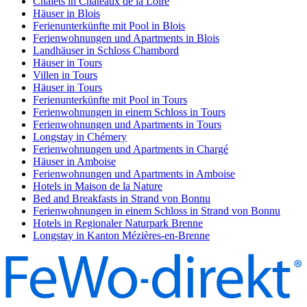
Chalets in Chateaux de la Loire
Häuser in Blois
Ferienunterkünfte mit Pool in Blois
Ferienwohnungen und Apartments in Blois
Landhäuser in Schloss Chambord
Häuser in Tours
Villen in Tours
Häuser in Tours
Ferienunterkünfte mit Pool in Tours
Ferienwohnungen in einem Schloss in Tours
Ferienwohnungen und Apartments in Tours
Longstay in Chémery
Ferienwohnungen und Apartments in Chargé
Häuser in Amboise
Ferienwohnungen und Apartments in Amboise
Hotels in Maison de la Nature
Bed and Breakfasts in Strand von Bonnu
Ferienwohnungen in einem Schloss in Strand von Bonnu
Hotels in Regionaler Naturpark Brenne
Longstay in Kanton Mézières-en-Brenne