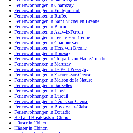
Ferienwohnungen in Charnizay
Ferienwohnungen in Fontgombault
Ferienwohnungen in Ruffec
Ferienwohnungen in Saint-Michel-en-Brenne
Ferienwohnungen in Barrou
Ferienwohnungen in Azay-le-Ferron
Ferienwohnungen in Teiche von Brenne
Ferienwohnungen in Chaumussay
Ferienwohnungen in Herz von Brenne
Ferienwohnungen in Boussay
Ferienwohnungen in Tierpark von Haute-Touche
Ferienwohnungen in Martizay
Ferienwohnungen in Le Petit-Pressigny
Ferienwohnungen in Yzeures-sur-Creuse
Ferienwohnungen in Maison de la Nature
Ferienwohnungen in Sauzelles
Ferienwohnungen in Lingé
Ferienwohnungen in Lureuil
Ferienwohnungen in Néons-sur-Creuse
Ferienwohnungen in Bossay-sur-Claise
Ferienwohnungen in Douadic
Bed and Breakfasts in Chinon
Häuser in Chinon
Häuser in Chinon