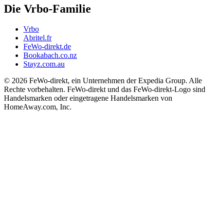
Die Vrbo-Familie
Vrbo
Abritel.fr
FeWo-direkt.de
Bookabach.co.nz
Stayz.com.au
© 2026 FeWo-direkt, ein Unternehmen der Expedia Group. Alle
Rechte vorbehalten. FeWo-direkt und das FeWo-direkt-Logo sind
Handelsmarken oder eingetragene Handelsmarken von
HomeAway.com, Inc.