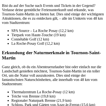
Bist du auf der Suche nach Events und Tickets in der Gegend?
Verlasse deine gemütliche Ferienunterkunft und erkunde, was
Tournon-Saint-Martin zu bieten hat. Dies sind einige der wichtigsten
Attraktionen, die es zu entdecken gilt, – alle im Umkreis von 48 km
vom Stadtzentrum:
SPA Source – La Roche Posay (12,2 km)
Tierpark von Haute-Touche (19 km)
Connétable Golf (12 km)
La Roche-Posay Golf (12,2 km)
Erkundung der Naturmerkmale in Tournon-Saint-
Martin
Ganz gleich, ob du ein Abenteuerurlauber bist oder einfach nur die
Landschaft genießen möchtest, Tournon-Saint-Martin ist ein toller
Ort, um die Natur voll auszukosten. Dies sind einige der
fantastischsten Naturschönheiten, alle innerhalb von 48 km vom
Stadtzentrum:
Thermalzentrum La Roche-Posay (12 km)
Teiche von Brenne (19,8 km)
Regionaler Naturpark Brenne (21,9 km)
Schloss, Park und Gärten von Azay-le-Ferron (15,6 km)