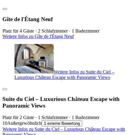
Gîte de l'Étang Neuf
Platz für 4 Gäste · 2 Schlafzimmer · 1 Badezimmer
Weitere Infos zu Gîte de l'Étang Neuf
Weitere Infos zu Suite du Ciel –
Luxurious Château Escape with Panoramic Views
Suite du Ciel – Luxurious Château Escape with
Panoramic Views
Platz für 2 Gäste · 1 Schlafzimmer · 1 Badezimmer
10
Außergewöhnlich
1 externe Bewertung
Weitere Infos zu Suite du Ciel – Luxurious Château Escape with
Panoramic Views