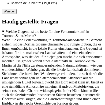
Maison de la Nature (19,8 km)
Weniger
Häufig gestellte Fragen
Welche Gegend ist die beste für eine Ferienunterkunft in
Tournon-Saint-Martin?
Wenn Sie eine Ferienwohnung in Tournon-Saint-Martin in Betracht
ziehen, ist das Dorf selbst eine charmante und ruhige Option, die es
Ihnen ermöglicht, in die lokale Kultur einzutauchen. Die Gegend ist
bekannt für ihre malerischen Landschaften und eine einladende
Atmosphäre, was sie ideal für diejenigen macht, die sich entspannen
möchten.Ein großer Vorteil eines Aufenthalts in Tournon-Saint-
Martin ist die Nähe zu atemberaubenden Naturattraktionen, wie den
wunderschönen Weinbergen, die die lokale Landschaft dominieren.
Sie können die herrlichen Wanderwege erkunden, die sich durch die
Landschaft schlängeln und atemberaubende Ausblicke auf die
umliegenden Hügel bieten.Obwohl das Dorf selbst klein ist, bietet es
eine gemütliche Atmosphäre mit einer Handvoll Mietobjekten, die
seinen rustikalen Charme widerspiegeln. In der Nähe können Sie
auch die faszinierenden historischen Stätten besuchen, darunter die
Überreste alter Burgen, die die Landschaft prägen und Ihnen einen
Einblick in die reiche Geschichte der Region geben.