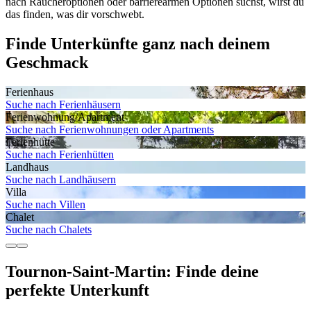
nach Raucheroptionen oder barrierearmen Optionen suchst, wirst du
das finden, was dir vorschwebt.
Finde Unterkünfte ganz nach deinem
Geschmack
Ferienhaus
Suche nach Ferienhäusern
Ferienwohnung/Apartment
Suche nach Ferienwohnungen oder Apartments
Ferienhütte
Suche nach Ferienhütten
Landhaus
Suche nach Landhäusern
Villa
Suche nach Villen
Chalet
Suche nach Chalets
Tournon-Saint-Martin: Finde deine
perfekte Unterkunft