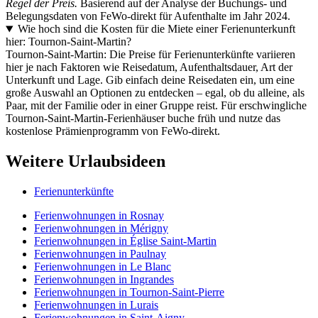
Regel der Preis.
Basierend auf der Analyse der Buchungs- und
Belegungsdaten von FeWo-direkt für Aufenthalte im Jahr 2024.
Wie hoch sind die Kosten für die Miete einer Ferienunterkunft
hier: Tournon-Saint-Martin?
Tournon-Saint-Martin: Die Preise für Ferienunterkünfte variieren
hier je nach Faktoren wie Reisedatum, Aufenthaltsdauer, Art der
Unterkunft und Lage. Gib einfach deine Reisedaten ein, um eine
große Auswahl an Optionen zu entdecken – egal, ob du alleine, als
Paar, mit der Familie oder in einer Gruppe reist. Für erschwingliche
Tournon-Saint-Martin-Ferienhäuser buche früh und nutze das
kostenlose Prämienprogramm von FeWo-direkt.
Weitere Urlaubsideen
Ferienunterkünfte
Ferienwohnungen in Rosnay
Ferienwohnungen in Mérigny
Ferienwohnungen in Église Saint-Martin
Ferienwohnungen in Paulnay
Ferienwohnungen in Le Blanc
Ferienwohnungen in Ingrandes
Ferienwohnungen in Tournon-Saint-Pierre
Ferienwohnungen in Lurais
Ferienwohnungen in Saint-Aigny