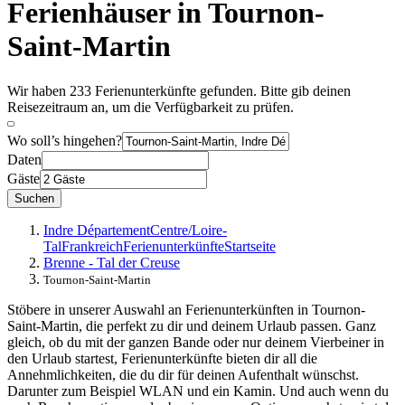
Ferienhäuser in Tournon-
Saint-Martin
Wir haben 233 Ferienunterkünfte gefunden. Bitte gib deinen
Reisezeitraum an, um die Verfügbarkeit zu prüfen.
Wo soll’s hingehen?
Daten
Gäste
Suchen
Indre Département
Centre/Loire-
Tal
Frankreich
Ferienunterkünfte
Startseite
Brenne - Tal der Creuse
Tournon-Saint-Martin
Stöbere in unserer Auswahl an Ferienunterkünften in Tournon-
Saint-Martin, die perfekt zu dir und deinem Urlaub passen. Ganz
gleich, ob du mit der ganzen Bande oder nur deinem Vierbeiner in
den Urlaub startest, Ferienunterkünfte bieten dir all die
Annehmlichkeiten, die du dir für deinen Aufenthalt wünschst.
Darunter zum Beispiel WLAN und ein Kamin. Und auch wenn du