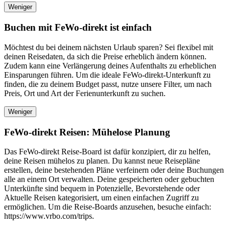
Weniger
Buchen mit FeWo-direkt ist einfach
Möchtest du bei deinem nächsten Urlaub sparen? Sei flexibel mit
deinen Reisedaten, da sich die Preise erheblich ändern können.
Zudem kann eine Verlängerung deines Aufenthalts zu erheblichen
Einsparungen führen. Um die ideale FeWo-direkt-Unterkunft zu
finden, die zu deinem Budget passt, nutze unsere Filter, um nach
Preis, Ort und Art der Ferienunterkunft zu suchen.
Weniger
FeWo-direkt Reisen: Mühelose Planung
Das FeWo-direkt Reise-Board ist dafür konzipiert, dir zu helfen,
deine Reisen mühelos zu planen. Du kannst neue Reisepläne
erstellen, deine bestehenden Pläne verfeinern oder deine Buchungen
alle an einem Ort verwalten. Deine gespeicherten oder gebuchten
Unterkünfte sind bequem in Potenzielle, Bevorstehende oder
Aktuelle Reisen kategorisiert, um einen einfachen Zugriff zu
ermöglichen. Um die Reise-Boards anzusehen, besuche einfach:
https://www.vrbo.com/trips.