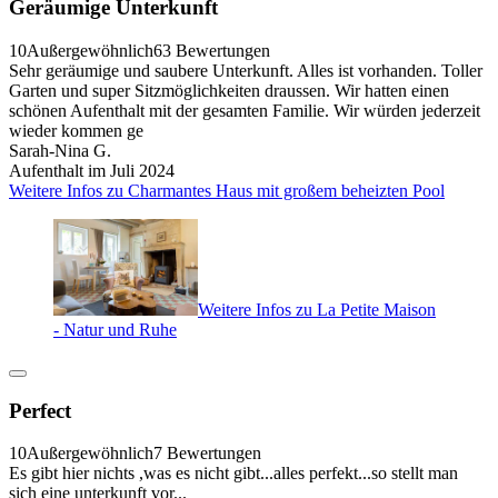
Geräumige Unterkunft
10
Außergewöhnlich
63 Bewertungen
Sehr geräumige und saubere Unterkunft. Alles ist vorhanden. Toller
Garten und super Sitzmöglichkeiten draussen. Wir hatten einen
schönen Aufenthalt mit der gesamten Familie. Wir würden jederzeit
wieder kommen ge
Sarah-Nina G.
Aufenthalt im Juli 2024
Weitere Infos zu Charmantes Haus mit großem beheizten Pool
Weitere Infos zu La Petite Maison
- Natur und Ruhe
Perfect
10
Außergewöhnlich
7 Bewertungen
Es gibt hier nichts ,was es nicht gibt...alles perfekt...so stellt man
sich eine unterkunft vor...