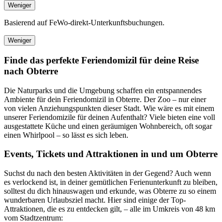
Weniger
Basierend auf FeWo-direkt-Unterkunftsbuchungen.
Weniger
Finde das perfekte Feriendomizil für deine Reise
nach Obterre
Die Naturparks und die Umgebung schaffen ein entspannendes
Ambiente für dein Feriendomizil in Obterre. Der Zoo – nur einer
von vielen Anziehungspunkten dieser Stadt. Wie wäre es mit einem
unserer Feriendomizile für deinen Aufenthalt? Viele bieten eine voll
ausgestattete Küche und einen geräumigen Wohnbereich, oft sogar
einen Whirlpool – so lässt es sich leben.
Events, Tickets und Attraktionen in und um Obterre
Suchst du nach den besten Aktivitäten in der Gegend? Auch wenn
es verlockend ist, in deiner gemütlichen Ferienunterkunft zu bleiben,
solltest du dich hinauswagen und erkunde, was Obterre zu so einem
wunderbaren Urlaubsziel macht. Hier sind einige der Top-
Attraktionen, die es zu entdecken gilt, – alle im Umkreis von 48 km
vom Stadtzentrum: