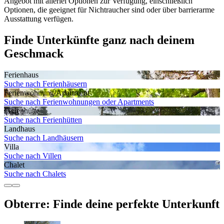
Angebot mit allerlei Optionen zur Verfügung, einschließlich
Optionen, die geeignet für Nichtraucher sind oder über barrierarme
Ausstattung verfügen.
Finde Unterkünfte ganz nach deinem
Geschmack
Ferienhaus
Suche nach Ferienhäusern
Ferienwohnung/Apartment
Suche nach Ferienwohnungen oder Apartments
Ferienhütte
Suche nach Ferienhütten
Landhaus
Suche nach Landhäusern
Villa
Suche nach Villen
Chalet
Suche nach Chalets
Obterre: Finde deine perfekte Unterkunft