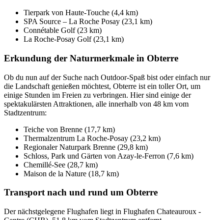
Tierpark von Haute-Touche (4,4 km)
SPA Source – La Roche Posay (23,1 km)
Connétable Golf (23 km)
La Roche-Posay Golf (23,1 km)
Erkundung der Naturmerkmale in Obterre
Ob du nun auf der Suche nach Outdoor-Spaß bist oder einfach nur
die Landschaft genießen möchtest, Obterre ist ein toller Ort, um
einige Stunden im Freien zu verbringen. Hier sind einige der
spektakulärsten Attraktionen, alle innerhalb von 48 km vom
Stadtzentrum:
Teiche von Brenne (17,7 km)
Thermalzentrum La Roche-Posay (23,2 km)
Regionaler Naturpark Brenne (29,8 km)
Schloss, Park und Gärten von Azay-le-Ferron (7,6 km)
Chemillé-See (28,7 km)
Maison de la Nature (18,7 km)
Transport nach und rund um Obterre
Der nächstgelegene Flughafen liegt in Flughafen Chateauroux -