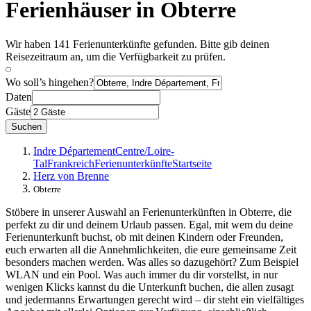
Ferienhäuser in Obterre
Wir haben 141 Ferienunterkünfte gefunden. Bitte gib deinen
Reisezeitraum an, um die Verfügbarkeit zu prüfen.
Wo soll’s hingehen?
Daten
Gäste
Suchen
Indre Département
Centre/Loire-
Tal
Frankreich
Ferienunterkünfte
Startseite
Herz von Brenne
Obterre
Stöbere in unserer Auswahl an Ferienunterkünften in Obterre, die
perfekt zu dir und deinem Urlaub passen. Egal, mit wem du deine
Ferienunterkunft buchst, ob mit deinen Kindern oder Freunden,
euch erwarten all die Annehmlichkeiten, die eure gemeinsame Zeit
besonders machen werden. Was alles so dazugehört? Zum Beispiel
WLAN und ein Pool. Was auch immer du dir vorstellst, in nur
wenigen Klicks kannst du die Unterkunft buchen, die allen zusagt
und jedermanns Erwartungen gerecht wird – dir steht ein vielfältiges