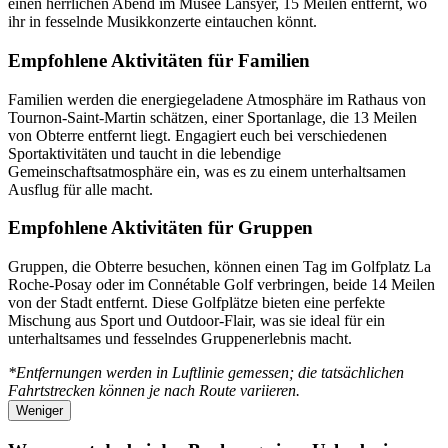
einen herrlichen Abend im Musée Lansyer, 15 Meilen entfernt, wo
ihr in fesselnde Musikkonzerte eintauchen könnt.
Empfohlene Aktivitäten für Familien
Familien werden die energiegeladene Atmosphäre im Rathaus von
Tournon-Saint-Martin schätzen, einer Sportanlage, die 13 Meilen
von Obterre entfernt liegt. Engagiert euch bei verschiedenen
Sportaktivitäten und taucht in die lebendige
Gemeinschaftsatmosphäre ein, was es zu einem unterhaltsamen
Ausflug für alle macht.
Empfohlene Aktivitäten für Gruppen
Gruppen, die Obterre besuchen, können einen Tag im Golfplatz La
Roche-Posay oder im Connétable Golf verbringen, beide 14 Meilen
von der Stadt entfernt. Diese Golfplätze bieten eine perfekte
Mischung aus Sport und Outdoor-Flair, was sie ideal für ein
unterhaltsames und fesselndes Gruppenerlebnis macht.
*Entfernungen werden in Luftlinie gemessen; die tatsächlichen
Fahrtstrecken können je nach Route variieren.
Weniger