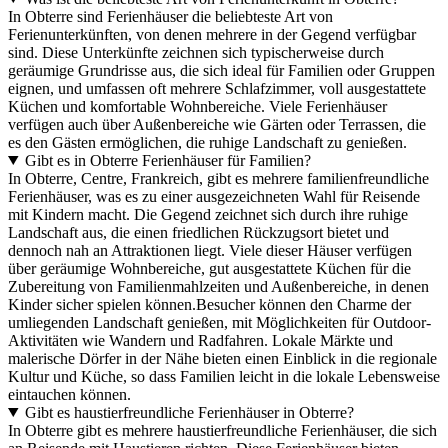
In Obterre sind Ferienhäuser die beliebteste Art von
Ferienunterkünften, von denen mehrere in der Gegend verfügbar
sind. Diese Unterkünfte zeichnen sich typischerweise durch
geräumige Grundrisse aus, die sich ideal für Familien oder Gruppen
eignen, und umfassen oft mehrere Schlafzimmer, voll ausgestattete
Küchen und komfortable Wohnbereiche. Viele Ferienhäuser
verfügen auch über Außenbereiche wie Gärten oder Terrassen, die
es den Gästen ermöglichen, die ruhige Landschaft zu genießen.
Gibt es in Obterre Ferienhäuser für Familien?
In Obterre, Centre, Frankreich, gibt es mehrere familienfreundliche
Ferienhäuser, was es zu einer ausgezeichneten Wahl für Reisende
mit Kindern macht. Die Gegend zeichnet sich durch ihre ruhige
Landschaft aus, die einen friedlichen Rückzugsort bietet und
dennoch nah an Attraktionen liegt. Viele dieser Häuser verfügen
über geräumige Wohnbereiche, gut ausgestattete Küchen für die
Zubereitung von Familienmahlzeiten und Außenbereiche, in denen
Kinder sicher spielen können.Besucher können den Charme der
umliegenden Landschaft genießen, mit Möglichkeiten für Outdoor-
Aktivitäten wie Wandern und Radfahren. Lokale Märkte und
malerische Dörfer in der Nähe bieten einen Einblick in die regionale
Kultur und Küche, so dass Familien leicht in die lokale Lebensweise
eintauchen können.
Gibt es haustierfreundliche Ferienhäuser in Obterre?
In Obterre gibt es mehrere haustierfreundliche Ferienhäuser, die sich