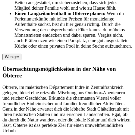
Betten ausgestattet, um sicherzustellen, dass sich jedes
Mitglied deiner Familie wohl und wie zu Hause fühlt.
Einen Langzeitaufenthalt in Obterre planen:
Wenn du
Ferienunterkünfte mit tollen Preisen für monatelange
Aufenthalte suchst, bist du hier genau richtig. Durch die
Verwendung der entsprechenden Filter kannst du mühelos
Monatsmieten entdecken und dabei sparen. Vergiss nicht,
auch Präferenzen wie einen Parkplatz, eine gut ausgestattete
Küche oder einen privaten Pool in deine Suche aufzunehmen.
Weniger
Übernachtungsmöglichkeiten in der Nähe von
Obterre
Obterre, im malerischen Département Indre in Zentralfrankreich
gelegen, bietet eine reizvolle Mischung aus Outdoor-Abenteuern
und reicher Geschichte. Erkunde die charmanten Viertel voller
freundlicher Einheimischer und familienfreundlicher Aktivitäten.
Ganz in der Nähe erwartet dich die lebhafte Stadt Châtellerault mit
ihren historischen Stätten und malerischen Landschaften. Egal, ob
du durch die Natur wanderst oder die lokale Kultur auf dich wirken
lässt, Obterre ist das perfekte Ziel für einen umweltfreundlichen
Urlaub.