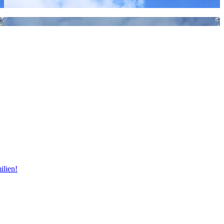
ilien!