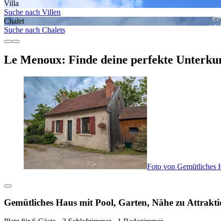
Villa
Suche nach Villen
Chalet
Suche nach Chalets
Le Menoux: Finde deine perfekte Unterku
Foto von Gemütliches H
Gemütliches Haus mit Pool, Garten, Nähe zu Attrakti