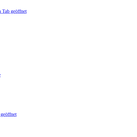
n Tab geöffnet
e
 geöffnet