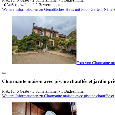
Platz für 6 Gäste · 2 Schlafzimmer · 1 Badezimmer
10
Außergewöhnlich
2 Bewertungen
Weitere Informationen zu Gemütliches Haus mit Pool, Garten, Nähe zu
Foto von Charmante mais
Charmante maison avec piscine chauffée et jardin pri
Platz für 6 Gäste · 3 Schlafzimmer · 1 Badezimmer
Weitere Informationen zu Charmante maison avec piscine chauffée et 