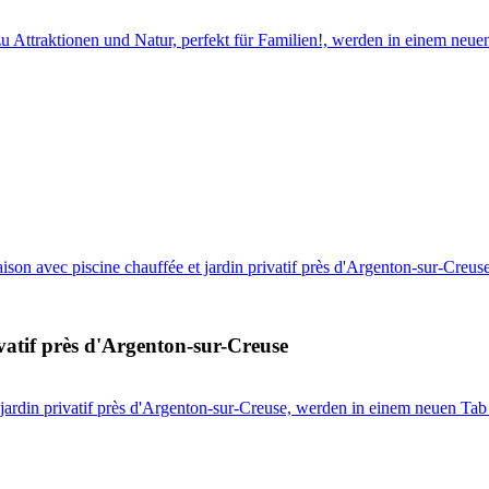
 Attraktionen und Natur, perfekt für Familien!, werden in einem neue
on avec piscine chauffée et jardin privatif près d'Argenton-sur-Creus
vatif près d'Argenton-sur-Creuse
jardin privatif près d'Argenton-sur-Creuse, werden in einem neuen Tab