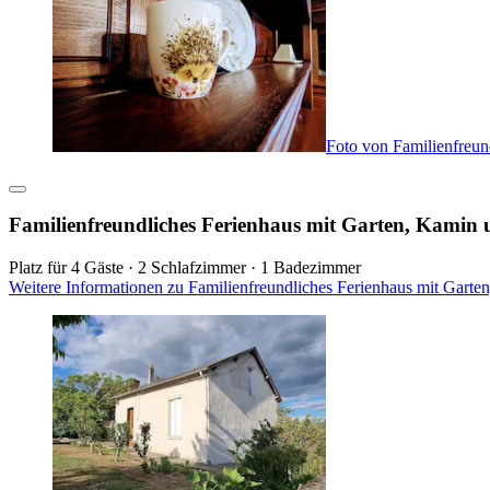
Foto von Familienfreun
Familienfreundliches Ferienhaus mit Garten, Kamin
Platz für 4 Gäste · 2 Schlafzimmer · 1 Badezimmer
Weitere Informationen zu Familienfreundliches Ferienhaus mit Gart