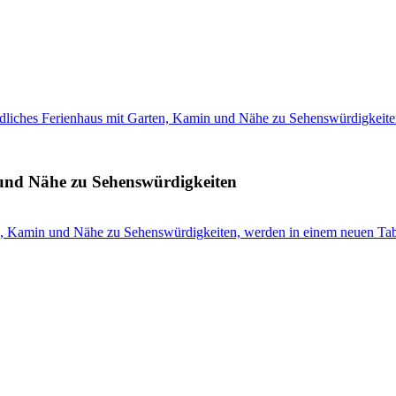
dliches Ferienhaus mit Garten, Kamin und Nähe zu Sehenswürdigkeit
 und Nähe zu Sehenswürdigkeiten
en, Kamin und Nähe zu Sehenswürdigkeiten, werden in einem neuen Tab