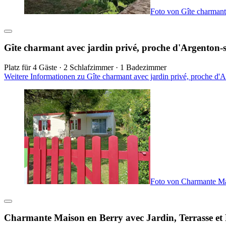
Foto von Gîte charmant 
Gîte charmant avec jardin privé, proche d'Argenton-s
Platz für 4 Gäste · 2 Schlafzimmer · 1 Badezimmer
Weitere Informationen zu Gîte charmant avec jardin privé, proche d'
Foto von Charmante Mais
Charmante Maison en Berry avec Jardin, Terrasse et 