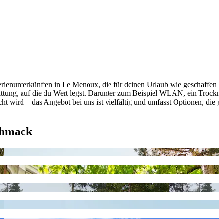
rienunterkünften in Le Menoux, die für deinen Urlaub wie geschaffen 
sstattung, auf die du Wert legst. Darunter zum Beispiel WLAN, ein Tro
cht wird – das Angebot bei uns ist vielfältig und umfasst Optionen, die
chmack