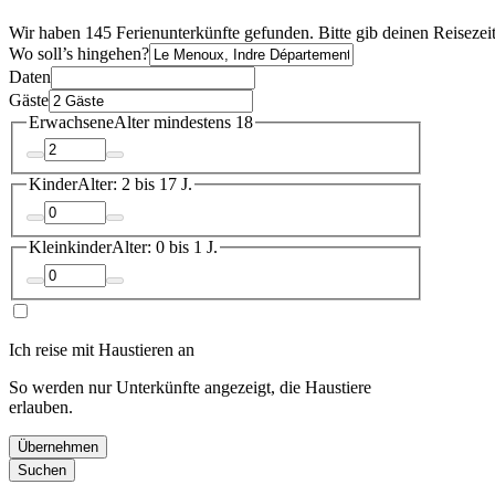
Wir haben 145 Ferienunterkünfte gefunden. Bitte gib deinen Reisezei
Wo soll’s hingehen?
Daten
Gäste
Erwachsene
Alter mindestens 18
Kinder
Alter: 2 bis 17 J.
Kleinkinder
Alter: 0 bis 1 J.
Ich reise mit Haustieren an
So werden nur Unterkünfte angezeigt, die Haustiere
erlauben.
Übernehmen
Suchen