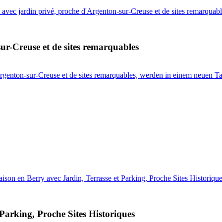
avec jardin privé, proche d'Argenton-sur-Creuse et de sites remarquab
ur-Creuse et de sites remarquables
Argenton-sur-Creuse et de sites remarquables, werden in einem neuen T
on en Berry avec Jardin, Terrasse et Parking, Proche Sites Historiqu
Parking, Proche Sites Historiques