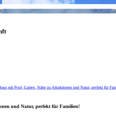
nft
aus mit Pool, Garten, Nähe zu Attraktionen und Natur, perfekt für Fam
onen und Natur, perfekt für Familien!