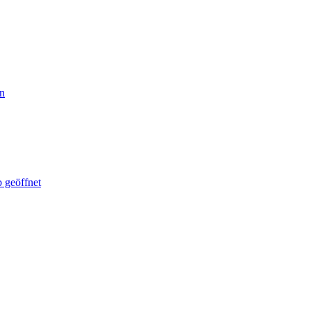
en
 geöffnet