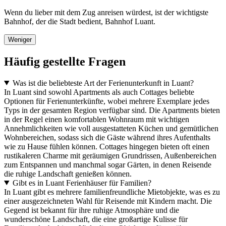
Wenn du lieber mit dem Zug anreisen würdest, ist der wichtigste
Bahnhof, der die Stadt bedient, Bahnhof Luant.
Weniger
Häufig gestellte Fragen
Was ist die beliebteste Art der Ferienunterkunft in Luant?
In Luant sind sowohl Apartments als auch Cottages beliebte
Optionen für Ferienunterkünfte, wobei mehrere Exemplare jedes
Typs in der gesamten Region verfügbar sind. Die Apartments bieten
in der Regel einen komfortablen Wohnraum mit wichtigen
Annehmlichkeiten wie voll ausgestatteten Küchen und gemütlichen
Wohnbereichen, sodass sich die Gäste während ihres Aufenthalts
wie zu Hause fühlen können. Cottages hingegen bieten oft einen
rustikaleren Charme mit geräumigen Grundrissen, Außenbereichen
zum Entspannen und manchmal sogar Gärten, in denen Reisende
die ruhige Landschaft genießen können.
Gibt es in Luant Ferienhäuser für Familien?
In Luant gibt es mehrere familienfreundliche Mietobjekte, was es zu
einer ausgezeichneten Wahl für Reisende mit Kindern macht. Die
Gegend ist bekannt für ihre ruhige Atmosphäre und die
wunderschöne Landschaft, die eine großartige Kulisse für