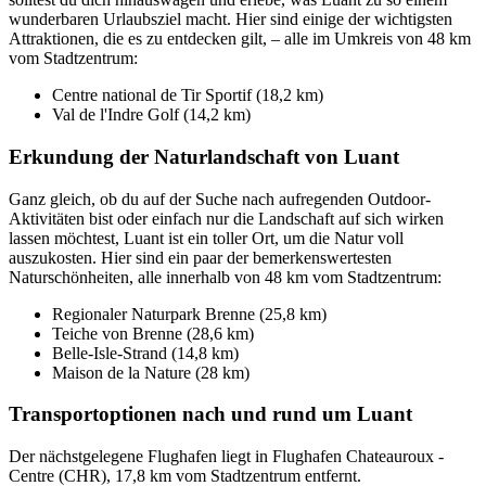
wunderbaren Urlaubsziel macht. Hier sind einige der wichtigsten
Attraktionen, die es zu entdecken gilt, – alle im Umkreis von 48 km
vom Stadtzentrum:
Centre national de Tir Sportif (18,2 km)
Val de l'Indre Golf (14,2 km)
Erkundung der Naturlandschaft von Luant
Ganz gleich, ob du auf der Suche nach aufregenden Outdoor-
Aktivitäten bist oder einfach nur die Landschaft auf sich wirken
lassen möchtest, Luant ist ein toller Ort, um die Natur voll
auszukosten. Hier sind ein paar der bemerkenswertesten
Naturschönheiten, alle innerhalb von 48 km vom Stadtzentrum:
Regionaler Naturpark Brenne (25,8 km)
Teiche von Brenne (28,6 km)
Belle-Isle-Strand (14,8 km)
Maison de la Nature (28 km)
Transportoptionen nach und rund um Luant
Der nächstgelegene Flughafen liegt in Flughafen Chateauroux -
Centre (CHR), 17,8 km vom Stadtzentrum entfernt.