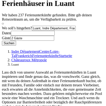
Ferienhäuser in Luant
Wir haben 237 Ferienunterkünfte gefunden. Bitte gib deinen
Reisezeitraum an, um die Verfügbarkeit zu prüfen.
Wo soll’s hingehen?
Daten
Gäste
Suchen
Indre Département
Centre/Loire-
Tal
Frankreich
Ferienunterkünfte
Startseite
Châteauroux Métropole
Luant
Lass dich von unserer Auswahl an Ferienunterkünften in Luant
inspirieren und finde genau das, was dir vorschwebt. Ganz gleich,
mit wem du deinen Aufenthalt in einer Ferienunterkunft buchst, ob
mit Freunden, Familie oder einfach nur deinem treuen Vierbeiner,
euch erwarten all die Annehmlichkeiten, die eure gemeinsame Zeit
besonders machen werden. Dazu gehören möglicherweise ein Pool
sowie eine Waschmaschine und ein Trockner. Und auch wenn du
Optionen zur Barrierefreiheit oder bezüglich der Rauchpräferenzen