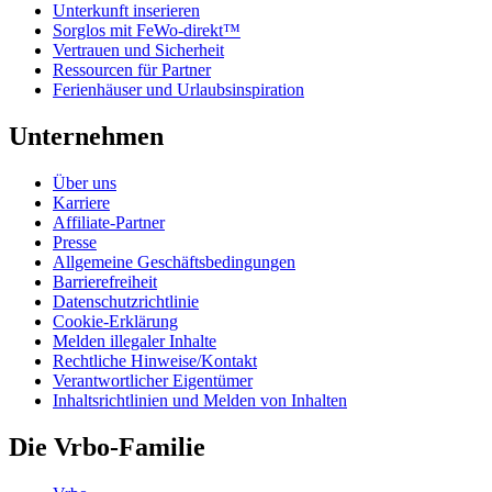
Unterkunft inserieren
Sorglos mit FeWo-direkt™
Vertrauen und Sicherheit
Ressourcen für Partner
Ferienhäuser und Urlaubsinspiration
Unternehmen
Über uns
Karriere
Affiliate-Partner
Presse
Allgemeine Geschäftsbedingungen
Barrierefreiheit
Datenschutzrichtlinie
Cookie-Erklärung
Melden illegaler Inhalte
Rechtliche Hinweise/Kontakt
Verantwortlicher Eigentümer
Inhaltsrichtlinien und Melden von Inhalten
Die Vrbo-Familie