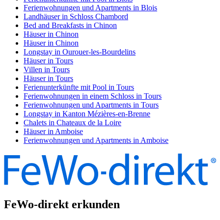
Ferienwohnungen und Apartments in Blois
Landhäuser in Schloss Chambord
Bed and Breakfasts in Chinon
Häuser in Chinon
Häuser in Chinon
Longstay in Ourouer-les-Bourdelins
Häuser in Tours
Villen in Tours
Häuser in Tours
Ferienunterkünfte mit Pool in Tours
Ferienwohnungen in einem Schloss in Tours
Ferienwohnungen und Apartments in Tours
Longstay in Kanton Mézières-en-Brenne
Chalets in Chateaux de la Loire
Häuser in Amboise
Ferienwohnungen und Apartments in Amboise
FeWo-direkt erkunden