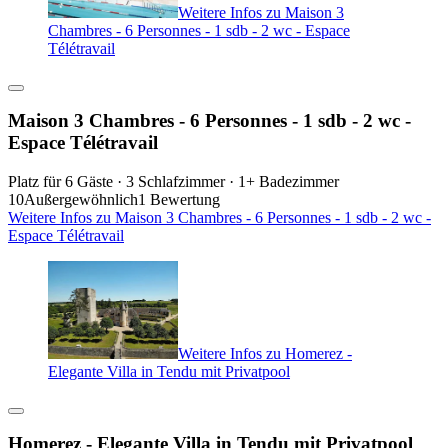
Weitere Infos zu Maison 3
Chambres - 6 Personnes - 1 sdb - 2 wc - Espace
Télétravail
Maison 3 Chambres - 6 Personnes - 1 sdb - 2 wc -
Espace Télétravail
Platz für 6 Gäste · 3 Schlafzimmer · 1+ Badezimmer
10
Außergewöhnlich
1 Bewertung
Weitere Infos zu Maison 3 Chambres - 6 Personnes - 1 sdb - 2 wc -
Espace Télétravail
Weitere Infos zu Homerez -
Elegante Villa in Tendu mit Privatpool
Homerez - Elegante Villa in Tendu mit Privatpool