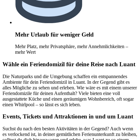
Mehr Urlaub für weniger Geld
Mehr Platz, mehr Privatsphäre, mehr Annehmlichkeiten –
mehr Wert
Wähle ein Feriendomizil für deine Reise nach Luant
Die Naturparks und die Umgebung schaffen ein entspannendes
Ambiente für dein Feriendomizil in Luant. In der Gegend gibt es
alles Mögliche zu sehen und erleben. Wie wäre es mit einem unserer
Feriendomizile für deinen Aufenthalt? Viele bieten eine voll
ausgestattete Küche und einen geräumigen Wohnbereich, oft sogar
einen Whirlpool – so lässt es sich leben.
Events, Tickets und Attraktionen in und um Luant
Suchst du nach den besten Aktivitäten in der Gegend? Auch wenn
es verlockend ist, in deiner gemütlichen Ferienunterkunft zu bleiben,
solltest du dich hinauswagen und erlebe, was Luant zu so einem