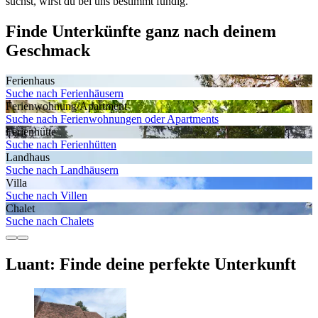
suchst, wirst du bei uns bestimmt fündig.
Finde Unterkünfte ganz nach deinem
Geschmack
Ferienhaus
Suche nach Ferienhäusern
Ferienwohnung/Apartment
Suche nach Ferienwohnungen oder Apartments
Ferienhütte
Suche nach Ferienhütten
Landhaus
Suche nach Landhäusern
Villa
Suche nach Villen
Chalet
Suche nach Chalets
Luant: Finde deine perfekte Unterkunft