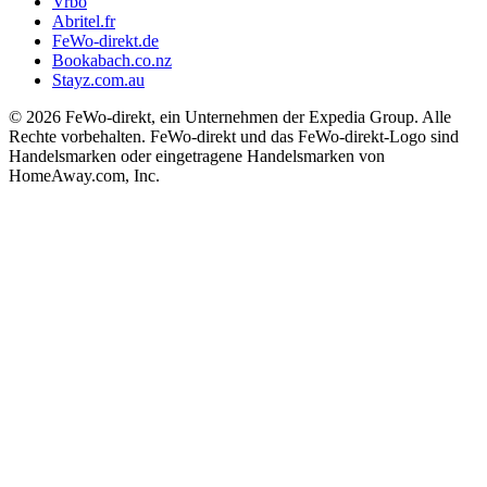
Vrbo
Abritel.fr
FeWo-direkt.de
Bookabach.co.nz
Stayz.com.au
© 2026 FeWo-direkt, ein Unternehmen der Expedia Group. Alle
Rechte vorbehalten. FeWo-direkt und das FeWo-direkt-Logo sind
Handelsmarken oder eingetragene Handelsmarken von
HomeAway.com, Inc.