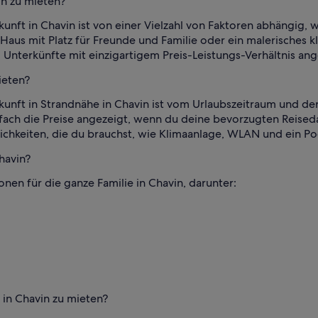
in zu mieten?
rkunft in Chavin ist von einer Vielzahl von Faktoren abhängig, 
Haus mit Platz für Freunde und Familie oder ein malerisches k
m Unterkünfte mit einzigartigem Preis-Leistungs-Verhältnis a
ieten?
erkunft in Strandnähe in Chavin ist vom Urlaubszeitraum und 
ach die Preise angezeigt, wenn du deine bevorzugten Reisedat
chkeiten, die du brauchst, wie Klimaanlage, WLAN und ein Po
havin?
ionen für die ganze Familie in Chavin, darunter:
 in Chavin zu mieten?