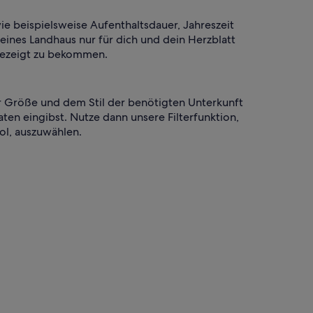
wie beispielsweise Aufenthaltsdauer, Jahreszeit
leines Landhaus nur für dich und dein Herzblatt
ngezeigt zu bekommen.
der Größe und dem Stil der benötigten Unterkunft
en eingibst. Nutze dann unsere Filterfunktion,
ol, auszuwählen.