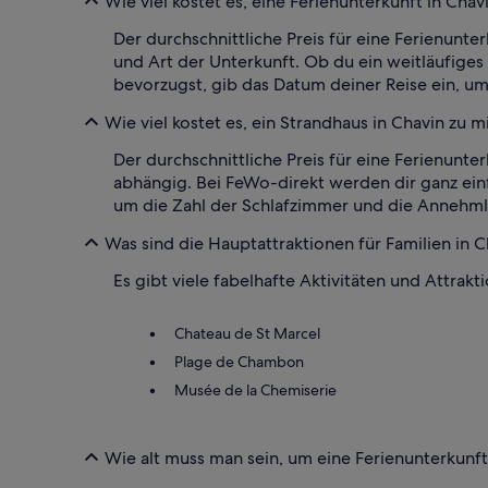
Wie viel kostet es, eine Ferienunterkunft in Chav
Der durchschnittliche Preis für eine Ferienunte
und Art der Unterkunft. Ob du ein weitläufiges 
bevorzugst, gib das Datum deiner Reise ein, u
Wie viel kostet es, ein Strandhaus in Chavin zu m
Der durchschnittliche Preis für eine Ferienunt
abhängig. Bei FeWo-direkt werden dir ganz einf
um die Zahl der Schlafzimmer und die Annehmli
Was sind die Hauptattraktionen für Familien in C
Es gibt viele fabelhafte Aktivitäten und Attrakt
Chateau de St Marcel
Plage de Chambon
Musée de la Chemiserie
Wie alt muss man sein, um eine Ferienunterkunft