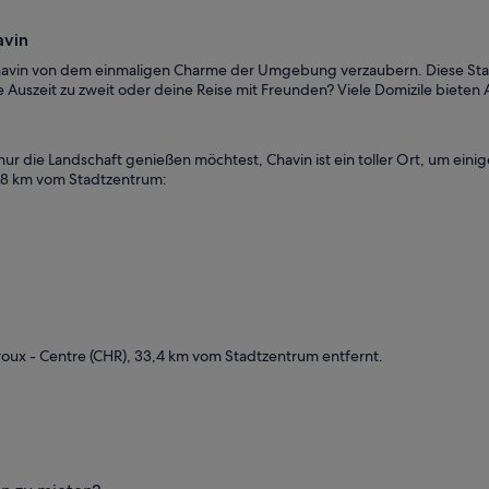
avin
 Chavin von dem einmaligen Charme der Umgebung verzaubern. Diese Stad
e Auszeit zu zweit oder deine Reise mit Freunden? Viele Domizile bieten
 nur die Landschaft genießen möchtest, Chavin ist ein toller Ort, um eini
48 km vom Stadtzentrum:
roux - Centre (CHR), 33,4 km vom Stadtzentrum entfernt.