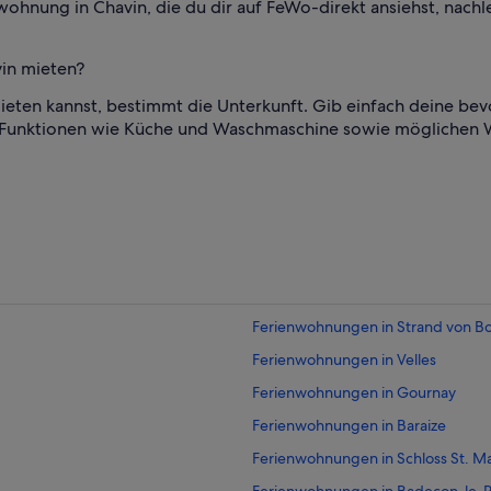
nwohnung in Chavin, die du dir auf FeWo-direkt ansiehst, nachl
vin mieten?
ieten kannst, bestimmt die Unterkunft. Gib einfach deine bev
n Funktionen wie Küche und Waschmaschine sowie möglichen 
Ferienwohnungen in Strand von B
Ferienwohnungen in Velles
Ferienwohnungen in Gournay
Ferienwohnungen in Baraize
Ferienwohnungen in Schloss St. Ma