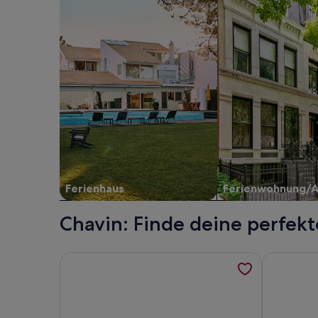
Ferienhaus
Ferienwohnung/
Chavin: Finde deine perfek
Weitere Informationen zu angenehmer aufenthalt i
Weitere In