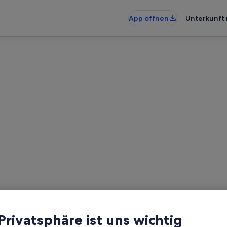
App öffnen
Unterkunft 
wohnungen & Ferienhäuser in
künfte gefunden. Bitte gib deine
Verfügbarkeit zu prüfen.
Daten
G
 Privatsphäre ist uns wichtig
2 