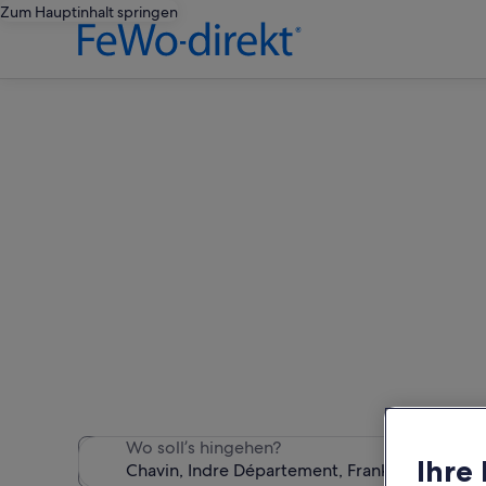
Zum Hauptinhalt springen
Ferien
Wir haben 146 Ferienunter
Wo soll’s hingehen?
Ihre