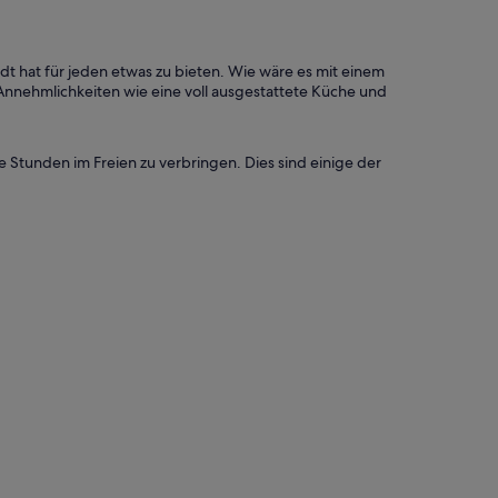
t hat für jeden etwas zu bieten. Wie wäre es mit einem
 Annehmlichkeiten wie eine voll ausgestattete Küche und
ge Stunden im Freien zu verbringen. Dies sind einige der