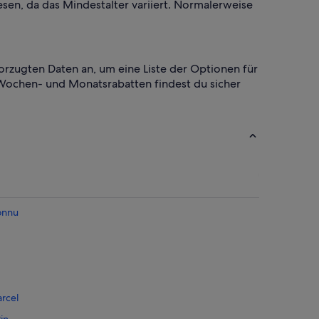
esen, da das Mindestalter variiert. Normalerweise
orzugten Daten an, um eine Liste der Optionen für
Wochen- und Monatsrabatten findest du sicher
onnu
rcel