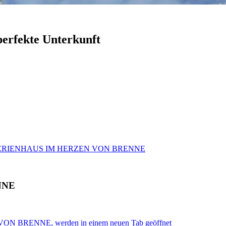
perfekte Unterkunft
FERIENHAUS IM HERZEN VON BRENNE
NNE
N BRENNE, werden in einem neuen Tab geöffnet