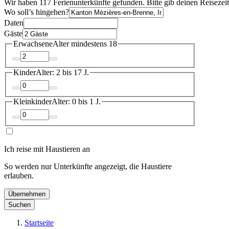
Wir haben 117 Ferienunterkünfte gefunden. Bitte gib deinen Reisezei
Wo soll’s hingehen?
Daten
Gäste
Erwachsene
Alter mindestens 18
Kinder
Alter: 2 bis 17 J.
Kleinkinder
Alter: 0 bis 1 J.
Ich reise mit Haustieren an
So werden nur Unterkünfte angezeigt, die Haustiere
erlauben.
Übernehmen
Suchen
Startseite