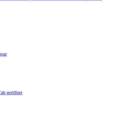
Boar
ab geöffnet