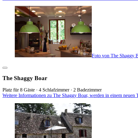
Foto von The Shaggy 
The Shaggy Boar
Platz für 8 Gäste · 4 Schlafzimmer · 2 Badezimmer
Weitere Informationen zu The Shaggy Boar, werden in einem neuen T