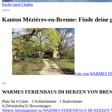
Suche nach Chalets
Kanton Mézières-en-Brenne: Finde deine 
Foto von WARMES 
WARMES FERIENHAUS IM HERZEN VON BRE
Platz für 6 Gäste · 3 Schlafzimmer · 1 Badezimmer
9,2
Wunderbar
32 Bewertungen
Weitere Informationen zu WARMES FERIENHAUS IM HERZEN VO