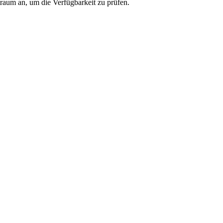
traum an, um die Verfügbarkeit zu prüfen.