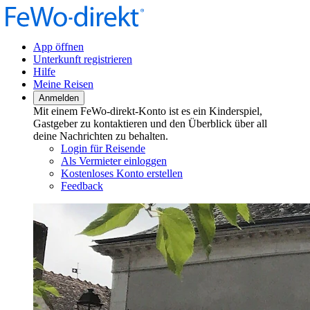
App öffnen
Unterkunft registrieren
Hilfe
Meine Reisen
Anmelden
Mit einem FeWo-direkt-Konto ist es ein Kinderspiel,
Gastgeber zu kontaktieren und den Überblick über all
deine Nachrichten zu behalten.
Login für Reisende
Als Vermieter einloggen
Kostenloses Konto erstellen
Feedback