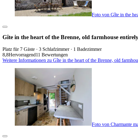
Foto von Gîte in the he
Gîte in the heart of the Brenne, old farmhouse entirel
Platz für 7 Gäste · 3 Schlafzimmer · 1 Badezimmer
8,8
Hervorragend
11 Bewertungen
Weitere Informationen zu Gîte in the heart of the Brenne, old farmho
Foto von Charmante mais