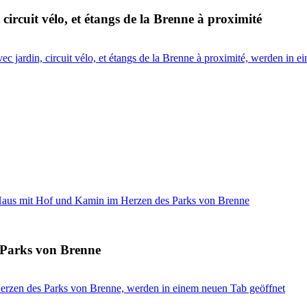
ircuit vélo, et étangs de la Brenne à proximité
 jardin, circuit vélo, et étangs de la Brenne à proximité, werden in e
aus mit Hof und Kamin im Herzen des Parks von Brenne
 Parks von Brenne
rzen des Parks von Brenne, werden in einem neuen Tab geöffnet