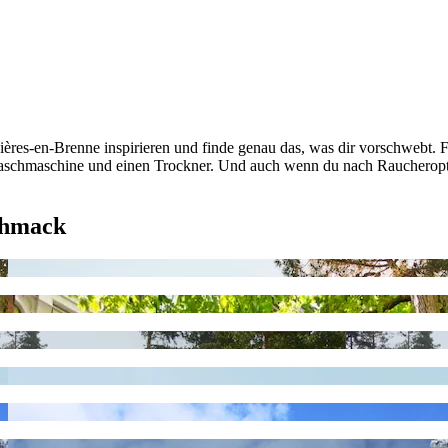
ères-en-Brenne inspirieren und finde genau das, was dir vorschwebt. F
schmaschine und einen Trockner. Und auch wenn du nach Raucheroptio
chmack