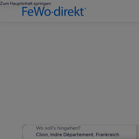
Zum Hauptinhalt springen
Ferie
Wir haben 121 Ferienunte
Wo soll’s hingehen?