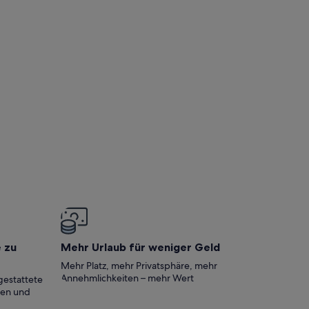
e zu
Mehr Urlaub für weniger Geld
Mehr Platz, mehr Privatsphäre, mehr
Annehmlichkeiten – mehr Wert
gestattete
ten und