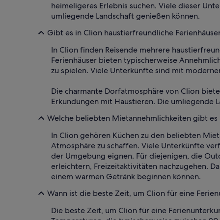
heimeligeres Erlebnis suchen. Viele dieser Un
umliegende Landschaft genießen können.
Gibt es in Clion haustierfreundliche Ferienhäuse
In Clion finden Reisende mehrere haustierfreun
Ferienhäuser bieten typischerweise Annehmlich
zu spielen. Viele Unterkünfte sind mit moder
Die charmante Dorfatmosphäre von Clion biet
Erkundungen mit Haustieren. Die umliegende La
Welche beliebten Mietannehmlichkeiten gibt es 
In Clion gehören Küchen zu den beliebten Miet
Atmosphäre zu schaffen. Viele Unterkünfte ve
der Umgebung eignen. Für diejenigen, die Out
erleichtern, Freizeitaktivitäten nachzugehen. D
einem warmen Getränk beginnen können.
Wann ist die beste Zeit, um Clion für eine Ferie
Die beste Zeit, um Clion für eine Ferienunterku