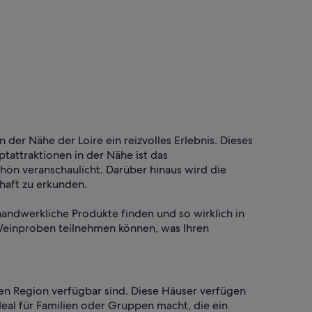
 der Nähe der Loire ein reizvolles Erlebnis. Dieses
tattraktionen in der Nähe ist das
ön veranschaulicht. Darüber hinaus wird die
haft zu erkunden.
 handwerkliche Produkte finden und so wirklich in
n Weinproben teilnehmen können, was Ihren
en Region verfügbar sind. Diese Häuser verfügen
eal für Familien oder Gruppen macht, die ein