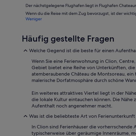
Der nächstgelegene Flughafen liegt in Flughafen Chateaur
Wenn du die Reise mit dem Zug bevorzugst, ist der wichtig
Weniger
Häufig gestellte Fragen
Welche Gegend ist die beste für einen Aufentha
Wenn Sie eine Ferienwohnung in Clion, Centre, F
Gebiet bietet eine Reihe von Unterkünften, die
atemberaubende Château de Montsoreau, ein his
malerische Dorfatmosphäre durch schöne Wande
Ein weiteres attraktives Viertel liegt in der N
die lokale Kultur eintauchen können. Die Nähe
Aufenthalt noch angenehmer macht.
Was ist die beliebteste Art von Ferienunterkunft 
In Clion sind Ferienhäuser die vorherrschende
typischerweise über geräumige Innenräume, meh