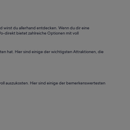
 wirst du allerhand entdecken. Wenn du dir eine
-direkt bietet zahlreiche Optionen mit voll
en hat. Hier sind einige der wichtigsten Attraktionen, die
r voll auszukosten. Hier sind einige der bemerkenswertesten