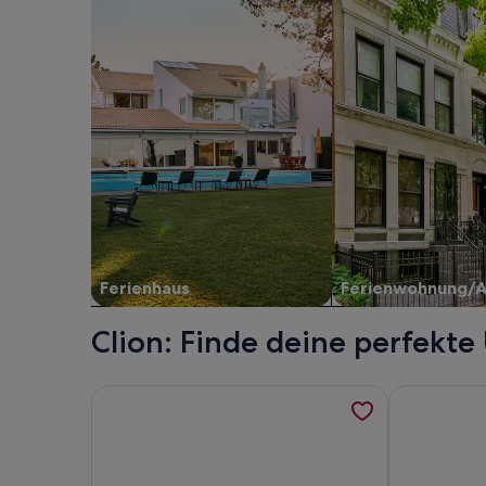
Ferienhaus
Ferienwohnung/
Clion: Finde deine perfekte
Weitere Informationen zu Homerez - Haus in Clio
Weitere Inf