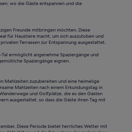
ssen, wo die Gäste entspannen und die
pelzigen Freunde mitbringen möchten. Diese
eal für Haustiere macht, um sich auszutoben und
rivaten Terrassen zur Entspannung ausgestattet.
e-Tal ermöglicht angenehme Spaziergänge und
 gemütliche Spaziergänge eignen.
en Mahlzeiten zuzubereiten und eine heimelige
einsame Mahlzeiten nach einem Erkundungstag in
 Wanderwege und Golfplätze, die es den Gästen
hern ausgestattet, so dass die Gäste ihren Tag mit
tember. Diese Periode bietet herrliches Wetter mit