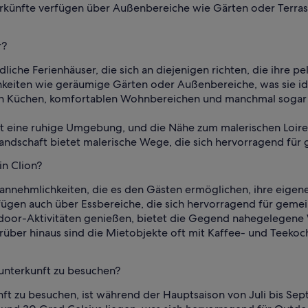
terkünfte verfügen über Außenbereiche wie Gärten oder Terra
r?
dliche Ferienhäuser, die sich an diejenigen richten, die ihre 
keiten wie geräumige Gärten oder Außenbereiche, was sie id
nen Küchen, komfortablen Wohnbereichen und manchmal sogar p
et eine ruhige Umgebung, und die Nähe zum malerischen Loir
ndschaft bietet malerische Wege, die sich hervorragend für
in Clion?
annehmlichkeiten, die es den Gästen ermöglichen, ihre eigen
rfügen auch über Essbereiche, die sich hervorragend für gem
door-Aktivitäten genießen, bietet die Gegend nahegelegene
arüber hinaus sind die Mietobjekte oft mit Kaffee- und Teekoc
nunterkunft zu besuchen?
nft zu besuchen, ist während der Hauptsaison von Juli bis Sep