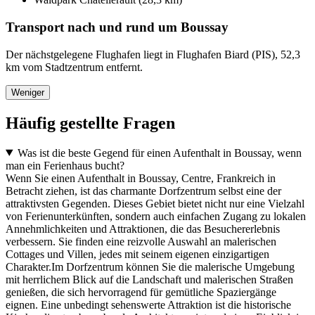
Transport nach und rund um Boussay
Der nächstgelegene Flughafen liegt in Flughafen Biard (PIS), 52,3
km vom Stadtzentrum entfernt.
Weniger
Häufig gestellte Fragen
Was ist die beste Gegend für einen Aufenthalt in Boussay, wenn
man ein Ferienhaus bucht?
Wenn Sie einen Aufenthalt in Boussay, Centre, Frankreich in
Betracht ziehen, ist das charmante Dorfzentrum selbst eine der
attraktivsten Gegenden. Dieses Gebiet bietet nicht nur eine Vielzahl
von Ferienunterkünften, sondern auch einfachen Zugang zu lokalen
Annehmlichkeiten und Attraktionen, die das Besuchererlebnis
verbessern. Sie finden eine reizvolle Auswahl an malerischen
Cottages und Villen, jedes mit seinem eigenen einzigartigen
Charakter.Im Dorfzentrum können Sie die malerische Umgebung
mit herrlichem Blick auf die Landschaft und malerischen Straßen
genießen, die sich hervorragend für gemütliche Spaziergänge
eignen. Eine unbedingt sehenswerte Attraktion ist die historische