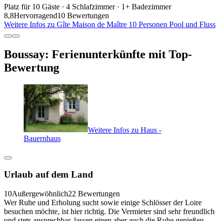
Platz für 10 Gäste · 4 Schlafzimmer · 1+ Badezimmer
8,8
Hervorragend
10 Bewertungen
Weitere Infos zu Gîte Maison de Maître 10 Personen Pool und Fluss
Boussay: Ferienunterkünfte mit Top-
Bewertung
Weitere Infos zu Haus -
Bauernhaus
Urlaub auf dem Land
10
Außergewöhnlich
22 Bewertungen
Wer Ruhe und Erholung sucht sowie einige Schlösser der Loire
besuchen möchte, ist hier richtig. Die Vermieter sind sehr freundlich
und stets ansprechbar, lassen einen aber auch die Ruhe genießen,