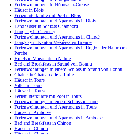
Ferienwohnungen in Néons-sur-Creuse
Häuser in Blois
Ferienunterkünfte mit Pool in Blois
Ferienwohnungen und Apartments in Blois
Landhäuser in Schloss Chambord
Longstay in Chémery
Ferienwohnungen und Apartments in Chargé
Longstay in Kanton Mézières-en-Brenne
Ferienwohnungen und Apartments in Regionaler Naturpark
Perche
Hotels in Maison de la Nature
Bed and Breakfasts in Strand von Bonnu
Ferienwohnungen in einem Schloss in Strand von Bonnu
Chalets in Chateaux de la Loire
Häuser in Tours
Villen in Tours
Häuser in Tours
Ferienunterkünfte mit Pool in Tours
Ferienwohnungen in einem Schloss in Tours
Ferienwohnungen und Apartments in Tours
Häuser in Amboise
Ferienwohnungen und Apartments in Amboise
Bed and Breakfasts in Chinon
Häuser in Chinon
Häuser in Chinon