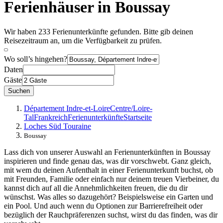
Ferienhäuser in Boussay
Wir haben 233 Ferienunterkünfte gefunden. Bitte gib deinen
Reisezeitraum an, um die Verfügbarkeit zu prüfen.
Wo soll’s hingehen?
Daten
Gäste
Suchen
Département Indre-et-Loire
Centre/Loire-
Tal
Frankreich
Ferienunterkünfte
Startseite
Loches Süd Touraine
Boussay
Lass dich von unserer Auswahl an Ferienunterkünften in Boussay
inspirieren und finde genau das, was dir vorschwebt. Ganz gleich,
mit wem du deinen Aufenthalt in einer Ferienunterkunft buchst, ob
mit Freunden, Familie oder einfach nur deinem treuen Vierbeiner, du
kannst dich auf all die Annehmlichkeiten freuen, die du dir
wünschst. Was alles so dazugehört? Beispielsweise ein Garten und
ein Pool. Und auch wenn du Optionen zur Barrierefreiheit oder
bezüglich der Rauchpräferenzen suchst, wirst du das finden, was dir