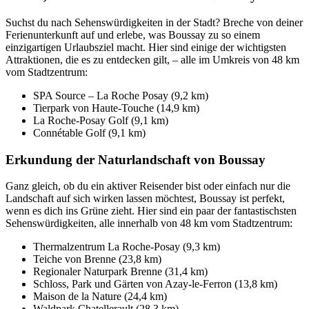
Suchst du nach Sehenswürdigkeiten in der Stadt? Breche von deiner
Ferienunterkunft auf und erlebe, was Boussay zu so einem
einzigartigen Urlaubsziel macht. Hier sind einige der wichtigsten
Attraktionen, die es zu entdecken gilt, – alle im Umkreis von 48 km
vom Stadtzentrum:
SPA Source – La Roche Posay (9,2 km)
Tierpark von Haute-Touche (14,9 km)
La Roche-Posay Golf (9,1 km)
Connétable Golf (9,1 km)
Erkundung der Naturlandschaft von Boussay
Ganz gleich, ob du ein aktiver Reisender bist oder einfach nur die
Landschaft auf sich wirken lassen möchtest, Boussay ist perfekt,
wenn es dich ins Grüne zieht. Hier sind ein paar der fantastischsten
Sehenswürdigkeiten, alle innerhalb von 48 km vom Stadtzentrum:
Thermalzentrum La Roche-Posay (9,3 km)
Teiche von Brenne (23,8 km)
Regionaler Naturpark Brenne (31,4 km)
Schloss, Park und Gärten von Azay-le-Ferron (13,8 km)
Maison de la Nature (24,4 km)
Waldpark Chatellerault (28,3 km)