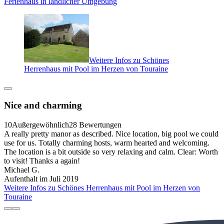
Ferienhaus in ländlicher Umgebung
Weitere Infos zu Schönes
Herrenhaus mit Pool im Herzen von Touraine
Nice and charming
10
Außergewöhnlich
28 Bewertungen
A really pretty manor as described. Nice location, big pool we could
use for us. Totally charming hosts, warm hearted and welcoming.
The location is a bit outside so very relaxing and calm. Clear: Worth
to visit! Thanks a again!
Michael G.
Aufenthalt im Juli 2019
Weitere Infos zu Schönes Herrenhaus mit Pool im Herzen von
Touraine