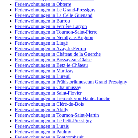
Ferienwohnungen in Obterre
Ferienwohnungen in Le Grand-Pressigny
Ferienwohnungen in La Celle-Guenand
Ferienwohnungen in Barrou
Ferienwohnungen in Ferrière-Larçon
Ferienwohnungen in Tournon-Saint-Pierre
Ferienwohnungen in Neuilly-le-Brignon
Ferienwohnungen in Lingé
Ferienwohnungen in Azay-le-Ferron
Ferienwohnungen in Château de la Guerche
Ferienwohnungen in Bossay-sur-Claise
Ferienwohnungen in Betz-le-Château
Ferienwohnungen in Martizay
Ferienwohnungen in Lureuil
Ferienwohnungen in Prähistorikmuseum Grand Pressigny
Ferienwohnungen in Chaumussay
Ferienwohnungen in Saint-Flovier
Ferienwohnungen in Tierpark von Haute-Touche
Ferienwohnungen in Cléré-du-Bois
Ferienwohnungen in Abilly
Ferienwohnungen in Tournon-Saint-Martin
Ferienwohnungen in Le Petit-Pressigny
Ferienwohnungen in Lurais
Ferienwohnungen in Paulmy
Ferienwohnungen in Fontgombault