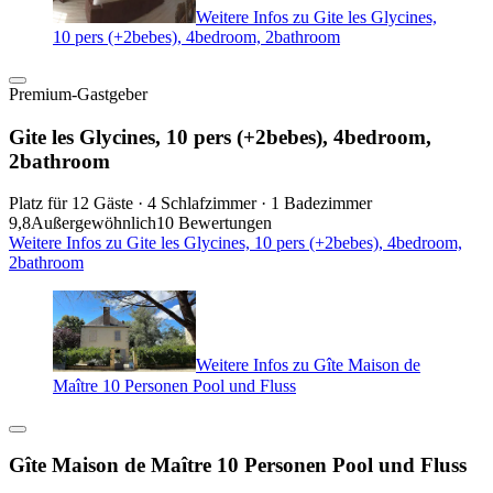
Weitere Infos zu Gite les Glycines,
10 pers (+2bebes), 4bedroom, 2bathroom
Premium-Gastgeber
Gite les Glycines, 10 pers (+2bebes), 4bedroom,
2bathroom
Platz für 12 Gäste · 4 Schlafzimmer · 1 Badezimmer
9,8
Außergewöhnlich
10 Bewertungen
Weitere Infos zu Gite les Glycines, 10 pers (+2bebes), 4bedroom,
2bathroom
Weitere Infos zu Gîte Maison de
Maître 10 Personen Pool und Fluss
Gîte Maison de Maître 10 Personen Pool und Fluss