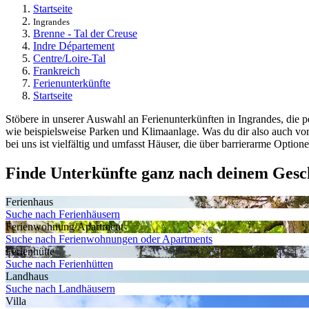
Startseite
Ingrandes
Brenne - Tal der Creuse
Indre Département
Centre/Loire-Tal
Frankreich
Ferienunterkünfte
Startseite
Stöbere in unserer Auswahl an Ferienunterkünften in Ingrandes, die pe
wie beispielsweise Parken und Klimaanlage. Was du dir also auch vor
bei uns ist vielfältig und umfasst Häuser, die über barrierarme Option
Finde Unterkünfte ganz nach deinem Ges
Ferienhaus
Suche nach Ferienhäusern
Ferienwohnung/Apartment
Suche nach Ferienwohnungen oder Apartments
Ferienhütte
Suche nach Ferienhütten
Landhaus
Suche nach Landhäusern
Villa