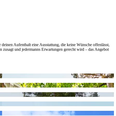
r deinen Aufenthalt eine Ausstattung, die keine Wünsche offenlässt,
llen zusagt und jedermanns Erwartungen gerecht wird – das Angebot