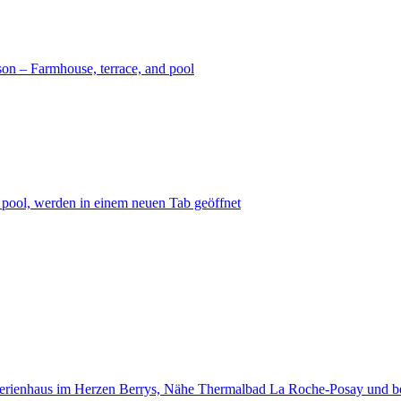
son – Farmhouse, terrace, and pool
 pool, werden in einem neuen Tab geöffnet
erienhaus im Herzen Berrys, Nähe Thermalbad La Roche-Posay und b