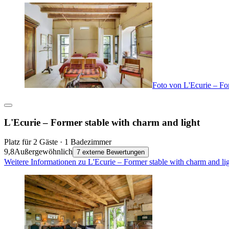
Foto von L'Ecurie – For
L'Ecurie – Former stable with charm and light
Platz für 2 Gäste · 1 Badezimmer
9,8
Außergewöhnlich
7 externe Bewertungen
Weitere Informationen zu L'Ecurie – Former stable with charm and li