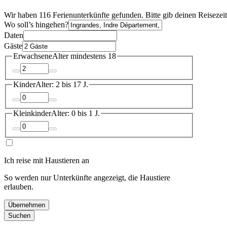
Wir haben 116 Ferienunterkünfte gefunden. Bitte gib deinen Reisezei
Wo soll’s hingehen?
Daten
Gäste
Erwachsene
Alter mindestens 18
Kinder
Alter: 2 bis 17 J.
Kleinkinder
Alter: 0 bis 1 J.
Ich reise mit Haustieren an
So werden nur Unterkünfte angezeigt, die Haustiere
erlauben.
Übernehmen
Suchen