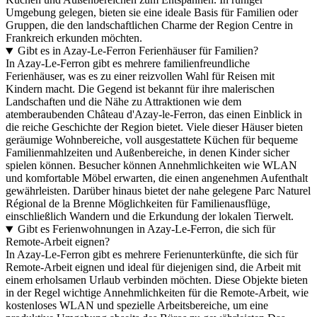
Umgebung gelegen, bieten sie eine ideale Basis für Familien oder
Gruppen, die den landschaftlichen Charme der Region Centre in
Frankreich erkunden möchten.
Gibt es in Azay-Le-Ferron Ferienhäuser für Familien?
In Azay-Le-Ferron gibt es mehrere familienfreundliche
Ferienhäuser, was es zu einer reizvollen Wahl für Reisen mit
Kindern macht. Die Gegend ist bekannt für ihre malerischen
Landschaften und die Nähe zu Attraktionen wie dem
atemberaubenden Château d'Azay-le-Ferron, das einen Einblick in
die reiche Geschichte der Region bietet. Viele dieser Häuser bieten
geräumige Wohnbereiche, voll ausgestattete Küchen für bequeme
Familienmahlzeiten und Außenbereiche, in denen Kinder sicher
spielen können. Besucher können Annehmlichkeiten wie WLAN
und komfortable Möbel erwarten, die einen angenehmen Aufenthalt
gewährleisten. Darüber hinaus bietet der nahe gelegene Parc Naturel
Régional de la Brenne Möglichkeiten für Familienausflüge,
einschließlich Wandern und die Erkundung der lokalen Tierwelt.
Gibt es Ferienwohnungen in Azay-Le-Ferron, die sich für
Remote-Arbeit eignen?
In Azay-Le-Ferron gibt es mehrere Ferienunterkünfte, die sich für
Remote-Arbeit eignen und ideal für diejenigen sind, die Arbeit mit
einem erholsamen Urlaub verbinden möchten. Diese Objekte bieten
in der Regel wichtige Annehmlichkeiten für die Remote-Arbeit, wie
kostenloses WLAN und spezielle Arbeitsbereiche, um eine