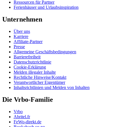
Ressourcen für Partner
Ferienhäuser und Urlaubsinspiration
Unternehmen
Über uns
Karriere
Affiliate-Partner
Presse
Allgemeine Geschäftsbedingungen
Barrierefreiheit
Datenschutzrichtlinie
Cookie-Erklärung
Melden illegaler Inhalte
Rechtliche Hinweise/Kontakt
Verantwortlicher Eigentümer
Inhaltsrichtlinien und Melden von Inhalten
Die Vrbo-Familie
Vrbo
Abritel.fr
FeWo-direkt.de
Bookabach.co.nz