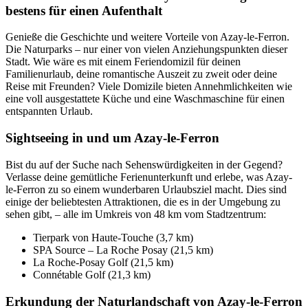
bestens für einen Aufenthalt
Genieße die Geschichte und weitere Vorteile von Azay-le-Ferron.
Die Naturparks – nur einer von vielen Anziehungspunkten dieser
Stadt. Wie wäre es mit einem Feriendomizil für deinen
Familienurlaub, deine romantische Auszeit zu zweit oder deine
Reise mit Freunden? Viele Domizile bieten Annehmlichkeiten wie
eine voll ausgestattete Küche und eine Waschmaschine für einen
entspannten Urlaub.
Sightseeing in und um Azay-le-Ferron
Bist du auf der Suche nach Sehenswürdigkeiten in der Gegend?
Verlasse deine gemütliche Ferienunterkunft und erlebe, was Azay-
le-Ferron zu so einem wunderbaren Urlaubsziel macht. Dies sind
einige der beliebtesten Attraktionen, die es in der Umgebung zu
sehen gibt, – alle im Umkreis von 48 km vom Stadtzentrum:
Tierpark von Haute-Touche (3,7 km)
SPA Source – La Roche Posay (21,5 km)
La Roche-Posay Golf (21,5 km)
Connétable Golf (21,3 km)
Erkundung der Naturlandschaft von Azay-le-Ferron