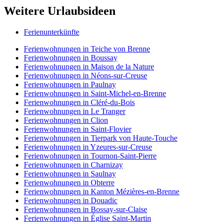
Weitere Urlaubsideen
Ferienunterkünfte
Ferienwohnungen in Teiche von Brenne
Ferienwohnungen in Boussay
Ferienwohnungen in Maison de la Nature
Ferienwohnungen in Néons-sur-Creuse
Ferienwohnungen in Paulnay
Ferienwohnungen in Saint-Michel-en-Brenne
Ferienwohnungen in Cléré-du-Bois
Ferienwohnungen in Le Tranger
Ferienwohnungen in Clion
Ferienwohnungen in Saint-Flovier
Ferienwohnungen in Tierpark von Haute-Touche
Ferienwohnungen in Yzeures-sur-Creuse
Ferienwohnungen in Tournon-Saint-Pierre
Ferienwohnungen in Charnizay
Ferienwohnungen in Saulnay
Ferienwohnungen in Obterre
Ferienwohnungen in Kanton Mézières-en-Brenne
Ferienwohnungen in Douadic
Ferienwohnungen in Bossay-sur-Claise
Ferienwohnungen in Église Saint-Martin