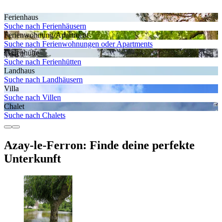
Ferienhaus
Suche nach Ferienhäusern
Ferienwohnung/Apartment
Suche nach Ferienwohnungen oder Apartments
Ferienhütte
Suche nach Ferienhütten
Landhaus
Suche nach Landhäusern
Villa
Suche nach Villen
Chalet
Suche nach Chalets
Azay-le-Ferron: Finde deine perfekte
Unterkunft