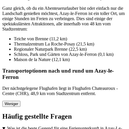
Ganz gleich, ob du ein Abenteuerurlauber bist oder einfach nur die
Landschaft genießen möchtest, Azay-le-Ferron ist ein toller Ort, um
einige Stunden im Freien zu verbringen. Dies sind einige der
spektakulärsten Attraktionen, alle innerhalb von 48 km vom
Stadtzentrum:
Teiche von Brenne (11,2 km)
Thermalzentrum La Roche-Posay (21,5 km)
Regionaler Naturpark Brenne (22,5 km)
Schloss, Park und Gärten von Azay-le-Ferron (0,1 km)
Maison de la Nature (12,1 km)
Transportoptionen nach und rund um Azay-le-
Ferron
Der nächstgelegene Flughafen liegt in Flughafen Chateauroux -
Centre (CHR), 48,9 km vom Stadtzentrum entfernt.
Weniger
Häufig gestellte Fragen
Was ist die beste Gegend für eine Ferienunterkunft in Azay-Le-