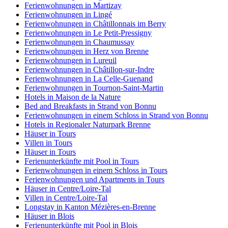
Ferienwohnungen in Martizay
Ferienwohnungen in Lingé
Ferienwohnungen in Châtillonnais im Berry
Ferienwohnungen in Le Petit-Pressigny
Ferienwohnungen in Chaumussay
Ferienwohnungen in Herz von Brenne
Ferienwohnungen in Lureuil
Ferienwohnungen in Châtillon-sur-Indre
Ferienwohnungen in La Celle-Guenand
Ferienwohnungen in Tournon-Saint-Martin
Hotels in Maison de la Nature
Bed and Breakfasts in Strand von Bonnu
Ferienwohnungen in einem Schloss in Strand von Bonnu
Hotels in Regionaler Naturpark Brenne
Häuser in Tours
Villen in Tours
Häuser in Tours
Ferienunterkünfte mit Pool in Tours
Ferienwohnungen in einem Schloss in Tours
Ferienwohnungen und Apartments in Tours
Häuser in Centre/Loire-Tal
Villen in Centre/Loire-Tal
Longstay in Kanton Mézières-en-Brenne
Häuser in Blois
Ferienunterkünfte mit Pool in Blois