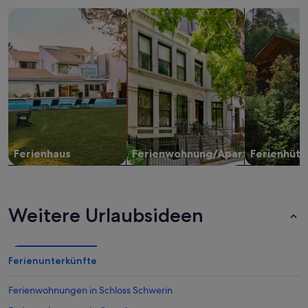
Suche nach Ferienhäusern
Suche nach Ferienwohnungen oder 
Suche nach 
Ferienhaus
Ferienwohnung/Apartment
Ferienhütt
Weitere Urlaubsideen
Ferienunterkünfte
Ferienwohnungen in Schloss Schwerin