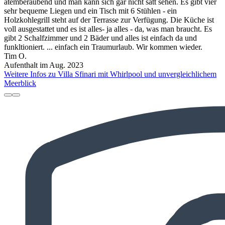
atemberaubend und man kann sich gar nicht satt sehen. Es gibt vier
sehr bequeme Liegen und ein Tisch mit 6 Stühlen - ein
Holzkohlegrill steht auf der Terrasse zur Verfügung. Die Küche ist
voll ausgestattet und es ist alles- ja alles - da, was man braucht. Es
gibt 2 Schalfzimmer und 2 Bäder und alles ist einfach da und
funkltioniert. ... einfach ein Traumurlaub. Wir kommen wieder.
Tim O.
Aufenthalt im Aug. 2023
Weitere Infos zu Villa Sfinari mit Whirlpool und unvergleichlichem
Meerblick