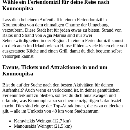
Wähle ein Feriendomizil für deine Reise nach
Kounoupitsa
Lass dich bei einem Aufenthalt in einem Feriendomizil in
Kounoupitsa von dem einmaligen Charme der Umgebung
verzaubern. Diese Stadt hat für jeden etwas zu bieten. Strand von
Balos und Strand von Agia Marina sind nur zwei
Sehenswürdigkeiten in der Region. In einem Feriendomizil kannst
du dich auch im Urlaub wie zu Hause fühlen – viele bieten eine voll
ausgestattete Küche und einen Grill, damit du dich bequem selbst
versorgen kannst.
Events, Tickets und Attraktionen in und um
Kounoupitsa
Bist du auf der Suche nach den besten Aktivitäten für deinen
Aufenthalt? Auch wenn es verlockend ist, in deiner gemütlichen
Ferienunterkunft zu bleiben, solltest du dich hinauswagen und
erkunde, was Kounoupitsa zu so einem einzigartigen Urlaubsziel
macht. Dies sind einige der Top-Attraktionen, die es zu entdecken
gilt, – alle im Umkreis von 48 km vom Stadtzentrum:
Karavitakis Weingut (12,7 km)
Manousakis Weingut (21,5 km)