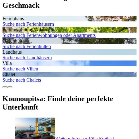
Geschmack
Ferienhaus
Suche nach Ferienhäusern
Ferienwohnung/Apartment
Suche nach Ferienwohnungen oder Apartments
Ferienhütte
Suche nach Ferienhütten
Landhaus
Suche nach Landhäusern
Villa
Suche nach Villen
Chalet
Suche nach Chalets
Kounoupitsa: Finde deine perfekte
Unterkunft
Weitere Infos zu Villa Emilia I