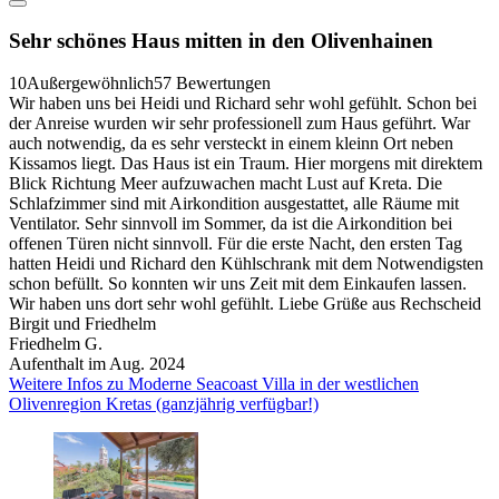
Sehr schönes Haus mitten in den Olivenhainen
10
Außergewöhnlich
57 Bewertungen
Wir haben uns bei Heidi und Richard sehr wohl gefühlt. Schon bei
der Anreise wurden wir sehr professionell zum Haus geführt. War
auch notwendig, da es sehr versteckt in einem kleinn Ort neben
Kissamos liegt. Das Haus ist ein Traum. Hier morgens mit direktem
Blick Richtung Meer aufzuwachen macht Lust auf Kreta. Die
Schlafzimmer sind mit Airkondition ausgestattet, alle Räume mit
Ventilator. Sehr sinnvoll im Sommer, da ist die Airkondition bei
offenen Türen nicht sinnvoll. Für die erste Nacht, den ersten Tag
hatten Heidi und Richard den Kühlschrank mit dem Notwendigsten
schon befüllt. So konnten wir uns Zeit mit dem Einkaufen lassen.
Wir haben uns dort sehr wohl gefühlt. Liebe Grüße aus Rechscheid
Birgit und Friedhelm
Friedhelm G.
Aufenthalt im Aug. 2024
Weitere Infos zu Moderne Seacoast Villa in der westlichen
Olivenregion Kretas (ganzjährig verfügbar!)