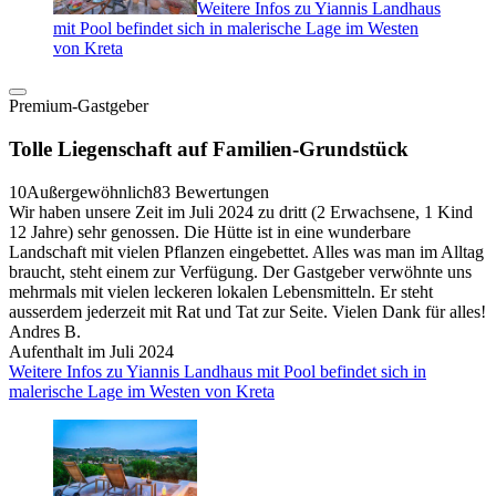
Weitere Infos zu Yiannis Landhaus
mit Pool befindet sich in malerische Lage im Westen
von Kreta
Premium-Gastgeber
Tolle Liegenschaft auf Familien-Grundstück
10
Außergewöhnlich
83 Bewertungen
Wir haben unsere Zeit im Juli 2024 zu dritt (2 Erwachsene, 1 Kind
12 Jahre) sehr genossen. Die Hütte ist in eine wunderbare
Landschaft mit vielen Pflanzen eingebettet. Alles was man im Alltag
braucht, steht einem zur Verfügung. Der Gastgeber verwöhnte uns
mehrmals mit vielen leckeren lokalen Lebensmitteln. Er steht
ausserdem jederzeit mit Rat und Tat zur Seite. Vielen Dank für alles!
Andres B.
Aufenthalt im Juli 2024
Weitere Infos zu Yiannis Landhaus mit Pool befindet sich in
malerische Lage im Westen von Kreta