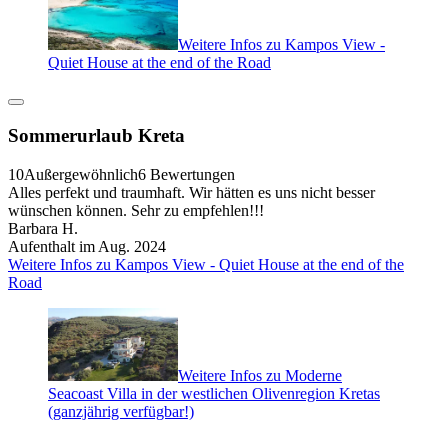
Weitere Infos zu Kampos View -
Quiet House at the end of the Road
Sommerurlaub Kreta
10
Außergewöhnlich
6 Bewertungen
Alles perfekt und traumhaft. Wir hätten es uns nicht besser
wünschen können. Sehr zu empfehlen!!!
Barbara H.
Aufenthalt im Aug. 2024
Weitere Infos zu Kampos View - Quiet House at the end of the
Road
Weitere Infos zu Moderne
Seacoast Villa in der westlichen Olivenregion Kretas
(ganzjährig verfügbar!)