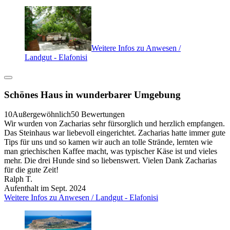
Weitere Infos zu Anwesen /
Landgut - Elafonisi
Schönes Haus in wunderbarer Umgebung
10
Außergewöhnlich
50 Bewertungen
Wir wurden von Zacharias sehr fürsorglich und herzlich empfangen.
Das Steinhaus war liebevoll eingerichtet. Zacharias hatte immer gute
Tips für uns und so kamen wir auch an tolle Strände, lernten wie
man griechischen Kaffee macht, was typischer Käse ist und vieles
mehr. Die drei Hunde sind so liebenswert. Vielen Dank Zacharias
für die gute Zeit!
Ralph T.
Aufenthalt im Sept. 2024
Weitere Infos zu Anwesen / Landgut - Elafonisi