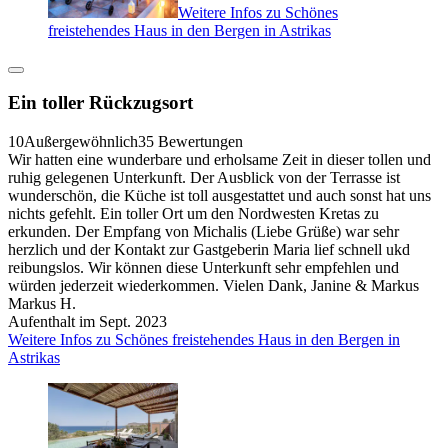
Weitere Infos zu Schönes
freistehendes Haus in den Bergen in Astrikas
Ein toller Rückzugsort
10
Außergewöhnlich
35 Bewertungen
Wir hatten eine wunderbare und erholsame Zeit in dieser tollen und
ruhig gelegenen Unterkunft. Der Ausblick von der Terrasse ist
wunderschön, die Küche ist toll ausgestattet und auch sonst hat uns
nichts gefehlt. Ein toller Ort um den Nordwesten Kretas zu
erkunden. Der Empfang von Michalis (Liebe Grüße) war sehr
herzlich und der Kontakt zur Gastgeberin Maria lief schnell ukd
reibungslos. Wir können diese Unterkunft sehr empfehlen und
würden jederzeit wiederkommen. Vielen Dank, Janine & Markus
Markus H.
Aufenthalt im Sept. 2023
Weitere Infos zu Schönes freistehendes Haus in den Bergen in
Astrikas