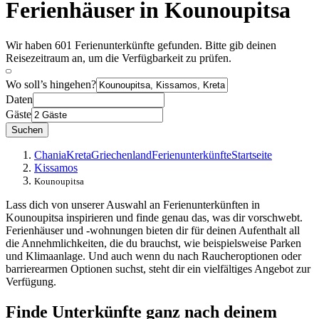
Ferienhäuser in Kounoupitsa
Wir haben 601 Ferienunterkünfte gefunden. Bitte gib deinen
Reisezeitraum an, um die Verfügbarkeit zu prüfen.
Wo soll’s hingehen?
Daten
Gäste
Suchen
Chania
Kreta
Griechenland
Ferienunterkünfte
Startseite
Kissamos
Kounoupitsa
Lass dich von unserer Auswahl an Ferienunterkünften in
Kounoupitsa inspirieren und finde genau das, was dir vorschwebt.
Ferienhäuser und -wohnungen bieten dir für deinen Aufenthalt all
die Annehmlichkeiten, die du brauchst, wie beispielsweise Parken
und Klimaanlage. Und auch wenn du nach Raucheroptionen oder
barrierearmen Optionen suchst, steht dir ein vielfältiges Angebot zur
Verfügung.
Finde Unterkünfte ganz nach deinem