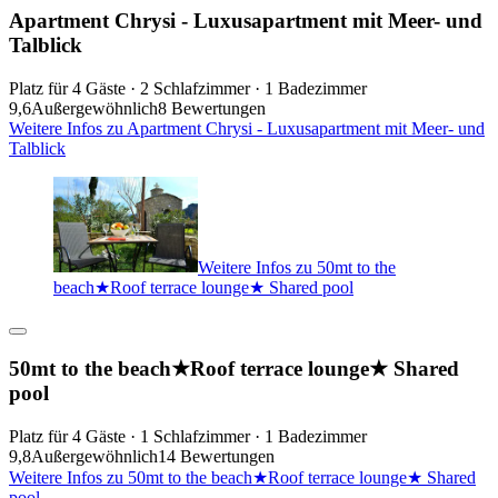
Apartment Chrysi - Luxusapartment mit Meer- und
Talblick
Platz für 4 Gäste · 2 Schlafzimmer · 1 Badezimmer
9,6
Außergewöhnlich
8 Bewertungen
Weitere Infos zu Apartment Chrysi - Luxusapartment mit Meer- und
Talblick
Weitere Infos zu 50mt to the
beach★Roof terrace lounge★ Shared pool
50mt to the beach★Roof terrace lounge★ Shared
pool
Platz für 4 Gäste · 1 Schlafzimmer · 1 Badezimmer
9,8
Außergewöhnlich
14 Bewertungen
Weitere Infos zu 50mt to the beach★Roof terrace lounge★ Shared
pool