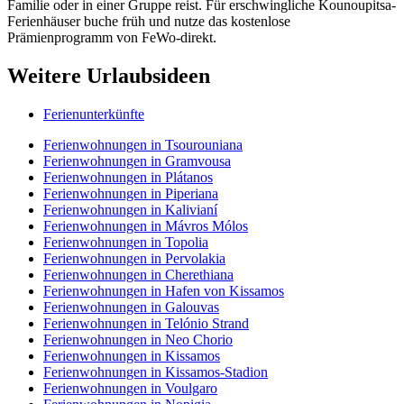
Familie oder in einer Gruppe reist. Für erschwingliche Kounoupitsa-
Ferienhäuser buche früh und nutze das kostenlose
Prämienprogramm von FeWo-direkt.
Weitere Urlaubsideen
Ferienunterkünfte
Ferienwohnungen in Tsourouniana
Ferienwohnungen in Gramvousa
Ferienwohnungen in Plátanos
Ferienwohnungen in Piperiana
Ferienwohnungen in Kalivianí
Ferienwohnungen in Mávros Mólos
Ferienwohnungen in Topolia
Ferienwohnungen in Pervolakia
Ferienwohnungen in Cherethiana
Ferienwohnungen in Hafen von Kissamos
Ferienwohnungen in Galouvas
Ferienwohnungen in Telónio Strand
Ferienwohnungen in Neo Chorio
Ferienwohnungen in Kissamos
Ferienwohnungen in Kissamos-Stadion
Ferienwohnungen in Voulgaro