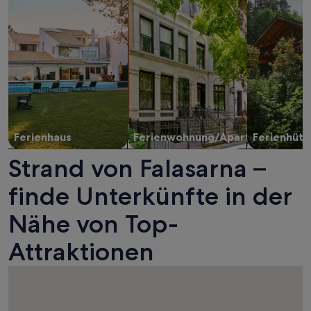
Ferienhaus
Ferienwohnung/Apartment
Ferienhütt
Strand von Falasarna –
finde Unterkünfte in der
Nähe von Top-
Attraktionen