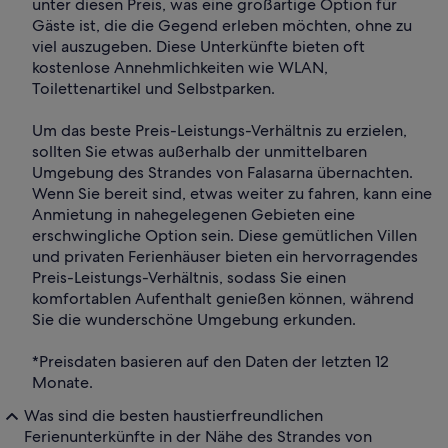
unter diesen Preis, was eine großartige Option für
Gäste ist, die die Gegend erleben möchten, ohne zu
viel auszugeben. Diese Unterkünfte bieten oft
kostenlose Annehmlichkeiten wie WLAN,
Toilettenartikel und Selbstparken.
Um das beste Preis-Leistungs-Verhältnis zu erzielen,
sollten Sie etwas außerhalb der unmittelbaren
Umgebung des Strandes von Falasarna übernachten.
Wenn Sie bereit sind, etwas weiter zu fahren, kann eine
Anmietung in nahegelegenen Gebieten eine
erschwingliche Option sein. Diese gemütlichen Villen
und privaten Ferienhäuser bieten ein hervorragendes
Preis-Leistungs-Verhältnis, sodass Sie einen
komfortablen Aufenthalt genießen können, während
Sie die wunderschöne Umgebung erkunden.
*Preisdaten basieren auf den Daten der letzten 12
Monate.
Was sind die besten haustierfreundlichen
Ferienunterkünfte in der Nähe des Strandes von