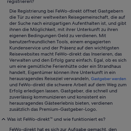
registrieren?
Die Registrierung bei FeWo-direkt öffnet Gastgebern
die Tür zu einer weltweiten Reisegemeinschaft, die auf
der Suche nach einzigartigen Aufenthalten ist, und gibt
ihnen die Möglichkeit, mit ihrer Unterkunft zu ihren
eigenen Bedingungen Geld zu verdienen. Mit
benutzerfreundlichen Tools, einem engagierten
Kundenservice und der Präsenz auf den wichtigsten
Reisewebsites macht FeWo-direkt das Inserieren, das
Verwalten und den Erfolg ganz einfach. Egal, ob es sich
um eine gemütliche Ferienhütte oder ein Strandhaus
handelt, Eigentümer können ihre Unterkunft in ein
herausragendes Reiseziel verwandeln,
Gastgeber werden
und FeWo-direkt die schwere Arbeit auf dem Weg zum
Erfolg erledigen lassen. Gastgeber, die schnell und
zuverlässig kommunizieren und konsistent ein
herausragendes Gästeerlebnis bieten, verdienen
zusätzlich das Premium-Gastgeber-Logo.
Was ist FeWo-direkt™ und wie funktioniert es?
FeWo-direkt hat es sich zur Aufgabe gemacht, den