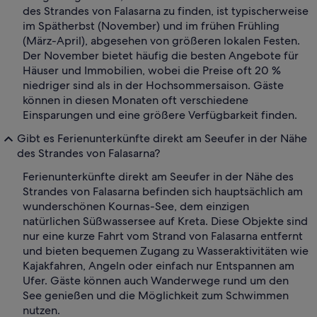
des Strandes von Falasarna zu finden, ist typischerweise
im Spätherbst (November) und im frühen Frühling
(März-April), abgesehen von größeren lokalen Festen.
Der November bietet häufig die besten Angebote für
Häuser und Immobilien, wobei die Preise oft 20 %
niedriger sind als in der Hochsommersaison. Gäste
können in diesen Monaten oft verschiedene
Einsparungen und eine größere Verfügbarkeit finden.
Gibt es Ferienunterkünfte direkt am Seeufer in der Nähe
des Strandes von Falasarna?
Ferienunterkünfte direkt am Seeufer in der Nähe des
Strandes von Falasarna befinden sich hauptsächlich am
wunderschönen Kournas-See, dem einzigen
natürlichen Süßwassersee auf Kreta. Diese Objekte sind
nur eine kurze Fahrt vom Strand von Falasarna entfernt
und bieten bequemen Zugang zu Wasseraktivitäten wie
Kajakfahren, Angeln oder einfach nur Entspannen am
Ufer. Gäste können auch Wanderwege rund um den
See genießen und die Möglichkeit zum Schwimmen
nutzen.