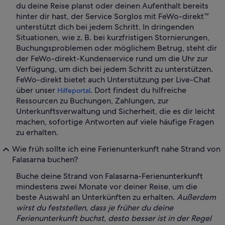
du deine Reise planst oder deinen Aufenthalt bereits
hinter dir hast, der Service Sorglos mit FeWo-direkt™
unterstützt dich bei jedem Schritt. In dringenden
Situationen, wie z. B. bei kurzfristigen Stornierungen,
Buchungsproblemen oder möglichem Betrug, steht dir
der FeWo-direkt-Kundenservice rund um die Uhr zur
Verfügung, um dich bei jedem Schritt zu unterstützen.
FeWo-direkt bietet auch Unterstützung per Live-Chat
über unser
. Dort findest du hilfreiche
Hilfeportal
Ressourcen zu Buchungen, Zahlungen, zur
Unterkunftsverwaltung und Sicherheit, die es dir leicht
machen, sofortige Antworten auf viele häufige Fragen
zu erhalten.
Wie früh sollte ich eine Ferienunterkunft nahe Strand von
Falasarna buchen?
Buche deine Strand von Falasarna-Ferienunterkunft
mindestens zwei Monate vor deiner Reise, um die
beste Auswahl an Unterkünften zu erhalten.
Außerdem
wirst du feststellen, dass je früher du deine
Ferienunterkunft buchst, desto besser ist in der Regel