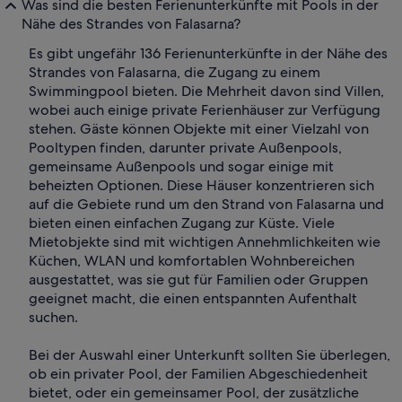
Was sind die besten Ferienunterkünfte mit Pools in der
Nähe des Strandes von Falasarna?
Es gibt ungefähr 136 Ferienunterkünfte in der Nähe des
Strandes von Falasarna, die Zugang zu einem
Swimmingpool bieten. Die Mehrheit davon sind Villen,
wobei auch einige private Ferienhäuser zur Verfügung
stehen. Gäste können Objekte mit einer Vielzahl von
Pooltypen finden, darunter private Außenpools,
gemeinsame Außenpools und sogar einige mit
beheizten Optionen. Diese Häuser konzentrieren sich
auf die Gebiete rund um den Strand von Falasarna und
bieten einen einfachen Zugang zur Küste. Viele
Mietobjekte sind mit wichtigen Annehmlichkeiten wie
Küchen, WLAN und komfortablen Wohnbereichen
ausgestattet, was sie gut für Familien oder Gruppen
geeignet macht, die einen entspannten Aufenthalt
suchen.
Bei der Auswahl einer Unterkunft sollten Sie überlegen,
ob ein privater Pool, der Familien Abgeschiedenheit
bietet, oder ein gemeinsamer Pool, der zusätzliche