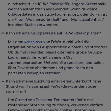
durchschnittlich 10 %.* Rabatte für längere Aufenthalte
werden automatisch angewendet, wenn du deine
Urlaubsdaten in das Such-Tool eingibst, oder du kannst
die Filter „Wochenaufenthalt" und „Monatsaufenthalt"
in deiner Suche verwenden.
Kann ich eine Gruppenreise auf FeWo-direkt planen?
Mit dem
von FeWo-direkt wird die
Reiseplaner
Organisation von Gruppenreisen einfach und stressfrei.
Ob du mit Freunden planst oder eine große Gruppe
koordinierst, ihr könnt an einem Ort
zusammenarbeiten, Unterkünfte speichern und teilen,
über Favoriten abstimmen und gemeinsam den
perfekten Reiseplan erstellen.
Kann ich meine Buchung einer Ferienunterkunft nahe
Strand von Falasarna auf FeWo-direkt ändern oder
stornieren?
Um Strand von Falasarna-Ferienunterkünfte mit
kostenloser Stornierung zu finden, verwende einfach
FeWo-direkts praktischen Suchfilter „Kostenlose