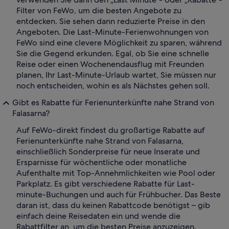
Filter von FeWo, um die besten Angebote zu
entdecken. Sie sehen dann reduzierte Preise in den
Angeboten. Die Last-Minute-Ferienwohnungen von
FeWo sind eine clevere Möglichkeit zu sparen, während
Sie die Gegend erkunden. Egal, ob Sie eine schnelle
Reise oder einen Wochenendausflug mit Freunden
planen, Ihr Last-Minute-Urlaub wartet, Sie müssen nur
noch entscheiden, wohin es als Nächstes gehen soll.
Gibt es Rabatte für Ferienunterkünfte nahe Strand von
Falasarna?
Auf FeWo-direkt findest du großartige Rabatte auf
Ferienunterkünfte nahe Strand von Falasarna,
einschließlich Sonderpreise für neue Inserate und
Ersparnisse für wöchentliche oder monatliche
Aufenthalte mit Top-Annehmlichkeiten wie Pool oder
Parkplatz. Es gibt verschiedene Rabatte für Last-
minute-Buchungen und auch für Frühbucher. Das Beste
daran ist, dass du keinen Rabattcode benötigst – gib
einfach deine Reisedaten ein und wende die
Rabattfilter an, um die besten Preise anzuzeigen.