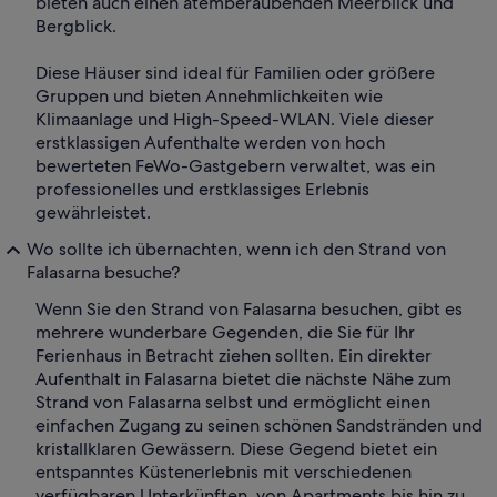
bieten auch einen atemberaubenden Meerblick und
Bergblick.
Diese Häuser sind ideal für Familien oder größere
Gruppen und bieten Annehmlichkeiten wie
Klimaanlage und High-Speed-WLAN. Viele dieser
erstklassigen Aufenthalte werden von hoch
bewerteten FeWo-Gastgebern verwaltet, was ein
professionelles und erstklassiges Erlebnis
gewährleistet.
Wo sollte ich übernachten, wenn ich den Strand von
Falasarna besuche?
Wenn Sie den Strand von Falasarna besuchen, gibt es
mehrere wunderbare Gegenden, die Sie für Ihr
Ferienhaus in Betracht ziehen sollten. Ein direkter
Aufenthalt in Falasarna bietet die nächste Nähe zum
Strand von Falasarna selbst und ermöglicht einen
einfachen Zugang zu seinen schönen Sandstränden und
kristallklaren Gewässern. Diese Gegend bietet ein
entspanntes Küstenerlebnis mit verschiedenen
verfügbaren Unterkünften, von Apartments bis hin zu