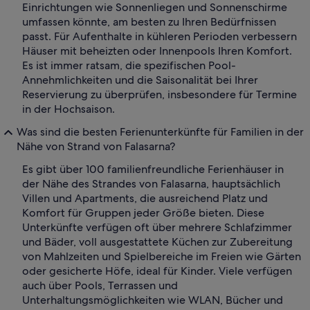
Einrichtungen wie Sonnenliegen und Sonnenschirme
umfassen könnte, am besten zu Ihren Bedürfnissen
passt. Für Aufenthalte in kühleren Perioden verbessern
Häuser mit beheizten oder Innenpools Ihren Komfort.
Es ist immer ratsam, die spezifischen Pool-
Annehmlichkeiten und die Saisonalität bei Ihrer
Reservierung zu überprüfen, insbesondere für Termine
in der Hochsaison.
Was sind die besten Ferienunterkünfte für Familien in der
Nähe von Strand von Falasarna?
Es gibt über 100 familienfreundliche Ferienhäuser in
der Nähe des Strandes von Falasarna, hauptsächlich
Villen und Apartments, die ausreichend Platz und
Komfort für Gruppen jeder Größe bieten. Diese
Unterkünfte verfügen oft über mehrere Schlafzimmer
und Bäder, voll ausgestattete Küchen zur Zubereitung
von Mahlzeiten und Spielbereiche im Freien wie Gärten
oder gesicherte Höfe, ideal für Kinder. Viele verfügen
auch über Pools, Terrassen und
Unterhaltungsmöglichkeiten wie WLAN, Bücher und