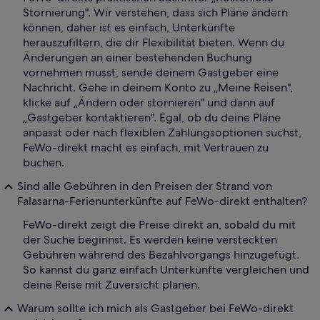
Stornierung". Wir verstehen, dass sich Pläne ändern
können, daher ist es einfach, Unterkünfte
herauszufiltern, die dir Flexibilität bieten. Wenn du
Änderungen an einer bestehenden Buchung
vornehmen musst, sende deinem Gastgeber eine
Nachricht. Gehe in deinem Konto zu „Meine Reisen",
klicke auf „Ändern oder stornieren" und dann auf
„Gastgeber kontaktieren". Egal, ob du deine Pläne
anpasst oder nach flexiblen Zahlungsoptionen suchst,
FeWo-direkt macht es einfach, mit Vertrauen zu
buchen.
Sind alle Gebühren in den Preisen der Strand von
Falasarna-Ferienunterkünfte auf FeWo-direkt enthalten?
FeWo-direkt zeigt die Preise direkt an, sobald du mit
der Suche beginnst. Es werden keine versteckten
Gebühren während des Bezahlvorgangs hinzugefügt.
So kannst du ganz einfach Unterkünfte vergleichen und
deine Reise mit Zuversicht planen.
Warum sollte ich mich als Gastgeber bei FeWo-direkt