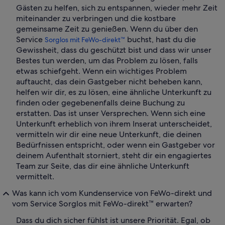
Gästen zu helfen, sich zu entspannen, wieder mehr Zeit
miteinander zu verbringen und die kostbare
gemeinsame Zeit zu genießen. Wenn du über den
Service
buchst, hast du die
Sorglos mit FeWo-direkt™
Gewissheit, dass du geschützt bist und dass wir unser
Bestes tun werden, um das Problem zu lösen, falls
etwas schiefgeht. Wenn ein wichtiges Problem
auftaucht, das dein Gastgeber nicht beheben kann,
helfen wir dir, es zu lösen, eine ähnliche Unterkunft zu
finden oder gegebenenfalls deine Buchung zu
erstatten. Das ist unser Versprechen. Wenn sich eine
Unterkunft erheblich von ihrem Inserat unterscheidet,
vermitteln wir dir eine neue Unterkunft, die deinen
Bedürfnissen entspricht, oder wenn ein Gastgeber vor
deinem Aufenthalt storniert, steht dir ein engagiertes
Team zur Seite, das dir eine ähnliche Unterkunft
vermittelt.
Was kann ich vom Kundenservice von FeWo-direkt und
vom Service Sorglos mit FeWo-direkt™ erwarten?
Dass du dich sicher fühlst ist unsere Priorität. Egal, ob