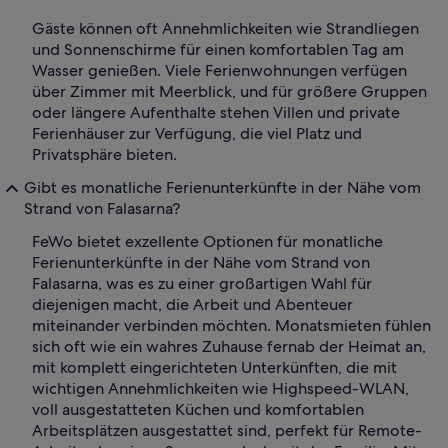
Gäste können oft Annehmlichkeiten wie Strandliegen
und Sonnenschirme für einen komfortablen Tag am
Wasser genießen. Viele Ferienwohnungen verfügen
über Zimmer mit Meerblick, und für größere Gruppen
oder längere Aufenthalte stehen Villen und private
Ferienhäuser zur Verfügung, die viel Platz und
Privatsphäre bieten.
Gibt es monatliche Ferienunterkünfte in der Nähe vom
Strand von Falasarna?
FeWo bietet exzellente Optionen für monatliche
Ferienunterkünfte in der Nähe vom Strand von
Falasarna, was es zu einer großartigen Wahl für
diejenigen macht, die Arbeit und Abenteuer
miteinander verbinden möchten. Monatsmieten fühlen
sich oft wie ein wahres Zuhause fernab der Heimat an,
mit komplett eingerichteten Unterkünften, die mit
wichtigen Annehmlichkeiten wie Highspeed-WLAN,
voll ausgestatteten Küchen und komfortablen
Arbeitsplätzen ausgestattet sind, perfekt für Remote-