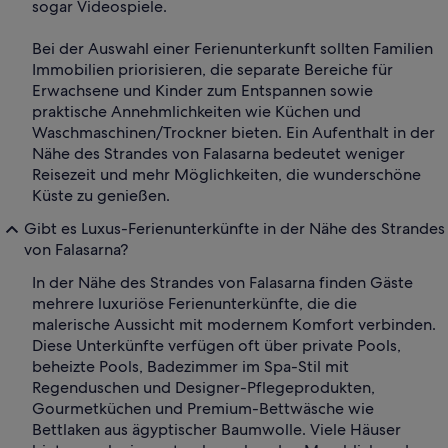
sogar Videospiele.
Bei der Auswahl einer Ferienunterkunft sollten Familien
Immobilien priorisieren, die separate Bereiche für
Erwachsene und Kinder zum Entspannen sowie
praktische Annehmlichkeiten wie Küchen und
Waschmaschinen/Trockner bieten. Ein Aufenthalt in der
Nähe des Strandes von Falasarna bedeutet weniger
Reisezeit und mehr Möglichkeiten, die wunderschöne
Küste zu genießen.
Gibt es Luxus-Ferienunterkünfte in der Nähe des Strandes
von Falasarna?
In der Nähe des Strandes von Falasarna finden Gäste
mehrere luxuriöse Ferienunterkünfte, die die
malerische Aussicht mit modernem Komfort verbinden.
Diese Unterkünfte verfügen oft über private Pools,
beheizte Pools, Badezimmer im Spa-Stil mit
Regenduschen und Designer-Pflegeprodukten,
Gourmetküchen und Premium-Bettwäsche wie
Bettlaken aus ägyptischer Baumwolle. Viele Häuser