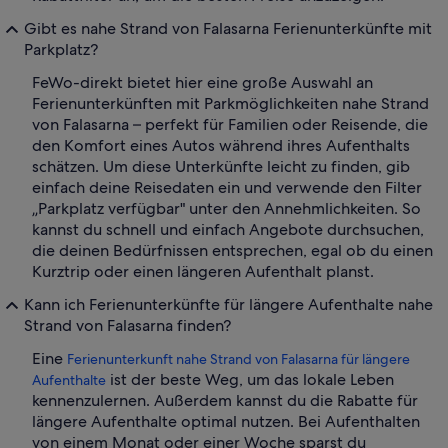
Gibt es nahe Strand von Falasarna Ferienunterkünfte mit
Parkplatz?
FeWo-direkt bietet hier eine große Auswahl an
Ferienunterkünften mit Parkmöglichkeiten nahe Strand
von Falasarna – perfekt für Familien oder Reisende, die
den Komfort eines Autos während ihres Aufenthalts
schätzen. Um diese Unterkünfte leicht zu finden, gib
einfach deine Reisedaten ein und verwende den Filter
„Parkplatz verfügbar" unter den Annehmlichkeiten. So
kannst du schnell und einfach Angebote durchsuchen,
die deinen Bedürfnissen entsprechen, egal ob du einen
Kurztrip oder einen längeren Aufenthalt planst.
Kann ich Ferienunterkünfte für längere Aufenthalte nahe
Strand von Falasarna finden?
Eine
Ferienunterkunft nahe Strand von Falasarna für längere
ist der beste Weg, um das lokale Leben
Aufenthalte
kennenzulernen. Außerdem kannst du die Rabatte für
längere Aufenthalte optimal nutzen. Bei Aufenthalten
von einem Monat oder einer Woche sparst du