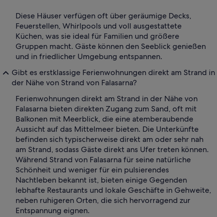
Diese Häuser verfügen oft über geräumige Decks,
Feuerstellen, Whirlpools und voll ausgestattete
Küchen, was sie ideal für Familien und größere
Gruppen macht. Gäste können den Seeblick genießen
und in friedlicher Umgebung entspannen.
Gibt es erstklassige Ferienwohnungen direkt am Strand in
der Nähe von Strand von Falasarna?
Ferienwohnungen direkt am Strand in der Nähe von
Falasarna bieten direkten Zugang zum Sand, oft mit
Balkonen mit Meerblick, die eine atemberaubende
Aussicht auf das Mittelmeer bieten. Die Unterkünfte
befinden sich typischerweise direkt am oder sehr nah
am Strand, sodass Gäste direkt ans Ufer treten können.
Während Strand von Falasarna für seine natürliche
Schönheit und weniger für ein pulsierendes
Nachtleben bekannt ist, bieten einige Gegenden
lebhafte Restaurants und lokale Geschäfte in Gehweite,
neben ruhigeren Orten, die sich hervorragend zur
Entspannung eignen.