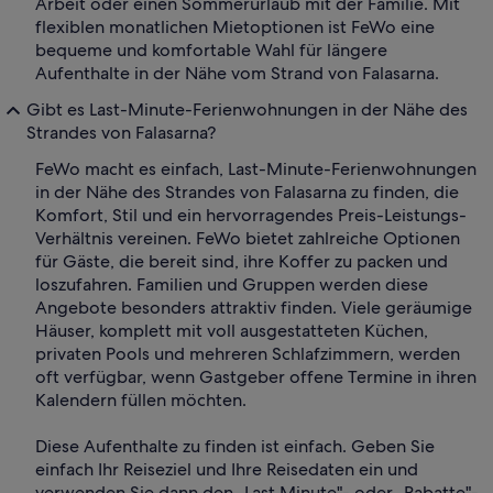
Arbeit oder einen Sommerurlaub mit der Familie. Mit
flexiblen monatlichen Mietoptionen ist FeWo eine
bequeme und komfortable Wahl für längere
Aufenthalte in der Nähe vom Strand von Falasarna.
Gibt es Last-Minute-Ferienwohnungen in der Nähe des
Strandes von Falasarna?
FeWo macht es einfach, Last-Minute-Ferienwohnungen
in der Nähe des Strandes von Falasarna zu finden, die
Komfort, Stil und ein hervorragendes Preis-Leistungs-
Verhältnis vereinen. FeWo bietet zahlreiche Optionen
für Gäste, die bereit sind, ihre Koffer zu packen und
loszufahren. Familien und Gruppen werden diese
Angebote besonders attraktiv finden. Viele geräumige
Häuser, komplett mit voll ausgestatteten Küchen,
privaten Pools und mehreren Schlafzimmern, werden
oft verfügbar, wenn Gastgeber offene Termine in ihren
Kalendern füllen möchten.
Diese Aufenthalte zu finden ist einfach. Geben Sie
einfach Ihr Reiseziel und Ihre Reisedaten ein und
verwenden Sie dann den „Last Minute"- oder „Rabatte"-