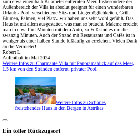
zum etwa eineinhalb Kilometer entfernten Meer. Insbesondere der
Außenbereich der Villa ist absolut geeignet für einen wunderbaren
Urlaub - Pool, verschiedene Sitz- und Liegemöglichkeiten, Grill,
Blumen, Palmen, viel Platz...wir haben uns sehr wohl gefühlt. Das
Haus ist mit allem ausgestattet, was man so braucht. Maleme erreicht
man in etwa fünf Minuten mit dem Auto, zu Fuß sind es um die
zwanzig Minuten. Auch der Strand mit Restaurants und Cafés ist in
weniger als einer halben Stunde fußläufig zu erreichen. Vielen Dank
an die Vermieter!
Robert L.
Aufenthalt im Mai 2024
Weitere Infos zu Charmante Villa mit Panoramablick auf das Meer,
1,5 km von den Stränden entfernt, privater Pool.
Weitere Infos zu Schönes
freistehendes Haus in den Bergen in Astrikas
Ein toller Rückzugsort