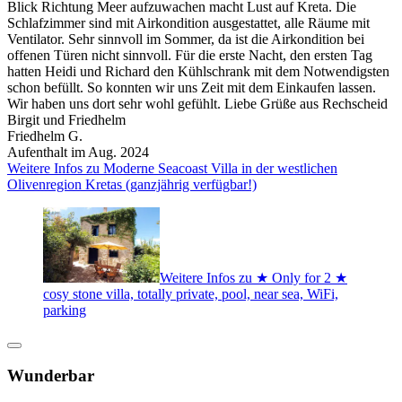
Blick Richtung Meer aufzuwachen macht Lust auf Kreta. Die
Schlafzimmer sind mit Airkondition ausgestattet, alle Räume mit
Ventilator. Sehr sinnvoll im Sommer, da ist die Airkondition bei
offenen Türen nicht sinnvoll. Für die erste Nacht, den ersten Tag
hatten Heidi und Richard den Kühlschrank mit dem Notwendigsten
schon befüllt. So konnten wir uns Zeit mit dem Einkaufen lassen.
Wir haben uns dort sehr wohl gefühlt. Liebe Grüße aus Rechscheid
Birgit und Friedhelm
Friedhelm G.
Aufenthalt im Aug. 2024
Weitere Infos zu Moderne Seacoast Villa in der westlichen
Olivenregion Kretas (ganzjährig verfügbar!)
Weitere Infos zu ★ Only for 2 ★
cosy stone villa, totally private, pool, near sea, WiFi,
parking
Wunderbar