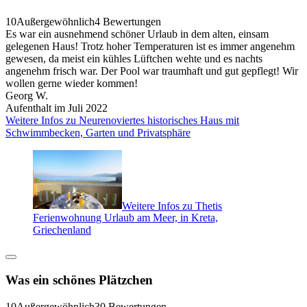
10
Außergewöhnlich
4 Bewertungen
Es war ein ausnehmend schöner Urlaub in dem alten, einsam
gelegenen Haus! Trotz hoher Temperaturen ist es immer angenehm
gewesen, da meist ein kühles Lüftchen wehte und es nachts
angenehm frisch war. Der Pool war traumhaft und gut gepflegt! Wir
wollen gerne wieder kommen!
Georg W.
Aufenthalt im Juli 2022
Weitere Infos zu Neurenoviertes historisches Haus mit
Schwimmbecken, Garten und Privatsphäre
Weitere Infos zu Thetis
Ferienwohnung Urlaub am Meer, in Kreta,
Griechenland
Was ein schönes Plätzchen
10
Außergewöhnlich
30 Bewertungen