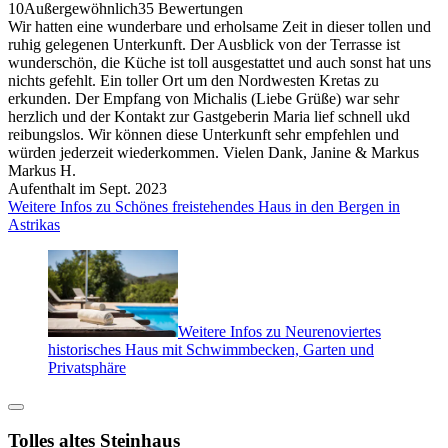
10
Außergewöhnlich
35 Bewertungen
Wir hatten eine wunderbare und erholsame Zeit in dieser tollen und
ruhig gelegenen Unterkunft. Der Ausblick von der Terrasse ist
wunderschön, die Küche ist toll ausgestattet und auch sonst hat uns
nichts gefehlt. Ein toller Ort um den Nordwesten Kretas zu
erkunden. Der Empfang von Michalis (Liebe Grüße) war sehr
herzlich und der Kontakt zur Gastgeberin Maria lief schnell ukd
reibungslos. Wir können diese Unterkunft sehr empfehlen und
würden jederzeit wiederkommen. Vielen Dank, Janine & Markus
Markus H.
Aufenthalt im Sept. 2023
Weitere Infos zu Schönes freistehendes Haus in den Bergen in
Astrikas
Weitere Infos zu Neurenoviertes
historisches Haus mit Schwimmbecken, Garten und
Privatsphäre
Tolles altes Steinhaus