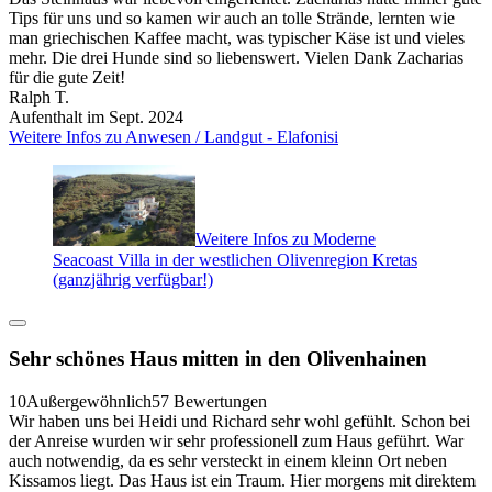
Tips für uns und so kamen wir auch an tolle Strände, lernten wie
man griechischen Kaffee macht, was typischer Käse ist und vieles
mehr. Die drei Hunde sind so liebenswert. Vielen Dank Zacharias
für die gute Zeit!
Ralph T.
Aufenthalt im Sept. 2024
Weitere Infos zu Anwesen / Landgut - Elafonisi
Weitere Infos zu Moderne
Seacoast Villa in der westlichen Olivenregion Kretas
(ganzjährig verfügbar!)
Sehr schönes Haus mitten in den Olivenhainen
10
Außergewöhnlich
57 Bewertungen
Wir haben uns bei Heidi und Richard sehr wohl gefühlt. Schon bei
der Anreise wurden wir sehr professionell zum Haus geführt. War
auch notwendig, da es sehr versteckt in einem kleinn Ort neben
Kissamos liegt. Das Haus ist ein Traum. Hier morgens mit direktem