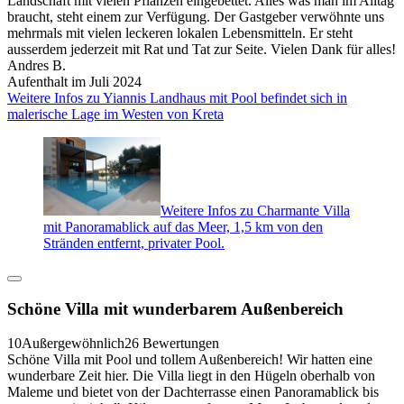
Landschaft mit vielen Pflanzen eingebettet. Alles was man im Alltag
braucht, steht einem zur Verfügung. Der Gastgeber verwöhnte uns
mehrmals mit vielen leckeren lokalen Lebensmitteln. Er steht
ausserdem jederzeit mit Rat und Tat zur Seite. Vielen Dank für alles!
Andres B.
Aufenthalt im Juli 2024
Weitere Infos zu Yiannis Landhaus mit Pool befindet sich in
malerische Lage im Westen von Kreta
Weitere Infos zu Charmante Villa
mit Panoramablick auf das Meer, 1,5 km von den
Stränden entfernt, privater Pool.
Schöne Villa mit wunderbarem Außenbereich
10
Außergewöhnlich
26 Bewertungen
Schöne Villa mit Pool und tollem Außenbereich! Wir hatten eine
wunderbare Zeit hier. Die Villa liegt in den Hügeln oberhalb von
Maleme und bietet von der Dachterrasse einen Panoramablick bis