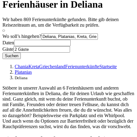
Ferienhäuser in Deliana
Wir haben 869 Ferienunterkünfte gefunden. Bitte gib deinen
Reisezeitraum an, um die Verfügbarkeit zu prüfen.
Wo soll’s hingehen?
Daten
Gäste
Suchen
Chania
Kreta
Griechenland
Ferienunterkünfte
Startseite
Platanias
Deliana
Stöbere in unserer Auswahl an 6 Ferienhäusern und anderen
Ferienunterkünften in Deliana, die für deinen Urlaub wie geschaffen
sind. Ganz gleich, mit wem du deine Ferienunterkunft buchst, ob
mit Familie, Freunden oder deiner treuen Fellnase, du kannst dich
auf all die Annehmlichkeiten freuen, die du dir wünschst. Was alles
so dazugehört? Beispielsweise ein Parkplatz und ein Whirlpool.
Und auch wenn du Optionen zur Barrierefreiheit oder bezüglich der
Rauchpräferenzen suchst, wirst du das finden, was dir vorschwebt.