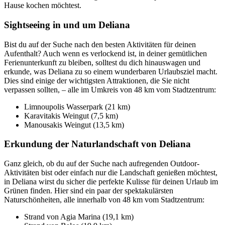
Hause kochen möchtest.
Sightseeing in und um Deliana
Bist du auf der Suche nach den besten Aktivitäten für deinen
Aufenthalt? Auch wenn es verlockend ist, in deiner gemütlichen
Ferienunterkunft zu bleiben, solltest du dich hinauswagen und
erkunde, was Deliana zu so einem wunderbaren Urlaubsziel macht.
Dies sind einige der wichtigsten Attraktionen, die Sie nicht
verpassen sollten, – alle im Umkreis von 48 km vom Stadtzentrum:
Limnoupolis Wasserpark (21 km)
Karavitakis Weingut (7,5 km)
Manousakis Weingut (13,5 km)
Erkundung der Naturlandschaft von Deliana
Ganz gleich, ob du auf der Suche nach aufregenden Outdoor-
Aktivitäten bist oder einfach nur die Landschaft genießen möchtest,
in Deliana wirst du sicher die perfekte Kulisse für deinen Urlaub im
Grünen finden. Hier sind ein paar der spektakulärsten
Naturschönheiten, alle innerhalb von 48 km vom Stadtzentrum:
Strand von Agia Marina (19,1 km)