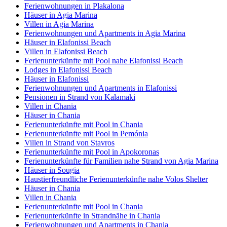
Ferienwohnungen in Plakalona
Häuser in Agia Marina
Villen in Agia Marina
Ferienwohnungen und Apartments in Agia Marina
Häuser in Elafonissi Beach
Villen in Elafonissi Beach
Ferienunterkünfte mit Pool nahe Elafonissi Beach
Lodges in Elafonissi Beach
Häuser in Elafonissi
Ferienwohnungen und Apartments in Elafonissi
Pensionen in Strand von Kalamaki
Villen in Chania
Häuser in Chania
Ferienunterkünfte mit Pool in Chania
Ferienunterkünfte mit Pool in Pemónia
Villen in Strand von Stavros
Ferienunterkünfte mit Pool in Apokoronas
Ferienunterkünfte für Familien nahe Strand von Agia Marina
Häuser in Sougia
Haustierfreundliche Ferienunterkünfte nahe Volos Shelter
Häuser in Chania
Villen in Chania
Ferienunterkünfte mit Pool in Chania
Ferienunterkünfte in Strandnähe in Chania
Ferienwohnungen und Apartments in Chania