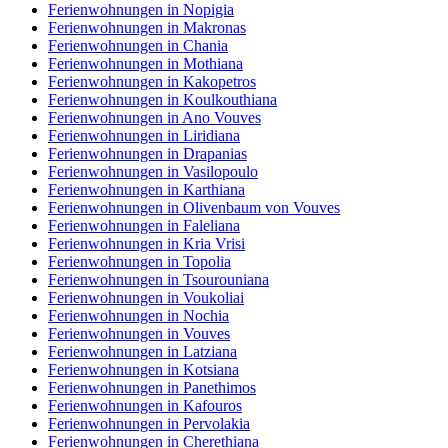
Ferienwohnungen in Nopigia
Ferienwohnungen in Makronas
Ferienwohnungen in Chania
Ferienwohnungen in Mothiana
Ferienwohnungen in Kakopetros
Ferienwohnungen in Koulkouthiana
Ferienwohnungen in Ano Vouves
Ferienwohnungen in Liridiana
Ferienwohnungen in Drapanias
Ferienwohnungen in Vasilopoulo
Ferienwohnungen in Karthiana
Ferienwohnungen in Olivenbaum von Vouves
Ferienwohnungen in Faleliana
Ferienwohnungen in Kria Vrisi
Ferienwohnungen in Topolia
Ferienwohnungen in Tsourouniana
Ferienwohnungen in Voukoliai
Ferienwohnungen in Nochia
Ferienwohnungen in Vouves
Ferienwohnungen in Latziana
Ferienwohnungen in Kotsiana
Ferienwohnungen in Panethimos
Ferienwohnungen in Kafouros
Ferienwohnungen in Pervolakia
Ferienwohnungen in Cherethiana