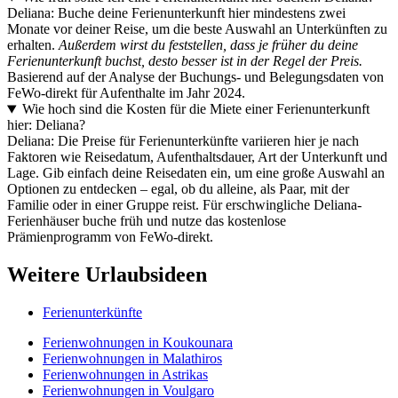
Deliana: Buche deine Ferienunterkunft hier mindestens zwei
Monate vor deiner Reise, um die beste Auswahl an Unterkünften zu
erhalten.
Außerdem wirst du feststellen, dass je früher du deine
Ferienunterkunft buchst, desto besser ist in der Regel der Preis.
Basierend auf der Analyse der Buchungs- und Belegungsdaten von
FeWo-direkt für Aufenthalte im Jahr 2024.
Wie hoch sind die Kosten für die Miete einer Ferienunterkunft
hier: Deliana?
Deliana: Die Preise für Ferienunterkünfte variieren hier je nach
Faktoren wie Reisedatum, Aufenthaltsdauer, Art der Unterkunft und
Lage. Gib einfach deine Reisedaten ein, um eine große Auswahl an
Optionen zu entdecken – egal, ob du alleine, als Paar, mit der
Familie oder in einer Gruppe reist. Für erschwingliche Deliana-
Ferienhäuser buche früh und nutze das kostenlose
Prämienprogramm von FeWo-direkt.
Weitere Urlaubsideen
Ferienunterkünfte
Ferienwohnungen in Koukounara
Ferienwohnungen in Malathiros
Ferienwohnungen in Astrikas
Ferienwohnungen in Voulgaro