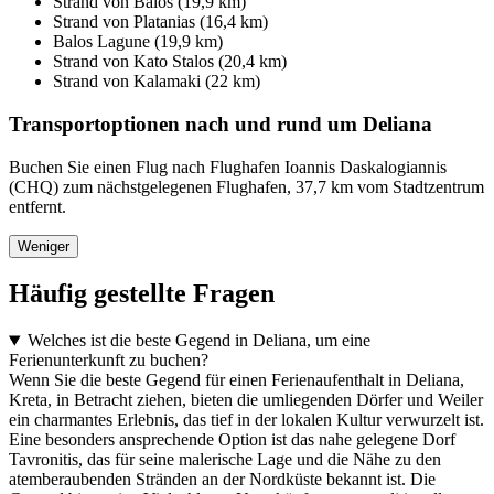
Strand von Balos (19,9 km)
Strand von Platanias (16,4 km)
Balos Lagune (19,9 km)
Strand von Kato Stalos (20,4 km)
Strand von Kalamaki (22 km)
Transportoptionen nach und rund um Deliana
Buchen Sie einen Flug nach Flughafen Ioannis Daskalogiannis
(CHQ) zum nächstgelegenen Flughafen, 37,7 km vom Stadtzentrum
entfernt.
Weniger
Häufig gestellte Fragen
Welches ist die beste Gegend in Deliana, um eine
Ferienunterkunft zu buchen?
Wenn Sie die beste Gegend für einen Ferienaufenthalt in Deliana,
Kreta, in Betracht ziehen, bieten die umliegenden Dörfer und Weiler
ein charmantes Erlebnis, das tief in der lokalen Kultur verwurzelt ist.
Eine besonders ansprechende Option ist das nahe gelegene Dorf
Tavronitis, das für seine malerische Lage und die Nähe zu den
atemberaubenden Stränden an der Nordküste bekannt ist. Die