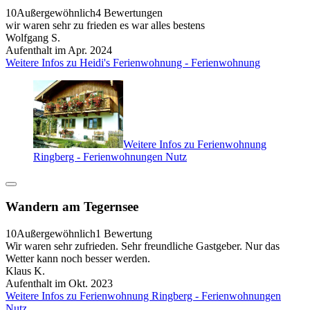
10
Außergewöhnlich
4 Bewertungen
wir waren sehr zu frieden es war alles bestens
Wolfgang S.
Aufenthalt im Apr. 2024
Weitere Infos zu Heidi's Ferienwohnung - Ferienwohnung
Weitere Infos zu Ferienwohnung
Ringberg - Ferienwohnungen Nutz
Wandern am Tegernsee
10
Außergewöhnlich
1 Bewertung
Wir waren sehr zufrieden. Sehr freundliche Gastgeber. Nur das
Wetter kann noch besser werden.
Klaus K.
Aufenthalt im Okt. 2023
Weitere Infos zu Ferienwohnung Ringberg - Ferienwohnungen
Nutz