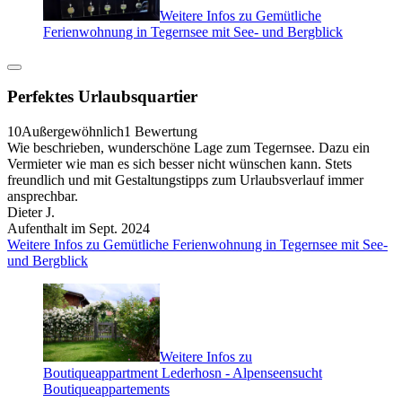
Weitere Infos zu Gemütliche
Ferienwohnung in Tegernsee mit See- und Bergblick
Perfektes Urlaubsquartier
10
Außergewöhnlich
1 Bewertung
Wie beschrieben, wunderschöne Lage zum Tegernsee. Dazu ein
Vermieter wie man es sich besser nicht wünschen kann. Stets
freundlich und mit Gestaltungstipps zum Urlaubsverlauf immer
ansprechbar.
Dieter J.
Aufenthalt im Sept. 2024
Weitere Infos zu Gemütliche Ferienwohnung in Tegernsee mit See-
und Bergblick
Weitere Infos zu
Boutiqueappartment Lederhosn - Alpenseensucht
Boutiqueappartements