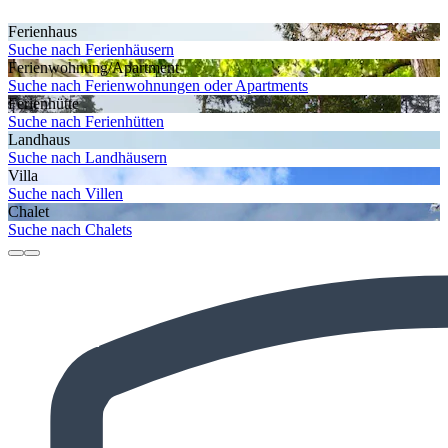
Ferienhaus
Suche nach Ferienhäusern
Ferienwohnung/Apartment
Suche nach Ferienwohnungen oder Apartments
Ferienhütte
Suche nach Ferienhütten
Landhaus
Suche nach Landhäusern
Villa
Suche nach Villen
Chalet
Suche nach Chalets