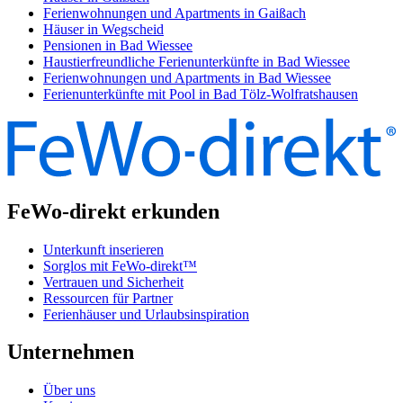
Ferienwohnungen und Apartments in Gaißach
Häuser in Wegscheid
Pensionen in Bad Wiessee
Haustierfreundliche Ferienunterkünfte in Bad Wiessee
Ferienwohnungen und Apartments in Bad Wiessee
Ferienunterkünfte mit Pool in Bad Tölz-Wolfratshausen
FeWo-direkt erkunden
Unterkunft inserieren
Sorglos mit FeWo-direkt™
Vertrauen und Sicherheit
Ressourcen für Partner
Ferienhäuser und Urlaubsinspiration
Unternehmen
Über uns