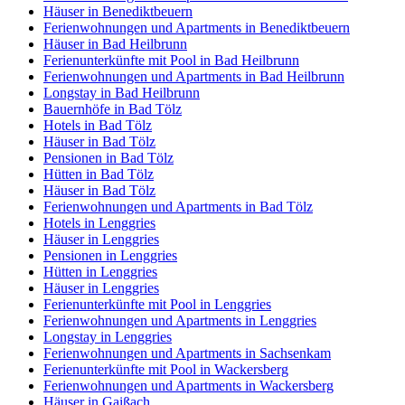
Häuser in Benediktbeuern
Ferienwohnungen und Apartments in Benediktbeuern
Häuser in Bad Heilbrunn
Ferienunterkünfte mit Pool in Bad Heilbrunn
Ferienwohnungen und Apartments in Bad Heilbrunn
Longstay in Bad Heilbrunn
Bauernhöfe in Bad Tölz
Hotels in Bad Tölz
Häuser in Bad Tölz
Pensionen in Bad Tölz
Hütten in Bad Tölz
Häuser in Bad Tölz
Ferienwohnungen und Apartments in Bad Tölz
Hotels in Lenggries
Häuser in Lenggries
Pensionen in Lenggries
Hütten in Lenggries
Häuser in Lenggries
Ferienunterkünfte mit Pool in Lenggries
Ferienwohnungen und Apartments in Lenggries
Longstay in Lenggries
Ferienwohnungen und Apartments in Sachsenkam
Ferienunterkünfte mit Pool in Wackersberg
Ferienwohnungen und Apartments in Wackersberg
Häuser in Gaißach