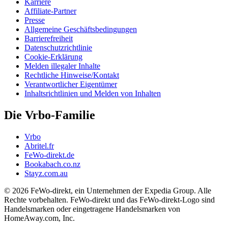
Karriere
Affiliate-Partner
Presse
Allgemeine Geschäftsbedingungen
Barrierefreiheit
Datenschutzrichtlinie
Cookie-Erklärung
Melden illegaler Inhalte
Rechtliche Hinweise/Kontakt
Verantwortlicher Eigentümer
Inhaltsrichtlinien und Melden von Inhalten
Die Vrbo-Familie
Vrbo
Abritel.fr
FeWo-direkt.de
Bookabach.co.nz
Stayz.com.au
© 2026 FeWo-direkt, ein Unternehmen der Expedia Group. Alle
Rechte vorbehalten. FeWo-direkt und das FeWo-direkt-Logo sind
Handelsmarken oder eingetragene Handelsmarken von
HomeAway.com, Inc.