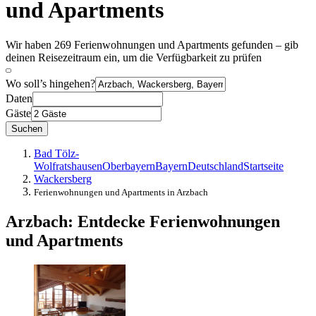
und Apartments
Wir haben 269 Ferienwohnungen und Apartments gefunden – gib
deinen Reisezeitraum ein, um die Verfügbarkeit zu prüfen
Wo soll’s hingehen?
Daten
Gäste
Suchen
Bad Tölz-
Wolfratshausen
Oberbayern
Bayern
Deutschland
Startseite
Wackersberg
Ferienwohnungen und Apartments in Arzbach
Arzbach: Entdecke Ferienwohnungen
und Apartments