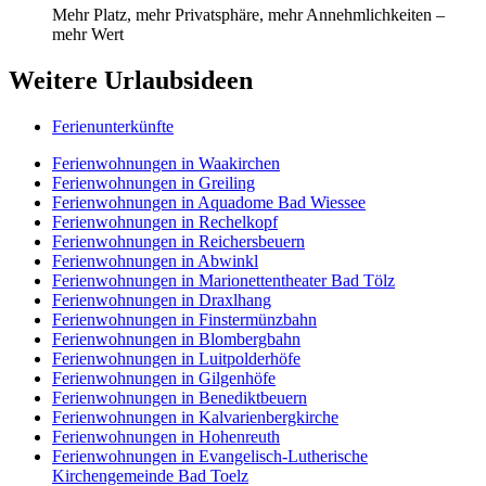
Mehr Platz, mehr Privatsphäre, mehr Annehmlichkeiten –
mehr Wert
Weitere Urlaubsideen
Ferienunterkünfte
Ferienwohnungen in Waakirchen
Ferienwohnungen in Greiling
Ferienwohnungen in Aquadome Bad Wiessee
Ferienwohnungen in Rechelkopf
Ferienwohnungen in Reichersbeuern
Ferienwohnungen in Abwinkl
Ferienwohnungen in Marionettentheater Bad Tölz
Ferienwohnungen in Draxlhang
Ferienwohnungen in Finstermünzbahn
Ferienwohnungen in Blombergbahn
Ferienwohnungen in Luitpolderhöfe
Ferienwohnungen in Gilgenhöfe
Ferienwohnungen in Benediktbeuern
Ferienwohnungen in Kalvarienbergkirche
Ferienwohnungen in Hohenreuth
Ferienwohnungen in Evangelisch-Lutherische
Kirchengemeinde Bad Toelz