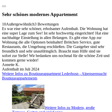
Sehr schönes modernes Appartement
10
Außergewöhnlich
3 Bewertungen
Es war eine sehr schöner, erholsamer Aufenthalt. Die Wohnung hat
eine super Lage zum See! Ist sehr hochwertig eingerichtet! Hat eine
nachhaltige Einstellung in allen Belangen. Es gibt eine App zur
Wohnung die alle Optionen beinhaltet! Brötchen Service, gute
Restaurants, die Umgebung erschließen. Die Gastgeber sind sehr
freundlich und sehr unaufdringlich. Braucht man Hilfe sind sie
sofort zur Stelle! Wir bedanken uns nochmal für die schöne Zeit und
kommen gerne wieder!
Annette K.
Aufenthalt im Juli 2024
Weitere Infos zu Boutiqueappartment Lederhosn - Alpenseensucht
Boutiqueappartements
Weitere Infos zu Modern, große