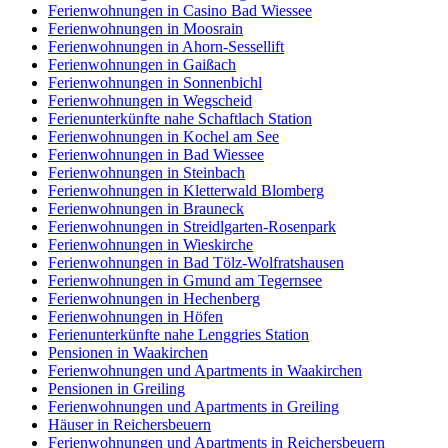
Ferienwohnungen in Casino Bad Wiessee
Ferienwohnungen in Moosrain
Ferienwohnungen in Ahorn-Sessellift
Ferienwohnungen in Gaißach
Ferienwohnungen in Sonnenbichl
Ferienwohnungen in Wegscheid
Ferienunterkünfte nahe Schaftlach Station
Ferienwohnungen in Kochel am See
Ferienwohnungen in Bad Wiessee
Ferienwohnungen in Steinbach
Ferienwohnungen in Kletterwald Blomberg
Ferienwohnungen in Brauneck
Ferienwohnungen in Streidlgarten-Rosenpark
Ferienwohnungen in Wieskirche
Ferienwohnungen in Bad Tölz-Wolfratshausen
Ferienwohnungen in Gmund am Tegernsee
Ferienwohnungen in Hechenberg
Ferienwohnungen in Höfen
Ferienunterkünfte nahe Lenggries Station
Pensionen in Waakirchen
Ferienwohnungen und Apartments in Waakirchen
Pensionen in Greiling
Ferienwohnungen und Apartments in Greiling
Häuser in Reichersbeuern
Ferienwohnungen und Apartments in Reichersbeuern