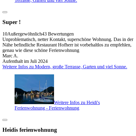
Terrasse, Garten und viel Sonne.
Super !
10
Außergewöhnlich
43 Bewertungen
Unproblematisch, netter Kontakt, superschöne Wohnung. Das in der
Nähe befindliche Restaurant Hofherr ist vorbehaltlos zu empfehlen,
genau wie diese schöne Ferienwohnung
Marc A.
Aufenthalt im Juli 2024
Weitere Infos zu Modern, große Terrasse, Garten und viel Sonne.
Weitere Infos zu Heidi's
Ferienwohnung - Ferienwohnung
Heidis ferienwohnung