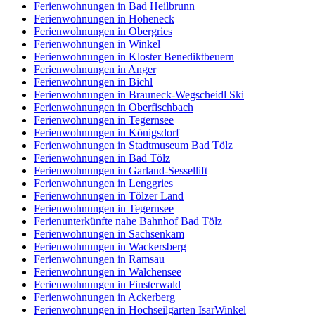
Ferienwohnungen in Bad Heilbrunn
Ferienwohnungen in Hoheneck
Ferienwohnungen in Obergries
Ferienwohnungen in Winkel
Ferienwohnungen in Kloster Benediktbeuern
Ferienwohnungen in Anger
Ferienwohnungen in Bichl
Ferienwohnungen in Brauneck-Wegscheidl Ski
Ferienwohnungen in Oberfischbach
Ferienwohnungen in Tegernsee
Ferienwohnungen in Königsdorf
Ferienwohnungen in Stadtmuseum Bad Tölz
Ferienwohnungen in Bad Tölz
Ferienwohnungen in Garland-Sessellift
Ferienwohnungen in Lenggries
Ferienwohnungen in Tölzer Land
Ferienwohnungen in Tegernsee
Ferienunterkünfte nahe Bahnhof Bad Tölz
Ferienwohnungen in Sachsenkam
Ferienwohnungen in Wackersberg
Ferienwohnungen in Ramsau
Ferienwohnungen in Walchensee
Ferienwohnungen in Finsterwald
Ferienwohnungen in Ackerberg
Ferienwohnungen in Hochseilgarten IsarWinkel