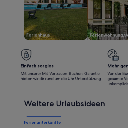
Ferienhaus
Ferienwohnung/
Einfach sorglos
Mehr ge
Mit unserer Mit-Vertrauen-Buchen-Garantie
Von der Buc
bieten wir dir rund um die Uhr Unterstützung
gesamte Vo
unkomplizie
Weitere Urlaubsideen
Ferienunterkünfte