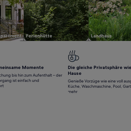
Apartment
Ferienhütte
Landhaus
meinsame Momente
Die gleiche Privatsphäre wi
Hause
hung bis hin zum Aufenthalt – der
rgang ist einfach und
Genieße Vorzüge wie eine voll aus
rt
Küche, Waschmaschine, Pool, Gar
mehr