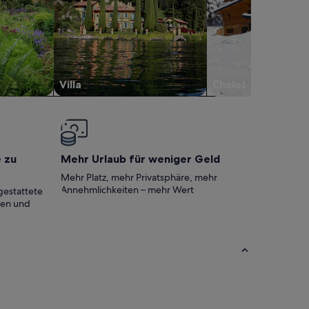
Villa
Chalet
e zu
Mehr Urlaub für weniger Geld
Mehr Platz, mehr Privatsphäre, mehr
Annehmlichkeiten – mehr Wert
gestattete
ten und