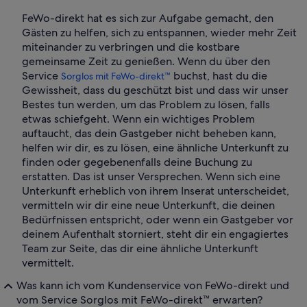
FeWo-direkt hat es sich zur Aufgabe gemacht, den
Gästen zu helfen, sich zu entspannen, wieder mehr Zeit
miteinander zu verbringen und die kostbare
gemeinsame Zeit zu genießen. Wenn du über den
Service
buchst, hast du die
Sorglos mit FeWo-direkt™
Gewissheit, dass du geschützt bist und dass wir unser
Bestes tun werden, um das Problem zu lösen, falls
etwas schiefgeht. Wenn ein wichtiges Problem
auftaucht, das dein Gastgeber nicht beheben kann,
helfen wir dir, es zu lösen, eine ähnliche Unterkunft zu
finden oder gegebenenfalls deine Buchung zu
erstatten. Das ist unser Versprechen. Wenn sich eine
Unterkunft erheblich von ihrem Inserat unterscheidet,
vermitteln wir dir eine neue Unterkunft, die deinen
Bedürfnissen entspricht, oder wenn ein Gastgeber vor
deinem Aufenthalt storniert, steht dir ein engagiertes
Team zur Seite, das dir eine ähnliche Unterkunft
vermittelt.
Was kann ich vom Kundenservice von FeWo-direkt und
vom Service Sorglos mit FeWo-direkt™ erwarten?