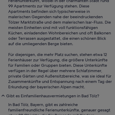
Ferienunterkunft, wobei in der charmanten Stadt rund
99 Apartments zur Verfügung stehen. Diese
Apartments befinden sich typischerweise in
malerischen Gegenden nahe der beeindruckenden
Tölzer Marktstraße und dem malerischen Isar-Fluss. Die
meisten Einheiten sind mit voll funktionsfähigen
Küchen, einladenden Wohnbereichen und oft Balkonen
oder Terrassen ausgestattet, die einen schönen Blick
auf die umliegenden Berge bieten.
Für diejenigen, die mehr Platz suchen, stehen etwa 12
Ferienhäuser zur Verfügung, die größere Unterkünfte
für Familien oder Gruppen bieten. Diese Unterkünfte
verfügen in der Regel über mehrere Schlafzimmer,
private Gärten und Außensitzbereiche, was sie ideal für
Zusammenkünfte und Entspannung nach einem Tag der
Erkundung der bayerischen Alpen macht.
Gibt es Einfamilienhausvermietungen in Bad Tölz?
In Bad Tölz, Bayern, gibt es zahlreiche
familienfreundliche Ferienunterkünfte, genauer gesagt