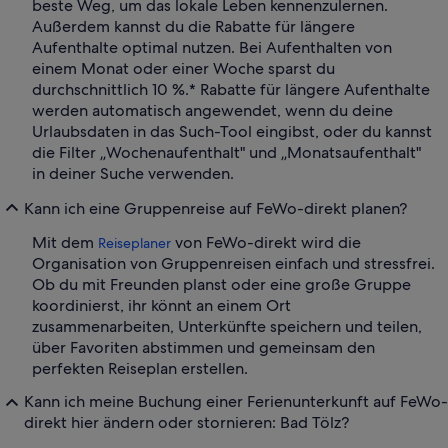
beste Weg, um das lokale Leben kennenzulernen.
Außerdem kannst du die Rabatte für längere
Aufenthalte optimal nutzen. Bei Aufenthalten von
einem Monat oder einer Woche sparst du
durchschnittlich 10 %.* Rabatte für längere Aufenthalte
werden automatisch angewendet, wenn du deine
Urlaubsdaten in das Such-Tool eingibst, oder du kannst
die Filter „Wochenaufenthalt" und „Monatsaufenthalt"
in deiner Suche verwenden.
Kann ich eine Gruppenreise auf FeWo-direkt planen?
Mit dem
von FeWo-direkt wird die
Reiseplaner
Organisation von Gruppenreisen einfach und stressfrei.
Ob du mit Freunden planst oder eine große Gruppe
koordinierst, ihr könnt an einem Ort
zusammenarbeiten, Unterkünfte speichern und teilen,
über Favoriten abstimmen und gemeinsam den
perfekten Reiseplan erstellen.
Kann ich meine Buchung einer Ferienunterkunft auf FeWo-
direkt hier ändern oder stornieren: Bad Tölz?