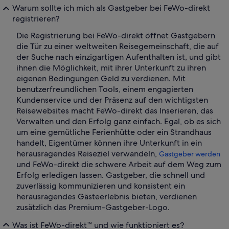
Warum sollte ich mich als Gastgeber bei FeWo-direkt
registrieren?
Die Registrierung bei FeWo-direkt öffnet Gastgebern
die Tür zu einer weltweiten Reisegemeinschaft, die auf
der Suche nach einzigartigen Aufenthalten ist, und gibt
ihnen die Möglichkeit, mit ihrer Unterkunft zu ihren
eigenen Bedingungen Geld zu verdienen. Mit
benutzerfreundlichen Tools, einem engagierten
Kundenservice und der Präsenz auf den wichtigsten
Reisewebsites macht FeWo-direkt das Inserieren, das
Verwalten und den Erfolg ganz einfach. Egal, ob es sich
um eine gemütliche Ferienhütte oder ein Strandhaus
handelt, Eigentümer können ihre Unterkunft in ein
herausragendes Reiseziel verwandeln,
Gastgeber werden
und FeWo-direkt die schwere Arbeit auf dem Weg zum
Erfolg erledigen lassen. Gastgeber, die schnell und
zuverlässig kommunizieren und konsistent ein
herausragendes Gästeerlebnis bieten, verdienen
zusätzlich das Premium-Gastgeber-Logo.
Was ist FeWo-direkt™ und wie funktioniert es?