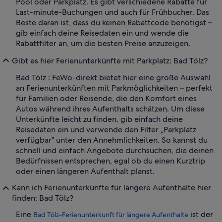
Pool oder Parkplatz. Es gibt verschiedene Rabatte für
Last-minute-Buchungen und auch für Frühbucher. Das
Beste daran ist, dass du keinen Rabattcode benötigst –
gib einfach deine Reisedaten ein und wende die
Rabattfilter an, um die besten Preise anzuzeigen.
Gibt es hier Ferienunterkünfte mit Parkplatz: Bad Tölz?
Bad Tölz : FeWo-direkt bietet hier eine große Auswahl
an Ferienunterkünften mit Parkmöglichkeiten – perfekt
für Familien oder Reisende, die den Komfort eines
Autos während ihres Aufenthalts schätzen. Um diese
Unterkünfte leicht zu finden, gib einfach deine
Reisedaten ein und verwende den Filter „Parkplatz
verfügbar" unter den Annehmlichkeiten. So kannst du
schnell und einfach Angebote durchsuchen, die deinen
Bedürfnissen entsprechen, egal ob du einen Kurztrip
oder einen längeren Aufenthalt planst.
Kann ich Ferienunterkünfte für längere Aufenthalte hier
finden: Bad Tölz?
Eine
ist der
Bad Tölz-Ferienunterkunft für längere Aufenthalte