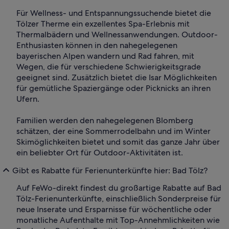
Für Wellness- und Entspannungssuchende bietet die
Tölzer Therme ein exzellentes Spa-Erlebnis mit
Thermalbädern und Wellnessanwendungen. Outdoor-
Enthusiasten können in den nahegelegenen
bayerischen Alpen wandern und Rad fahren, mit
Wegen, die für verschiedene Schwierigkeitsgrade
geeignet sind. Zusätzlich bietet die Isar Möglichkeiten
für gemütliche Spaziergänge oder Picknicks an ihren
Ufern.
Familien werden den nahegelegenen Blomberg
schätzen, der eine Sommerrodelbahn und im Winter
Skimöglichkeiten bietet und somit das ganze Jahr über
ein beliebter Ort für Outdoor-Aktivitäten ist.
Gibt es Rabatte für Ferienunterkünfte hier: Bad Tölz?
Auf FeWo-direkt findest du großartige Rabatte auf Bad
Tölz-Ferienunterkünfte, einschließlich Sonderpreise für
neue Inserate und Ersparnisse für wöchentliche oder
monatliche Aufenthalte mit Top-Annehmlichkeiten wie