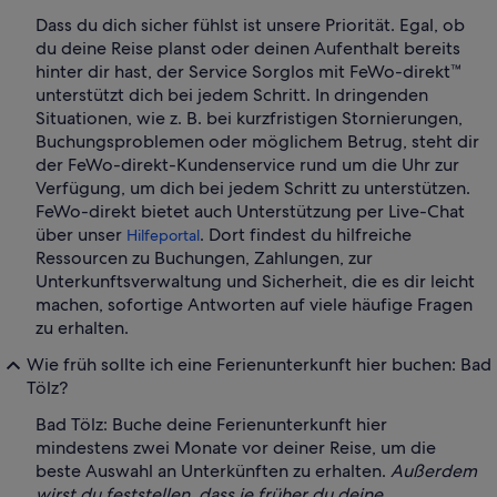
Dass du dich sicher fühlst ist unsere Priorität. Egal, ob
du deine Reise planst oder deinen Aufenthalt bereits
hinter dir hast, der Service Sorglos mit FeWo-direkt™
unterstützt dich bei jedem Schritt. In dringenden
Situationen, wie z. B. bei kurzfristigen Stornierungen,
Buchungsproblemen oder möglichem Betrug, steht dir
der FeWo-direkt-Kundenservice rund um die Uhr zur
Verfügung, um dich bei jedem Schritt zu unterstützen.
FeWo-direkt bietet auch Unterstützung per Live-Chat
über unser
. Dort findest du hilfreiche
Hilfeportal
Ressourcen zu Buchungen, Zahlungen, zur
Unterkunftsverwaltung und Sicherheit, die es dir leicht
machen, sofortige Antworten auf viele häufige Fragen
zu erhalten.
Wie früh sollte ich eine Ferienunterkunft hier buchen: Bad
Tölz?
Bad Tölz: Buche deine Ferienunterkunft hier
mindestens zwei Monate vor deiner Reise, um die
beste Auswahl an Unterkünften zu erhalten.
Außerdem
wirst du feststellen, dass je früher du deine