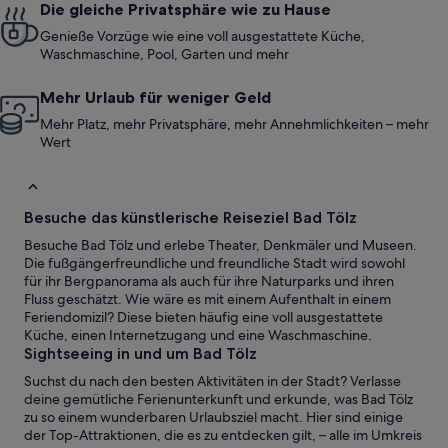
Die gleiche Privatsphäre wie zu Hause
Genieße Vorzüge wie eine voll ausgestattete Küche,
Waschmaschine, Pool, Garten und mehr
Mehr Urlaub für weniger Geld
Mehr Platz, mehr Privatsphäre, mehr Annehmlichkeiten – mehr
Wert
Besuche das künstlerische Reiseziel Bad Tölz
Besuche Bad Tölz und erlebe Theater, Denkmäler und Museen.
Die fußgängerfreundliche und freundliche Stadt wird sowohl
für ihr Bergpanorama als auch für ihre Naturparks und ihren
Fluss geschätzt. Wie wäre es mit einem Aufenthalt in einem
Feriendomizil? Diese bieten häufig eine voll ausgestattete
Küche, einen Internetzugang und eine Waschmaschine.
Sightseeing in und um Bad Tölz
Suchst du nach den besten Aktivitäten in der Stadt? Verlasse
deine gemütliche Ferienunterkunft und erkunde, was Bad Tölz
zu so einem wunderbaren Urlaubsziel macht. Hier sind einige
der Top-Attraktionen, die es zu entdecken gilt, – alle im Umkreis