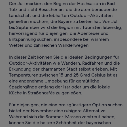
Der Juli markiert den Beginn der Hochsaison in Bad
Tölz und zieht Besucher an, die die atemberaubende
Landschaft und die lebhaften Outdoor-Aktivitäten
genießen möchten, die Bayern zu bieten hat. Von Juli
bis September wird die Region mit Touristen lebendig,
hervorragend für diejenigen, die Abenteuer und
Entspannung suchen, insbesondere bei warmem
Wetter und zahlreichen Wanderwegen.
In dieser Zeit können Sie die idealen Bedingungen für
Outdoor-Aktivitäten wie Wandern, Radfahren und die
Erkundung der charmanten Stadt selbst erleben. Mit
Temperaturen zwischen 15 und 25 Grad Celsius ist es
eine angenehme Umgebung für gemütliche
Spaziergänge entlang der Isar oder um die lokale
Küche in Straßencafés zu genießen.
Für diejenigen, die eine preisgünstigere Option suchen,
bietet der November eine ruhigere Alternative.
Während sich die Sommer-Massen zerstreut haben,
können Sie die heitere Schönheit der bayerischen