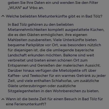
geben Sie Ihre Daten ein und wenden Sie den Filter
„WLAN" auf Vrbo an.
Welche beliebten Mietunterkünfte gibt es in Bad Tölz?
In Bad Tölz gehören zu den beliebten
Mietannehmlichkeiten komplett ausgestattete Küchen,
die es den Gästen ermöglichen, ihre eigenen
Mahlzeiten zuzubereiten. Viele Unterkünfte bieten
bequeme Parkplätze vor Ort, was besonders nützlich
für diejenigen ist, die die umliegende bayerische
Landschaft erkunden möchten. Balkone sind weit
verbreitet und bieten einen schönen Ort zum
Entspannen und Genießen der malerischen Aussicht.
Darüber hinaus verfügen die Mietobjekte oft über
Kaffee- und Teekocher für ein warmes Getränk zu jeder
Zeit, und viele enthalten Schlafsofas, um zusätzliche
Gäste unterzubringen oder zusätzliche
Sitzgelegenheiten in den Wohnbereichen zu bieten.
Wann ist die beste Zeit für einen Besuch in Bad Tölz für
eine Ferienunterkunft?