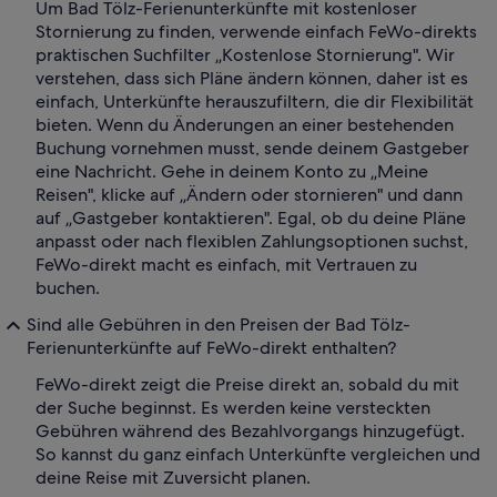
Um Bad Tölz-Ferienunterkünfte mit kostenloser
Stornierung zu finden, verwende einfach FeWo-direkts
praktischen Suchfilter „Kostenlose Stornierung". Wir
verstehen, dass sich Pläne ändern können, daher ist es
einfach, Unterkünfte herauszufiltern, die dir Flexibilität
bieten. Wenn du Änderungen an einer bestehenden
Buchung vornehmen musst, sende deinem Gastgeber
eine Nachricht. Gehe in deinem Konto zu „Meine
Reisen", klicke auf „Ändern oder stornieren" und dann
auf „Gastgeber kontaktieren". Egal, ob du deine Pläne
anpasst oder nach flexiblen Zahlungsoptionen suchst,
FeWo-direkt macht es einfach, mit Vertrauen zu
buchen.
Sind alle Gebühren in den Preisen der Bad Tölz-
Ferienunterkünfte auf FeWo-direkt enthalten?
FeWo-direkt zeigt die Preise direkt an, sobald du mit
der Suche beginnst. Es werden keine versteckten
Gebühren während des Bezahlvorgangs hinzugefügt.
So kannst du ganz einfach Unterkünfte vergleichen und
deine Reise mit Zuversicht planen.