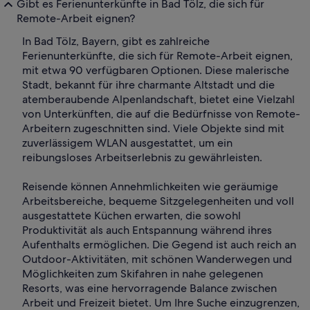
Gibt es Ferienunterkünfte in Bad Tölz, die sich für
Remote-Arbeit eignen?
In Bad Tölz, Bayern, gibt es zahlreiche
Ferienunterkünfte, die sich für Remote-Arbeit eignen,
mit etwa 90 verfügbaren Optionen. Diese malerische
Stadt, bekannt für ihre charmante Altstadt und die
atemberaubende Alpenlandschaft, bietet eine Vielzahl
von Unterkünften, die auf die Bedürfnisse von Remote-
Arbeitern zugeschnitten sind. Viele Objekte sind mit
zuverlässigem WLAN ausgestattet, um ein
reibungsloses Arbeitserlebnis zu gewährleisten.
Reisende können Annehmlichkeiten wie geräumige
Arbeitsbereiche, bequeme Sitzgelegenheiten und voll
ausgestattete Küchen erwarten, die sowohl
Produktivität als auch Entspannung während ihres
Aufenthalts ermöglichen. Die Gegend ist auch reich an
Outdoor-Aktivitäten, mit schönen Wanderwegen und
Möglichkeiten zum Skifahren in nahe gelegenen
Resorts, was eine hervorragende Balance zwischen
Arbeit und Freizeit bietet. Um Ihre Suche einzugrenzen,