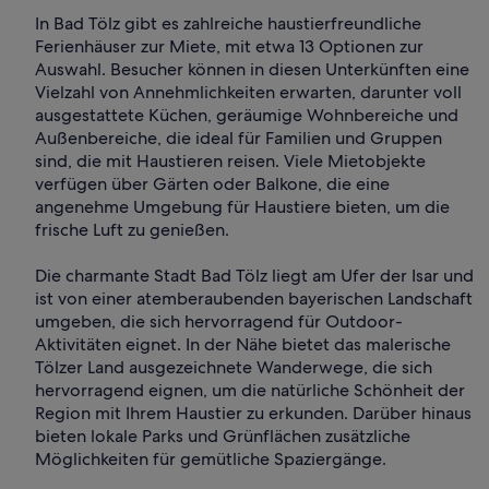
In Bad Tölz gibt es zahlreiche haustierfreundliche
Ferienhäuser zur Miete, mit etwa 13 Optionen zur
Auswahl. Besucher können in diesen Unterkünften eine
Vielzahl von Annehmlichkeiten erwarten, darunter voll
ausgestattete Küchen, geräumige Wohnbereiche und
Außenbereiche, die ideal für Familien und Gruppen
sind, die mit Haustieren reisen. Viele Mietobjekte
verfügen über Gärten oder Balkone, die eine
angenehme Umgebung für Haustiere bieten, um die
frische Luft zu genießen.
Die charmante Stadt Bad Tölz liegt am Ufer der Isar und
ist von einer atemberaubenden bayerischen Landschaft
umgeben, die sich hervorragend für Outdoor-
Aktivitäten eignet. In der Nähe bietet das malerische
Tölzer Land ausgezeichnete Wanderwege, die sich
hervorragend eignen, um die natürliche Schönheit der
Region mit Ihrem Haustier zu erkunden. Darüber hinaus
bieten lokale Parks und Grünflächen zusätzliche
Möglichkeiten für gemütliche Spaziergänge.