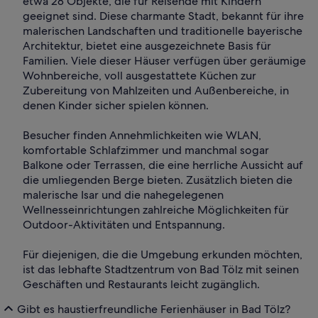
etwa 28 Objekte, die für Reisende mit Kindern
geeignet sind. Diese charmante Stadt, bekannt für ihre
malerischen Landschaften und traditionelle bayerische
Architektur, bietet eine ausgezeichnete Basis für
Familien. Viele dieser Häuser verfügen über geräumige
Wohnbereiche, voll ausgestattete Küchen zur
Zubereitung von Mahlzeiten und Außenbereiche, in
denen Kinder sicher spielen können.
Besucher finden Annehmlichkeiten wie WLAN,
komfortable Schlafzimmer und manchmal sogar
Balkone oder Terrassen, die eine herrliche Aussicht auf
die umliegenden Berge bieten. Zusätzlich bieten die
malerische Isar und die nahegelegenen
Wellnesseinrichtungen zahlreiche Möglichkeiten für
Outdoor-Aktivitäten und Entspannung.
Für diejenigen, die die Umgebung erkunden möchten,
ist das lebhafte Stadtzentrum von Bad Tölz mit seinen
Geschäften und Restaurants leicht zugänglich.
Gibt es haustierfreundliche Ferienhäuser in Bad Tölz?