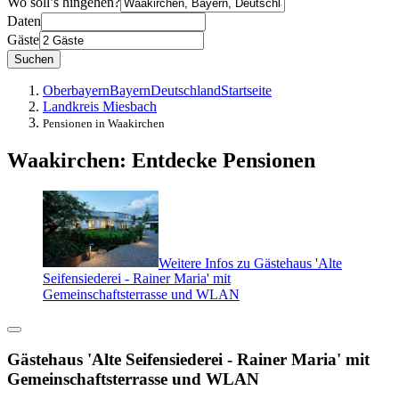
Wo soll’s hingehen?
Daten
Gäste
Suchen
Oberbayern
Bayern
Deutschland
Startseite
Landkreis Miesbach
Pensionen in Waakirchen
Waakirchen: Entdecke Pensionen
Weitere Infos zu Gästehaus 'Alte
Seifensiederei - Rainer Maria' mit
Gemeinschaftsterrasse und WLAN
Gästehaus 'Alte Seifensiederei - Rainer Maria' mit
Gemeinschaftsterrasse und WLAN