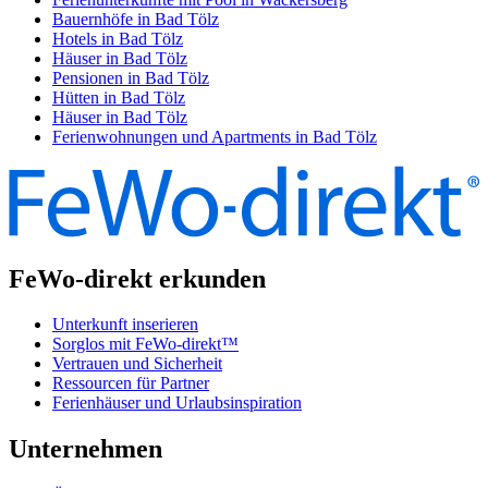
Bauernhöfe in Bad Tölz
Hotels in Bad Tölz
Häuser in Bad Tölz
Pensionen in Bad Tölz
Hütten in Bad Tölz
Häuser in Bad Tölz
Ferienwohnungen und Apartments in Bad Tölz
FeWo-direkt erkunden
Unterkunft inserieren
Sorglos mit FeWo-direkt™
Vertrauen und Sicherheit
Ressourcen für Partner
Ferienhäuser und Urlaubsinspiration
Unternehmen