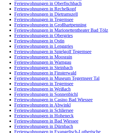
Ferienwohnungen in Oberfischbach
Ferienwohnungen in Rechelkopf
Ferienwohnungen in Dietramszell
Ferienwohnungen in Tegernsee
Ferienwohnungen in Großhartpenning
Ferienwohnungen in Marionettentheater Bad Tölz
Ferienwohnungen in Obergries
Ferienwohnungen in Ostin
Ferienwohnungen in Lenggries
Ferienwohnungen in Spielgolf Tegernsee
Ferienwohnungen in Moosrain
Ferienwohnungen in Warngau
Ferienwohnungen in Steinbach
Ferienwohnungen in Finsterwald
Ferienwohnungen in Museum Tegernseer Tal
Ferienwohnungen in Tegernsee
Ferienwohnungen in Weißach
Ferienwohnungen in Sonnenbichl
Ferienwohnungen in Casino Bad Wiessee
Ferienwohnungen in Abwinkl
Ferienwohnungen in Schliersee
Ferienwohnungen in Hoheneck
Ferienwohnungen in Bad Wiessee
Ferienwohnungen in Dürnbach
Ferienwohnungen in Evangelisch-Lutherische