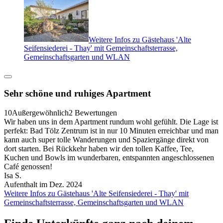
Weitere Infos zu Gästehaus 'Alte
Seifensiederei - Thay' mit Gemeinschaftsterrasse,
Gemeinschaftsgarten und WLAN
Sehr schöne und ruhiges Apartment
10
Außergewöhnlich
2 Bewertungen
Wir haben uns in dem Apartment rundum wohl gefühlt. Die Lage ist
perfekt: Bad Tölz Zentrum ist in nur 10 Minuten erreichbar und man
kann auch super tolle Wanderungen und Spaziergänge direkt von
dort starten. Bei Rückkehr haben wir den tollen Kaffee, Tee,
Kuchen und Bowls im wunderbaren, entspannten angeschlossenen
Café genossen!
Isa S.
Aufenthalt im Dez. 2024
Weitere Infos zu Gästehaus 'Alte Seifensiederei - Thay' mit
Gemeinschaftsterrasse, Gemeinschaftsgarten und WLAN