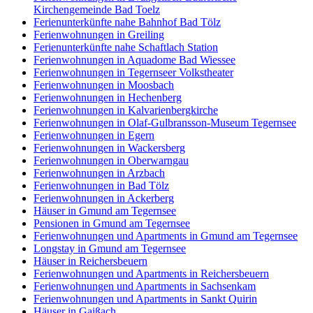
Kirchengemeinde Bad Toelz
Ferienunterkünfte nahe Bahnhof Bad Tölz
Ferienwohnungen in Greiling
Ferienunterkünfte nahe Schaftlach Station
Ferienwohnungen in Aquadome Bad Wiessee
Ferienwohnungen in Tegernseer Volkstheater
Ferienwohnungen in Moosbach
Ferienwohnungen in Hechenberg
Ferienwohnungen in Kalvarienbergkirche
Ferienwohnungen in Olaf-Gulbransson-Museum Tegernsee
Ferienwohnungen in Egern
Ferienwohnungen in Wackersberg
Ferienwohnungen in Oberwarngau
Ferienwohnungen in Arzbach
Ferienwohnungen in Bad Tölz
Ferienwohnungen in Ackerberg
Häuser in Gmund am Tegernsee
Pensionen in Gmund am Tegernsee
Ferienwohnungen und Apartments in Gmund am Tegernsee
Longstay in Gmund am Tegernsee
Häuser in Reichersbeuern
Ferienwohnungen und Apartments in Reichersbeuern
Ferienwohnungen und Apartments in Sachsenkam
Ferienwohnungen und Apartments in Sankt Quirin
Häuser in Gaißach