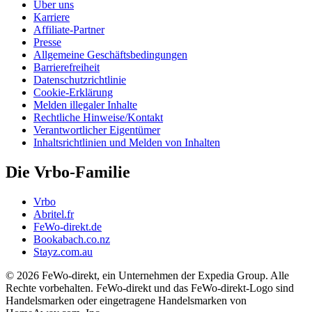
Über uns
Karriere
Affiliate-Partner
Presse
Allgemeine Geschäftsbedingungen
Barrierefreiheit
Datenschutzrichtlinie
Cookie-Erklärung
Melden illegaler Inhalte
Rechtliche Hinweise/Kontakt
Verantwortlicher Eigentümer
Inhaltsrichtlinien und Melden von Inhalten
Die Vrbo-Familie
Vrbo
Abritel.fr
FeWo-direkt.de
Bookabach.co.nz
Stayz.com.au
© 2026 FeWo-direkt, ein Unternehmen der Expedia Group. Alle
Rechte vorbehalten. FeWo-direkt und das FeWo-direkt-Logo sind
Handelsmarken oder eingetragene Handelsmarken von