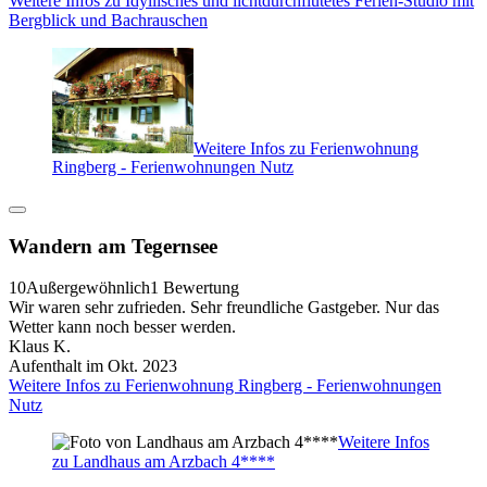
Weitere Infos zu Idyllisches und lichtdurchflutetes Ferien-Studio mit
Bergblick und Bachrauschen
Weitere Infos zu Ferienwohnung
Ringberg - Ferienwohnungen Nutz
Wandern am Tegernsee
10
Außergewöhnlich
1 Bewertung
Wir waren sehr zufrieden. Sehr freundliche Gastgeber. Nur das
Wetter kann noch besser werden.
Klaus K.
Aufenthalt im Okt. 2023
Weitere Infos zu Ferienwohnung Ringberg - Ferienwohnungen
Nutz
Weitere Infos
zu Landhaus am Arzbach 4****