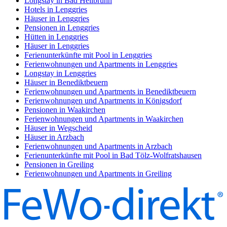
Longstay in Bad Heilbrunn
Hotels in Lenggries
Häuser in Lenggries
Pensionen in Lenggries
Hütten in Lenggries
Häuser in Lenggries
Ferienunterkünfte mit Pool in Lenggries
Ferienwohnungen und Apartments in Lenggries
Longstay in Lenggries
Häuser in Benediktbeuern
Ferienwohnungen und Apartments in Benediktbeuern
Ferienwohnungen und Apartments in Königsdorf
Pensionen in Waakirchen
Ferienwohnungen und Apartments in Waakirchen
Häuser in Wegscheid
Häuser in Arzbach
Ferienwohnungen und Apartments in Arzbach
Ferienunterkünfte mit Pool in Bad Tölz-Wolfratshausen
Pensionen in Greiling
Ferienwohnungen und Apartments in Greiling