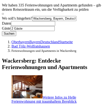
Wir haben 335 Ferienwohnungen und Apartments gefunden – gib
deinen Reisezeitraum ein, um die Verfügbarkeit zu prüfen
Wo soll’s hingehen?
Daten
Gäste
Suchen
Oberbayern
Bayern
Deutschland
Startseite
Bad Tölz-Wolfratshausen
Ferienwohnungen und Apartments in Wackersberg
Wackersberg: Entdecke
Ferienwohnungen und Apartments
Weitere Infos zu Helle
Ferienwohnung mit traumhaftem Bergblick