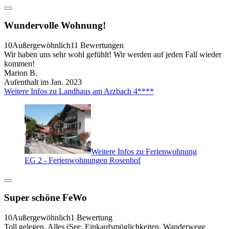
Wundervolle Wohnung!
10
Außergewöhnlich
11 Bewertungen
Wir haben uns sehr wohl gefühlt! Wir werden auf jeden Fall wieder
kommen!
Marion B.
Aufenthalt im Jan. 2023
Weitere Infos zu Landhaus am Arzbach 4****
Weitere Infos zu Ferienwohnung
EG 2 - Ferienwohnungen Rosenhof
Super schöne FeWo
10
Außergewöhnlich
1 Bewertung
Toll gelegen. Alles (See, Einkaufsmöglichkeiten, Wanderwege