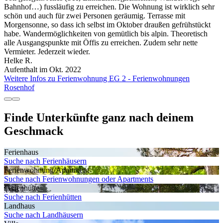
Bahnhof…) fussläufig zu erreichen. Die Wohnung ist wirklich sehr
schön und auch für zwei Personen geräumig. Terrasse mit
Morgensonne, so dass ich selbst im Oktober draußen gefrühstückt
habe. Wandermöglichkeiten von gemütlich bis alpin. Theoretisch
alle Ausgangspunkte mit Öffis zu erreichen. Zudem sehr nette
Vermieter. Jederzeit wieder.
Helke R.
Aufenthalt im Okt. 2022
Weitere Infos zu Ferienwohnung EG 2 - Ferienwohnungen
Rosenhof
Finde Unterkünfte ganz nach deinem
Geschmack
Ferienhaus
Suche nach Ferienhäusern
Ferienwohnung/Apartment
Suche nach Ferienwohnungen oder Apartments
Ferienhütte
Suche nach Ferienhütten
Landhaus
Suche nach Landhäusern