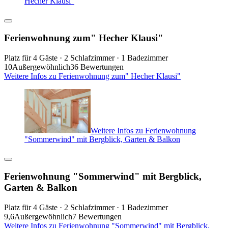
Hecher Klausi"
Ferienwohnung zum" Hecher Klausi"
Platz für 4 Gäste · 2 Schlafzimmer · 1 Badezimmer
10
Außergewöhnlich
36 Bewertungen
Weitere Infos zu Ferienwohnung zum" Hecher Klausi"
Weitere Infos zu Ferienwohnung
"Sommerwind" mit Bergblick, Garten & Balkon
Ferienwohnung "Sommerwind" mit Bergblick,
Garten & Balkon
Platz für 4 Gäste · 2 Schlafzimmer · 1 Badezimmer
9,6
Außergewöhnlich
7 Bewertungen
Weitere Infos zu Ferienwohnung "Sommerwind" mit Bergblick,