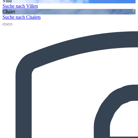
Villa
Suche nach Villen
Chalet
Suche nach Chalets