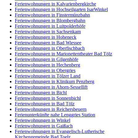
Ferienwohnungen in Kalvarienbergkirche
Ferienwohnungen in Hochseilgarten IsarWinkel
Ferienwohnungen in Finstermünzbahn
Ferienwohnungen in Blombergbahn
Ferienwohnungen in Luitpolderhöfe
Ferienwohnungen in Sachsenkam
Ferienwohnungen in Hoheneck
Ferienwohnungen in Bad Wiessee
Ferienwohnungen in Oberfischbach
Ferienwohnungen in Marionettentheater Bad Tölz
Ferienwohnungen in Gilgenhöfe
Ferienwohnungen in Hechenberg
Ferienwohnungen in Obergries
Ferienwohnungen in Tölzer Land
Ferienwohnungen in Klinikum Penzberg
Ferienwohnungen in Ahorn-Sessellift
Ferienwohnungen in Bichl
Ferienwohnungen in Sonnenbichl
Ferienwohnungen in Bad Tölz
Ferienwohnungen in Reichersbeuern
Ferienunterkünfte nahe Lenggries Station
Ferienwohnungen in Winkel
Ferienwohnungen in Gaißach
Ferienwohnungen in Evangelisch-Lutherische
Kirchengemeinde Bad Toelz