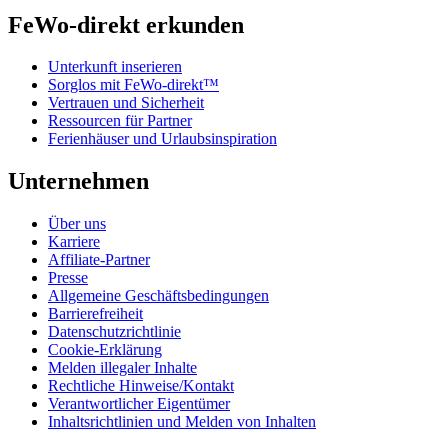
FeWo-direkt erkunden
Unterkunft inserieren
Sorglos mit FeWo-direkt™
Vertrauen und Sicherheit
Ressourcen für Partner
Ferienhäuser und Urlaubsinspiration
Unternehmen
Über uns
Karriere
Affiliate-Partner
Presse
Allgemeine Geschäftsbedingungen
Barrierefreiheit
Datenschutzrichtlinie
Cookie-Erklärung
Melden illegaler Inhalte
Rechtliche Hinweise/Kontakt
Verantwortlicher Eigentümer
Inhaltsrichtlinien und Melden von Inhalten