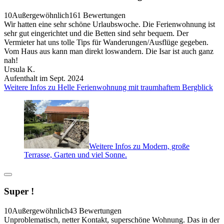
10
Außergewöhnlich
161 Bewertungen
Wir hatten eine sehr schöne Urlaubswoche. Die Ferienwohnung ist
sehr gut eingerichtet und die Betten sind sehr bequem. Der
Vermieter hat uns tolle Tips für Wanderungen/Ausflüge gegeben.
Vom Haus aus kann man direkt loswandern. Die Isar ist auch ganz
nah!
Ursula K.
Aufenthalt im Sept. 2024
Weitere Infos zu Helle Ferienwohnung mit traumhaftem Bergblick
Weitere Infos zu Modern, große
Terrasse, Garten und viel Sonne.
Super !
10
Außergewöhnlich
43 Bewertungen
Unproblematisch, netter Kontakt, superschöne Wohnung. Das in der