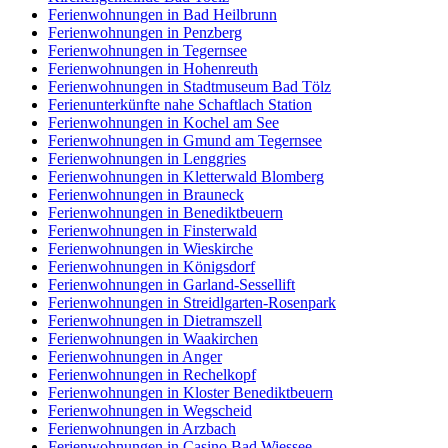
Ferienwohnungen in Bad Heilbrunn
Ferienwohnungen in Penzberg
Ferienwohnungen in Tegernsee
Ferienwohnungen in Hohenreuth
Ferienwohnungen in Stadtmuseum Bad Tölz
Ferienunterkünfte nahe Schaftlach Station
Ferienwohnungen in Kochel am See
Ferienwohnungen in Gmund am Tegernsee
Ferienwohnungen in Lenggries
Ferienwohnungen in Kletterwald Blomberg
Ferienwohnungen in Brauneck
Ferienwohnungen in Benediktbeuern
Ferienwohnungen in Finsterwald
Ferienwohnungen in Wieskirche
Ferienwohnungen in Königsdorf
Ferienwohnungen in Garland-Sessellift
Ferienwohnungen in Streidlgarten-Rosenpark
Ferienwohnungen in Dietramszell
Ferienwohnungen in Waakirchen
Ferienwohnungen in Anger
Ferienwohnungen in Rechelkopf
Ferienwohnungen in Kloster Benediktbeuern
Ferienwohnungen in Wegscheid
Ferienwohnungen in Arzbach
Ferienwohnungen in Casino Bad Wiessee