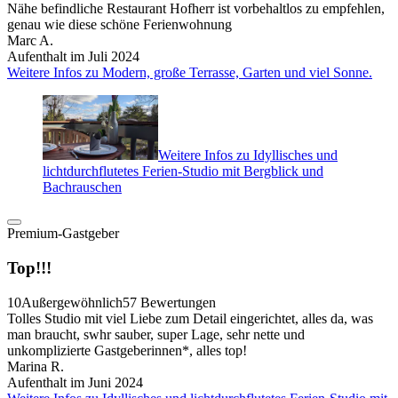
Nähe befindliche Restaurant Hofherr ist vorbehaltlos zu empfehlen,
genau wie diese schöne Ferienwohnung
Marc A.
Aufenthalt im Juli 2024
Weitere Infos zu Modern, große Terrasse, Garten und viel Sonne.
Weitere Infos zu Idyllisches und
lichtdurchflutetes Ferien-Studio mit Bergblick und
Bachrauschen
Premium-Gastgeber
Top!!!
10
Außergewöhnlich
57 Bewertungen
Tolles Studio mit viel Liebe zum Detail eingerichtet, alles da, was
man braucht, swhr sauber, super Lage, sehr nette und
unkomplizierte Gastgeberinnen*, alles top!
Marina R.
Aufenthalt im Juni 2024