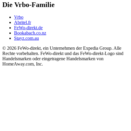
Die Vrbo-Familie
Vrbo
Abritel.fr
FeWo-direkt.de
Bookabach.co.nz
Stayz.com.au
© 2026 FeWo-direkt, ein Unternehmen der Expedia Group. Alle
Rechte vorbehalten. FeWo-direkt und das FeWo-direkt-Logo sind
Handelsmarken oder eingetragene Handelsmarken von
HomeAway.com, Inc.