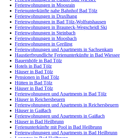
Ferienwohnungen in Moosrain
Ferienunterkünfte nahe Bahnhof Bad Tölz
Ferienwohnungen in Draxlhang
Ferienwohnungen in Bad Tölz-Wolfratshausen
Ferienwohnungen in Brauneck-Wegscheidl Ski
Ferienwohnungen in Steinbach
Ferienwohnungen in Moosbach
Ferienwohnungen in Greiling
Ferienwohnungen und Apartments in Sachsenkam
Haustierfreundliche Ferienunterkünfte in Bad Wiessee
Bauernhöfe in Bad Tölz
Hotels in Bad Tölz
Häuser in Bad Tölz
Pensionen in Bad Tölz
Hütten in Bad Tölz
Häuser in Bad Tölz
Ferienwohnungen und Apartments in Bad Tölz
Häuser in Reichersbeuern
Ferienwohnungen und Apartments in Reichersbeuern
Häuser in Gaißach
Ferienwohnungen und Apartments in Gaißach
Häuser in Bad Heilbrunn
Ferienunterkünfte mit Pool in Bad Heilbrunn
Ferienwohnungen und Apartments in Bad Heilbrunn