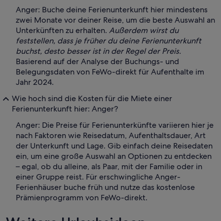
Anger: Buche deine Ferienunterkunft hier mindestens
zwei Monate vor deiner Reise, um die beste Auswahl an
Unterkünften zu erhalten.
Außerdem wirst du
feststellen, dass je früher du deine Ferienunterkunft
buchst, desto besser ist in der Regel der Preis.
Basierend auf der Analyse der Buchungs- und
Belegungsdaten von FeWo-direkt für Aufenthalte im
Jahr 2024.
Wie hoch sind die Kosten für die Miete einer
Ferienunterkunft hier: Anger?
Anger: Die Preise für Ferienunterkünfte variieren hier je
nach Faktoren wie Reisedatum, Aufenthaltsdauer, Art
der Unterkunft und Lage. Gib einfach deine Reisedaten
ein, um eine große Auswahl an Optionen zu entdecken
– egal, ob du alleine, als Paar, mit der Familie oder in
einer Gruppe reist. Für erschwingliche Anger-
Ferienhäuser buche früh und nutze das kostenlose
Prämienprogramm von FeWo-direkt.