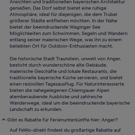
Ansichten und traditionellen bayerischen Architektur
genießen. Das Dorf selbst bietet eine ruhige
Atmosphäre, ideal für diejenigen, die dem Trubel
größerer Städte entfliehen möchten. In der Nähe
bietet der beeindruckende Waginger See
Möglichkeiten zum Schwimmen, Segeln und Wandern
entlang seiner malerischen Wege, was ihn zu einem
beliebten Ort für Outdoor-Enthusiasten macht.
Die historische Stadt Traunstein, unweit von Anger,
besticht durch wunderschöne alte Gebäude,
malerische Geschäfte und lokale Restaurants, die
traditionelle bayerische Küche servieren, und bietet
einen reizvollen Tagesausflug. Für Naturinteressierte
bieten die nahegelegenen Chiemgauer Alpen
atemberaubende Ausblicke und zahlreiche
Wanderwege, ideal um die beeindruckende bayerische
Landschaft zu erkunden.
Gibt es Rabatte für Ferienunterkünfte hier: Anger?
Auf FeWo-direkt findest du großartige Rabatte auf