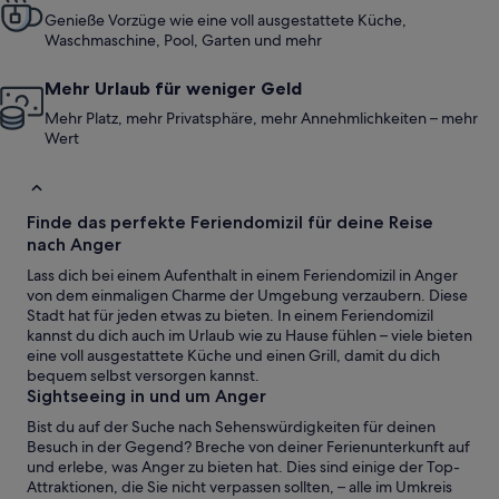
Genieße Vorzüge wie eine voll ausgestattete Küche,
Waschmaschine, Pool, Garten und mehr
Mehr Urlaub für weniger Geld
Mehr Platz, mehr Privatsphäre, mehr Annehmlichkeiten – mehr
Wert
Finde das perfekte Feriendomizil für deine Reise
nach Anger
Lass dich bei einem Aufenthalt in einem Feriendomizil in Anger
von dem einmaligen Charme der Umgebung verzaubern. Diese
Stadt hat für jeden etwas zu bieten. In einem Feriendomizil
kannst du dich auch im Urlaub wie zu Hause fühlen – viele bieten
eine voll ausgestattete Küche und einen Grill, damit du dich
bequem selbst versorgen kannst.
Sightseeing in und um Anger
Bist du auf der Suche nach Sehenswürdigkeiten für deinen
Besuch in der Gegend? Breche von deiner Ferienunterkunft auf
und erlebe, was Anger zu bieten hat. Dies sind einige der Top-
Attraktionen, die Sie nicht verpassen sollten, – alle im Umkreis