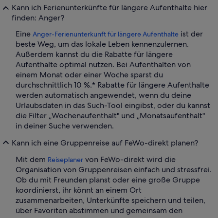
Kann ich Ferienunterkünfte für längere Aufenthalte hier
finden: Anger?
Eine
ist der
Anger-Ferienunterkunft für längere Aufenthalte
beste Weg, um das lokale Leben kennenzulernen.
Außerdem kannst du die Rabatte für längere
Aufenthalte optimal nutzen. Bei Aufenthalten von
einem Monat oder einer Woche sparst du
durchschnittlich 10 %.* Rabatte für längere Aufenthalte
werden automatisch angewendet, wenn du deine
Urlaubsdaten in das Such-Tool eingibst, oder du kannst
die Filter „Wochenaufenthalt" und „Monatsaufenthalt"
in deiner Suche verwenden.
Kann ich eine Gruppenreise auf FeWo-direkt planen?
Mit dem
von FeWo-direkt wird die
Reiseplaner
Organisation von Gruppenreisen einfach und stressfrei.
Ob du mit Freunden planst oder eine große Gruppe
koordinierst, ihr könnt an einem Ort
zusammenarbeiten, Unterkünfte speichern und teilen,
über Favoriten abstimmen und gemeinsam den