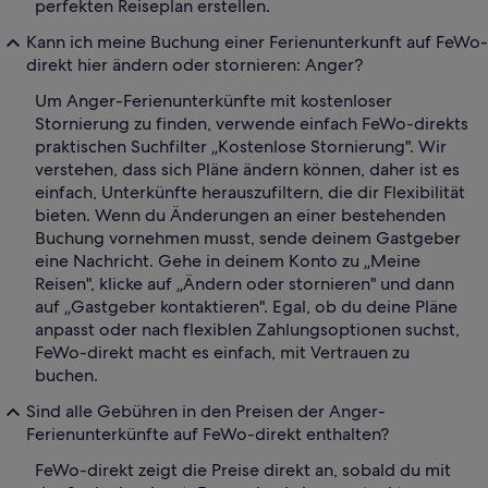
perfekten Reiseplan erstellen.
Kann ich meine Buchung einer Ferienunterkunft auf FeWo-
direkt hier ändern oder stornieren: Anger?
Um Anger-Ferienunterkünfte mit kostenloser
Stornierung zu finden, verwende einfach FeWo-direkts
praktischen Suchfilter „Kostenlose Stornierung". Wir
verstehen, dass sich Pläne ändern können, daher ist es
einfach, Unterkünfte herauszufiltern, die dir Flexibilität
bieten. Wenn du Änderungen an einer bestehenden
Buchung vornehmen musst, sende deinem Gastgeber
eine Nachricht. Gehe in deinem Konto zu „Meine
Reisen", klicke auf „Ändern oder stornieren" und dann
auf „Gastgeber kontaktieren". Egal, ob du deine Pläne
anpasst oder nach flexiblen Zahlungsoptionen suchst,
FeWo-direkt macht es einfach, mit Vertrauen zu
buchen.
Sind alle Gebühren in den Preisen der Anger-
Ferienunterkünfte auf FeWo-direkt enthalten?
FeWo-direkt zeigt die Preise direkt an, sobald du mit