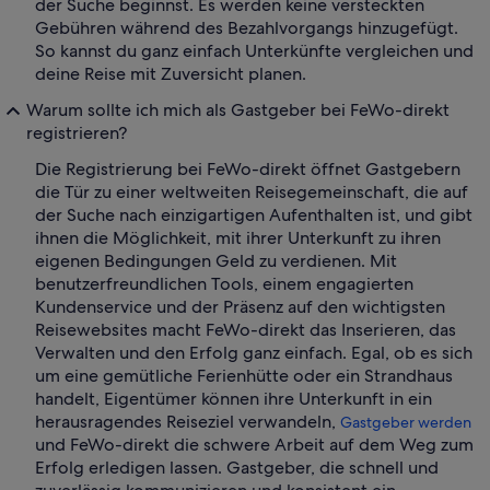
der Suche beginnst. Es werden keine versteckten
Gebühren während des Bezahlvorgangs hinzugefügt.
So kannst du ganz einfach Unterkünfte vergleichen und
deine Reise mit Zuversicht planen.
Warum sollte ich mich als Gastgeber bei FeWo-direkt
registrieren?
Die Registrierung bei FeWo-direkt öffnet Gastgebern
die Tür zu einer weltweiten Reisegemeinschaft, die auf
der Suche nach einzigartigen Aufenthalten ist, und gibt
ihnen die Möglichkeit, mit ihrer Unterkunft zu ihren
eigenen Bedingungen Geld zu verdienen. Mit
benutzerfreundlichen Tools, einem engagierten
Kundenservice und der Präsenz auf den wichtigsten
Reisewebsites macht FeWo-direkt das Inserieren, das
Verwalten und den Erfolg ganz einfach. Egal, ob es sich
um eine gemütliche Ferienhütte oder ein Strandhaus
handelt, Eigentümer können ihre Unterkunft in ein
herausragendes Reiseziel verwandeln,
Gastgeber werden
und FeWo-direkt die schwere Arbeit auf dem Weg zum
Erfolg erledigen lassen. Gastgeber, die schnell und