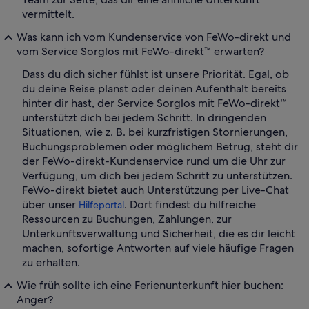
vermittelt.
Was kann ich vom Kundenservice von FeWo-direkt und
vom Service Sorglos mit FeWo-direkt™ erwarten?
Dass du dich sicher fühlst ist unsere Priorität. Egal, ob
du deine Reise planst oder deinen Aufenthalt bereits
hinter dir hast, der Service Sorglos mit FeWo-direkt™
unterstützt dich bei jedem Schritt. In dringenden
Situationen, wie z. B. bei kurzfristigen Stornierungen,
Buchungsproblemen oder möglichem Betrug, steht dir
der FeWo-direkt-Kundenservice rund um die Uhr zur
Verfügung, um dich bei jedem Schritt zu unterstützen.
FeWo-direkt bietet auch Unterstützung per Live-Chat
über unser
. Dort findest du hilfreiche
Hilfeportal
Ressourcen zu Buchungen, Zahlungen, zur
Unterkunftsverwaltung und Sicherheit, die es dir leicht
machen, sofortige Antworten auf viele häufige Fragen
zu erhalten.
Wie früh sollte ich eine Ferienunterkunft hier buchen:
Anger?