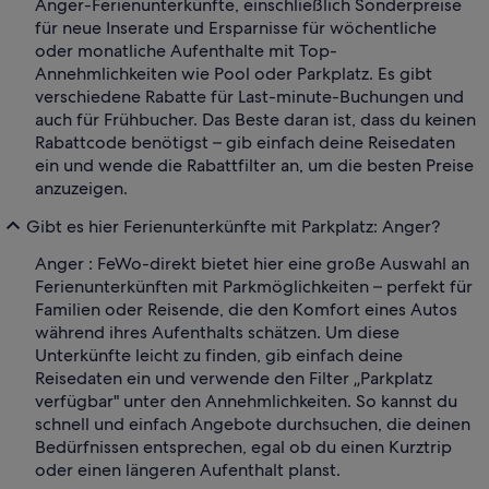
Anger-Ferienunterkünfte, einschließlich Sonderpreise
für neue Inserate und Ersparnisse für wöchentliche
oder monatliche Aufenthalte mit Top-
Annehmlichkeiten wie Pool oder Parkplatz. Es gibt
verschiedene Rabatte für Last-minute-Buchungen und
auch für Frühbucher. Das Beste daran ist, dass du keinen
Rabattcode benötigst – gib einfach deine Reisedaten
ein und wende die Rabattfilter an, um die besten Preise
anzuzeigen.
Gibt es hier Ferienunterkünfte mit Parkplatz: Anger?
Anger : FeWo-direkt bietet hier eine große Auswahl an
Ferienunterkünften mit Parkmöglichkeiten – perfekt für
Familien oder Reisende, die den Komfort eines Autos
während ihres Aufenthalts schätzen. Um diese
Unterkünfte leicht zu finden, gib einfach deine
Reisedaten ein und verwende den Filter „Parkplatz
verfügbar" unter den Annehmlichkeiten. So kannst du
schnell und einfach Angebote durchsuchen, die deinen
Bedürfnissen entsprechen, egal ob du einen Kurztrip
oder einen längeren Aufenthalt planst.