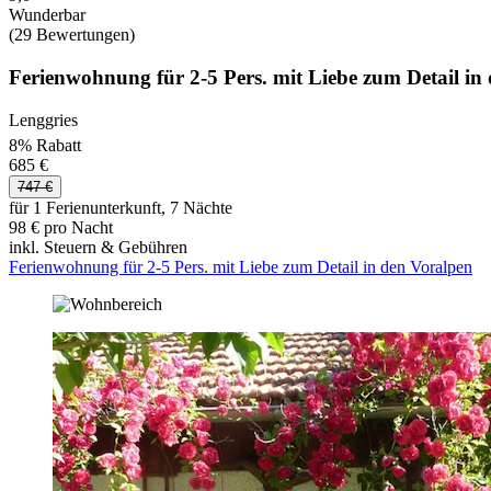
Wunderbar
(29 Bewertungen)
Ferienwohnung für 2-5 Pers. mit Liebe zum Detail in
Lenggries
8% Rabatt
685 €
747 €
für 1 Ferienunterkunft, 7 Nächte
98 € pro Nacht
inkl. Steuern & Gebühren
Ferienwohnung für 2-5 Pers. mit Liebe zum Detail in den Voralpen