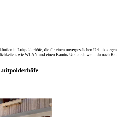
ünften in Luitpolderhöfe, die für einen unvergesslichen Urlaub sorge
hmlichkeiten, wie WLAN und einen Kamin. Und auch wenn du nach Rauch
Luitpolderhöfe