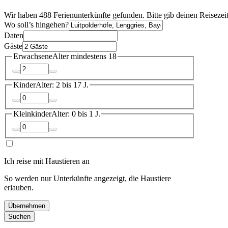
Wir haben 488 Ferienunterkünfte gefunden. Bitte gib deinen Reisezei
Wo soll’s hingehen?
Daten
Gäste
Erwachsene
Alter mindestens 18
Kinder
Alter: 2 bis 17 J.
Kleinkinder
Alter: 0 bis 1 J.
Ich reise mit Haustieren an
So werden nur Unterkünfte angezeigt, die Haustiere
erlauben.
Übernehmen
Suchen