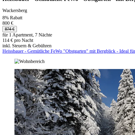
Wackersberg
8% Rabatt
800 €
874 €
für 1 Apartment, 7 Nächte
114 € pro Nacht
inkl. Steuern & Gebühren
Heissbauer - Gemütliche FeWo "Obstgarten" mit Bergblick - Ideal fü