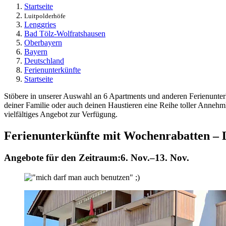
Startseite
Luitpolderhöfe
Lenggries
Bad Tölz-Wolfratshausen
Oberbayern
Bayern
Deutschland
Ferienunterkünfte
Startseite
Stöbere in unserer Auswahl an 6 Apartments und anderen Ferienunterk
deiner Familie oder auch deinen Haustieren eine Reihe toller Anne
vielfältiges Angebot zur Verfügung.
Ferienunterkünfte mit Wochenrabatten – 
Angebote für den Zeitraum:
6. Nov.–13. Nov.