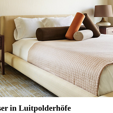
r in Luitpolderhöfe