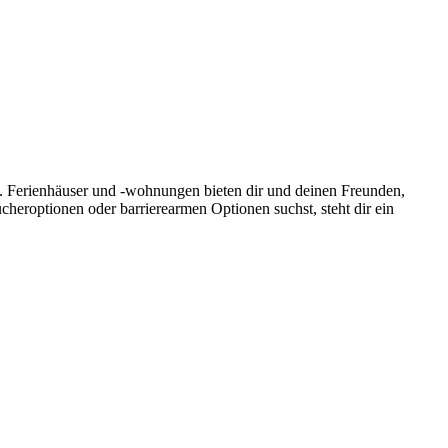
n. Ferienhäuser und -wohnungen bieten dir und deinen Freunden,
eroptionen oder barrierearmen Optionen suchst, steht dir ein