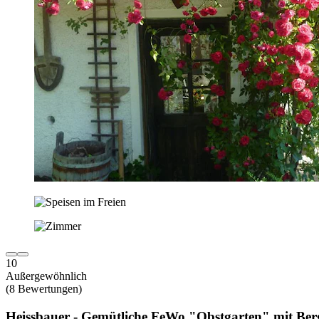
10
Außergewöhnlich
(8 Bewertungen)
Heissbauer - Gemütliche FeWo "Obstgarten" mit Bergb