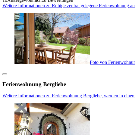
10
Außergewöhnlich
28 Bewertungen
Weitere Informationen zu Ruhige zentral gelegene Ferienwohnung 
Foto von Ferienwohnun
Ferienwohnung Bergliebe
Weitere Informationen zu Ferienwohnung Bergliebe, werden in einem