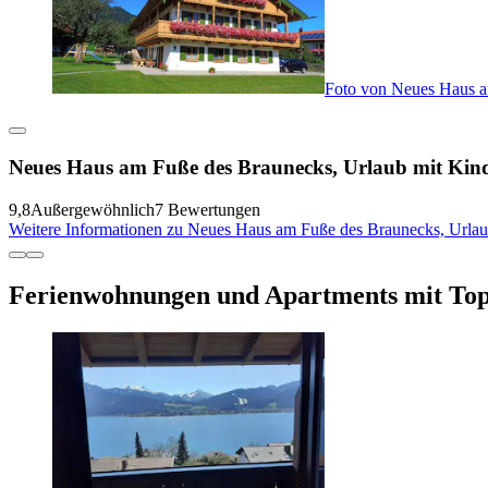
Foto von Neues Haus a
Neues Haus am Fuße des Braunecks, Urlaub mit Kin
9,8
Außergewöhnlich
7 Bewertungen
Weitere Informationen zu Neues Haus am Fuße des Braunecks, Urlau
Ferienwohnungen und Apartments mit To