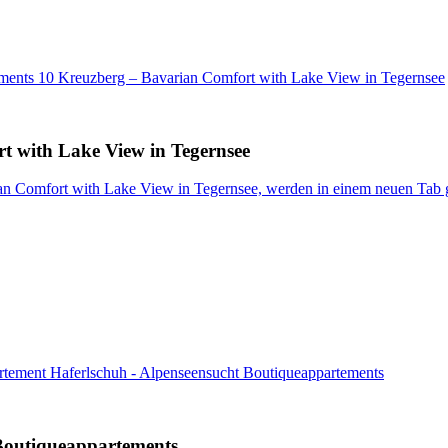
tments 10 Kreuzberg – Bavarian Comfort with Lake View in Tegernsee
t with Lake View in Tegernsee
an Comfort with Lake View in Tegernsee, werden in einem neuen Tab 
rtement Haferlschuh - Alpenseensucht Boutiqueappartements
Boutiqueappartements