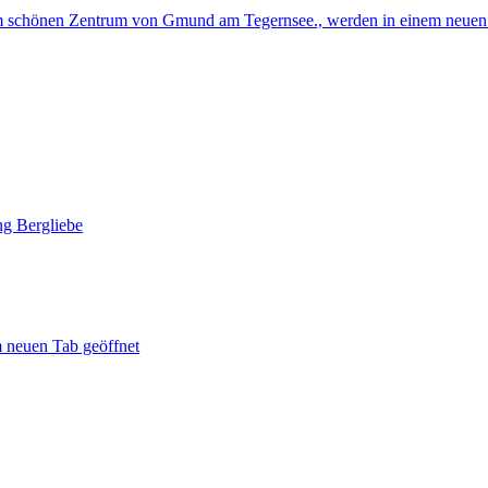
am schönen Zentrum von Gmund am Tegernsee., werden in einem neuen
g Bergliebe
 neuen Tab geöffnet