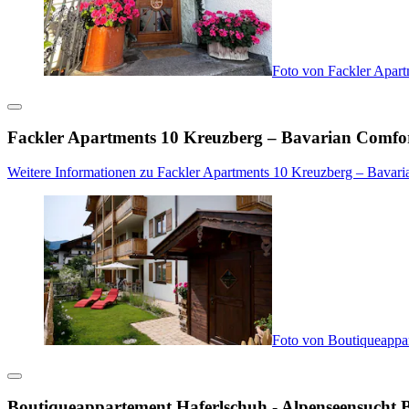
Foto von Fackler Apar
Fackler Apartments 10 Kreuzberg – Bavarian Comfor
Weitere Informationen zu Fackler Apartments 10 Kreuzberg – Bavari
Foto von Boutiqueappa
Boutiqueappartement Haferlschuh - Alpenseensucht 