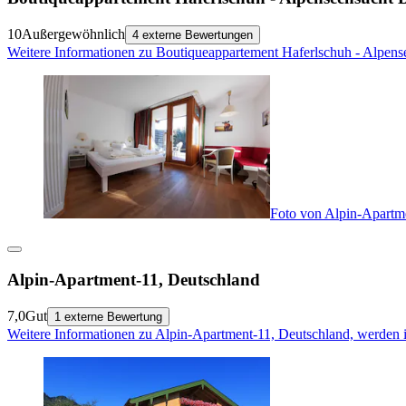
10
Außergewöhnlich
4 externe Bewertungen
Weitere Informationen zu Boutiqueappartement Haferlschuh - Alpens
Foto von Alpin-Apartm
Alpin-Apartment-11, Deutschland
7,0
Gut
1 externe Bewertung
Weitere Informationen zu Alpin-Apartment-11, Deutschland, werden 