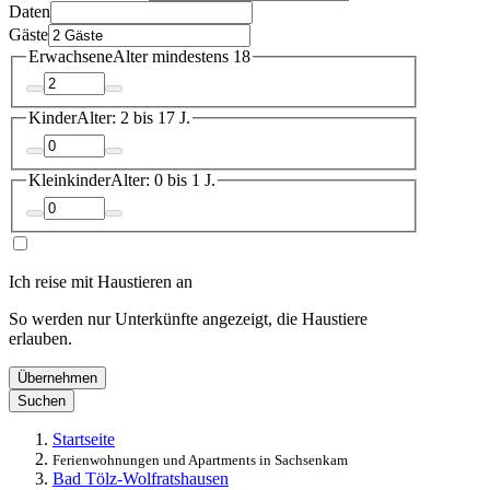
Daten
Gäste
Erwachsene
Alter mindestens 18
Kinder
Alter: 2 bis 17 J.
Kleinkinder
Alter: 0 bis 1 J.
Ich reise mit Haustieren an
So werden nur Unterkünfte angezeigt, die Haustiere
erlauben.
Übernehmen
Suchen
Startseite
Ferienwohnungen und Apartments in Sachsenkam
Bad Tölz-Wolfratshausen