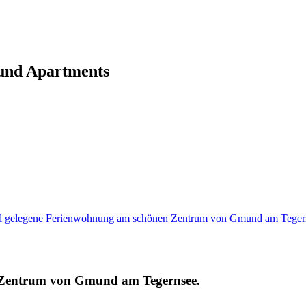
und Apartments
al gelegene Ferienwohnung am schönen Zentrum von Gmund am Teger
 Zentrum von Gmund am Tegernsee.