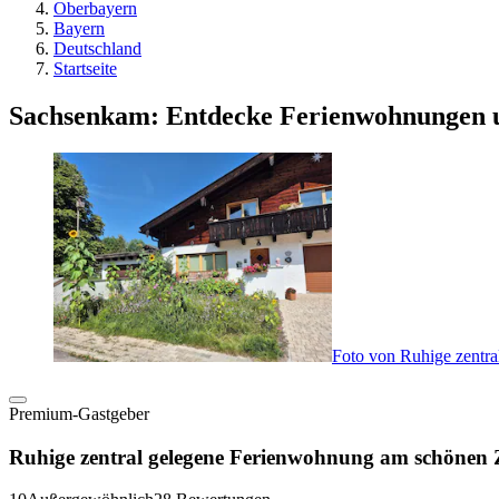
Oberbayern
Bayern
Deutschland
Startseite
Sachsenkam: Entdecke Ferienwohnungen 
Foto von Ruhige zentr
Premium-Gastgeber
Ruhige zentral gelegene Ferienwohnung am schönen