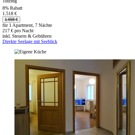
Tutzing
8% Rabatt
1.518 €
1.658 €
für 1 Apartment, 7 Nächte
217 € pro Nacht
inkl. Steuern & Gebühren
Direkte Seelage mit Seeblick