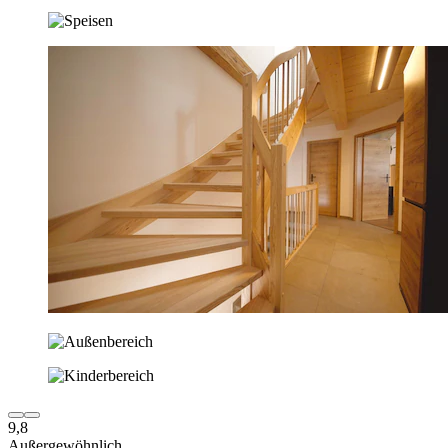
9,8
Außergewöhnlich