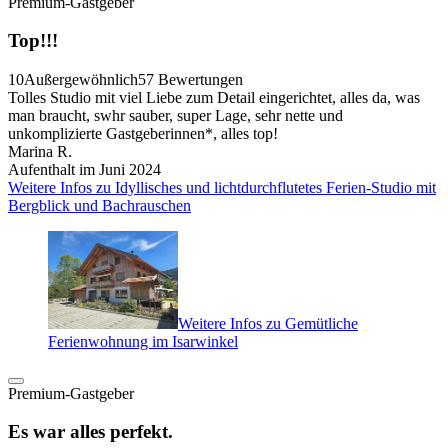
Premium-Gastgeber
Top!!!
10
Außergewöhnlich
57 Bewertungen
Tolles Studio mit viel Liebe zum Detail eingerichtet, alles da, was
man braucht, swhr sauber, super Lage, sehr nette und
unkomplizierte Gastgeberinnen*, alles top!
Marina R.
Aufenthalt im Juni 2024
Weitere Infos zu Idyllisches und lichtdurchflutetes Ferien-Studio mit
Bergblick und Bachrauschen
Weitere Infos zu Gemütliche
Ferienwohnung im Isarwinkel
Premium-Gastgeber
Es war alles perfekt.