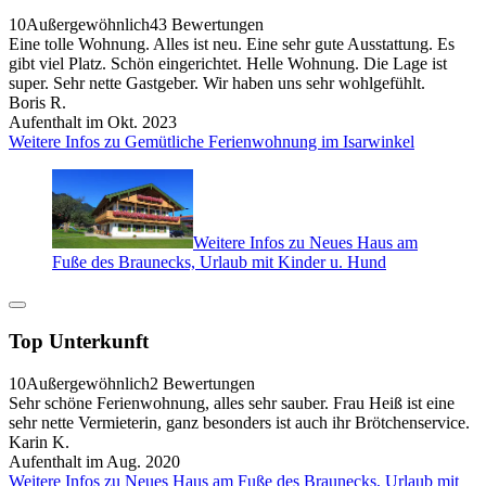
10
Außergewöhnlich
43 Bewertungen
Eine tolle Wohnung. Alles ist neu. Eine sehr gute Ausstattung. Es
gibt viel Platz. Schön eingerichtet. Helle Wohnung. Die Lage ist
super. Sehr nette Gastgeber. Wir haben uns sehr wohlgefühlt.
Boris R.
Aufenthalt im Okt. 2023
Weitere Infos zu Gemütliche Ferienwohnung im Isarwinkel
Weitere Infos zu Neues Haus am
Fuße des Braunecks, Urlaub mit Kinder u. Hund
Top Unterkunft
10
Außergewöhnlich
2 Bewertungen
Sehr schöne Ferienwohnung, alles sehr sauber. Frau Heiß ist eine
sehr nette Vermieterin, ganz besonders ist auch ihr Brötchenservice.
Karin K.
Aufenthalt im Aug. 2020
Weitere Infos zu Neues Haus am Fuße des Braunecks, Urlaub mit