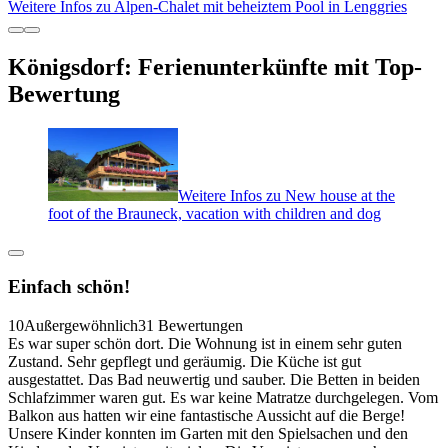
Weitere Infos zu Alpen-Chalet mit beheiztem Pool in Lenggries
Königsdorf: Ferienunterkünfte mit Top-
Bewertung
Weitere Infos zu New house at the
foot of the Brauneck, vacation with children and dog
Einfach schön!
10
Außergewöhnlich
31 Bewertungen
Es war super schön dort. Die Wohnung ist in einem sehr guten
Zustand. Sehr gepflegt und geräumig. Die Küche ist gut
ausgestattet. Das Bad neuwertig und sauber. Die Betten in beiden
Schlafzimmer waren gut. Es war keine Matratze durchgelegen. Vom
Balkon aus hatten wir eine fantastische Aussicht auf die Berge!
Unsere Kinder konnten im Garten mit den Spielsachen und den