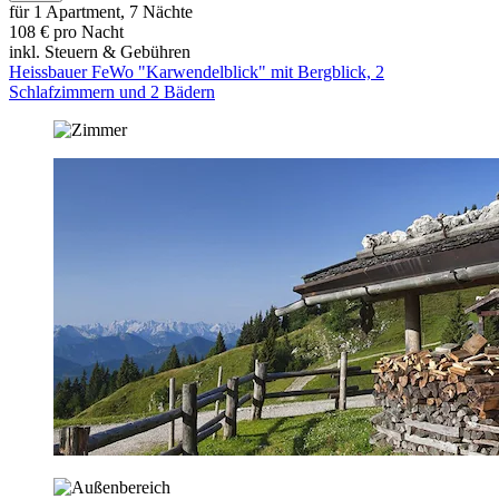
für 1 Apartment, 7 Nächte
108 € pro Nacht
inkl. Steuern & Gebühren
Heissbauer FeWo "Karwendelblick" mit Bergblick, 2
Schlafzimmern und 2 Bädern