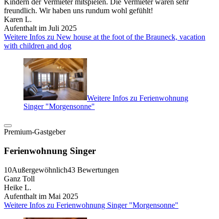
Kindern der Vermieter mitspielen. Die Vermieter waren sehr
freundlich. Wir haben uns rundum wohl gefühlt!
Karen L.
Aufenthalt im Juli 2025
Weitere Infos zu New house at the foot of the Brauneck, vacation
with children and dog
Weitere Infos zu Ferienwohnung
Singer "Morgensonne"
Premium-Gastgeber
Ferienwohnung Singer
10
Außergewöhnlich
43 Bewertungen
Ganz Toll
Heike L.
Aufenthalt im Mai 2025
Weitere Infos zu Ferienwohnung Singer "Morgensonne"