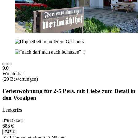
9,0
Wunderbar
(29 Bewertungen)
Ferienwohnung für 2-5 Pers. mit Liebe zum Detail in
den Voralpen
Lenggries
8% Rabatt
685 €
747 €
für 1 Ferienunterkunft, 7 Nächte