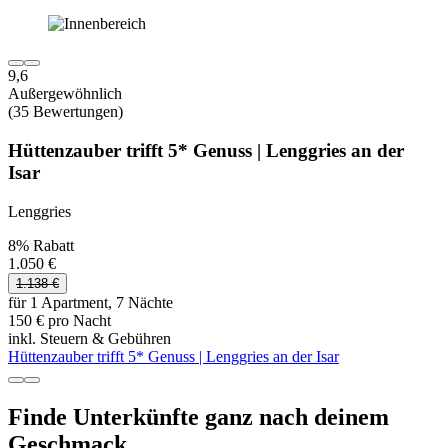
9,6
Außergewöhnlich
(35 Bewertungen)
Hüttenzauber trifft 5* Genuss | Lenggries an der
Isar
Lenggries
8% Rabatt
1.050 €
1.138 €
für 1 Apartment, 7 Nächte
150 € pro Nacht
inkl. Steuern & Gebühren
Hüttenzauber trifft 5* Genuss | Lenggries an der Isar
Finde Unterkünfte ganz nach deinem
Geschmack