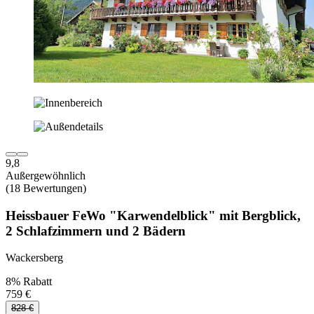
9,8
Außergewöhnlich
(18 Bewertungen)
Heissbauer FeWo "Karwendelblick" mit Bergblick,
2 Schlafzimmern und 2 Bädern
Wackersberg
8% Rabatt
759 €
828 €