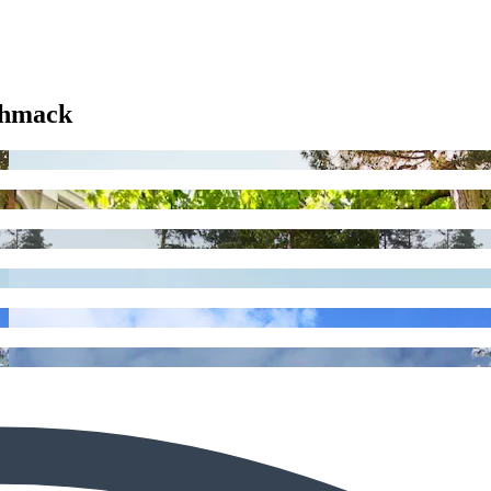
chmack