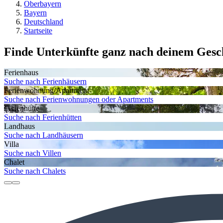
Oberbayern
Bayern
Deutschland
Startseite
Finde Unterkünfte ganz nach deinem Ges
Ferienhaus
Suche nach Ferienhäusern
Ferienwohnung/Apartment
Suche nach Ferienwohnungen oder Apartments
Ferienhütte
Suche nach Ferienhütten
Landhaus
Suche nach Landhäusern
Villa
Suche nach Villen
Chalet
Suche nach Chalets