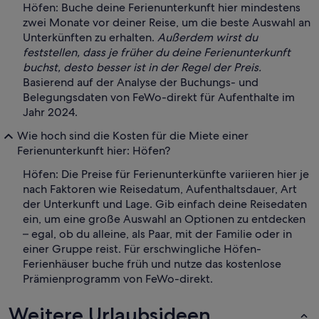
Höfen: Buche deine Ferienunterkunft hier mindestens
zwei Monate vor deiner Reise, um die beste Auswahl an
Unterkünften zu erhalten.
Außerdem wirst du
feststellen, dass je früher du deine Ferienunterkunft
buchst, desto besser ist in der Regel der Preis.
Basierend auf der Analyse der Buchungs- und
Belegungsdaten von FeWo-direkt für Aufenthalte im
Jahr 2024.
Wie hoch sind die Kosten für die Miete einer
Ferienunterkunft hier: Höfen?
Höfen: Die Preise für Ferienunterkünfte variieren hier je
nach Faktoren wie Reisedatum, Aufenthaltsdauer, Art
der Unterkunft und Lage. Gib einfach deine Reisedaten
ein, um eine große Auswahl an Optionen zu entdecken
– egal, ob du alleine, als Paar, mit der Familie oder in
einer Gruppe reist. Für erschwingliche Höfen-
Ferienhäuser buche früh und nutze das kostenlose
Prämienprogramm von FeWo-direkt.
Weitere Urlaubsideen