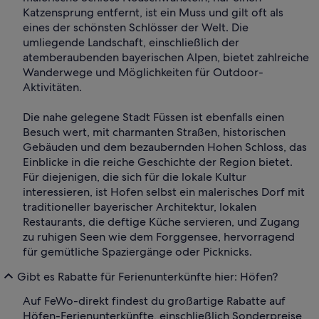
Katzensprung entfernt, ist ein Muss und gilt oft als
eines der schönsten Schlösser der Welt. Die
umliegende Landschaft, einschließlich der
atemberaubenden bayerischen Alpen, bietet zahlreiche
Wanderwege und Möglichkeiten für Outdoor-
Aktivitäten.
Die nahe gelegene Stadt Füssen ist ebenfalls einen
Besuch wert, mit charmanten Straßen, historischen
Gebäuden und dem bezaubernden Hohen Schloss, das
Einblicke in die reiche Geschichte der Region bietet.
Für diejenigen, die sich für die lokale Kultur
interessieren, ist Hofen selbst ein malerisches Dorf mit
traditioneller bayerischer Architektur, lokalen
Restaurants, die deftige Küche servieren, und Zugang
zu ruhigen Seen wie dem Forggensee, hervorragend
für gemütliche Spaziergänge oder Picknicks.
Gibt es Rabatte für Ferienunterkünfte hier: Höfen?
Auf FeWo-direkt findest du großartige Rabatte auf
Höfen-Ferienunterkünfte, einschließlich Sonderpreise