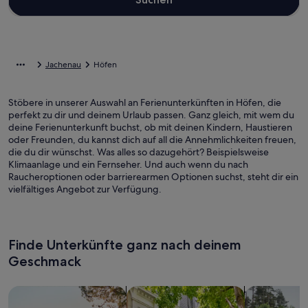
Jachenau
Höfen
Stöbere in unserer Auswahl an Ferienunterkünften in Höfen, die
perfekt zu dir und deinem Urlaub passen. Ganz gleich, mit wem du
deine Ferienunterkunft buchst, ob mit deinen Kindern, Haustieren
oder Freunden, du kannst dich auf all die Annehmlichkeiten freuen,
die du dir wünschst. Was alles so dazugehört? Beispielsweise
Klimaanlage und ein Fernseher. Und auch wenn du nach
Raucheroptionen oder barrierearmen Optionen suchst, steht dir ein
vielfältiges Angebot zur Verfügung.
Finde Unterkünfte ganz nach deinem
Geschmack
Suche nach Ferienhäusern
Suche nach Ferienwohnungen oder 
Suche nach 