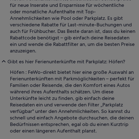
für neue Inserate und Ersparnisse für wöchentliche
oder monatliche Aufenthalte mit Top-
Annehmlichkeiten wie Pool oder Parkplatz. Es gibt
verschiedene Rabatte für Last-minute-Buchungen und
auch für Frühbucher. Das Beste daran ist, dass du keinen
Rabattcode benötigst – gib einfach deine Reisedaten
ein und wende die Rabattfilter an, um die besten Preise
anzuzeigen.
Gibt es hier Ferienunterkünfte mit Parkplatz: Höfen?
Höfen : FeWo-direkt bietet hier eine große Auswahl an
Ferienunterkünften mit Parkmöglichkeiten – perfekt für
Familien oder Reisende, die den Komfort eines Autos
während ihres Aufenthalts schätzen. Um diese
Unterkünfte leicht zu finden, gib einfach deine
Reisedaten ein und verwende den Filter „Parkplatz
verfügbar" unter den Annehmlichkeiten. So kannst du
schnell und einfach Angebote durchsuchen, die deinen
Bedürfnissen entsprechen, egal ob du einen Kurztrip
oder einen längeren Aufenthalt planst.