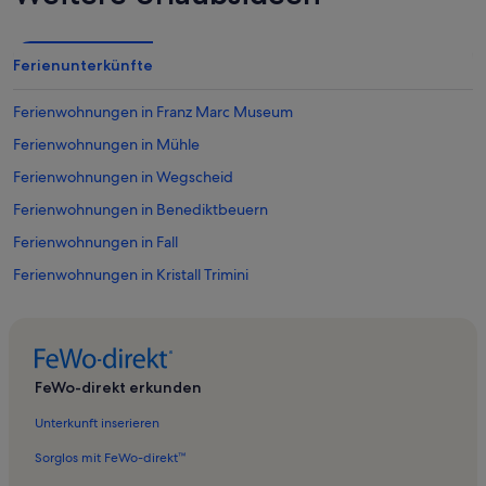
Ferienunterkünfte
Ferienwohnungen in Franz Marc Museum
Ferienwohnungen in Mühle
Ferienwohnungen in Wegscheid
Ferienwohnungen in Benediktbeuern
Ferienwohnungen in Fall
Ferienwohnungen in Kristall Trimini
Ferienwohnungen in Kochel am See
Ferienwohnungen in Anger
Ferienwohnungen in Winkel
FeWo-direkt erkunden
Ferienwohnungen in Hohenreuth
Unterkunft inserieren
Ferienwohnungen in Bergtal Knottenried
Sorglos mit FeWo-direkt™
Ferienwohnungen in Garland-Sessellift