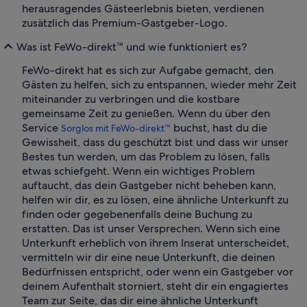
herausragendes Gästeerlebnis bieten, verdienen
zusätzlich das Premium-Gastgeber-Logo.
Was ist FeWo-direkt™ und wie funktioniert es?
FeWo-direkt hat es sich zur Aufgabe gemacht, den
Gästen zu helfen, sich zu entspannen, wieder mehr Zeit
miteinander zu verbringen und die kostbare
gemeinsame Zeit zu genießen. Wenn du über den
Service
buchst, hast du die
Sorglos mit FeWo-direkt™
Gewissheit, dass du geschützt bist und dass wir unser
Bestes tun werden, um das Problem zu lösen, falls
etwas schiefgeht. Wenn ein wichtiges Problem
auftaucht, das dein Gastgeber nicht beheben kann,
helfen wir dir, es zu lösen, eine ähnliche Unterkunft zu
finden oder gegebenenfalls deine Buchung zu
erstatten. Das ist unser Versprechen. Wenn sich eine
Unterkunft erheblich von ihrem Inserat unterscheidet,
vermitteln wir dir eine neue Unterkunft, die deinen
Bedürfnissen entspricht, oder wenn ein Gastgeber vor
deinem Aufenthalt storniert, steht dir ein engagiertes
Team zur Seite, das dir eine ähnliche Unterkunft