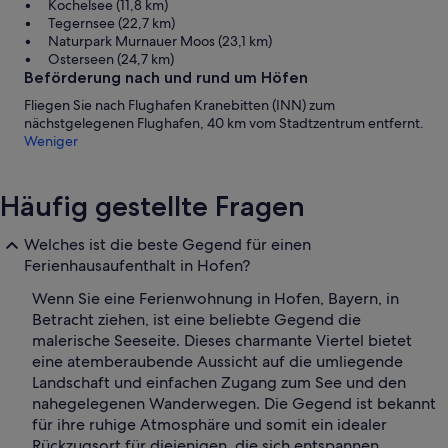
Kochelsee (11,8 km)
Tegernsee (22,7 km)
Naturpark Murnauer Moos (23,1 km)
Osterseen (24,7 km)
Beförderung nach und rund um Höfen
Fliegen Sie nach Flughafen Kranebitten (INN) zum
nächstgelegenen Flughafen, 40 km vom Stadtzentrum entfernt.
Weniger
Häufig gestellte Fragen
Welches ist die beste Gegend für einen
Ferienhausaufenthalt in Hofen?
Wenn Sie eine Ferienwohnung in Hofen, Bayern, in
Betracht ziehen, ist eine beliebte Gegend die
malerische Seeseite. Dieses charmante Viertel bietet
eine atemberaubende Aussicht auf die umliegende
Landschaft und einfachen Zugang zum See und den
nahegelegenen Wanderwegen. Die Gegend ist bekannt
für ihre ruhige Atmosphäre und somit ein idealer
Rückzugsort für diejenigen, die sich entspannen