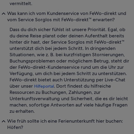
vermittelt.
Was kann ich vom Kundenservice von FeWo-direkt und
vom Service Sorglos mit FeWo-direkt™ erwarten?
Dass du dich sicher fühlst ist unsere Priorität. Egal, ob
du deine Reise planst oder deinen Aufenthalt bereits
hinter dir hast, der Service Sorglos mit FeWo-direkt™
unterstützt dich bei jedem Schritt. In dringenden
Situationen, wie z. B. bei kurzfristigen Stornierungen,
Buchungsproblemen oder möglichem Betrug, steht dir
der FeWo-direkt-Kundenservice rund um die Uhr zur
Verfügung, um dich bei jedem Schritt zu unterstützen.
FeWo-direkt bietet auch Unterstützung per Live-Chat
über unser
. Dort findest du hilfreiche
Hilfeportal
Ressourcen zu Buchungen, Zahlungen, zur
Unterkunftsverwaltung und Sicherheit, die es dir leicht
machen, sofortige Antworten auf viele häufige Fragen
zu erhalten.
Wie früh sollte ich eine Ferienunterkunft hier buchen:
Höfen?