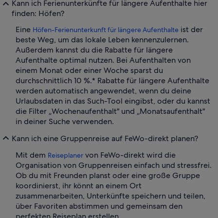
Kann ich Ferienunterkünfte für längere Aufenthalte hier
finden: Höfen?
Eine
ist der
Höfen-Ferienunterkunft für längere Aufenthalte
beste Weg, um das lokale Leben kennenzulernen.
Außerdem kannst du die Rabatte für längere
Aufenthalte optimal nutzen. Bei Aufenthalten von
einem Monat oder einer Woche sparst du
durchschnittlich 10 %.* Rabatte für längere Aufenthalte
werden automatisch angewendet, wenn du deine
Urlaubsdaten in das Such-Tool eingibst, oder du kannst
die Filter „Wochenaufenthalt" und „Monatsaufenthalt"
in deiner Suche verwenden.
Kann ich eine Gruppenreise auf FeWo-direkt planen?
Mit dem
von FeWo-direkt wird die
Reiseplaner
Organisation von Gruppenreisen einfach und stressfrei.
Ob du mit Freunden planst oder eine große Gruppe
koordinierst, ihr könnt an einem Ort
zusammenarbeiten, Unterkünfte speichern und teilen,
über Favoriten abstimmen und gemeinsam den
perfekten Reiseplan erstellen.