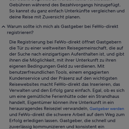
Gebühren während des Bezahlvorgangs hinzugefügt.
So kannst du ganz einfach Unterkünfte vergleichen und
deine Reise mit Zuversicht planen.
Warum sollte ich mich als Gastgeber bei FeWo-direkt
registrieren?
Die Registrierung bei FeWo-direkt öffnet Gastgebern
die Tür zu einer weltweiten Reisegemeinschaft, die auf
der Suche nach einzigartigen Aufenthalten ist, und gibt
ihnen die Möglichkeit, mit ihrer Unterkunft zu ihren
eigenen Bedingungen Geld zu verdienen. Mit
benutzerfreundlichen Tools, einem engagierten
Kundenservice und der Präsenz auf den wichtigsten
Reisewebsites macht FeWo-direkt das Inserieren, das
Verwalten und den Erfolg ganz einfach. Egal, ob es sich
um eine gemütliche Ferienhütte oder ein Strandhaus
handelt, Eigentümer können ihre Unterkunft in ein
herausragendes Reiseziel verwandeln,
Gastgeber werden
und FeWo-direkt die schwere Arbeit auf dem Weg zum
Erfolg erledigen lassen. Gastgeber, die schnell und
zuverlässig kommunizieren und konsistent ein