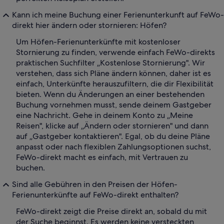
Kann ich meine Buchung einer Ferienunterkunft auf FeWo-
direkt hier ändern oder stornieren: Höfen?
Um Höfen-Ferienunterkünfte mit kostenloser
Stornierung zu finden, verwende einfach FeWo-direkts
praktischen Suchfilter „Kostenlose Stornierung". Wir
verstehen, dass sich Pläne ändern können, daher ist es
einfach, Unterkünfte herauszufiltern, die dir Flexibilität
bieten. Wenn du Änderungen an einer bestehenden
Buchung vornehmen musst, sende deinem Gastgeber
eine Nachricht. Gehe in deinem Konto zu „Meine
Reisen", klicke auf „Ändern oder stornieren" und dann
auf „Gastgeber kontaktieren". Egal, ob du deine Pläne
anpasst oder nach flexiblen Zahlungsoptionen suchst,
FeWo-direkt macht es einfach, mit Vertrauen zu
buchen.
Sind alle Gebühren in den Preisen der Höfen-
Ferienunterkünfte auf FeWo-direkt enthalten?
FeWo-direkt zeigt die Preise direkt an, sobald du mit
der Suche beginnst. Es werden keine versteckten