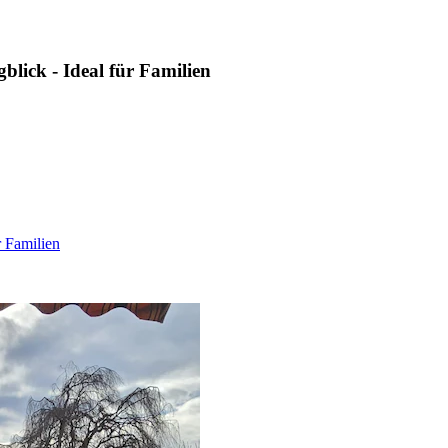
lick - Ideal für Familien
r Familien