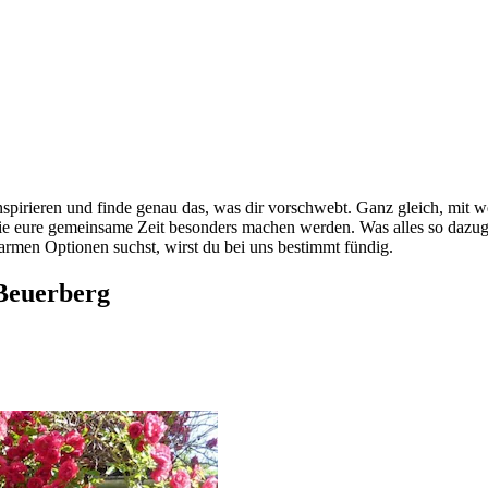
spirieren und finde genau das, was dir vorschwebt. Ganz gleich, mit w
die eure gemeinsame Zeit besonders machen werden. Was alles so dazu
rmen Optionen suchst, wirst du bei uns bestimmt fündig.
Beuerberg