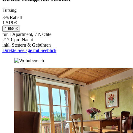
Tutzing
8% Rabatt
1.518 €
1.658 €
für 1 Apartment, 7 Nächte
217 € pro Nacht
inkl. Steuern & Gebühren
Direkte Seelage mit Seeblick