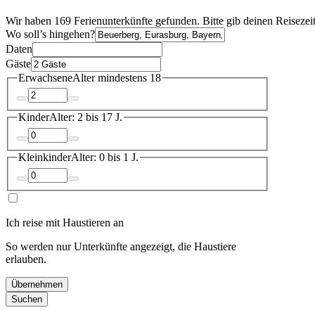
Wir haben 169 Ferienunterkünfte gefunden. Bitte gib deinen Reisezei
Wo soll’s hingehen?
Daten
Gäste
Erwachsene
Alter mindestens 18
Kinder
Alter: 2 bis 17 J.
Kleinkinder
Alter: 0 bis 1 J.
Ich reise mit Haustieren an
So werden nur Unterkünfte angezeigt, die Haustiere
erlauben.
Übernehmen
Suchen