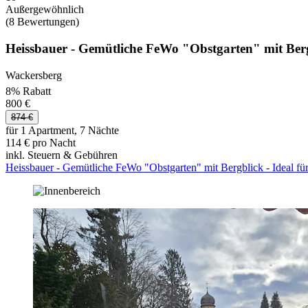
Außergewöhnlich
(8 Bewertungen)
Heissbauer - Gemütliche FeWo "Obstgarten" mit Bergb
Wackersberg
8% Rabatt
800 €
874 €
für 1 Apartment, 7 Nächte
114 € pro Nacht
inkl. Steuern & Gebühren
Heissbauer - Gemütliche FeWo "Obstgarten" mit Bergblick - Ideal fü