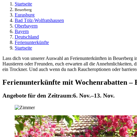
Startseite
Beuerberg
Eurasburg
Bad Tölz-Wolfratshausen
Oberbayern
Bayern
Deutschland
Ferienunterkünfte
Startseite
Lass dich von unserer Auswahl an Ferienunterkünften in Beuerberg in
Haustieren oder Freunden, euch erwarten all die Annehmlichkeiten, 
ein Trockner. Und auch wenn du nach Raucheroptionen oder barrierea
Ferienunterkünfte mit Wochenrabatten – 
Angebote für den Zeitraum:
6. Nov.–13. Nov.