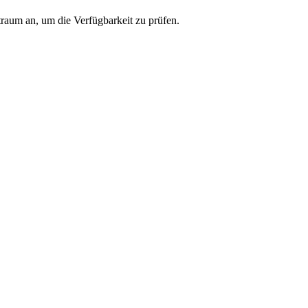
traum an, um die Verfügbarkeit zu prüfen.