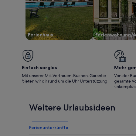
Ferienhaus
Ferienwohnung/
Einfach sorglos
Mehr ge
Mit unserer Mit-Vertrauen-Buchen-Garantie
Von der Buc
bieten wir dir rund um die Uhr Unterstützung
gesamte Vo
unkomplizie
Weitere Urlaubsideen
Ferienunterkünfte