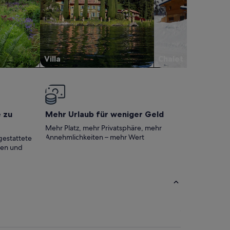
Villa
Chalet
e zu
Mehr Urlaub für weniger Geld
Mehr Platz, mehr Privatsphäre, mehr
Annehmlichkeiten – mehr Wert
gestattete
ten und