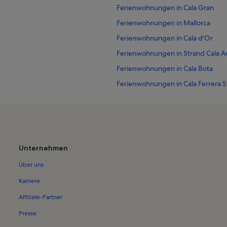
Ferienwohnungen in Cala Gran
Ferienwohnungen in Mallorca
Ferienwohnungen in Cala d'Or
Ferienwohnungen in Strand Cala A
Ferienwohnungen in Cala Bota
Ferienwohnungen in Cala Ferrera S
Ferienwohnungen in Playa Romànt
Ferienwohnungen in Platja de es 
Ferienwohnungen in Arenal de ses
Ferienwohnungen in Portocolom
Unternehmen
Ferienwohnungen in Strand der C
Über uns
Ferienwohnungen in Cala Anguila-
Karriere
Ferienwohnungen in Castell de San
Affiliate-Partner
Ferienwohnungen in Cala Brafi
Presse
Ferienwohnungen in Vall d'Or Golf