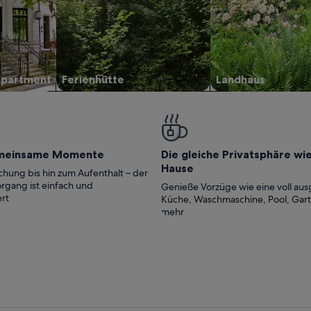
Apartment
Ferienhütte
Landhaus
meinsame Momente
Die gleiche Privatsphäre wi
Hause
hung bis hin zum Aufenthalt – der
rgang ist einfach und
Genieße Vorzüge wie eine voll aus
rt
Küche, Waschmaschine, Pool, Gar
mehr