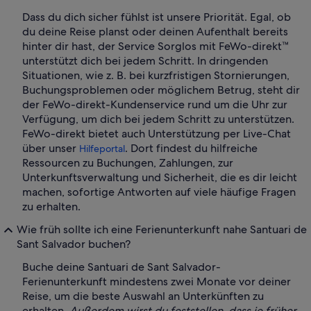
Dass du dich sicher fühlst ist unsere Priorität. Egal, ob
du deine Reise planst oder deinen Aufenthalt bereits
hinter dir hast, der Service Sorglos mit FeWo-direkt™
unterstützt dich bei jedem Schritt. In dringenden
Situationen, wie z. B. bei kurzfristigen Stornierungen,
Buchungsproblemen oder möglichem Betrug, steht dir
der FeWo-direkt-Kundenservice rund um die Uhr zur
Verfügung, um dich bei jedem Schritt zu unterstützen.
FeWo-direkt bietet auch Unterstützung per Live-Chat
über unser
. Dort findest du hilfreiche
Hilfeportal
Ressourcen zu Buchungen, Zahlungen, zur
Unterkunftsverwaltung und Sicherheit, die es dir leicht
machen, sofortige Antworten auf viele häufige Fragen
zu erhalten.
Wie früh sollte ich eine Ferienunterkunft nahe Santuari de
Sant Salvador buchen?
Buche deine Santuari de Sant Salvador-
Ferienunterkunft mindestens zwei Monate vor deiner
Reise, um die beste Auswahl an Unterkünften zu
erhalten.
Außerdem wirst du feststellen, dass je früher