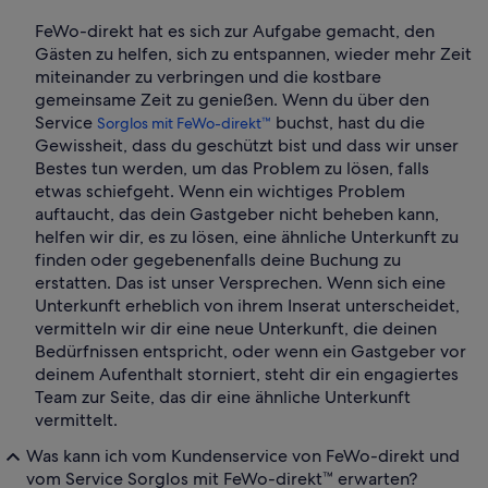
FeWo-direkt hat es sich zur Aufgabe gemacht, den
Gästen zu helfen, sich zu entspannen, wieder mehr Zeit
miteinander zu verbringen und die kostbare
gemeinsame Zeit zu genießen. Wenn du über den
Service
buchst, hast du die
Sorglos mit FeWo-direkt™
Gewissheit, dass du geschützt bist und dass wir unser
Bestes tun werden, um das Problem zu lösen, falls
etwas schiefgeht. Wenn ein wichtiges Problem
auftaucht, das dein Gastgeber nicht beheben kann,
helfen wir dir, es zu lösen, eine ähnliche Unterkunft zu
finden oder gegebenenfalls deine Buchung zu
erstatten. Das ist unser Versprechen. Wenn sich eine
Unterkunft erheblich von ihrem Inserat unterscheidet,
vermitteln wir dir eine neue Unterkunft, die deinen
Bedürfnissen entspricht, oder wenn ein Gastgeber vor
deinem Aufenthalt storniert, steht dir ein engagiertes
Team zur Seite, das dir eine ähnliche Unterkunft
vermittelt.
Was kann ich vom Kundenservice von FeWo-direkt und
vom Service Sorglos mit FeWo-direkt™ erwarten?