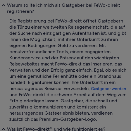
Warum sollte ich mich als Gastgeber bei FeWo-direkt
registrieren?
Die Registrierung bei FeWo-direkt öffnet Gastgebern
die Tür zu einer weltweiten Reisegemeinschaft, die auf
der Suche nach einzigartigen Aufenthalten ist, und gibt
ihnen die Möglichkeit, mit ihrer Unterkunft zu ihren
eigenen Bedingungen Geld zu verdienen. Mit
benutzerfreundlichen Tools, einem engagierten
Kundenservice und der Präsenz auf den wichtigsten
Reisewebsites macht FeWo-direkt das Inserieren, das
Verwalten und den Erfolg ganz einfach. Egal, ob es sich
um eine gemütliche Ferienhütte oder ein Strandhaus
handelt, Eigentümer können ihre Unterkunft in ein
herausragendes Reiseziel verwandeln,
Gastgeber werden
und FeWo-direkt die schwere Arbeit auf dem Weg zum
Erfolg erledigen lassen. Gastgeber, die schnell und
zuverlässig kommunizieren und konsistent ein
herausragendes Gästeerlebnis bieten, verdienen
zusätzlich das Premium-Gastgeber-Logo.
Was ist FeWo-direkt™ und wie funktioniert es?