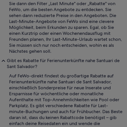
Sie dann den Filter „Last Minute" oder „Rabatte" von
FeWo, um die besten Angebote zu entdecken. Sie
sehen dann reduzierte Preise in den Angeboten. Die
Last-Minute-Angebote von FeWo sind eine clevere
Möglichkeit, beim Erkunden zu sparen. Egal, ob Sie
einen Kurztrip oder einen Wochenendausflug mit
Freunden planen, Ihr Last-Minute-Urlaub wartet schon,
Sie müssen sich nur noch entscheiden, wohin es als
Nächstes gehen soll.
Gibt es Rabatte für Ferienunterkünfte nahe Santuari de
Sant Salvador?
Auf FeWo-direkt findest du großartige Rabatte auf
Ferienunterkünfte nahe Santuari de Sant Salvador,
einschließlich Sonderpreise für neue Inserate und
Ersparnisse für wöchentliche oder monatliche
Aufenthalte mit Top-Annehmlichkeiten wie Pool oder
Parkplatz. Es gibt verschiedene Rabatte für Last-
minute-Buchungen und auch für Frühbucher. Das Beste
daran ist, dass du keinen Rabattcode benötigst – gib
einfach deine Reisedaten ein und wende die