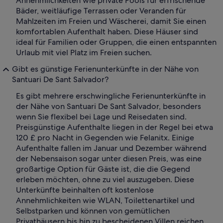
Annehmlichkeiten wie private Pools für erfrischende
Bäder, weitläufige Terrassen oder Veranden für
Mahlzeiten im Freien und Wäscherei, damit Sie einen
komfortablen Aufenthalt haben. Diese Häuser sind
ideal für Familien oder Gruppen, die einen entspannten
Urlaub mit viel Platz im Freien suchen.
Gibt es günstige Ferienunterkünfte in der Nähe von
Santuari De Sant Salvador?
Es gibt mehrere erschwingliche Ferienunterkünfte in
der Nähe von Santuari De Sant Salvador, besonders
wenn Sie flexibel bei Lage und Reisedaten sind.
Preisgünstige Aufenthalte liegen in der Regel bei etwa
120 £ pro Nacht in Gegenden wie Felanitx. Einige
Aufenthalte fallen im Januar und Dezember während
der Nebensaison sogar unter diesen Preis, was eine
großartige Option für Gäste ist, die die Gegend
erleben möchten, ohne zu viel auszugeben. Diese
Unterkünfte beinhalten oft kostenlose
Annehmlichkeiten wie WLAN, Toilettenartikel und
Selbstparken und können von gemütlichen
Privathäusern bis hin zu bescheidenen Villen reichen,