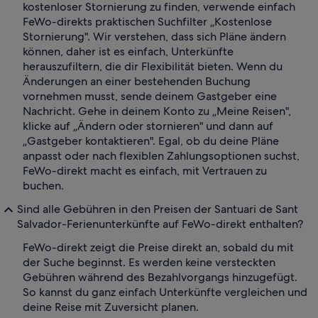
kostenloser Stornierung zu finden, verwende einfach
FeWo-direkts praktischen Suchfilter „Kostenlose
Stornierung". Wir verstehen, dass sich Pläne ändern
können, daher ist es einfach, Unterkünfte
herauszufiltern, die dir Flexibilität bieten. Wenn du
Änderungen an einer bestehenden Buchung
vornehmen musst, sende deinem Gastgeber eine
Nachricht. Gehe in deinem Konto zu „Meine Reisen",
klicke auf „Ändern oder stornieren" und dann auf
„Gastgeber kontaktieren". Egal, ob du deine Pläne
anpasst oder nach flexiblen Zahlungsoptionen suchst,
FeWo-direkt macht es einfach, mit Vertrauen zu
buchen.
Sind alle Gebühren in den Preisen der Santuari de Sant
Salvador-Ferienunterkünfte auf FeWo-direkt enthalten?
FeWo-direkt zeigt die Preise direkt an, sobald du mit
der Suche beginnst. Es werden keine versteckten
Gebühren während des Bezahlvorgangs hinzugefügt.
So kannst du ganz einfach Unterkünfte vergleichen und
deine Reise mit Zuversicht planen.