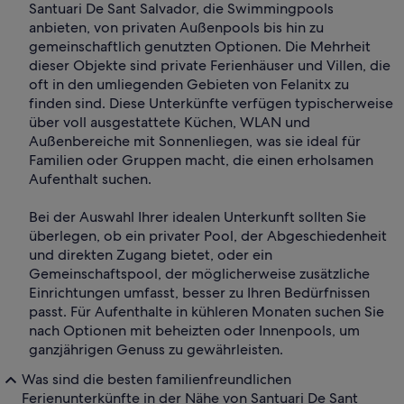
Santuari De Sant Salvador, die Swimmingpools
anbieten, von privaten Außenpools bis hin zu
gemeinschaftlich genutzten Optionen. Die Mehrheit
dieser Objekte sind private Ferienhäuser und Villen, die
oft in den umliegenden Gebieten von Felanitx zu
finden sind. Diese Unterkünfte verfügen typischerweise
über voll ausgestattete Küchen, WLAN und
Außenbereiche mit Sonnenliegen, was sie ideal für
Familien oder Gruppen macht, die einen erholsamen
Aufenthalt suchen.
Bei der Auswahl Ihrer idealen Unterkunft sollten Sie
überlegen, ob ein privater Pool, der Abgeschiedenheit
und direkten Zugang bietet, oder ein
Gemeinschaftspool, der möglicherweise zusätzliche
Einrichtungen umfasst, besser zu Ihren Bedürfnissen
passt. Für Aufenthalte in kühleren Monaten suchen Sie
nach Optionen mit beheizten oder Innenpools, um
ganzjährigen Genuss zu gewährleisten.
Was sind die besten familienfreundlichen
Ferienunterkünfte in der Nähe von Santuari De Sant