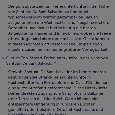
Die günstigste Zeit, um Ferienunterkünfte in der Nähe
von Santuari De Sant Salvador zu finden, ist
typischerweise im Winter (Dezember bis Januar),
ausgenommen die Weihnachts- und Neujahrswochen.
Dezember und Januar bieten häufig die besten
Angebote für Häuser und Immobilien, wobei die Preise
oft niedriger sind als in der Hochsaison. Gäste können
in diesen Monaten oft verschiedene Einsparungen
erzielen, zusammen mit einer größeren Verfügbarkeit.
Gibt es Top-Strand-Ferienunterkünfte in der Nähe von
Santuari De Sant Salvador?
Obwohl Santuari De Sant Salvador im Landesinneren
liegt, finden Sie Strand-Ferienunterkünfte in
Küstenstädten wie Portocolom und Cala d'Or, die nur
eine kurze Autofahrt entfernt sind. Diese Unterkünfte
bieten direkten Zugang zum Sand, oft mit Balkonen
oder Terrassen mit Meerblick. Gäste können eine
entspanntere Umgebung in ruhigeren Buchten
genießen oder belebtere Orte mit Restaurants und
Geschäften in Gehweite finden.