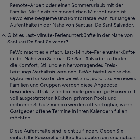
Remote-Arbeit oder einen Sommerurlaub mit der
Familie. Mit flexiblen monatlichen Mietoptionen ist
FeWo eine bequeme und komfortable Wahl für längere
Aufenthalte in der Nähe von Santuari De Sant Salvador.
Gibt es Last-Minute-Ferienunterkünfte in der Nähe von
Santuari De Sant Salvador?
FeWo macht es einfach, Last-Minute-Ferienunterkünfte
in der Nähe von Santuari De Sant Salvador zu finden,
die Komfort, Stil und ein hervorragendes Preis-
Leistungs-Verhältnis vereinen. FeWo bietet zahlreiche
Optionen für Gäste, die bereit sind, sofort zu verreisen.
Familien und Gruppen werden diese Angebote
besonders attraktiv finden. Viele geräumige Häuser mit
voll ausgestatteten Küchen, privaten Pools und
mehreren Schlafzimmern werden oft verfügbar, wenn
Gastgeber offene Termine in ihren Kalendern füllen
möchten.
Diese Aufenthalte sind leicht zu finden. Geben Sie
einfach Ihr Reiseziel und Ihre Reisedaten ein und nutzen