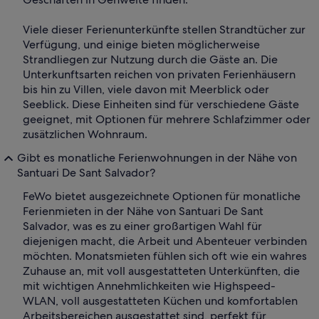
Viele dieser Ferienunterkünfte stellen Strandtücher zur
Verfügung, und einige bieten möglicherweise
Strandliegen zur Nutzung durch die Gäste an. Die
Unterkunftsarten reichen von privaten Ferienhäusern
bis hin zu Villen, viele davon mit Meerblick oder
Seeblick. Diese Einheiten sind für verschiedene Gäste
geeignet, mit Optionen für mehrere Schlafzimmer oder
zusätzlichen Wohnraum.
Gibt es monatliche Ferienwohnungen in der Nähe von
Santuari De Sant Salvador?
FeWo bietet ausgezeichnete Optionen für monatliche
Ferienmieten in der Nähe von Santuari De Sant
Salvador, was es zu einer großartigen Wahl für
diejenigen macht, die Arbeit und Abenteuer verbinden
möchten. Monatsmieten fühlen sich oft wie ein wahres
Zuhause an, mit voll ausgestatteten Unterkünften, die
mit wichtigen Annehmlichkeiten wie Highspeed-
WLAN, voll ausgestatteten Küchen und komfortablen
Arbeitsbereichen ausgestattet sind, perfekt für