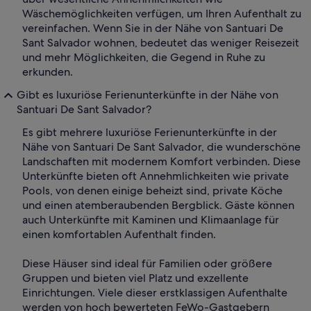
Wäschemöglichkeiten verfügen, um Ihren Aufenthalt zu
vereinfachen. Wenn Sie in der Nähe von Santuari De
Sant Salvador wohnen, bedeutet das weniger Reisezeit
und mehr Möglichkeiten, die Gegend in Ruhe zu
erkunden.
Gibt es luxuriöse Ferienunterkünfte in der Nähe von
Santuari De Sant Salvador?
Es gibt mehrere luxuriöse Ferienunterkünfte in der
Nähe von Santuari De Sant Salvador, die wunderschöne
Landschaften mit modernem Komfort verbinden. Diese
Unterkünfte bieten oft Annehmlichkeiten wie private
Pools, von denen einige beheizt sind, private Köche
und einen atemberaubenden Bergblick. Gäste können
auch Unterkünfte mit Kaminen und Klimaanlage für
einen komfortablen Aufenthalt finden.
Diese Häuser sind ideal für Familien oder größere
Gruppen und bieten viel Platz und exzellente
Einrichtungen. Viele dieser erstklassigen Aufenthalte
werden von hoch bewerteten FeWo-Gastgebern