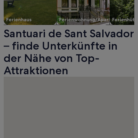
Ferienhaus
Ferienwohnung/Apartment
Ferienhütt
Santuari de Sant Salvador
– finde Unterkünfte in
der Nähe von Top-
Attraktionen