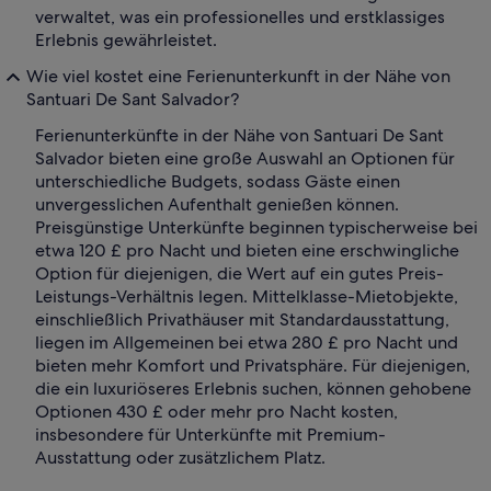
verwaltet, was ein professionelles und erstklassiges
Erlebnis gewährleistet.
Wie viel kostet eine Ferienunterkunft in der Nähe von
Santuari De Sant Salvador?
Ferienunterkünfte in der Nähe von Santuari De Sant
Salvador bieten eine große Auswahl an Optionen für
unterschiedliche Budgets, sodass Gäste einen
unvergesslichen Aufenthalt genießen können.
Preisgünstige Unterkünfte beginnen typischerweise bei
etwa 120 £ pro Nacht und bieten eine erschwingliche
Option für diejenigen, die Wert auf ein gutes Preis-
Leistungs-Verhältnis legen. Mittelklasse-Mietobjekte,
einschließlich Privathäuser mit Standardausstattung,
liegen im Allgemeinen bei etwa 280 £ pro Nacht und
bieten mehr Komfort und Privatsphäre. Für diejenigen,
die ein luxuriöseres Erlebnis suchen, können gehobene
Optionen 430 £ oder mehr pro Nacht kosten,
insbesondere für Unterkünfte mit Premium-
Ausstattung oder zusätzlichem Platz.