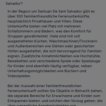
Salvador?
In der Region um Santuari De Sant Salvador gibt es
über 100 familienfreundliche Ferienunterkünfte,
hauptsächlich Privathäuser und Villen. Diese
Unterkünfte bieten viel Platz mit mehreren
Schlafzimmern und Bädern, was den Komfort für
Gruppen gewährleistet. Viele sind mit voll
ausgestatteten Küchen, Waschmaschinen/Trocknern
und Außenbereichen wie Gärten oder gesicherten
Höfen ausgestattet, die sich hervorragend für Familien
eignen. Zusätzliche Annehmlichkeiten wie Hochstühle,
Reisebetten und verschiedene Spiele oder Spielzeuge
für Kinder sind ebenfalls häufig verfügbar, neben
Unterhaltungsmöglichkeiten wie Büchern und
Videospielen.
Bei der Auswahl einer familienfreundlichen
Ferienunterkunft sollten Sie Objekte in Betracht ziehen,
die separate Bereiche für Erwachsene und Kinder zum
Entspannen bieten, und solchen den Vorzug geben, die
über wesentliche Annehmlichkeiten wie