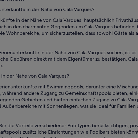
unterkünfte in der Nähe von Cala Varques?
ünfte in der Nähe von Cala Varques, hauptsächlich Privathäuser
 sich in den charmanten Gegenden um Cala Varques befinden, 
 Wohnbereiche, um sicherzustellen, dass sowohl Gäste als a
 Ferienunterkünfte in der Nähe von Cala Varques suchen, ist es
che Gebühren direkt mit dem Eigentümer zu bestätigen. Cala
n.
 in der Nähe von Cala Varques?
Ferienunterkünfte mit Swimmingpools, darunter eine Mischung 
 während andere Zugang zu Gemeinschaftspools bieten, einige
mliegenden Gebieten und bieten einfachen Zugang zu Cala Var
 Außenbereiche mit Sonnenliegen, was sie ideal für Familie
 Sie die Vorteile verschiedener Pooltypen berücksichtigen; pr
aftspools zusätzliche Einrichtungen wie Poolbars bieten kö