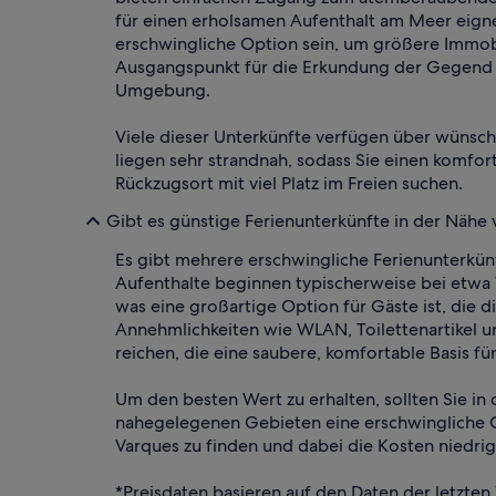
für einen erholsamen Aufenthalt am Meer eigne
erschwingliche Option sein, um größere Immobi
Ausgangspunkt für die Erkundung der Gegend bi
Umgebung.
Viele dieser Unterkünfte verfügen über wünsch
liegen sehr strandnah, sodass Sie einen komfor
Rückzugsort mit viel Platz im Freien suchen.
Gibt es günstige Ferienunterkünfte in der Nähe
Es gibt mehrere erschwingliche Ferienunterkünf
Aufenthalte beginnen typischerweise bei etwa
was eine großartige Option für Gäste ist, die 
Annehmlichkeiten wie WLAN, Toilettenartikel 
reichen, die eine saubere, komfortable Basis fü
Um den besten Wert zu erhalten, sollten Sie in
nahegelegenen Gebieten eine erschwingliche Op
Varques zu finden und dabei die Kosten niedrig 
*Preisdaten basieren auf den Daten der letzten