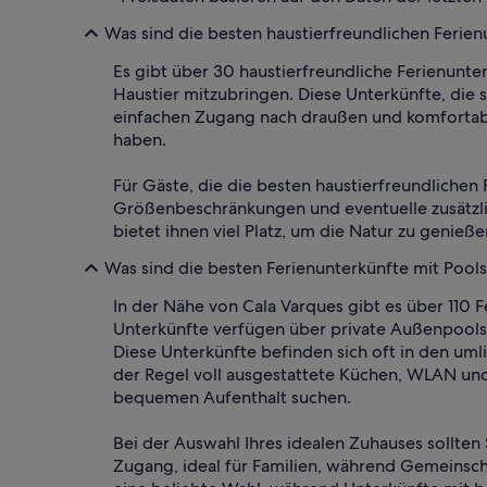
Was sind die besten haustierfreundlichen Ferien
Es gibt über 30 haustierfreundliche Ferienunterk
Haustier mitzubringen. Diese Unterkünfte, die
einfachen Zugang nach draußen und komfortable
haben.
Für Gäste, die die besten haustierfreundlichen
Größenbeschränkungen und eventuelle zusätzli
bietet ihnen viel Platz, um die Natur zu genieße
Was sind die besten Ferienunterkünfte mit Pools
In der Nähe von Cala Varques gibt es über 110 
Unterkünfte verfügen über private Außenpools,
Diese Unterkünfte befinden sich oft in den u
der Regel voll ausgestattete Küchen, WLAN und
bequemen Aufenthalt suchen.
Bei der Auswahl Ihres idealen Zuhauses sollten
Zugang, ideal für Familien, während Gemeinsch