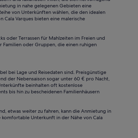
nmietung in nahe gelegenen Gebieten eine
Reihe von Unterkünften wählen, die den idealen
n Cala Varques bieten eine malerische
s oder Terrassen für Mahlzeiten im Freien und
ür Familien oder Gruppen, die einen ruhigen
bel bei Lage und Reisedaten sind. Preisgünstige
end der Nebensaison sogar unter 60 € pro Nacht,
nterkünfte beinhalten oft kostenlose
nts bis hin zu bescheidenen Familienhäusern
nd, etwas weiter zu fahren, kann die Anmietung in
e komfortable Unterkunft in der Nähe von Cala