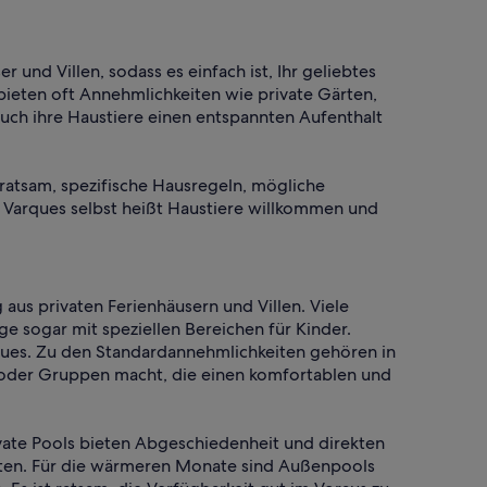
 und Villen, sodass es einfach ist, Ihr geliebtes
bieten oft Annehmlichkeiten wie private Gärten,
uch ihre Haustiere einen entspannten Aufenthalt
 ratsam, spezifische Hausregeln, mögliche
 Varques selbst heißt Haustiere willkommen und
aus privaten Ferienhäusern und Villen. Viele
 sogar mit speziellen Bereichen für Kinder.
ques. Zu den Standardannehmlichkeiten gehören in
n oder Gruppen macht, die einen komfortablen und
ivate Pools bieten Abgeschiedenheit und direkten
nnten. Für die wärmeren Monate sind Außenpools