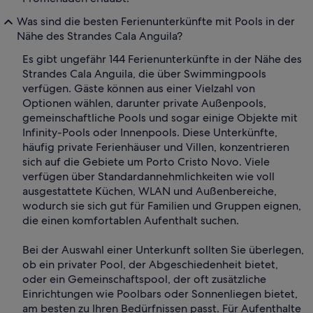
Was sind die besten Ferienunterkünfte mit Pools in der
Nähe des Strandes Cala Anguila?
Es gibt ungefähr 144 Ferienunterkünfte in der Nähe des
Strandes Cala Anguila, die über Swimmingpools
verfügen. Gäste können aus einer Vielzahl von
Optionen wählen, darunter private Außenpools,
gemeinschaftliche Pools und sogar einige Objekte mit
Infinity-Pools oder Innenpools. Diese Unterkünfte,
häufig private Ferienhäuser und Villen, konzentrieren
sich auf die Gebiete um Porto Cristo Novo. Viele
verfügen über Standardannehmlichkeiten wie voll
ausgestattete Küchen, WLAN und Außenbereiche,
wodurch sie sich gut für Familien und Gruppen eignen,
die einen komfortablen Aufenthalt suchen.
Bei der Auswahl einer Unterkunft sollten Sie überlegen,
ob ein privater Pool, der Abgeschiedenheit bietet,
oder ein Gemeinschaftspool, der oft zusätzliche
Einrichtungen wie Poolbars oder Sonnenliegen bietet,
am besten zu Ihren Bedürfnissen passt. Für Aufenthalte