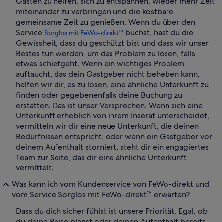
Gästen zu helfen, sich zu entspannen, wieder mehr Zeit
miteinander zu verbringen und die kostbare
gemeinsame Zeit zu genießen. Wenn du über den
Service
buchst, hast du die
Sorglos mit FeWo-direkt™
Gewissheit, dass du geschützt bist und dass wir unser
Bestes tun werden, um das Problem zu lösen, falls
etwas schiefgeht. Wenn ein wichtiges Problem
auftaucht, das dein Gastgeber nicht beheben kann,
helfen wir dir, es zu lösen, eine ähnliche Unterkunft zu
finden oder gegebenenfalls deine Buchung zu
erstatten. Das ist unser Versprechen. Wenn sich eine
Unterkunft erheblich von ihrem Inserat unterscheidet,
vermitteln wir dir eine neue Unterkunft, die deinen
Bedürfnissen entspricht, oder wenn ein Gastgeber vor
deinem Aufenthalt storniert, steht dir ein engagiertes
Team zur Seite, das dir eine ähnliche Unterkunft
vermittelt.
Was kann ich vom Kundenservice von FeWo-direkt und
vom Service Sorglos mit FeWo-direkt™ erwarten?
Dass du dich sicher fühlst ist unsere Priorität. Egal, ob
du deine Reise planst oder deinen Aufenthalt bereits