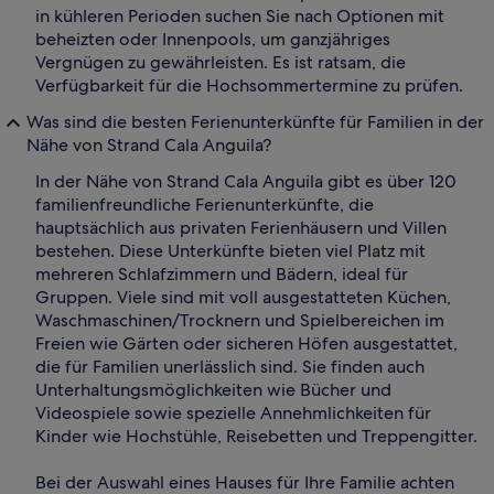
in kühleren Perioden suchen Sie nach Optionen mit
beheizten oder Innenpools, um ganzjähriges
Vergnügen zu gewährleisten. Es ist ratsam, die
Verfügbarkeit für die Hochsommertermine zu prüfen.
Was sind die besten Ferienunterkünfte für Familien in der
Nähe von Strand Cala Anguila?
In der Nähe von Strand Cala Anguila gibt es über 120
familienfreundliche Ferienunterkünfte, die
hauptsächlich aus privaten Ferienhäusern und Villen
bestehen. Diese Unterkünfte bieten viel Platz mit
mehreren Schlafzimmern und Bädern, ideal für
Gruppen. Viele sind mit voll ausgestatteten Küchen,
Waschmaschinen/Trocknern und Spielbereichen im
Freien wie Gärten oder sicheren Höfen ausgestattet,
die für Familien unerlässlich sind. Sie finden auch
Unterhaltungsmöglichkeiten wie Bücher und
Videospiele sowie spezielle Annehmlichkeiten für
Kinder wie Hochstühle, Reisebetten und Treppengitter.
Bei der Auswahl eines Hauses für Ihre Familie achten