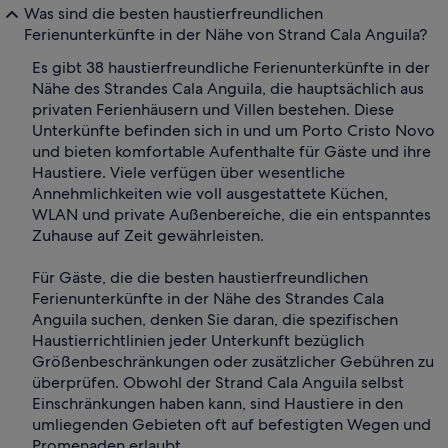
Was sind die besten haustierfreundlichen
Ferienunterkünfte in der Nähe von Strand Cala Anguila?
Es gibt 38 haustierfreundliche Ferienunterkünfte in der
Nähe des Strandes Cala Anguila, die hauptsächlich aus
privaten Ferienhäusern und Villen bestehen. Diese
Unterkünfte befinden sich in und um Porto Cristo Novo
und bieten komfortable Aufenthalte für Gäste und ihre
Haustiere. Viele verfügen über wesentliche
Annehmlichkeiten wie voll ausgestattete Küchen,
WLAN und private Außenbereiche, die ein entspanntes
Zuhause auf Zeit gewährleisten.
Für Gäste, die die besten haustierfreundlichen
Ferienunterkünfte in der Nähe des Strandes Cala
Anguila suchen, denken Sie daran, die spezifischen
Haustierrichtlinien jeder Unterkunft bezüglich
Größenbeschränkungen oder zusätzlicher Gebühren zu
überprüfen. Obwohl der Strand Cala Anguila selbst
Einschränkungen haben kann, sind Haustiere in den
umliegenden Gebieten oft auf befestigten Wegen und
Promenaden erlaubt.