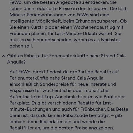
FeWo, um die besten Angebote zu entdecken. Sie
sehen dann reduzierte Preise in den Inseraten. Die Last-
Minute-Ferienwohnungen von FeWo sind eine
intelligente Möglichkeit, beim Erkunden zu sparen. Ob
Sie einen Kurztrip oder einen Wochenendausflug mit
Freunden planen, Ihr Last-Minute-Urlaub wartet, Sie
müssen sich nur entscheiden, wohin es als Nächstes
gehen soll.
Gibt es Rabatte für Ferienunterkünfte nahe Strand Cala
Anguila?
Auf FeWo-direkt findest du großartige Rabatte auf
Ferienunterkünfte nahe Strand Cala Anguila,
einschließlich Sonderpreise für neue Inserate und
Ersparnisse für wöchentliche oder monatliche
Aufenthalte mit Top-Annehmlichkeiten wie Pool oder
Parkplatz. Es gibt verschiedene Rabatte für Last-
minute-Buchungen und auch für Frühbucher. Das Beste
daran ist, dass du keinen Rabattcode benötigst – gib
einfach deine Reisedaten ein und wende die
Rabattfilter an, um die besten Preise anzuzeigen.