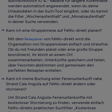
durchschnittlich 10 %.* Rabatte für längere Aufenthalte
werden automatisch angewendet, wenn du deine
Urlaubsdaten in das Such-Tool eingibst, oder du kannst
die Filter „Wochenaufenthalt" und „Monatsaufenthalt"
in deiner Suche verwenden.
Kann ich eine Gruppenreise auf FeWo-direkt planen?
Mit dem
von FeWo-direkt wird die
Reiseplaner
Organisation von Gruppenreisen einfach und stressfrei.
Ob du mit Freunden planst oder eine große Gruppe
koordinierst, ihr könnt an einem Ort
zusammenarbeiten, Unterkünfte speichern und teilen,
über Favoriten abstimmen und gemeinsam den
perfekten Reiseplan erstellen.
Kann ich meine Buchung einer Ferienunterkunft nahe
Strand Cala Anguila auf FeWo-direkt ändern oder
stornieren?
Um Strand Cala Anguila-Ferienunterkünfte mit
kostenloser Stornierung zu finden, verwende einfach
FeWo-direkts praktischen Suchfilter „Kostenlose