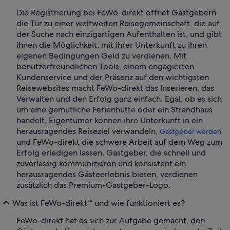
Die Registrierung bei FeWo-direkt öffnet Gastgebern
die Tür zu einer weltweiten Reisegemeinschaft, die auf
der Suche nach einzigartigen Aufenthalten ist, und gibt
ihnen die Möglichkeit, mit ihrer Unterkunft zu ihren
eigenen Bedingungen Geld zu verdienen. Mit
benutzerfreundlichen Tools, einem engagierten
Kundenservice und der Präsenz auf den wichtigsten
Reisewebsites macht FeWo-direkt das Inserieren, das
Verwalten und den Erfolg ganz einfach. Egal, ob es sich
um eine gemütliche Ferienhütte oder ein Strandhaus
handelt, Eigentümer können ihre Unterkunft in ein
herausragendes Reiseziel verwandeln,
Gastgeber werden
und FeWo-direkt die schwere Arbeit auf dem Weg zum
Erfolg erledigen lassen. Gastgeber, die schnell und
zuverlässig kommunizieren und konsistent ein
herausragendes Gästeerlebnis bieten, verdienen
zusätzlich das Premium-Gastgeber-Logo.
Was ist FeWo-direkt™ und wie funktioniert es?
FeWo-direkt hat es sich zur Aufgabe gemacht, den