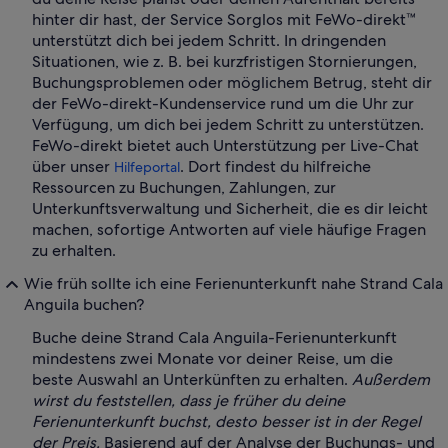
hinter dir hast, der Service Sorglos mit FeWo-direkt™
unterstützt dich bei jedem Schritt. In dringenden
Situationen, wie z. B. bei kurzfristigen Stornierungen,
Buchungsproblemen oder möglichem Betrug, steht dir
der FeWo-direkt-Kundenservice rund um die Uhr zur
Verfügung, um dich bei jedem Schritt zu unterstützen.
FeWo-direkt bietet auch Unterstützung per Live-Chat
über unser
. Dort findest du hilfreiche
Hilfeportal
Ressourcen zu Buchungen, Zahlungen, zur
Unterkunftsverwaltung und Sicherheit, die es dir leicht
machen, sofortige Antworten auf viele häufige Fragen
zu erhalten.
Wie früh sollte ich eine Ferienunterkunft nahe Strand Cala
Anguila buchen?
Buche deine Strand Cala Anguila-Ferienunterkunft
mindestens zwei Monate vor deiner Reise, um die
beste Auswahl an Unterkünften zu erhalten.
Außerdem
wirst du feststellen, dass je früher du deine
Ferienunterkunft buchst, desto besser ist in der Regel
der Preis.
Basierend auf der Analyse der Buchungs- und