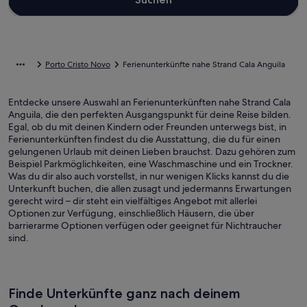
Porto Cristo Novo
Ferienunterkünfte nahe Strand Cala Anguila
Entdecke unsere Auswahl an Ferienunterkünften nahe Strand Cala
Anguila, die den perfekten Ausgangspunkt für deine Reise bilden.
Egal, ob du mit deinen Kindern oder Freunden unterwegs bist, in
Ferienunterkünften findest du die Ausstattung, die du für einen
gelungenen Urlaub mit deinen Lieben brauchst. Dazu gehören zum
Beispiel Parkmöglichkeiten, eine Waschmaschine und ein Trockner.
Was du dir also auch vorstellst, in nur wenigen Klicks kannst du die
Unterkunft buchen, die allen zusagt und jedermanns Erwartungen
gerecht wird – dir steht ein vielfältiges Angebot mit allerlei
Optionen zur Verfügung, einschließlich Häusern, die über
barrierarme Optionen verfügen oder geeignet für Nichtraucher
sind.
Finde Unterkünfte ganz nach deinem