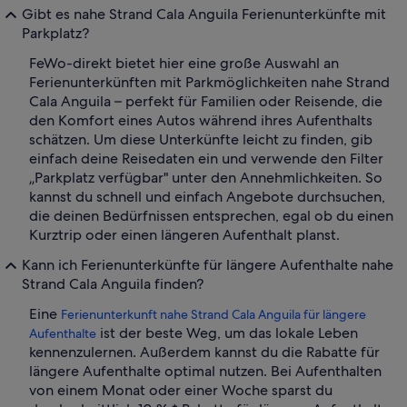
Gibt es nahe Strand Cala Anguila Ferienunterkünfte mit
Parkplatz?
FeWo-direkt bietet hier eine große Auswahl an
Ferienunterkünften mit Parkmöglichkeiten nahe Strand
Cala Anguila – perfekt für Familien oder Reisende, die
den Komfort eines Autos während ihres Aufenthalts
schätzen. Um diese Unterkünfte leicht zu finden, gib
einfach deine Reisedaten ein und verwende den Filter
„Parkplatz verfügbar" unter den Annehmlichkeiten. So
kannst du schnell und einfach Angebote durchsuchen,
die deinen Bedürfnissen entsprechen, egal ob du einen
Kurztrip oder einen längeren Aufenthalt planst.
Kann ich Ferienunterkünfte für längere Aufenthalte nahe
Strand Cala Anguila finden?
Eine
Ferienunterkunft nahe Strand Cala Anguila für längere
ist der beste Weg, um das lokale Leben
Aufenthalte
kennenzulernen. Außerdem kannst du die Rabatte für
längere Aufenthalte optimal nutzen. Bei Aufenthalten
von einem Monat oder einer Woche sparst du