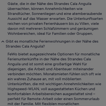
Gäste, die in der Nähe des Strandes Cala Anguila
übernachten, können Annehmlichkeiten wie
Strandtücher, Sonnenliegen und eine atemberaubende
Aussicht auf das Wasser erwarten. Die Unterkunftsarten
reichen von privaten Ferienhäusern bis zu Villen, viele
davon mit mehreren Schlafzimmern und geräumigen
Wohnbereichen, ideal für Familien oder Gruppen.
Gibt es monatliche Ferienwohnungen in der Nähe des
Strandes Cala Anguila?
FeWo bietet ausgezeichnete Optionen für monatliche
Ferienunterkünfte in der Nähe des Strandes Cala
Anguila und ist somit eine großartige Wahl für
diejenigen, die Arbeit und Abenteuer miteinander
verbinden möchten. Monatsmieten fühlen sich oft wie
ein wahres Zuhause an, mit voll möblierten
Unterkünften, die mit wichtigen Annehmlichkeiten wie
Highspeed-WLAN, voll ausgestatteten Küchen und
komfortablen Arbeitsbereichen ausgestattet sind –
perfekt für Remote-Arbeit oder einen Sommerurlaub
mit der Familie. Mit flexiblen monatlichen