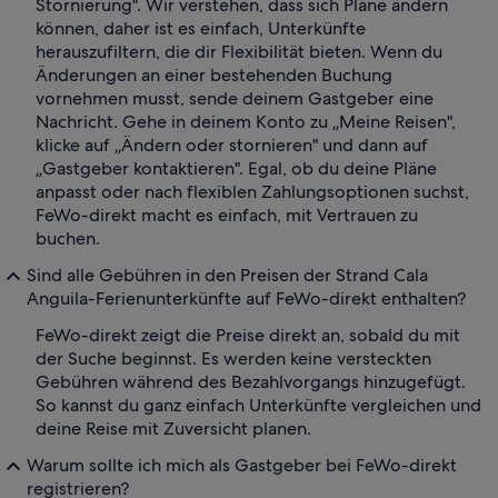
Stornierung". Wir verstehen, dass sich Pläne ändern
können, daher ist es einfach, Unterkünfte
herauszufiltern, die dir Flexibilität bieten. Wenn du
Änderungen an einer bestehenden Buchung
vornehmen musst, sende deinem Gastgeber eine
Nachricht. Gehe in deinem Konto zu „Meine Reisen",
klicke auf „Ändern oder stornieren" und dann auf
„Gastgeber kontaktieren". Egal, ob du deine Pläne
anpasst oder nach flexiblen Zahlungsoptionen suchst,
FeWo-direkt macht es einfach, mit Vertrauen zu
buchen.
Sind alle Gebühren in den Preisen der Strand Cala
Anguila-Ferienunterkünfte auf FeWo-direkt enthalten?
FeWo-direkt zeigt die Preise direkt an, sobald du mit
der Suche beginnst. Es werden keine versteckten
Gebühren während des Bezahlvorgangs hinzugefügt.
So kannst du ganz einfach Unterkünfte vergleichen und
deine Reise mit Zuversicht planen.
Warum sollte ich mich als Gastgeber bei FeWo-direkt
registrieren?