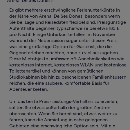
Arenal De Ses Dones?
Es gibt mehrere erschwingliche Ferienunterkünfte in
der Nähe von Arenal De Ses Dones, besonders wenn
Sie bei Lage und Reisedaten flexibel sind. Preisgünstige
Aufenthalte beginnen typischerweise bei etwa 183 £
pro Nacht. Einige Unterkünfte fallen im November
während der Nebensaison sogar unter diesen Preis,
was eine großartige Option für Gäste ist, die die
Gegend erleben möchten, ohne zu viel auszugeben.
Diese Mietobjekte umfassen oft Annehmlichkeiten wie
kostenloses Internet, kostenloses WLAN und kostenlose
Toilettenartikel und können von gemütlichen
Studiokabinen bis hin zu bescheidenen Familienhäusern
reichen, die eine saubere, komfortable Basis für
Abenteuer bieten.
Um das beste Preis-Leistungs-Verhältnis zu erzielen,
sollten Sie etwas außerhalb der großen Zentren
übernachten. Wenn Sie bereit sind, etwas weiter zu
fahren, kann die Anmietung in nahe gelegenen
Gebieten eine erschwingliche Option sein. Mit ein