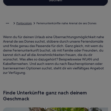
Portocolom
Ferienunterkünfte nahe Arenal de ses Dones
Wenn du für deinen Urlaub eine Übernachtungsmöglichkeit nahe
Arenal de ses Dones suchst, stöbere durch unsere Feriendomizile
und finde genau das Passende für dich. Ganz gleich, mit wem du
deine Ferienunterkunft buchst, ob mit Familie oder Freunden, du
kannst dich auf all die Annehmlichkeiten freuen, die du dir
wünschst. Was alles so dazugehört? Beispielsweise WLAN und
Kabelfernsehen. Und auch wenn du nach Raucheroptionen oder
barrierearmen Optionen suchst, steht dir ein vielfältiges Angebot
zur Verfügung.
Finde Unterkünfte ganz nach deinem
Geschmack
Suche nach Ferienhäusern
Suche nach Ferienwohnungen oder 
Suche nach 