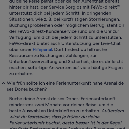
du deine Reise planst oder deinen Aufenthalt bereits
hinter dir hast, der Service Sorglos mit FeWo-direkt™
unterstützt dich bei jedem Schritt. In dringenden
Situationen, wie z. B. bei kurzfristigen Stornierungen,
Buchungsproblemen oder möglichem Betrug, steht dir
der FeWo-direkt-Kundenservice rund um die Uhr zur
Verfügung, um dich bei jedem Schritt zu unterstützen.
FeWo-direkt bietet auch Unterstützung per Live-Chat
über unser
. Dort findest du hilfreiche
Hilfeportal
Ressourcen zu Buchungen, Zahlungen, zur
Unterkunftsverwaltung und Sicherheit, die es dir leicht
machen, sofortige Antworten auf viele häufige Fragen
zu erhalten.
Wie früh sollte ich eine Ferienunterkunft nahe Arenal de
ses Dones buchen?
Buche deine Arenal de ses Dones-Ferienunterkunft
mindestens zwei Monate vor deiner Reise, um die
beste Auswahl an Unterkünften zu erhalten.
Außerdem
wirst du feststellen, dass je früher du deine
Ferienunterkunft buchst, desto besser ist in der Regel
der Preis.
Basierend auf der Analyse der Buchungs- und