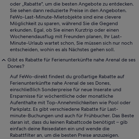
oder „Rabatte", um die besten Angebote zu entdecken.
Sie sehen dann reduzierte Preise in den Angeboten.
FeWo-Last-Minute-Mietobjekte sind eine clevere
Möglichkeit zu sparen, während Sie die Gegend
erkunden. Egal, ob Sie einen Kurztrip oder einen
Wochenendausflug mit Freunden planen, Ihr Last-
Minute-Urlaub wartet schon, Sie müssen sich nur noch
entscheiden, wohin es als Nächstes gehen soll.
Gibt es Rabatte für Ferienunterkünfte nahe Arenal de ses
Dones?
Auf FeWo-direkt findest du großartige Rabatte auf
Ferienunterkünfte nahe Arenal de ses Dones,
einschließlich Sonderpreise für neue Inserate und
Ersparnisse für wöchentliche oder monatliche
Aufenthalte mit Top-Annehmlichkeiten wie Pool oder
Parkplatz. Es gibt verschiedene Rabatte für Last-
minute-Buchungen und auch für Frühbucher. Das Beste
daran ist, dass du keinen Rabattcode benötigst – gib
einfach deine Reisedaten ein und wende die
Rabattfilter an, um die besten Preise anzuzeigen.