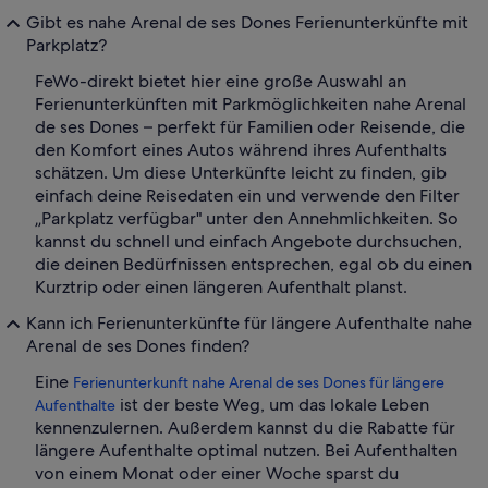
Gibt es nahe Arenal de ses Dones Ferienunterkünfte mit
Parkplatz?
FeWo-direkt bietet hier eine große Auswahl an
Ferienunterkünften mit Parkmöglichkeiten nahe Arenal
de ses Dones – perfekt für Familien oder Reisende, die
den Komfort eines Autos während ihres Aufenthalts
schätzen. Um diese Unterkünfte leicht zu finden, gib
einfach deine Reisedaten ein und verwende den Filter
„Parkplatz verfügbar" unter den Annehmlichkeiten. So
kannst du schnell und einfach Angebote durchsuchen,
die deinen Bedürfnissen entsprechen, egal ob du einen
Kurztrip oder einen längeren Aufenthalt planst.
Kann ich Ferienunterkünfte für längere Aufenthalte nahe
Arenal de ses Dones finden?
Eine
Ferienunterkunft nahe Arenal de ses Dones für längere
ist der beste Weg, um das lokale Leben
Aufenthalte
kennenzulernen. Außerdem kannst du die Rabatte für
längere Aufenthalte optimal nutzen. Bei Aufenthalten
von einem Monat oder einer Woche sparst du