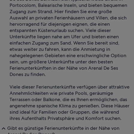
Portocolom, Balearische Inseln, und bieten bequemen
Zugang zum Strand. Hier finden Sie eine große
Auswahl an privaten Ferienhäusern und Villen, die sich
hervorragend für diejenigen eignen, die einen
entspannten Küstenurlaub suchen. Viele dieser
Unterkünfte liegen nahe am Ufer und bieten einen
einfachen Zugang zum Sand. Wenn Sie bereit sind,
etwas weiter zu fahren, kann die Anmietung in
nahegelegenen Gebieten eine erschwingliche Option
sein, um größere Unterkünfte unter den besten
Ferienunterkünften in der Nähe von Arenal De Ses
Dones zu finden.
Viele dieser Ferienunterkünfte verfügen über attraktive
Annehmlichkeiten wie private Pools, geräumige
Terrassen oder Balkone, die es Ihnen ermöglichen, das
angenehme spanische Klima zu genießen. Diese Häuser
sind ideal für Familien oder Gruppen, die während
ihres Aufenthalts Privatsphäre und Komfort suchen.
Gibt es günstige Ferienunterkünfte in der Nähe von