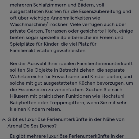
mehreren Schlafzimmern und Bädern, voll
ausgestatteten Küchen für die Essenszubereitung und
oft über wichtige Annehmlichkeiten wie
Waschmaschine/Trockner. Viele verfügen auch über
private Gärten, Terrassen oder gesicherte Höfe, einige
bieten sogar spezielle Spielbereiche im Freien und
Spielplätze für Kinder, die viel Platz für
Familienaktivitäten gewährleisten.
Bei der Auswahl Ihrer idealen Familienferienunterkunft
sollten Sie Objekte in Betracht ziehen, die separate
Wohnbereiche für Erwachsene und Kinder bieten, und
solche mit gut ausgestatteten Küchen bevorzugen, um
die Essenszeiten zu vereinfachen. Suchen Sie nach
Häusern mit praktischen Funktionen wie Hochstuhl,
Babybetten oder Treppengittern, wenn Sie mit sehr
kleinen Kindern reisen.
Gibt es luxuriöse Ferienunterkünfte in der Nähe von
Arenal De Ses Dones?
Es gibt mehrere luxuriöse Ferienunterkünfte in der