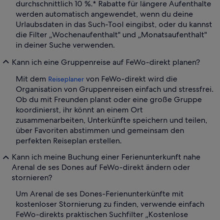
durchschnittlich 10 %.* Rabatte für längere Aufenthalte
werden automatisch angewendet, wenn du deine
Urlaubsdaten in das Such-Tool eingibst, oder du kannst
die Filter „Wochenaufenthalt" und „Monatsaufenthalt"
in deiner Suche verwenden.
Kann ich eine Gruppenreise auf FeWo-direkt planen?
Mit dem
von FeWo-direkt wird die
Reiseplaner
Organisation von Gruppenreisen einfach und stressfrei.
Ob du mit Freunden planst oder eine große Gruppe
koordinierst, ihr könnt an einem Ort
zusammenarbeiten, Unterkünfte speichern und teilen,
über Favoriten abstimmen und gemeinsam den
perfekten Reiseplan erstellen.
Kann ich meine Buchung einer Ferienunterkunft nahe
Arenal de ses Dones auf FeWo-direkt ändern oder
stornieren?
Um Arenal de ses Dones-Ferienunterkünfte mit
kostenloser Stornierung zu finden, verwende einfach
FeWo-direkts praktischen Suchfilter „Kostenlose