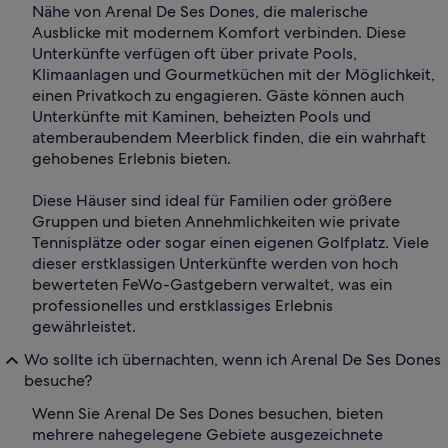
Nähe von Arenal De Ses Dones, die malerische
Ausblicke mit modernem Komfort verbinden. Diese
Unterkünfte verfügen oft über private Pools,
Klimaanlagen und Gourmetküchen mit der Möglichkeit,
einen Privatkoch zu engagieren. Gäste können auch
Unterkünfte mit Kaminen, beheizten Pools und
atemberaubendem Meerblick finden, die ein wahrhaft
gehobenes Erlebnis bieten.
Diese Häuser sind ideal für Familien oder größere
Gruppen und bieten Annehmlichkeiten wie private
Tennisplätze oder sogar einen eigenen Golfplatz. Viele
dieser erstklassigen Unterkünfte werden von hoch
bewerteten FeWo-Gastgebern verwaltet, was ein
professionelles und erstklassiges Erlebnis
gewährleistet.
Wo sollte ich übernachten, wenn ich Arenal De Ses Dones
besuche?
Wenn Sie Arenal De Ses Dones besuchen, bieten
mehrere nahegelegene Gebiete ausgezeichnete