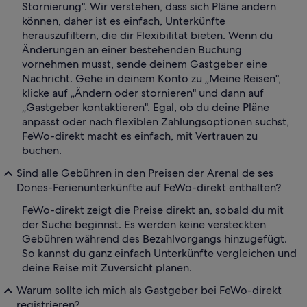
Stornierung". Wir verstehen, dass sich Pläne ändern
können, daher ist es einfach, Unterkünfte
herauszufiltern, die dir Flexibilität bieten. Wenn du
Änderungen an einer bestehenden Buchung
vornehmen musst, sende deinem Gastgeber eine
Nachricht. Gehe in deinem Konto zu „Meine Reisen",
klicke auf „Ändern oder stornieren" und dann auf
„Gastgeber kontaktieren". Egal, ob du deine Pläne
anpasst oder nach flexiblen Zahlungsoptionen suchst,
FeWo-direkt macht es einfach, mit Vertrauen zu
buchen.
Sind alle Gebühren in den Preisen der Arenal de ses
Dones-Ferienunterkünfte auf FeWo-direkt enthalten?
FeWo-direkt zeigt die Preise direkt an, sobald du mit
der Suche beginnst. Es werden keine versteckten
Gebühren während des Bezahlvorgangs hinzugefügt.
So kannst du ganz einfach Unterkünfte vergleichen und
deine Reise mit Zuversicht planen.
Warum sollte ich mich als Gastgeber bei FeWo-direkt
registrieren?