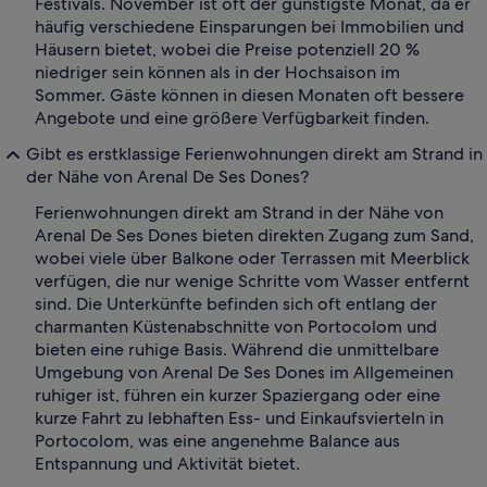
Festivals. November ist oft der günstigste Monat, da er
häufig verschiedene Einsparungen bei Immobilien und
Häusern bietet, wobei die Preise potenziell 20 %
niedriger sein können als in der Hochsaison im
Sommer. Gäste können in diesen Monaten oft bessere
Angebote und eine größere Verfügbarkeit finden.
Gibt es erstklassige Ferienwohnungen direkt am Strand in
der Nähe von Arenal De Ses Dones?
Ferienwohnungen direkt am Strand in der Nähe von
Arenal De Ses Dones bieten direkten Zugang zum Sand,
wobei viele über Balkone oder Terrassen mit Meerblick
verfügen, die nur wenige Schritte vom Wasser entfernt
sind. Die Unterkünfte befinden sich oft entlang der
charmanten Küstenabschnitte von Portocolom und
bieten eine ruhige Basis. Während die unmittelbare
Umgebung von Arenal De Ses Dones im Allgemeinen
ruhiger ist, führen ein kurzer Spaziergang oder eine
kurze Fahrt zu lebhaften Ess- und Einkaufsvierteln in
Portocolom, was eine angenehme Balance aus
Entspannung und Aktivität bietet.