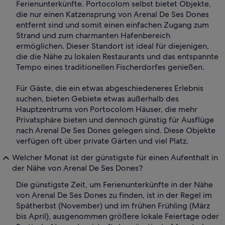
Ferienunterkünfte. Portocolom selbst bietet Objekte,
die nur einen Katzensprung von Arenal De Ses Dones
entfernt sind und somit einen einfachen Zugang zum
Strand und zum charmanten Hafenbereich
ermöglichen. Dieser Standort ist ideal für diejenigen,
die die Nähe zu lokalen Restaurants und das entspannte
Tempo eines traditionellen Fischerdorfes genießen.
Für Gäste, die ein etwas abgeschiedeneres Erlebnis
suchen, bieten Gebiete etwas außerhalb des
Hauptzentrums von Portocolom Häuser, die mehr
Privatsphäre bieten und dennoch günstig für Ausflüge
nach Arenal De Ses Dones gelegen sind. Diese Objekte
verfügen oft über private Gärten und viel Platz.
Welcher Monat ist der günstigste für einen Aufenthalt in
der Nähe von Arenal De Ses Dones?
Die günstigste Zeit, um Ferienunterkünfte in der Nähe
von Arenal De Ses Dones zu finden, ist in der Regel im
Spätherbst (November) und im frühen Frühling (März
bis April), ausgenommen größere lokale Feiertage oder