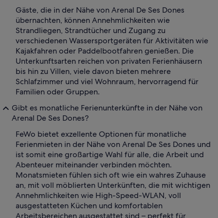
Gäste, die in der Nähe von Arenal De Ses Dones
übernachten, können Annehmlichkeiten wie
Strandliegen, Strandtücher und Zugang zu
verschiedenen Wassersportgeräten für Aktivitäten wie
Kajakfahren oder Paddelbootfahren genießen. Die
Unterkunftsarten reichen von privaten Ferienhäusern
bis hin zu Villen, viele davon bieten mehrere
Schlafzimmer und viel Wohnraum, hervorragend für
Familien oder Gruppen.
Gibt es monatliche Ferienunterkünfte in der Nähe von
Arenal De Ses Dones?
FeWo bietet exzellente Optionen für monatliche
Ferienmieten in der Nähe von Arenal De Ses Dones und
ist somit eine großartige Wahl für alle, die Arbeit und
Abenteuer miteinander verbinden möchten.
Monatsmieten fühlen sich oft wie ein wahres Zuhause
an, mit voll möblierten Unterkünften, die mit wichtigen
Annehmlichkeiten wie High-Speed-WLAN, voll
ausgestatteten Küchen und komfortablen
Arbeitsbereichen ausgestattet sind – perfekt für