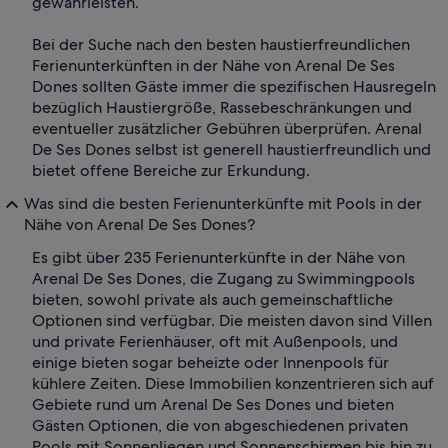
gewährleisten.
Bei der Suche nach den besten haustierfreundlichen
Ferienunterkünften in der Nähe von Arenal De Ses
Dones sollten Gäste immer die spezifischen Hausregeln
bezüglich Haustiergröße, Rassebeschränkungen und
eventueller zusätzlicher Gebühren überprüfen. Arenal
De Ses Dones selbst ist generell haustierfreundlich und
bietet offene Bereiche zur Erkundung.
Was sind die besten Ferienunterkünfte mit Pools in der
Nähe von Arenal De Ses Dones?
Es gibt über 235 Ferienunterkünfte in der Nähe von
Arenal De Ses Dones, die Zugang zu Swimmingpools
bieten, sowohl private als auch gemeinschaftliche
Optionen sind verfügbar. Die meisten davon sind Villen
und private Ferienhäuser, oft mit Außenpools, und
einige bieten sogar beheizte oder Innenpools für
kühlere Zeiten. Diese Immobilien konzentrieren sich auf
Gebiete rund um Arenal De Ses Dones und bieten
Gästen Optionen, die von abgeschiedenen privaten
Pools mit Sonnenliegen und Sonnenschirmen bis hin zu