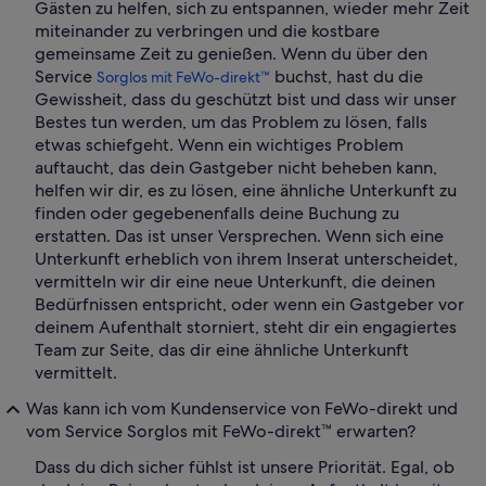
Gästen zu helfen, sich zu entspannen, wieder mehr Zeit
miteinander zu verbringen und die kostbare
gemeinsame Zeit zu genießen. Wenn du über den
Service
buchst, hast du die
Sorglos mit FeWo-direkt™
Gewissheit, dass du geschützt bist und dass wir unser
Bestes tun werden, um das Problem zu lösen, falls
etwas schiefgeht. Wenn ein wichtiges Problem
auftaucht, das dein Gastgeber nicht beheben kann,
helfen wir dir, es zu lösen, eine ähnliche Unterkunft zu
finden oder gegebenenfalls deine Buchung zu
erstatten. Das ist unser Versprechen. Wenn sich eine
Unterkunft erheblich von ihrem Inserat unterscheidet,
vermitteln wir dir eine neue Unterkunft, die deinen
Bedürfnissen entspricht, oder wenn ein Gastgeber vor
deinem Aufenthalt storniert, steht dir ein engagiertes
Team zur Seite, das dir eine ähnliche Unterkunft
vermittelt.
Was kann ich vom Kundenservice von FeWo-direkt und
vom Service Sorglos mit FeWo-direkt™ erwarten?
Dass du dich sicher fühlst ist unsere Priorität. Egal, ob