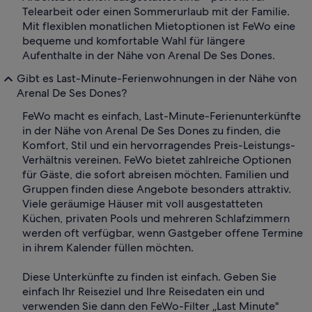
Telearbeit oder einen Sommerurlaub mit der Familie.
Mit flexiblen monatlichen Mietoptionen ist FeWo eine
bequeme und komfortable Wahl für längere
Aufenthalte in der Nähe von Arenal De Ses Dones.
Gibt es Last-Minute-Ferienwohnungen in der Nähe von
Arenal De Ses Dones?
FeWo macht es einfach, Last-Minute-Ferienunterkünfte
in der Nähe von Arenal De Ses Dones zu finden, die
Komfort, Stil und ein hervorragendes Preis-Leistungs-
Verhältnis vereinen. FeWo bietet zahlreiche Optionen
für Gäste, die sofort abreisen möchten. Familien und
Gruppen finden diese Angebote besonders attraktiv.
Viele geräumige Häuser mit voll ausgestatteten
Küchen, privaten Pools und mehreren Schlafzimmern
werden oft verfügbar, wenn Gastgeber offene Termine
in ihrem Kalender füllen möchten.
Diese Unterkünfte zu finden ist einfach. Geben Sie
einfach Ihr Reiseziel und Ihre Reisedaten ein und
verwenden Sie dann den FeWo-Filter „Last Minute"