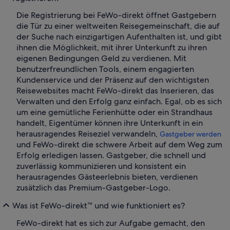
Die Registrierung bei FeWo-direkt öffnet Gastgebern
die Tür zu einer weltweiten Reisegemeinschaft, die auf
der Suche nach einzigartigen Aufenthalten ist, und gibt
ihnen die Möglichkeit, mit ihrer Unterkunft zu ihren
eigenen Bedingungen Geld zu verdienen. Mit
benutzerfreundlichen Tools, einem engagierten
Kundenservice und der Präsenz auf den wichtigsten
Reisewebsites macht FeWo-direkt das Inserieren, das
Verwalten und den Erfolg ganz einfach. Egal, ob es sich
um eine gemütliche Ferienhütte oder ein Strandhaus
handelt, Eigentümer können ihre Unterkunft in ein
herausragendes Reiseziel verwandeln,
Gastgeber werden
und FeWo-direkt die schwere Arbeit auf dem Weg zum
Erfolg erledigen lassen. Gastgeber, die schnell und
zuverlässig kommunizieren und konsistent ein
herausragendes Gästeerlebnis bieten, verdienen
zusätzlich das Premium-Gastgeber-Logo.
Was ist FeWo-direkt™ und wie funktioniert es?
FeWo-direkt hat es sich zur Aufgabe gemacht, den