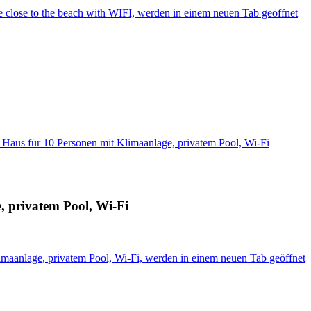
ue close to the beach with WIFI, werden in einem neuen Tab geöffnet
 Haus für 10 Personen mit Klimaanlage, privatem Pool, Wi-Fi
, privatem Pool, Wi-Fi
imaanlage, privatem Pool, Wi-Fi, werden in einem neuen Tab geöffnet