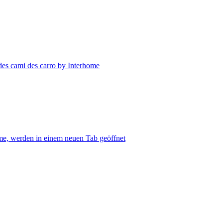
es cami des carro by Interhome
me, werden in einem neuen Tab geöffnet