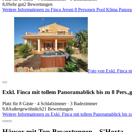
8,0
Sehr gut
2 Bewertungen
Weitere Informationen zu Finca Jeroni 8 Personen Pool Klima Panor
Foto von Exkl. Finca m
Exkl. Finca mit tollem Panoramablick bis zu 8 Pers.
Platz für 8 Gäste · 4 Schlafzimmer · 3 Badezimmer
9,8
Außergewöhnlich
21 Bewertungen
Weitere Informationen zu Exkl. Finca mit tollem Panoramablick bis 
Häuser mit Top-Bewertungen – S'Horta