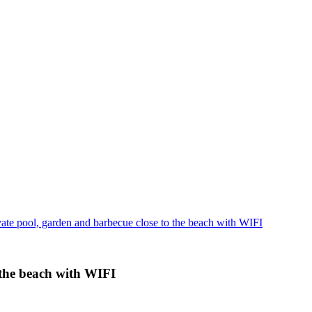
vate pool, garden and barbecue close to the beach with WIFI
 the beach with WIFI