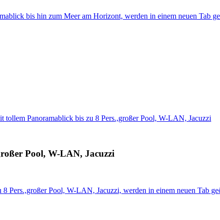
amablick bis hin zum Meer am Horizont, werden in einem neuen Tab ge
it tollem Panoramablick bis zu 8 Pers.,großer Pool, W-LAN, Jacuzzi
,großer Pool, W-LAN, Jacuzzi
zu 8 Pers.,großer Pool, W-LAN, Jacuzzi, werden in einem neuen Tab ge