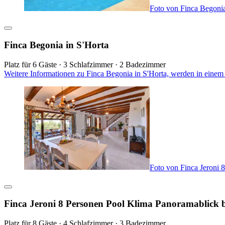
Foto von Finca Begonia
Finca Begonia in S'Horta
Platz für 6 Gäste · 3 Schlafzimmer · 2 Badezimmer
Weitere Informationen zu Finca Begonia in S'Horta, werden in einem
Foto von Finca Jeroni 
Finca Jeroni 8 Personen Pool Klima Panoramablick 
Platz für 8 Gäste · 4 Schlafzimmer · 3 Badezimmer