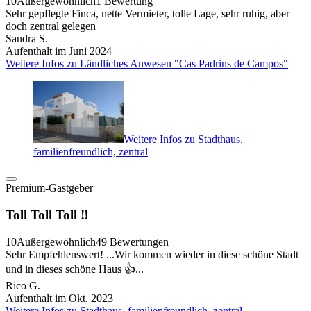
10
Außergewöhnlich
1 Bewertung
Sehr gepflegte Finca, nette Vermieter, tolle Lage, sehr ruhig, aber
doch zentral gelegen
Sandra S.
Aufenthalt im Juni 2024
Weitere Infos zu Ländliches Anwesen "Cas Padrins de Campos"
Weitere Infos zu Stadthaus,
familienfreundlich, zentral
Premium-Gastgeber
Toll Toll Toll ‼️
10
Außergewöhnlich
49 Bewertungen
Sehr Empfehlenswert! ...Wir kommen wieder in diese schöne Stadt
und in dieses schöne Haus 👍...
Rico G.
Aufenthalt im Okt. 2023
Weitere Infos zu Stadthaus, familienfreundlich, zentral