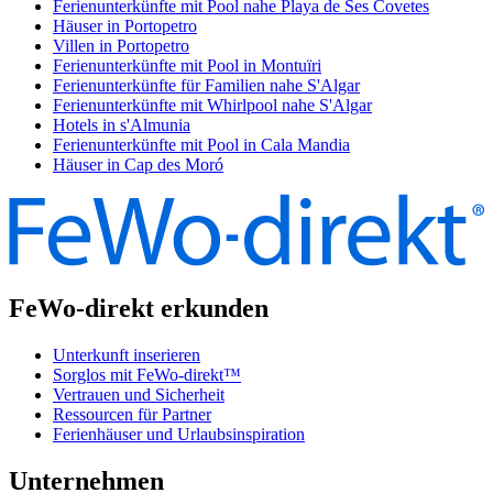
Ferienunterkünfte mit Pool nahe Playa de Ses Covetes
Häuser in Portopetro
Villen in Portopetro
Ferienunterkünfte mit Pool in Montuïri
Ferienunterkünfte für Familien nahe S'Algar
Ferienunterkünfte mit Whirlpool nahe S'Algar
Hotels in s'Almunia
Ferienunterkünfte mit Pool in Cala Mandia
Häuser in Cap des Moró
FeWo-direkt erkunden
Unterkunft inserieren
Sorglos mit FeWo-direkt™
Vertrauen und Sicherheit
Ressourcen für Partner
Ferienhäuser und Urlaubsinspiration
Unternehmen