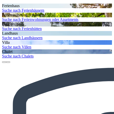
Ferienhaus
Suche nach Ferienhäusern
Ferienwohnung/Apartment
Suche nach Ferienwohnungen oder Apartments
Ferienhütte
Suche nach Ferienhütten
Landhaus
Suche nach Landhäusern
Villa
Suche nach Villen
Chalet
Suche nach Chalets