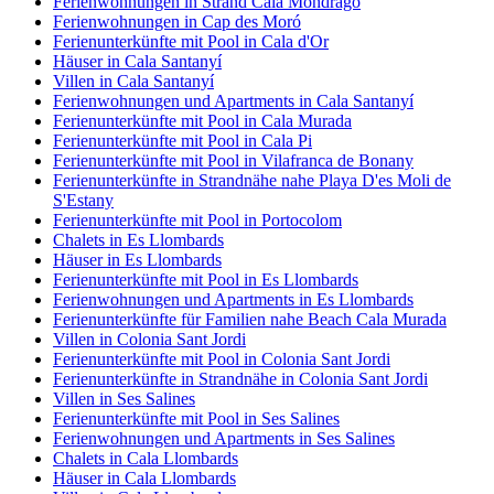
Ferienwohnungen in Strand Cala Mondrago
Ferienwohnungen in Cap des Moró
Ferienunterkünfte mit Pool in Cala d'Or
Häuser in Cala Santanyí
Villen in Cala Santanyí
Ferienwohnungen und Apartments in Cala Santanyí
Ferienunterkünfte mit Pool in Cala Murada
Ferienunterkünfte mit Pool in Cala Pi
Ferienunterkünfte mit Pool in Vilafranca de Bonany
Ferienunterkünfte in Strandnähe nahe Playa D'es Moli de
S'Estany
Ferienunterkünfte mit Pool in Portocolom
Chalets in Es Llombards
Häuser in Es Llombards
Ferienunterkünfte mit Pool in Es Llombards
Ferienwohnungen und Apartments in Es Llombards
Ferienunterkünfte für Familien nahe Beach Cala Murada
Villen in Colonia Sant Jordi
Ferienunterkünfte mit Pool in Colonia Sant Jordi
Ferienunterkünfte in Strandnähe in Colonia Sant Jordi
Villen in Ses Salines
Ferienunterkünfte mit Pool in Ses Salines
Ferienwohnungen und Apartments in Ses Salines
Chalets in Cala Llombards
Häuser in Cala Llombards