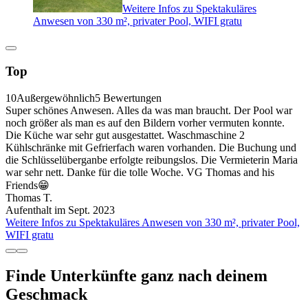
Weitere Infos zu Spektakuläres
Anwesen von 330 m², privater Pool, WIFI gratu
Top
10
Außergewöhnlich
5 Bewertungen
Super schönes Anwesen. Alles da was man braucht. Der Pool war
noch größer als man es auf den Bildern vorher vermuten konnte.
Die Küche war sehr gut ausgestattet. Waschmaschine 2
Kühlschränke mit Gefrierfach waren vorhanden. Die Buchung und
die Schlüsselüberganbe erfolgte reibungslos. Die Vermieterin Maria
war sehr nett. Danke für die tolle Woche. VG Thomas and his
Friends😁
Thomas T.
Aufenthalt im Sept. 2023
Weitere Infos zu Spektakuläres Anwesen von 330 m², privater Pool,
WIFI gratu
Finde Unterkünfte ganz nach deinem
Geschmack