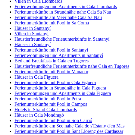
Villen in Cala Llombards
Ferienwohnungen und Apartments in Cala Llombards
Ferienunterkünfte in Strandnähe nahe Cala Sa Nau
Ferienunterkünfte am Meer nahe Cala Sa Nau
Ferienunterkünfte mit Pool in Sa Coma
Häuser in Santanyí
Villen in Santanyí
Haustierfreundliche Ferienunterkünfte in Santanyí
Häuser in Santanyí
Ferienunterkünfte mit Pool in Santanyí
Ferienwohnungen und Apartments in Santanyí
Bed and Breakfasts in Cala en Tugores
Haustierfreundliche Ferienunterkünfte nahe Cala en Tugores
Ferienunterkünfte mit Pool in Manacor
Häuser in Cala Figuera
Ferienunterkünfte mit Pool in Cala Figuera
Ferienunterkünfte in Strandnähe in Cala Figuera
Ferienwohnungen und Apartments in Cala Figuera
Ferienunterkünfte mit Pool in Petra
Ferienunterkünfte mit Pool in Campos
Hotels in Strand Cala Llombards
Häuser in Cala Mondragó
Ferienunterkünfte mit Pool in Son Carrió
Ferienunterkünfte am See nahe Cala de s'Estany d'en Mas
Ferienunterkünfte mit Pool in Sant Llorenç des Cardassar