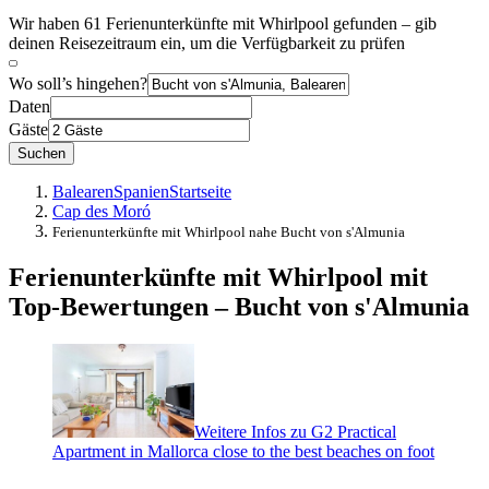
Wir haben 61 Ferienunterkünfte mit Whirlpool gefunden – gib
deinen Reisezeitraum ein, um die Verfügbarkeit zu prüfen
Wo soll’s hingehen?
Daten
Gäste
Suchen
Balearen
Spanien
Startseite
Cap des Moró
Ferienunterkünfte mit Whirlpool nahe Bucht von s'Almunia
Ferienunterkünfte mit Whirlpool mit
Top-Bewertungen – Bucht von s'Almunia
Weitere Infos zu G2 Practical
Apartment in Mallorca close to the best beaches on foot