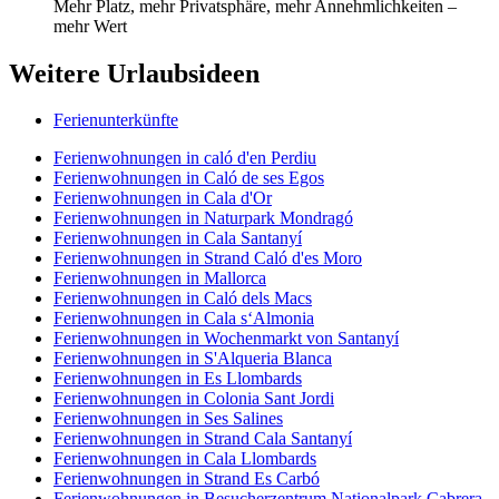
Mehr Platz, mehr Privatsphäre, mehr Annehmlichkeiten –
mehr Wert
Weitere Urlaubsideen
Ferienunterkünfte
Ferienwohnungen in caló d'en Perdiu
Ferienwohnungen in Caló de ses Egos
Ferienwohnungen in Cala d'Or
Ferienwohnungen in Naturpark Mondragó
Ferienwohnungen in Cala Santanyí
Ferienwohnungen in Strand Caló d'es Moro
Ferienwohnungen in Mallorca
Ferienwohnungen in Caló dels Macs
Ferienwohnungen in Cala s‘Almonia
Ferienwohnungen in Wochenmarkt von Santanyí
Ferienwohnungen in S'Alqueria Blanca
Ferienwohnungen in Es Llombards
Ferienwohnungen in Colonia Sant Jordi
Ferienwohnungen in Ses Salines
Ferienwohnungen in Strand Cala Santanyí
Ferienwohnungen in Cala Llombards
Ferienwohnungen in Strand Es Carbó
Ferienwohnungen in Besucherzentrum Nationalpark Cabrera