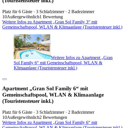
(Touristensteuer inkl.)
Platz für 6 Gäste · 3 Schlafzimmer · 2 Badezimmer
10
Außergewöhnlich
1 Bewertung
Weitere Infos zu Apartment „Gran Sol Family 3“ mit
Gemeinschaftspool, WLAN & Klimaanlage (Touristensteuer inkl.)
Weitere Infos zu Apartment „Gran
Sol Family 6“ mit Gemeinschaftspool, WLAN &
Klimaanlage (Touristensteuer inkl.)
Apartment „Gran Sol Family 6“ mit
Gemeinschaftspool, WLAN & Klimaanlage
(Touristensteuer inkl.)
Platz für 6 Gäste · 3 Schlafzimmer · 2 Badezimmer
10
Außergewöhnlich
2 Bewertungen
Weitere Infos zu Apartment „Gran Sol Family 6“ mit
Gemeinschaftspool, WLAN & Klimaanlage (Touristensteuer inkl.)