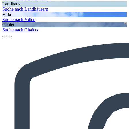
Landhaus
Suche nach Landhäusern
Villa
Suche nach Villen
Chalet
Suche nach Chalets