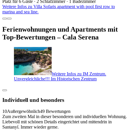
Platz für 6 Gäste · 2 Schlafzimmer · 1 Badezimmer
Weitere Infos zu Villa Sofaris apartment with pool first row to
marina and sea line.
Ferienwohnungen und Apartments mit
Top-Bewertungen – Cala Serena
Weitere Infos zu IM Zentrum.
Unvergleichliche!!! Im Historischen Zentrum
Individuell und besonders
10
Außergewöhnlich
49 Bewertungen
Zum zweiten Mal in dieser besonderen und individuellen Wohnung.
Liebevoll mit schönen Details eingerichtet und mittendrin in
Santanyí. Immer wieder gerne.