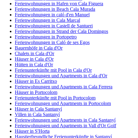
Ferienwohnungen in Hafen von Cala Figuera
Ferienwohnungen in Beach Cala Murada
Ferienwohnungen in caló d'en Manuel
Ferienwohnungen in Cala Marçal
Ferienwohnungen in Castell de Santueri
Ferienwohnungen in Strand der Cala Domingos
Ferienwohnungen in Portopetro
Ferienwohnungen in Caló de ses Egos
Bauernhöfe in Cala d'Or
Chalets in Cala d'Or
Häuser in Cala d'Or
Hütten in Cala d'Or
Ferienunterkünfte mit Pool in Cala d'Or
Ferienwohnungen und Apartments in Cala d'Or
Häuser in Es Carritxo
Ferienwohnungen und Apartments in Cala Ferrera
Häuser in Portocolom
Ferienunterkünfte mit Pool in Portocolom
Ferienwohnungen und Apartments in Portocolom
Häuser in Cala Santanyí
Villen in Cala Santanyí
Ferienwohnungen und Apartments in Cala Santanyí
Ferienwohnungen und Apartments in Vall d'Or Golf
Häuser in S'Horta
Haustierfreundliche Ferienunterkünfte in Santanyí