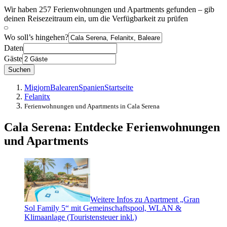
Wir haben 257 Ferienwohnungen und Apartments gefunden – gib
deinen Reisezeitraum ein, um die Verfügbarkeit zu prüfen
Wo soll’s hingehen?
Daten
Gäste
Suchen
Migjorn
Balearen
Spanien
Startseite
Felanitx
Ferienwohnungen und Apartments in Cala Serena
Cala Serena: Entdecke Ferienwohnungen
und Apartments
Weitere Infos zu Apartment „Gran
Sol Family 5“ mit Gemeinschaftspool, WLAN &
Klimaanlage (Touristensteuer inkl.)