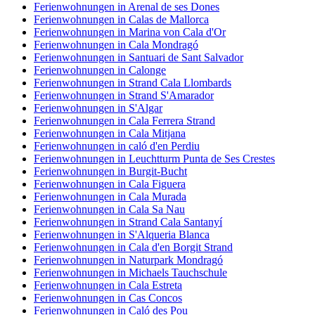
Ferienwohnungen in Arenal de ses Dones
Ferienwohnungen in Calas de Mallorca
Ferienwohnungen in Marina von Cala d'Or
Ferienwohnungen in Cala Mondragó
Ferienwohnungen in Santuari de Sant Salvador
Ferienwohnungen in Calonge
Ferienwohnungen in Strand Cala Llombards
Ferienwohnungen in Strand S'Amarador
Ferienwohnungen in S'Algar
Ferienwohnungen in Cala Ferrera Strand
Ferienwohnungen in Cala Mitjana
Ferienwohnungen in caló d'en Perdiu
Ferienwohnungen in Leuchtturm Punta de Ses Crestes
Ferienwohnungen in Burgit-Bucht
Ferienwohnungen in Cala Figuera
Ferienwohnungen in Cala Murada
Ferienwohnungen in Cala Sa Nau
Ferienwohnungen in Strand Cala Santanyí
Ferienwohnungen in S'Alqueria Blanca
Ferienwohnungen in Cala d'en Borgit Strand
Ferienwohnungen in Naturpark Mondragó
Ferienwohnungen in Michaels Tauchschule
Ferienwohnungen in Cala Estreta
Ferienwohnungen in Cas Concos
Ferienwohnungen in Caló des Pou