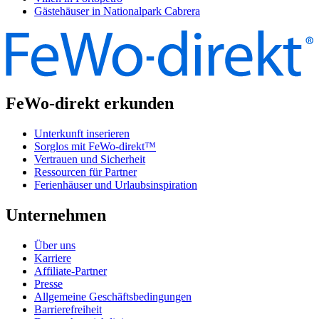
Gästehäuser in Nationalpark Cabrera
FeWo-direkt erkunden
Unterkunft inserieren
Sorglos mit FeWo-direkt™
Vertrauen und Sicherheit
Ressourcen für Partner
Ferienhäuser und Urlaubsinspiration
Unternehmen
Über uns
Karriere
Affiliate-Partner
Presse
Allgemeine Geschäftsbedingungen
Barrierefreiheit