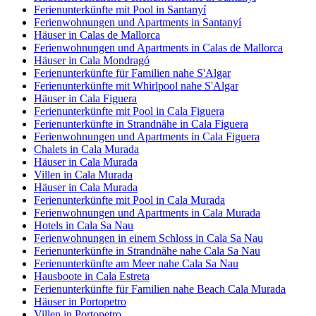
Ferienunterkünfte mit Pool in Santanyí
Ferienwohnungen und Apartments in Santanyí
Häuser in Calas de Mallorca
Ferienwohnungen und Apartments in Calas de Mallorca
Häuser in Cala Mondragó
Ferienunterkünfte für Familien nahe S'Algar
Ferienunterkünfte mit Whirlpool nahe S'Algar
Häuser in Cala Figuera
Ferienunterkünfte mit Pool in Cala Figuera
Ferienunterkünfte in Strandnähe in Cala Figuera
Ferienwohnungen und Apartments in Cala Figuera
Chalets in Cala Murada
Häuser in Cala Murada
Villen in Cala Murada
Häuser in Cala Murada
Ferienunterkünfte mit Pool in Cala Murada
Ferienwohnungen und Apartments in Cala Murada
Hotels in Cala Sa Nau
Ferienwohnungen in einem Schloss in Cala Sa Nau
Ferienunterkünfte in Strandnähe nahe Cala Sa Nau
Ferienunterkünfte am Meer nahe Cala Sa Nau
Hausboote in Cala Estreta
Ferienunterkünfte für Familien nahe Beach Cala Murada
Häuser in Portopetro
Villen in Portopetro