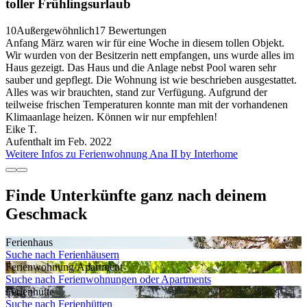
toller Frühlingsurlaub
10
Außergewöhnlich
17 Bewertungen
Anfang März waren wir für eine Woche in diesem tollen Objekt.
Wir wurden von der Besitzerin nett empfangen, uns wurde alles im
Haus gezeigt. Das Haus und die Anlage nebst Pool waren sehr
sauber und gepflegt. Die Wohnung ist wie beschrieben ausgestattet.
Alles was wir brauchten, stand zur Verfügung. Aufgrund der
teilweise frischen Temperaturen konnte man mit der vorhandenen
Klimaanlage heizen. Können wir nur empfehlen!
Eike T.
Aufenthalt im Feb. 2022
Weitere Infos zu Ferienwohnung Ana II by Interhome
Finde Unterkünfte ganz nach deinem
Geschmack
Ferienhaus
Suche nach Ferienhäusern
Ferienwohnung/Apartment
Suche nach Ferienwohnungen oder Apartments
Ferienhütte
Suche nach Ferienhütten