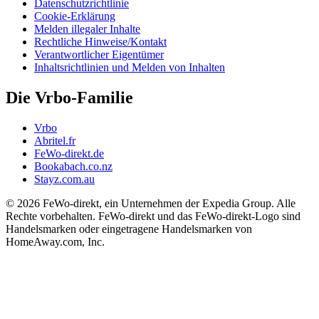
Datenschutzrichtlinie
Cookie-Erklärung
Melden illegaler Inhalte
Rechtliche Hinweise/Kontakt
Verantwortlicher Eigentümer
Inhaltsrichtlinien und Melden von Inhalten
Die Vrbo-Familie
Vrbo
Abritel.fr
FeWo-direkt.de
Bookabach.co.nz
Stayz.com.au
© 2026 FeWo-direkt, ein Unternehmen der Expedia Group. Alle
Rechte vorbehalten. FeWo-direkt und das FeWo-direkt-Logo sind
Handelsmarken oder eingetragene Handelsmarken von
HomeAway.com, Inc.