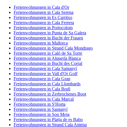
Ferienwohnungen in Cala d'Or
Ferienwohnungen in Cala Serena
Ferienwohnungen in Es Carritxo
Ferienwohnungen in Cala Ferrera
Ferienwohnungen in Portocolom
Ferienwohnungen in Punta de Sa Galera
Ferienwohnungen in Bucht der Frauen
Ferienwohnungen in Mallorca
Ferienwohnungen in Strand Cala Mondrago
Ferienwohnungen in Caló de Sa Torre
Ferienwohnungen in Alquería Blanca
Ferienwohnungen in Bucht des Corral
Ferienwohnungen in Cala Santanyí
Ferienwohnungen in Vall d'Or Golf
Ferienwohnungen in Cala Gran
Ferienwohnungen in Cala Llombards
Ferienwohnungen in Cala Brafi
Ferienwohnungen in Zerbrochenes Boot
Ferienwohnungen in Cala Marçal
Ferienwohnungen in S'Horta
Ferienwohnungen in Santanyí
Ferienwohnungen in Son Moja
Ferienwohnungen in Platja de es Babo
Ferienwohnungen in Strand Cala Antena