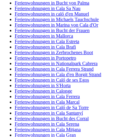
Ferienwohnungen in Bucht von Palma
Ferienwohnungen in Cala Sa Nau
Ferienwohnungen in caló d'en Manuel
Ferienwohnungen in Michaels Tauchschule
Ferienwohnungen in Marina von Cala d'Or
Ferienwohnungen in Bucht der Frauen
Ferienwohnungen in Mallorca
Ferienwohnungen in Cala Estreta
Ferienwohnungen in Cala Brafi
Ferienwohnungen in Zerbrochenes Boot
Ferienwohnungen in Portopetro
Ferienwohnungen in Nationalpark Cabrera
Ferienwohnungen in Cala Ferrera Strand
Ferienwohnungen in Cala d'en Borgit Strand
Ferienwohnungen in Caló de ses Egos
Ferienwohnungen in S'Horta
Ferienwohnungen in Calonge
Ferienwohnungen in Cala Ferrera
Ferienwohnungen in Cala Marçal
Ferienwohnungen in Caló de Sa Torre
Ferienwohnungen in Cala Santanyí
Ferienwohnungen in Bucht des Corral
Ferienwohnungen in Cala Serena
Ferienwohnungen in Cala Mitjana
Ferienwohnungen in Cala Gran