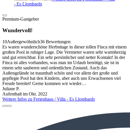
- Es Llombards
Premium-Gastgeber
Wundervoll!
10
Außergewöhnlich
36 Bewertungen
Es waren wunderschöne Herbsttage in dieser tollen Finca mit einem
großen Pool in ruhiger Lage. Die Vermieter waren sehr warmherzig
und gut erreichbar. Ein sehr persönlicher und netter Kontakt! In der
Finca ist alles vorhanden, was man im Urlaub benötigt; sie ist in
einem sehr sauberen und ordentlichen Zustand. Auch das
Außengelände ist traumhaft schön und vor allem der große und
gepflegte Pool hat den Kindern, aber auch uns Erwachsenen viel
Freude bereitet! Gerne kommen wir wieder…
Juliane P.
Aufenthalt im Okt. 2022
Weitere Infos zu Ferienhaus / Villa - Es Llombards