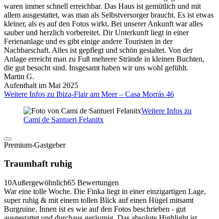
waren immer schnell erreichbar. Das Haus ist gemütlich und mit
allem ausgestattet, was man als Selbstversorger braucht. Es ist etwas
kleiner, als es auf den Fotos wirkt. Bei unserer Ankunft war alles
sauber und herzlich vorbereitet. Dir Unterkunft liegt in einer
Ferienanlage und es gibt einige andere Touristen in der
Nachbarschaft. Alles ist gepflegt und schön gestaltet. Von der
Anlage erreicht man zu Fuß mehrere Strände in kleinen Buchten,
die gut besucht sind. Insgesamt haben wir uns wohl gefühlt.
Martin G.
Aufenthalt im Mai 2025
Weitere Infos zu Ibiza-Flair am Meer – Casa Morrás 46
Weitere Infos zu
Cami de Santueri Felanitx
Premium-Gastgeber
Traumhaft ruhig
10
Außergewöhnlich
65 Bewertungen
War eine tolle Woche. Die Finka liegt in einer einzigartigen Lage,
super ruhig & mit einem tollen Blick auf einen Hügel mitsamt
Burgruine. Innen ist es wie auf den Fotos beschrieben - gut
ausgestattet und durchaus geräumig. Das absolute Highlight ist