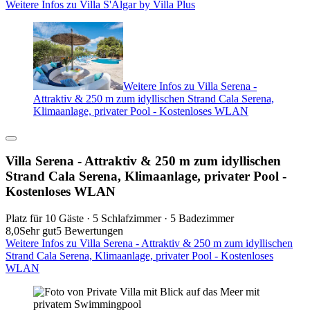
Weitere Infos zu Villa S'Algar by Villa Plus
Weitere Infos zu Villa Serena -
Attraktiv & 250 m zum idyllischen Strand Cala Serena,
Klimaanlage, privater Pool - Kostenloses WLAN
Villa Serena - Attraktiv & 250 m zum idyllischen
Strand Cala Serena, Klimaanlage, privater Pool -
Kostenloses WLAN
Platz für 10 Gäste · 5 Schlafzimmer · 5 Badezimmer
8,0
Sehr gut
5 Bewertungen
Weitere Infos zu Villa Serena - Attraktiv & 250 m zum idyllischen
Strand Cala Serena, Klimaanlage, privater Pool - Kostenloses
WLAN