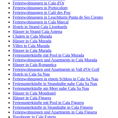
Ferienwohnungen in Cala d'Or
Ferienwohnungen in Portocolom
Ferienwohnungen in Caló des Pou
Ferienwohnungen in Leuchtturm Punta de Ses Crestes
Ferienwohnungen in Cala Marçal
Hotels in Strand Cala Llombards
Häuser in Strand Cala Antena
Chalets in Cala Murada
Häuser in Cala Murada
Villen in Cala Murada
Häuser in Cala Murada
Ferienunterkünfte mit Pool in Cala Murada
Ferienwohnungen und Apartments in Cala Murada
Häuser in Cala Romantica
Ferienwohnungen und Apartments in Vall d'Or Golf
Hotels in Cala Sa Nau
Ferienwohnungen in einem Schloss in Cala Sa Nau
Ferienunterkünfte in Strandnähe nahe Cala Sa Nau
Ferienunterkünfte am Meer nahe Cala Sa Nau
Häuser in Cala Mondragó
Häuser in Cala Figuera
Ferienunterkünfte mit Pool in Cala Figuera
Ferienunterkünfte in Strandnähe in Cala Figuera
Ferienwohnungen und Apartments in Cala Figuera
Hausboote in Cala Estreta