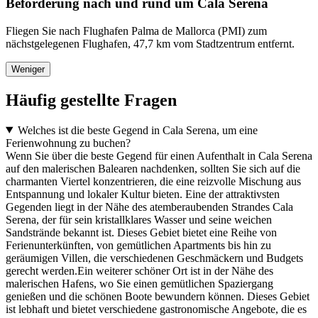
Beförderung nach und rund um Cala Serena
Fliegen Sie nach Flughafen Palma de Mallorca (PMI) zum
nächstgelegenen Flughafen, 47,7 km vom Stadtzentrum entfernt.
Weniger
Häufig gestellte Fragen
Welches ist die beste Gegend in Cala Serena, um eine
Ferienwohnung zu buchen?
Wenn Sie über die beste Gegend für einen Aufenthalt in Cala Serena
auf den malerischen Balearen nachdenken, sollten Sie sich auf die
charmanten Viertel konzentrieren, die eine reizvolle Mischung aus
Entspannung und lokaler Kultur bieten. Eine der attraktivsten
Gegenden liegt in der Nähe des atemberaubenden Strandes Cala
Serena, der für sein kristallklares Wasser und seine weichen
Sandstrände bekannt ist. Dieses Gebiet bietet eine Reihe von
Ferienunterkünften, von gemütlichen Apartments bis hin zu
geräumigen Villen, die verschiedenen Geschmäckern und Budgets
gerecht werden.Ein weiterer schöner Ort ist in der Nähe des
malerischen Hafens, wo Sie einen gemütlichen Spaziergang
genießen und die schönen Boote bewundern können. Dieses Gebiet
ist lebhaft und bietet verschiedene gastronomische Angebote, die es