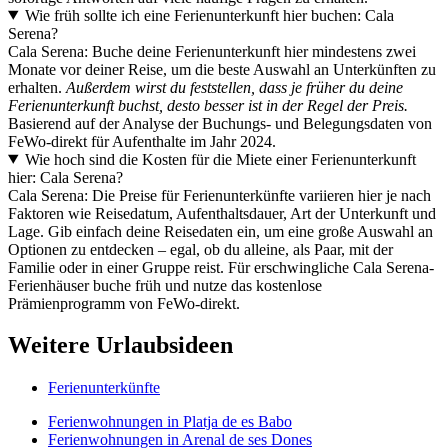
Wie früh sollte ich eine Ferienunterkunft hier buchen: Cala
Serena?
Cala Serena: Buche deine Ferienunterkunft hier mindestens zwei
Monate vor deiner Reise, um die beste Auswahl an Unterkünften zu
erhalten.
Außerdem wirst du feststellen, dass je früher du deine
Ferienunterkunft buchst, desto besser ist in der Regel der Preis.
Basierend auf der Analyse der Buchungs- und Belegungsdaten von
FeWo-direkt für Aufenthalte im Jahr 2024.
Wie hoch sind die Kosten für die Miete einer Ferienunterkunft
hier: Cala Serena?
Cala Serena: Die Preise für Ferienunterkünfte variieren hier je nach
Faktoren wie Reisedatum, Aufenthaltsdauer, Art der Unterkunft und
Lage. Gib einfach deine Reisedaten ein, um eine große Auswahl an
Optionen zu entdecken – egal, ob du alleine, als Paar, mit der
Familie oder in einer Gruppe reist. Für erschwingliche Cala Serena-
Ferienhäuser buche früh und nutze das kostenlose
Prämienprogramm von FeWo-direkt.
Weitere Urlaubsideen
Ferienunterkünfte
Ferienwohnungen in Platja de es Babo
Ferienwohnungen in Arenal de ses Dones