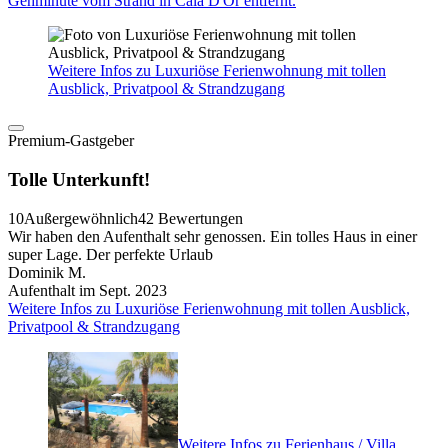
Gehminute vom Strand in Cala D'Or entfernt.
Weitere Infos zu Luxuriöse Ferienwohnung mit tollen
Ausblick, Privatpool & Strandzugang
Premium-Gastgeber
Tolle Unterkunft!
10
Außergewöhnlich
42 Bewertungen
Wir haben den Aufenthalt sehr genossen. Ein tolles Haus in einer
super Lage. Der perfekte Urlaub
Dominik M.
Aufenthalt im Sept. 2023
Weitere Infos zu Luxuriöse Ferienwohnung mit tollen Ausblick,
Privatpool & Strandzugang
Weitere Infos zu Ferienhaus / Villa