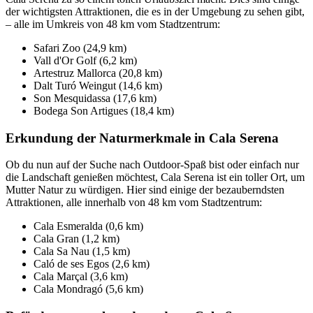
der wichtigsten Attraktionen, die es in der Umgebung zu sehen gibt,
– alle im Umkreis von 48 km vom Stadtzentrum:
Safari Zoo (24,9 km)
Vall d'Or Golf (6,2 km)
Artestruz Mallorca (20,8 km)
Dalt Turó Weingut (14,6 km)
Son Mesquidassa (17,6 km)
Bodega Son Artigues (18,4 km)
Erkundung der Naturmerkmale in Cala Serena
Ob du nun auf der Suche nach Outdoor-Spaß bist oder einfach nur
die Landschaft genießen möchtest, Cala Serena ist ein toller Ort, um
Mutter Natur zu würdigen. Hier sind einige der bezauberndsten
Attraktionen, alle innerhalb von 48 km vom Stadtzentrum:
Cala Esmeralda (0,6 km)
Cala Gran (1,2 km)
Cala Sa Nau (1,5 km)
Caló de ses Egos (2,6 km)
Cala Marçal (3,6 km)
Cala Mondragó (5,6 km)