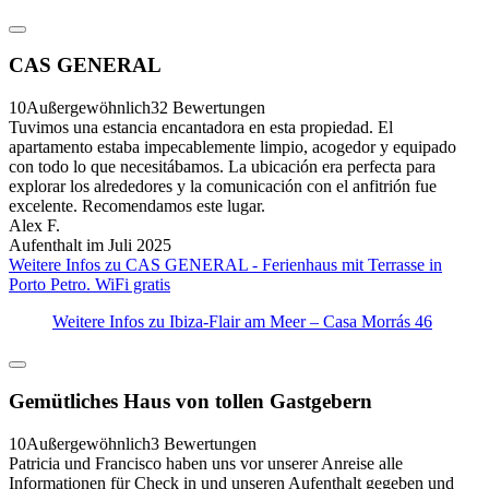
CAS GENERAL
10
Außergewöhnlich
32 Bewertungen
Tuvimos una estancia encantadora en esta propiedad. El
apartamento estaba impecablemente limpio, acogedor y equipado
con todo lo que necesitábamos. La ubicación era perfecta para
explorar los alrededores y la comunicación con el anfitrión fue
excelente. Recomendamos este lugar.
Alex F.
Aufenthalt im Juli 2025
Weitere Infos zu CAS GENERAL - Ferienhaus mit Terrasse in
Porto Petro. WiFi gratis
Weitere Infos zu Ibiza-Flair am Meer – Casa Morrás 46
Gemütliches Haus von tollen Gastgebern
10
Außergewöhnlich
3 Bewertungen
Patricia und Francisco haben uns vor unserer Anreise alle
Informationen für Check in und unseren Aufenthalt gegeben und