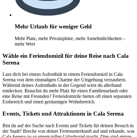
Mehr Urlaub für weniger Geld
Mehr Platz, mehr Privatsphäre, mehr Annehmlichkeiten –
mehr Wert
Wähle ein Feriendomizil für deine Reise nach Cala
Serena
Lass dich bei einem Aufenthalt in einem Feriendomizil in Cala
Serena von dem einmaligen Charme der Umgebung verzaubern.
Während deines Aufenthalts in der Gegend wirst du allerhand
entdecken. Brauchst du mehr Platz für einen Familienurlaub oder
eine Reise mit Freunden? Feriendomizile bieten oft einen separaten
Essbereich und einen geräumigen Wohnbereich.
Events, Tickets und Attraktionen in Cala Serena
Bist du auf der Suche nach Events und Tickets für deinen Besuch in
der Stadt? Breche von deiner Ferienunterkunft auf und erkunde, was
Cala Serena zu so einem tollen Urlaubsziel macht. Dies sind einige