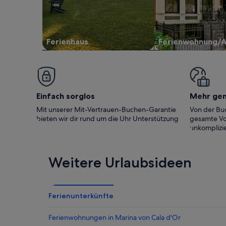
Ferienhaus
Ferienwohnung/
Einfach sorglos
Mehr ge
Mit unserer Mit-Vertrauen-Buchen-Garantie
Von der Buc
bieten wir dir rund um die Uhr Unterstützung
gesamte Vo
unkomplizie
Weitere Urlaubsideen
Ferienunterkünfte
Ferienwohnungen in Marina von Cala d'Or