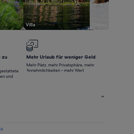
Villa
Chalet
e zu
Mehr Urlaub für weniger Geld
Mehr Platz, mehr Privatsphäre, mehr
Annehmlichkeiten – mehr Wert
gestattete
ten und
gó