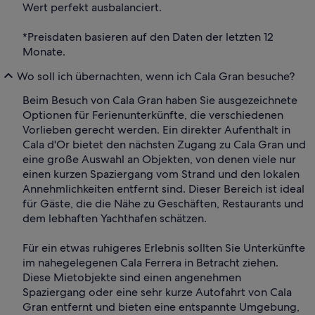
Wert perfekt ausbalanciert.
*Preisdaten basieren auf den Daten der letzten 12
Monate.
Wo soll ich übernachten, wenn ich Cala Gran besuche?
Beim Besuch von Cala Gran haben Sie ausgezeichnete
Optionen für Ferienunterkünfte, die verschiedenen
Vorlieben gerecht werden. Ein direkter Aufenthalt in
Cala d'Or bietet den nächsten Zugang zu Cala Gran und
eine große Auswahl an Objekten, von denen viele nur
einen kurzen Spaziergang vom Strand und den lokalen
Annehmlichkeiten entfernt sind. Dieser Bereich ist ideal
für Gäste, die die Nähe zu Geschäften, Restaurants und
dem lebhaften Yachthafen schätzen.
Für ein etwas ruhigeres Erlebnis sollten Sie Unterkünfte
im nahegelegenen Cala Ferrera in Betracht ziehen.
Diese Mietobjekte sind einen angenehmen
Spaziergang oder eine sehr kurze Autofahrt von Cala
Gran entfernt und bieten eine entspannte Umgebung,