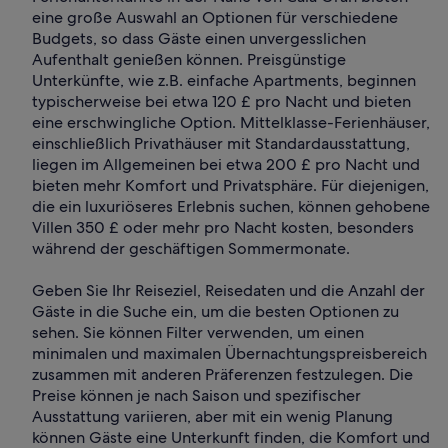
eine große Auswahl an Optionen für verschiedene
Budgets, so dass Gäste einen unvergesslichen
Aufenthalt genießen können. Preisgünstige
Unterkünfte, wie z.B. einfache Apartments, beginnen
typischerweise bei etwa 120 £ pro Nacht und bieten
eine erschwingliche Option. Mittelklasse-Ferienhäuser,
einschließlich Privathäuser mit Standardausstattung,
liegen im Allgemeinen bei etwa 200 £ pro Nacht und
bieten mehr Komfort und Privatsphäre. Für diejenigen,
die ein luxuriöseres Erlebnis suchen, können gehobene
Villen 350 £ oder mehr pro Nacht kosten, besonders
während der geschäftigen Sommermonate.
Geben Sie Ihr Reiseziel, Reisedaten und die Anzahl der
Gäste in die Suche ein, um die besten Optionen zu
sehen. Sie können Filter verwenden, um einen
minimalen und maximalen Übernachtungspreisbereich
zusammen mit anderen Präferenzen festzulegen. Die
Preise können je nach Saison und spezifischer
Ausstattung variieren, aber mit ein wenig Planung
können Gäste eine Unterkunft finden, die Komfort und