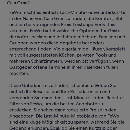
Cala Gran?
FeWo macht es einfach, Last-Minute-Ferienunterkünfte
in der Nähe von Cala Gran zu finden, die Komfort, Stil
und ein hervorragendes Preis-Leistungs-Verhältnis
vereinen. FeWo bietet zahlreiche Optionen für Gäste,
die sofort packen und losfahren möchten. Familien und
Gruppen werden diese Angebote besonders
ansprechend finden. Viele geräumige Häuser, komplett
mit voll ausgestatteten Küchen, privaten Pools und
mehreren Schlafzimmern, werden oft verfügbar, wenn
Gastgeber offene Termine in ihren Kalendern füllen
möchten.
Diese Unterkünfte zu finden, ist einfach. Geben Sie
einfach Ihr Reiseziel und Ihre Reisedaten ein und
verwenden Sie dann den „Last Minute"- oder „Rabatte"-
Filter von FeWo, um die besten Angebote zu
entdecken. Sie sehen dann reduzierte Preise in den
Angeboten. Die Last-Minute-Mietobjekte von FeWo
sind eine kluge Möglichkeit zu sparen, während Sie die
Gegend erkunden. Egal, ob Sie einen Kurztrip oder