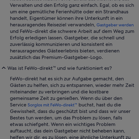
Verwalten und den Erfolg ganz einfach. Egal, ob es sich
um eine gemütliche Ferienhütte oder ein Strandhaus
handelt, Eigentümer können ihre Unterkunft in ein
herausragendes Reiseziel verwandeln,
Gastgeber werden
und FeWo-direkt die schwere Arbeit auf dem Weg zum
Erfolg erledigen lassen. Gastgeber, die schnell und
zuverlässig kommunizieren und konsistent ein
herausragendes Gästeerlebnis bieten, verdienen
zusätzlich das Premium-Gastgeber-Logo.
Was ist FeWo-direkt™ und wie funktioniert es?
FeWo-direkt hat es sich zur Aufgabe gemacht, den
Gästen zu helfen, sich zu entspannen, wieder mehr Zeit
miteinander zu verbringen und die kostbare
gemeinsame Zeit zu genießen. Wenn du über den
Service
buchst, hast du die
Sorglos mit FeWo-direkt™
Gewissheit, dass du geschützt bist und dass wir unser
Bestes tun werden, um das Problem zu lösen, falls
etwas schiefgeht. Wenn ein wichtiges Problem
auftaucht, das dein Gastgeber nicht beheben kann,
helfen wir dir, es zu lösen, eine ähnliche Unterkunft zu