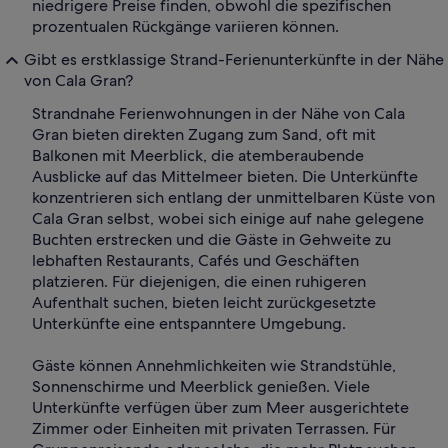
niedrigere Preise finden, obwohl die spezifischen
prozentualen Rückgänge variieren können.
Gibt es erstklassige Strand-Ferienunterkünfte in der Nähe
von Cala Gran?
Strandnahe Ferienwohnungen in der Nähe von Cala
Gran bieten direkten Zugang zum Sand, oft mit
Balkonen mit Meerblick, die atemberaubende
Ausblicke auf das Mittelmeer bieten. Die Unterkünfte
konzentrieren sich entlang der unmittelbaren Küste von
Cala Gran selbst, wobei sich einige auf nahe gelegene
Buchten erstrecken und die Gäste in Gehweite zu
lebhaften Restaurants, Cafés und Geschäften
platzieren. Für diejenigen, die einen ruhigeren
Aufenthalt suchen, bieten leicht zurückgesetzte
Unterkünfte eine entspanntere Umgebung.
Gäste können Annehmlichkeiten wie Strandstühle,
Sonnenschirme und Meerblick genießen. Viele
Unterkünfte verfügen über zum Meer ausgerichtete
Zimmer oder Einheiten mit privaten Terrassen. Für