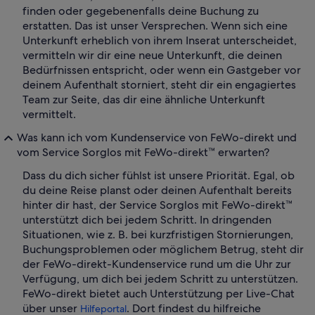
finden oder gegebenenfalls deine Buchung zu
erstatten. Das ist unser Versprechen. Wenn sich eine
Unterkunft erheblich von ihrem Inserat unterscheidet,
vermitteln wir dir eine neue Unterkunft, die deinen
Bedürfnissen entspricht, oder wenn ein Gastgeber vor
deinem Aufenthalt storniert, steht dir ein engagiertes
Team zur Seite, das dir eine ähnliche Unterkunft
vermittelt.
Was kann ich vom Kundenservice von FeWo-direkt und
vom Service Sorglos mit FeWo-direkt™ erwarten?
Dass du dich sicher fühlst ist unsere Priorität. Egal, ob
du deine Reise planst oder deinen Aufenthalt bereits
hinter dir hast, der Service Sorglos mit FeWo-direkt™
unterstützt dich bei jedem Schritt. In dringenden
Situationen, wie z. B. bei kurzfristigen Stornierungen,
Buchungsproblemen oder möglichem Betrug, steht dir
der FeWo-direkt-Kundenservice rund um die Uhr zur
Verfügung, um dich bei jedem Schritt zu unterstützen.
FeWo-direkt bietet auch Unterstützung per Live-Chat
über unser
. Dort findest du hilfreiche
Hilfeportal