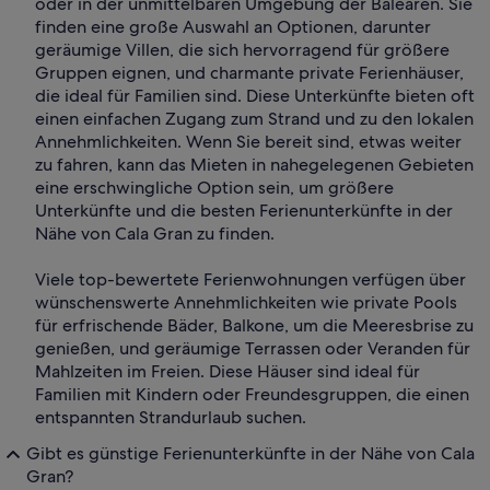
oder in der unmittelbaren Umgebung der Balearen. Sie
finden eine große Auswahl an Optionen, darunter
geräumige Villen, die sich hervorragend für größere
Gruppen eignen, und charmante private Ferienhäuser,
die ideal für Familien sind. Diese Unterkünfte bieten oft
einen einfachen Zugang zum Strand und zu den lokalen
Annehmlichkeiten. Wenn Sie bereit sind, etwas weiter
zu fahren, kann das Mieten in nahegelegenen Gebieten
eine erschwingliche Option sein, um größere
Unterkünfte und die besten Ferienunterkünfte in der
Nähe von Cala Gran zu finden.
Viele top-bewertete Ferienwohnungen verfügen über
wünschenswerte Annehmlichkeiten wie private Pools
für erfrischende Bäder, Balkone, um die Meeresbrise zu
genießen, und geräumige Terrassen oder Veranden für
Mahlzeiten im Freien. Diese Häuser sind ideal für
Familien mit Kindern oder Freundesgruppen, die einen
entspannten Strandurlaub suchen.
Gibt es günstige Ferienunterkünfte in der Nähe von Cala
Gran?