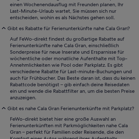
einen Wochenendausflug mit Freunden planen, Ihr
Last-Minute-Urlaub wartet, Sie müssen sich nur
entscheiden, wohin es als Nächstes gehen soll.
Gibt es Rabatte für Ferienunterkünfte nahe Cala Gran?
Auf FeWo-direkt findest du großartige Rabatte auf
Ferienunterkünfte nahe Cala Gran, einschließlich
Sonderpreise für neue Inserate und Ersparnisse für
wöchentliche oder monatliche Aufenthalte mit Top-
Annehmlichkeiten wie Pool oder Parkplatz. Es gibt
verschiedene Rabatte für Last-minute-Buchungen und
auch für Frühbucher. Das Beste daran ist, dass du keinen
Rabattcode benötigst – gib einfach deine Reisedaten
ein und wende die Rabattfilter an, um die besten Preise
anzuzeigen.
Gibt es nahe Cala Gran Ferienunterkünfte mit Parkplatz?
FeWo-direkt bietet hier eine große Auswahl an
Ferienunterkünften mit Parkmöglichkeiten nahe Cala
Gran – perfekt für Familien oder Reisende, die den
Komfort eines Autos während ihres Aufenthalts