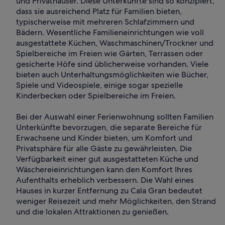
und Privathäuser. Diese Unterkünfte sind so konzipiert,
dass sie ausreichend Platz für Familien bieten,
typischerweise mit mehreren Schlafzimmern und
Bädern. Wesentliche Familieneinrichtungen wie voll
ausgestattete Küchen, Waschmaschinen/Trockner und
Spielbereiche im Freien wie Gärten, Terrassen oder
gesicherte Höfe sind üblicherweise vorhanden. Viele
bieten auch Unterhaltungsmöglichkeiten wie Bücher,
Spiele und Videospiele, einige sogar spezielle
Kinderbecken oder Spielbereiche im Freien.
Bei der Auswahl einer Ferienwohnung sollten Familien
Unterkünfte bevorzugen, die separate Bereiche für
Erwachsene und Kinder bieten, um Komfort und
Privatsphäre für alle Gäste zu gewährleisten. Die
Verfügbarkeit einer gut ausgestatteten Küche und
Wäschereieinrichtungen kann den Komfort Ihres
Aufenthalts erheblich verbessern. Die Wahl eines
Hauses in kurzer Entfernung zu Cala Gran bedeutet
weniger Reisezeit und mehr Möglichkeiten, den Strand
und die lokalen Attraktionen zu genießen.