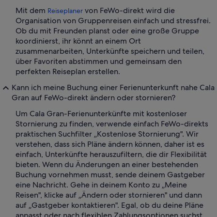
Mit dem
von FeWo-direkt wird die
Reiseplaner
Organisation von Gruppenreisen einfach und stressfrei.
Ob du mit Freunden planst oder eine große Gruppe
koordinierst, ihr könnt an einem Ort
zusammenarbeiten, Unterkünfte speichern und teilen,
über Favoriten abstimmen und gemeinsam den
perfekten Reiseplan erstellen.
Kann ich meine Buchung einer Ferienunterkunft nahe Cala
Gran auf FeWo-direkt ändern oder stornieren?
Um Cala Gran-Ferienunterkünfte mit kostenloser
Stornierung zu finden, verwende einfach FeWo-direkts
praktischen Suchfilter „Kostenlose Stornierung". Wir
verstehen, dass sich Pläne ändern können, daher ist es
einfach, Unterkünfte herauszufiltern, die dir Flexibilität
bieten. Wenn du Änderungen an einer bestehenden
Buchung vornehmen musst, sende deinem Gastgeber
eine Nachricht. Gehe in deinem Konto zu „Meine
Reisen", klicke auf „Ändern oder stornieren" und dann
auf „Gastgeber kontaktieren". Egal, ob du deine Pläne
anpasst oder nach flexiblen Zahlungsoptionen suchst,