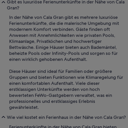
Gibt es luxuriöse Ferienunterkünfte in der Nähe von Cala
Gran?
In der Nähe von Cala Gran gibt es mehrere luxuriöse
Ferienunterkünfte, die die malerische Umgebung mit
modernem Komfort verbinden. Gäste finden oft
Anwesen mit Annehmlichkeiten wie privaten Pools,
Klimaanlage, Privatköchen und hochwertiger
Bettwäsche. Einige Häuser bieten auch Bademäntel,
beheizte Pools oder Infinity-Pools und sorgen so für
einen wirklich gehobenen Aufenthalt.
Diese Häuser sind ideal für Familien oder größere
Gruppen und bieten Funktionen wie Klimaregelung für
einen komfortablen Aufenthalt. Viele dieser
erstklassigen Unterkünfte werden von hoch
bewerteten FeWo-Gastgebern verwaltet, was ein
professionelles und erstklassiges Erlebnis
gewährleistet.
Wie viel kostet ein Ferienhaus in der Nähe von Cala Gran?
Ferienunterkünfte in der Nähe von Cala Gran bieten