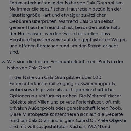
Ferienunterkünften in der Nähe von Cala Gran sollten
Sie immer die spezifischen Hausregeln bezüglich der
Haustiergröße, -art und etwaiger zusätzlicher
Gebühren überprüfen. Während Cala Gran selbst
generell haustierfreundlich ist, besonders außerhalb
der Hochsaison, werden Gäste feststellen, dass
Haustiere typischerweise auf den gepflasterten Wegen
und offenen Bereichen rund um den Strand erlaubt
sind.
Was sind die besten Ferienunterkünfte mit Pools in der
Nähe von Cala Gran?
In der Nähe von Cala Gran gibt es über 520
Ferienunterkünfte mit Zugang zu Swimmingpools,
wobei sowohl private als auch gemeinschaftliche
Optionen zur Verfügung stehen. Die Mehrheit dieser
Objekte sind Villen und private Ferienhäuser, oft mit
privaten Außenpools oder gemeinschaftlichen Pools.
Diese Mietobjekte konzentrieren sich auf die Gebiete
rund um Cala Gran und in ganz Cala d'Or. Viele Objekte
sind mit voll ausgestatteten Küchen, WLAN und