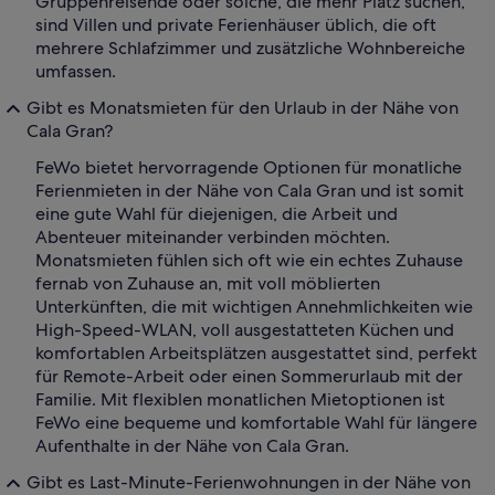
Gruppenreisende oder solche, die mehr Platz suchen,
sind Villen und private Ferienhäuser üblich, die oft
mehrere Schlafzimmer und zusätzliche Wohnbereiche
umfassen.
Gibt es Monatsmieten für den Urlaub in der Nähe von
Cala Gran?
FeWo bietet hervorragende Optionen für monatliche
Ferienmieten in der Nähe von Cala Gran und ist somit
eine gute Wahl für diejenigen, die Arbeit und
Abenteuer miteinander verbinden möchten.
Monatsmieten fühlen sich oft wie ein echtes Zuhause
fernab von Zuhause an, mit voll möblierten
Unterkünften, die mit wichtigen Annehmlichkeiten wie
High-Speed-WLAN, voll ausgestatteten Küchen und
komfortablen Arbeitsplätzen ausgestattet sind, perfekt
für Remote-Arbeit oder einen Sommerurlaub mit der
Familie. Mit flexiblen monatlichen Mietoptionen ist
FeWo eine bequeme und komfortable Wahl für längere
Aufenthalte in der Nähe von Cala Gran.
Gibt es Last-Minute-Ferienwohnungen in der Nähe von