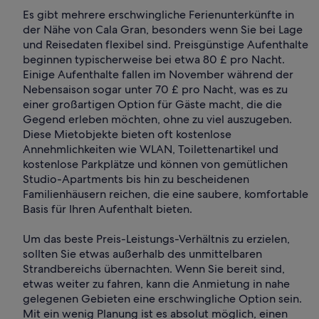
Es gibt mehrere erschwingliche Ferienunterkünfte in
der Nähe von Cala Gran, besonders wenn Sie bei Lage
und Reisedaten flexibel sind. Preisgünstige Aufenthalte
beginnen typischerweise bei etwa 80 £ pro Nacht.
Einige Aufenthalte fallen im November während der
Nebensaison sogar unter 70 £ pro Nacht, was es zu
einer großartigen Option für Gäste macht, die die
Gegend erleben möchten, ohne zu viel auszugeben.
Diese Mietobjekte bieten oft kostenlose
Annehmlichkeiten wie WLAN, Toilettenartikel und
kostenlose Parkplätze und können von gemütlichen
Studio-Apartments bis hin zu bescheidenen
Familienhäusern reichen, die eine saubere, komfortable
Basis für Ihren Aufenthalt bieten.
Um das beste Preis-Leistungs-Verhältnis zu erzielen,
sollten Sie etwas außerhalb des unmittelbaren
Strandbereichs übernachten. Wenn Sie bereit sind,
etwas weiter zu fahren, kann die Anmietung in nahe
gelegenen Gebieten eine erschwingliche Option sein.
Mit ein wenig Planung ist es absolut möglich, einen