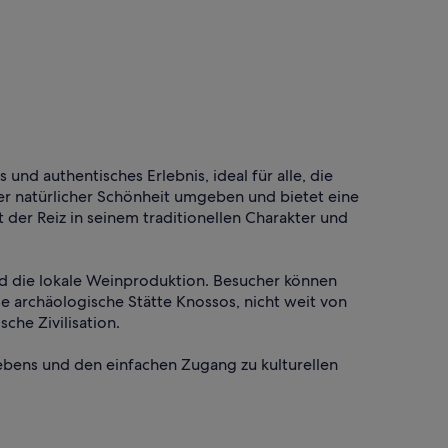
und authentisches Erlebnis, ideal für alle, die
er natürlicher Schönheit umgeben und bietet eine
 der Reiz in seinem traditionellen Charakter und
nd die lokale Weinproduktion. Besucher können
 archäologische Stätte Knossos, nicht weit von
che Zivilisation.
lebens und den einfachen Zugang zu kulturellen