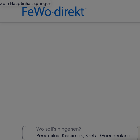
Zum Hauptinhalt springen
Ferienwo
Wir haben 847 Ferienunter
Wo soll’s hingehen?