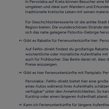
In Pervolakia auf Kreta können Besucher eine 
umgeben und ideal zum Wandern und Erkunden de
traditionelle kretische Leben mit seinen maleri
Für Geschichtsinteressierte ist die antike Stadt
Region bieten. Die wunderschönen Strände der 
sich das nahe gelegene Psiloritis-Gebirge her
Gibt es Rabatte für Ferienunterkünfte hier: Pervo
Auf FeWo-direkt findest du großartige Rabatte 
wöchentliche oder monatliche Aufenthalte mit
auch für Frühbucher. Das Beste daran ist, dass
Preise anzuzeigen.
Gibt es hier Ferienunterkünfte mit Parkplatz: Per
Pervolakia : FeWo-direkt bietet hier eine groß
eines Autos während ihres Aufenthalts schätzen
verfügbar" unter den Annehmlichkeiten. So kan
Kurztrip oder einen längeren Aufenthalt planst.
Kann ich Ferienunterkünfte für längere Aufenthal