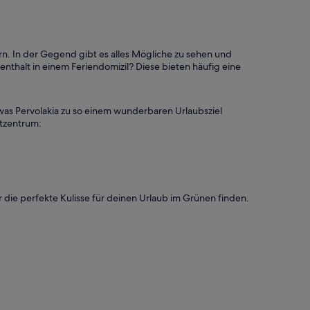
n. In der Gegend gibt es alles Mögliche zu sehen und
nthalt in einem Feriendomizil? Diese bieten häufig eine
was Pervolakia zu so einem wunderbaren Urlaubsziel
dtzentrum:
 die perfekte Kulisse für deinen Urlaub im Grünen finden.