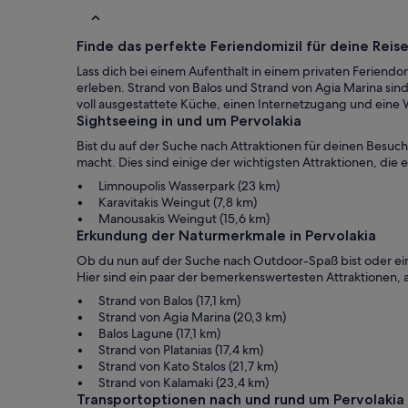
Finde das perfekte Feriendomizil für deine Reis
Lass dich bei einem Aufenthalt in einem privaten Feriend
erleben. Strand von Balos und Strand von Agia Marina sind
voll ausgestattete Küche, einen Internetzugang und eine
Sightseeing in und um Pervolakia
Bist du auf der Suche nach Attraktionen für deinen Besuc
macht. Dies sind einige der wichtigsten Attraktionen, die
Limnoupolis Wasserpark (23 km)
Karavitakis Weingut (7,8 km)
Manousakis Weingut (15,6 km)
Erkundung der Naturmerkmale in Pervolakia
Ob du nun auf der Suche nach Outdoor-Spaß bist oder einfa
Hier sind ein paar der bemerkenswertesten Attraktionen, 
Strand von Balos (17,1 km)
Strand von Agia Marina (20,3 km)
Balos Lagune (17,1 km)
Strand von Platanias (17,4 km)
Strand von Kato Stalos (21,7 km)
Strand von Kalamaki (23,4 km)
Transportoptionen nach und rund um Pervolakia