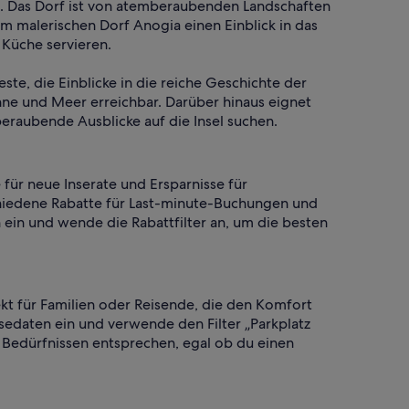
en. Das Dorf ist von atemberaubenden Landschaften
 malerischen Dorf Anogia einen Einblick in das
 Küche servieren.
este, die Einblicke in die reiche Geschichte der
nne und Meer erreichbar. Darüber hinaus eignet
eraubende Ausblicke auf die Insel suchen.
für neue Inserate und Ersparnisse für
chiedene Rabatte für Last-minute-Buchungen und
 ein und wende die Rabattfilter an, um die besten
ekt für Familien oder Reisende, die den Komfort
isedaten ein und verwende den Filter „Parkplatz
 Bedürfnissen entsprechen, egal ob du einen