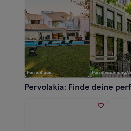
Ferienhaus
Ferienwohnung/
Pervolakia: Finde deine per
Weitere Informationen zu Beautiful Villa, 4 BD, 3
Weitere In