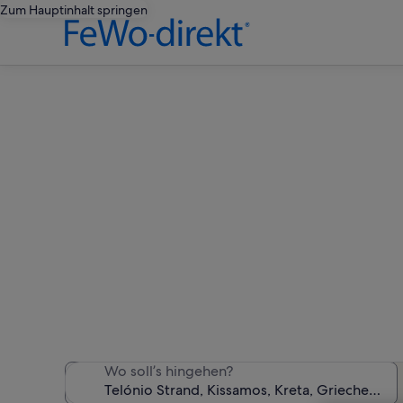
Zum Hauptinhalt springen
Feri
Wir haben 646 Ferienunter
Wo soll’s hingehen?