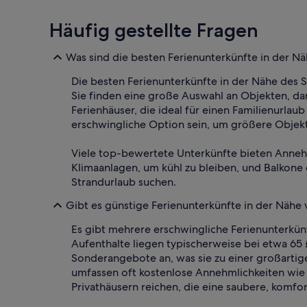
Häufig gestellte Fragen
Was sind die besten Ferienunterkünfte in der Nä
Die besten Ferienunterkünfte in der Nähe des 
Sie finden eine große Auswahl an Objekten, da
Ferienhäuser, die ideal für einen Familienurla
erschwingliche Option sein, um größere Objekt
Viele top-bewertete Unterkünfte bieten Annehm
Klimaanlagen, um kühl zu bleiben, und Balkone 
Strandurlaub suchen.
Gibt es günstige Ferienunterkünfte in der Nähe 
Es gibt mehrere erschwingliche Ferienunterkünf
Aufenthalte liegen typischerweise bei etwa 65
Sonderangebote an, was sie zu einer großartig
umfassen oft kostenlose Annehmlichkeiten wie 
Privathäusern reichen, die eine saubere, komfor