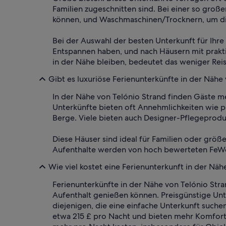
Familien zugeschnitten sind. Bei einer so groß
können, und Waschmaschinen/Trocknern, um di
Bei der Auswahl der besten Unterkunft für Ihre
Entspannen haben, und nach Häusern mit prakt
in der Nähe bleiben, bedeutet das weniger Rei
Gibt es luxuriöse Ferienunterkünfte in der Nähe
In der Nähe von Telónio Strand finden Gäste m
Unterkünfte bieten oft Annehmlichkeiten wie pr
Berge. Viele bieten auch Designer-Pflegeprod
Diese Häuser sind ideal für Familien oder größ
Aufenthalte werden von hoch bewerteten FeWo-G
Wie viel kostet eine Ferienunterkunft in der Näh
Ferienunterkünfte in der Nähe von Telónio Stra
Aufenthalt genießen können. Preisgünstige Unt
diejenigen, die eine einfache Unterkunft suchen
etwa 215 £ pro Nacht und bieten mehr Komfort 