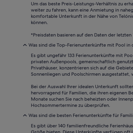
Um das beste Preis-Leistungs-Verhältnis zu erh
weiter zu fahren, kann eine Anmietung in naheg
komfortable Unterkunft in der Nähe von Telóni
können.
*Preisdaten basieren auf den Daten der letzten
Was sind die Top-Ferienunterkünfte mit Pool in
Es gibt ungefähr 133 Ferienunterkünfte mit Poo
privaten Außenpools, gemeinschaftlich genutzte
Privathäuser, konzentrieren sich auf die Gebie
Sonnenliegen und Poolschirmen ausgestattet, 
Bei der Auswahl Ihrer idealen Unterkunft sollt
hervorragend für Familien, die ihren eigenen 
Monate suchen Sie nach beheizten oder Innenpo
Hochsommertermine zu überprüfen.
Was sind die besten Ferienunterkünfte für Famil
Es gibt über 140 familienfreundliche Ferienhäu
Größe bieten. Diese Unterkünfte verfügen oft 