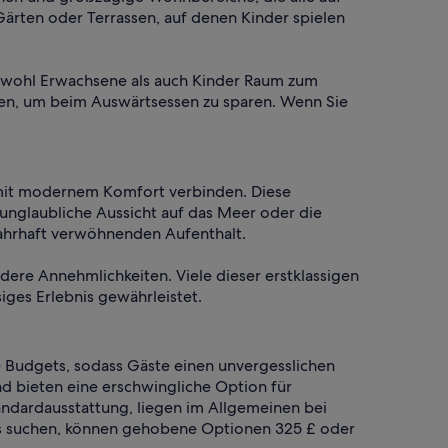
 Gärten oder Terrassen, auf denen Kinder spielen
 sowohl Erwachsene als auch Kinder Raum zum
en, um beim Auswärtsessen zu sparen. Wenn Sie
t mit modernem Komfort verbinden. Diese
 unglaubliche Aussicht auf das Meer oder die
ahrhaft verwöhnenden Aufenthalt.
dere Annehmlichkeiten. Viele dieser erstklassigen
ges Erlebnis gewährleistet.
he Budgets, sodass Gäste einen unvergesslichen
d bieten eine erschwingliche Option für
tandardausstattung, liegen im Allgemeinen bei
bnis suchen, können gehobene Optionen 325 £ oder