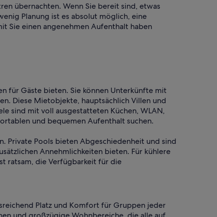
tren übernachten. Wenn Sie bereit sind, etwas
enig Planung ist es absolut möglich, eine
amit Sie einen angenehmen Aufenthalt haben
en für Gäste bieten. Sie können Unterkünfte mit
en. Diese Mietobjekte, hauptsächlich Villen und
ele sind mit voll ausgestatteten Küchen, WLAN,
mfortablen und bequemen Aufenthalt suchen.
en. Private Pools bieten Abgeschiedenheit und sind
sätzlichen Annehmlichkeiten bieten. Für kühlere
 ratsam, die Verfügbarkeit für die
ausreichend Platz und Komfort für Gruppen jeder
hen und großzügige Wohnbereiche, die alle auf