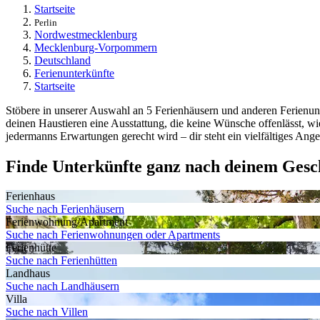
Startseite
Perlin
Nordwestmecklenburg
Mecklenburg-Vorpommern
Deutschland
Ferienunterkünfte
Startseite
Stöbere in unserer Auswahl an 5 Ferienhäusern und anderen Ferienunte
deinen Haustieren eine Ausstattung, die keine Wünsche offenlässt, w
jedermanns Erwartungen gerecht wird – dir steht ein vielfältiges Ange
Finde Unterkünfte ganz nach deinem Ges
Ferienhaus
Suche nach Ferienhäusern
Ferienwohnung/Apartment
Suche nach Ferienwohnungen oder Apartments
Ferienhütte
Suche nach Ferienhütten
Landhaus
Suche nach Landhäusern
Villa
Suche nach Villen