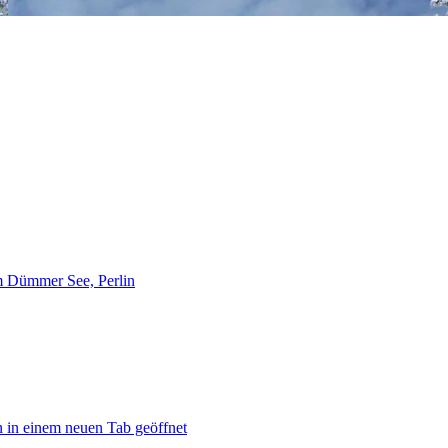
m Dümmer See, Perlin
 in einem neuen Tab geöffnet