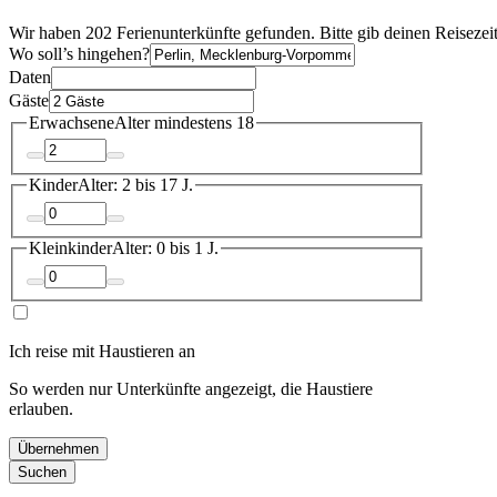
Wir haben 202 Ferienunterkünfte gefunden. Bitte gib deinen Reisezei
Wo soll’s hingehen?
Daten
Gäste
Erwachsene
Alter mindestens 18
Kinder
Alter: 2 bis 17 J.
Kleinkinder
Alter: 0 bis 1 J.
Ich reise mit Haustieren an
So werden nur Unterkünfte angezeigt, die Haustiere
erlauben.
Übernehmen
Suchen