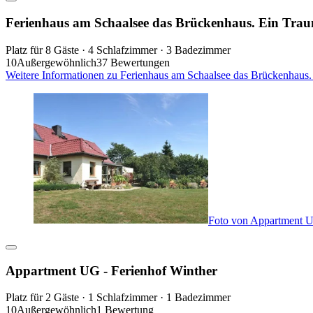
Ferienhaus am Schaalsee das Brückenhaus. Ein Trau
Platz für 8 Gäste · 4 Schlafzimmer · 3 Badezimmer
10
Außergewöhnlich
37 Bewertungen
Weitere Informationen zu Ferienhaus am Schaalsee das Brückenhaus.
Foto von Appartment U
Appartment UG - Ferienhof Winther
Platz für 2 Gäste · 1 Schlafzimmer · 1 Badezimmer
10
Außergewöhnlich
1 Bewertung