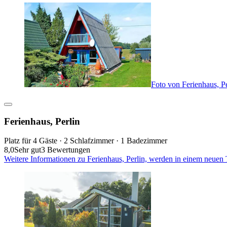
Foto von Ferienhaus, Pe
Ferienhaus, Perlin
Platz für 4 Gäste · 2 Schlafzimmer · 1 Badezimmer
8,0
Sehr gut
3 Bewertungen
Weitere Informationen zu Ferienhaus, Perlin, werden in einem neuen 