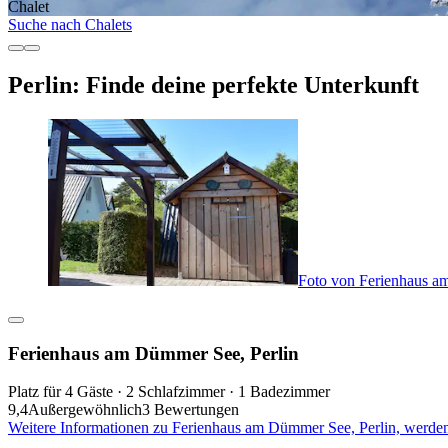
Chalet
Suche nach Chalets
Perlin: Finde deine perfekte Unterkunft
Foto von Ferienhaus a
Ferienhaus am Dümmer See, Perlin
Platz für 4 Gäste · 2 Schlafzimmer · 1 Badezimmer
9,4
Außergewöhnlich
3 Bewertungen
Weitere Informationen zu Ferienhaus am Dümmer See, Perlin, werden