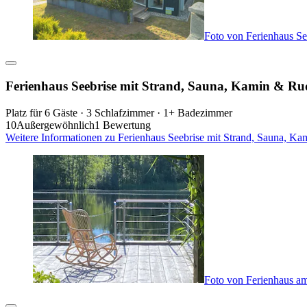
Foto von Ferienhaus S
Ferienhaus Seebrise mit Strand, Sauna, Kamin & R
Platz für 6 Gäste · 3 Schlafzimmer · 1+ Badezimmer
10
Außergewöhnlich
1 Bewertung
Weitere Informationen zu Ferienhaus Seebrise mit Strand, Sauna, K
Foto von Ferienhaus am