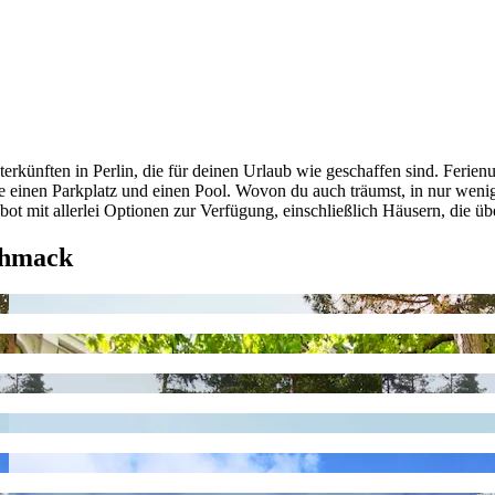
rkünften in Perlin, die für deinen Urlaub wie geschaffen sind. Ferienu
ie einen Parkplatz und einen Pool. Wovon du auch träumst, in nur wenig
bot mit allerlei Optionen zur Verfügung, einschließlich Häusern, die ü
chmack