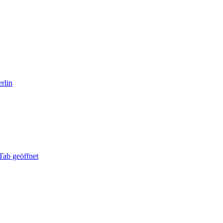
rlin
Tab geöffnet