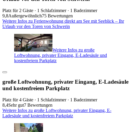
Platz für 2 Gäste · 1 Schlafzimmer · 1 Badezimmer
9,8
Außergewöhnlich
75 Bewertungen
Weitere Infos zu Ferienwohnung direkt am See mit Seeblick – Ihr
Urlaub vor den Toren von Schwerin
Weitere Infos zu große
Loftwohnung, privater Eingang, E-Ladesäule und
kostenfreiem Parkplatz
große Loftwohnung, privater Eingang, E-Ladesäule
und kostenfreiem Parkplatz
Platz für 4 Gäste · 1 Schlafzimmer · 1 Badezimmer
8,4
Sehr gut
7 Bewertungen
Weitere Infos zu große Loftwohnung, privater Eingang, E-
Ladesäule und kostenfreiem Parkplatz