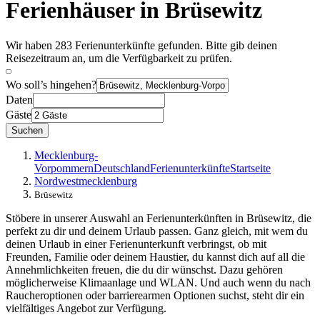
Ferienhäuser in Brüsewitz
Wir haben 283 Ferienunterkünfte gefunden. Bitte gib deinen
Reisezeitraum an, um die Verfügbarkeit zu prüfen.
Wo soll’s hingehen?
Daten
Gäste
Suchen
Mecklenburg-
Vorpommern
Deutschland
Ferienunterkünfte
Startseite
Nordwestmecklenburg
Brüsewitz
Stöbere in unserer Auswahl an Ferienunterkünften in Brüsewitz, die
perfekt zu dir und deinem Urlaub passen. Ganz gleich, mit wem du
deinen Urlaub in einer Ferienunterkunft verbringst, ob mit
Freunden, Familie oder deinem Haustier, du kannst dich auf all die
Annehmlichkeiten freuen, die du dir wünschst. Dazu gehören
möglicherweise Klimaanlage und WLAN. Und auch wenn du nach
Raucheroptionen oder barrierearmen Optionen suchst, steht dir ein
vielfältiges Angebot zur Verfügung.