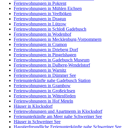
Ferienwohnungen in Pokrent
Ferienwohnungen in Mühlen Eichsen
Ferienwohnungen in Veelböken
Ferienwohnungen in Dragun
Ferienwohnungen in Lützow
Ferienwohnungen in Schloß Gadebusch
Ferienwohnungen in Wodenhof
Ferienwohnungen in Mecklenburg-Vorpommern
Ferienwohnungen in Cramon
Ferienwohnungen in Drieberg Dorf
Ferienwohnungen in Pingelshagen
Ferienwohnungen in Gadebusch Museum
Ferienwohnungen in Dalberg-Wendelstorf
Ferienwohnungen in Warnitz
Ferienwohnungen in Dümmer See
Ferienunterkünfte nahe Gadebusch Station
Ferienwohnungen in Grambow
Ferienwohnungen in Großeichsen
Ferienwohnungen in Wittenförden
Ferienwohnungen in Hof Meteln
Häuser in Klocksdorf
Ferienwohnungen und Apartments in Klocksdorf
Ferienunterkünfte am Meer nahe Schweriner See
Häuser in Schweriner See
Haustierfreundliche Ferienunterkünfte nahe Schweriner See