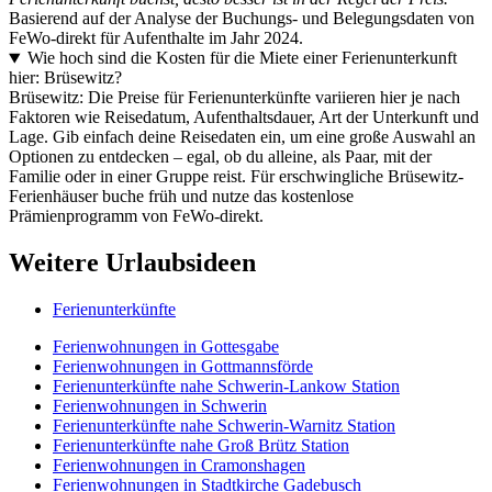
Basierend auf der Analyse der Buchungs- und Belegungsdaten von
FeWo-direkt für Aufenthalte im Jahr 2024.
Wie hoch sind die Kosten für die Miete einer Ferienunterkunft
hier: Brüsewitz?
Brüsewitz: Die Preise für Ferienunterkünfte variieren hier je nach
Faktoren wie Reisedatum, Aufenthaltsdauer, Art der Unterkunft und
Lage. Gib einfach deine Reisedaten ein, um eine große Auswahl an
Optionen zu entdecken – egal, ob du alleine, als Paar, mit der
Familie oder in einer Gruppe reist. Für erschwingliche Brüsewitz-
Ferienhäuser buche früh und nutze das kostenlose
Prämienprogramm von FeWo-direkt.
Weitere Urlaubsideen
Ferienunterkünfte
Ferienwohnungen in Gottesgabe
Ferienwohnungen in Gottmannsförde
Ferienunterkünfte nahe Schwerin-Lankow Station
Ferienwohnungen in Schwerin
Ferienunterkünfte nahe Schwerin-Warnitz Station
Ferienunterkünfte nahe Groß Brütz Station
Ferienwohnungen in Cramonshagen
Ferienwohnungen in Stadtkirche Gadebusch