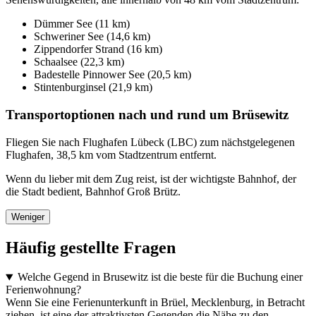
Dümmer See (11 km)
Schweriner See (14,6 km)
Zippendorfer Strand (16 km)
Schaalsee (22,3 km)
Badestelle Pinnower See (20,5 km)
Stintenburginsel (21,9 km)
Transportoptionen nach und rund um Brüsewitz
Fliegen Sie nach Flughafen Lübeck (LBC) zum nächstgelegenen
Flughafen, 38,5 km vom Stadtzentrum entfernt.
Wenn du lieber mit dem Zug reist, ist der wichtigste Bahnhof, der
die Stadt bedient, Bahnhof Groß Brütz.
Weniger
Häufig gestellte Fragen
Welche Gegend in Brusewitz ist die beste für die Buchung einer
Ferienwohnung?
Wenn Sie eine Ferienunterkunft in Brüel, Mecklenburg, in Betracht
ziehen, ist eine der attraktivsten Gegenden die Nähe zu den