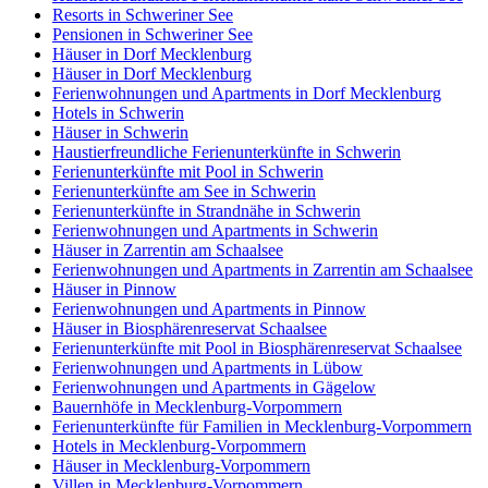
Resorts in Schweriner See
Pensionen in Schweriner See
Häuser in Dorf Mecklenburg
Häuser in Dorf Mecklenburg
Ferienwohnungen und Apartments in Dorf Mecklenburg
Hotels in Schwerin
Häuser in Schwerin
Haustierfreundliche Ferienunterkünfte in Schwerin
Ferienunterkünfte mit Pool in Schwerin
Ferienunterkünfte am See in Schwerin
Ferienunterkünfte in Strandnähe in Schwerin
Ferienwohnungen und Apartments in Schwerin
Häuser in Zarrentin am Schaalsee
Ferienwohnungen und Apartments in Zarrentin am Schaalsee
Häuser in Pinnow
Ferienwohnungen und Apartments in Pinnow
Häuser in Biosphärenreservat Schaalsee
Ferienunterkünfte mit Pool in Biosphärenreservat Schaalsee
Ferienwohnungen und Apartments in Lübow
Ferienwohnungen und Apartments in Gägelow
Bauernhöfe in Mecklenburg-Vorpommern
Ferienunterkünfte für Familien in Mecklenburg-Vorpommern
Hotels in Mecklenburg-Vorpommern
Häuser in Mecklenburg-Vorpommern
Villen in Mecklenburg-Vorpommern