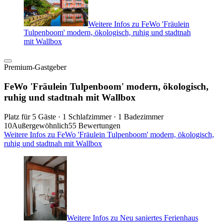
Weitere Infos zu FeWo 'Fräulein
Tulpenboom' modern, ökologisch, ruhig und stadtnah
mit Wallbox
Premium-Gastgeber
FeWo 'Fräulein Tulpenboom' modern, ökologisch,
ruhig und stadtnah mit Wallbox
Platz für 5 Gäste · 1 Schlafzimmer · 1 Badezimmer
10
Außergewöhnlich
55 Bewertungen
Weitere Infos zu FeWo 'Fräulein Tulpenboom' modern, ökologisch,
ruhig und stadtnah mit Wallbox
Weitere Infos zu Neu saniertes Ferienhaus