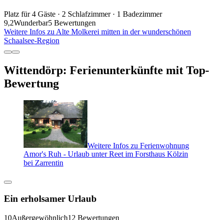
Platz für 4 Gäste · 2 Schlafzimmer · 1 Badezimmer
9,2
Wunderbar
5 Bewertungen
Weitere Infos zu Alte Molkerei mitten in der wunderschönen
Schaalsee-Region
Wittendörp: Ferienunterkünfte mit Top-
Bewertung
Weitere Infos zu Ferienwohnung
Amor's Ruh - Urlaub unter Reet im Forsthaus Kölzin
bei Zarrentin
Ein erholsamer Urlaub
10
Außergewöhnlich
12 Bewertungen