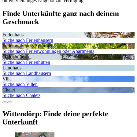
dir ein vielfältiges Angebot zur Verfügung.
Finde Unterkünfte ganz nach deinem
Geschmack
Ferienhaus
Suche nach Ferienhäusern
Ferienwohnung/Apartment
Suche nach Ferienwohnungen oder Apartments
Ferienhütte
Suche nach Ferienhütten
Landhaus
Suche nach Landhäusern
Villa
Suche nach Villen
Chalet
Suche nach Chalets
Wittendörp: Finde deine perfekte
Unterkunft