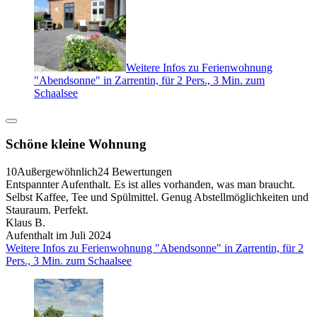
Weitere Infos zu Ferienwohnung
"Abendsonne" in Zarrentin, für 2 Pers., 3 Min. zum
Schaalsee
Schöne kleine Wohnung
10
Außergewöhnlich
24 Bewertungen
Entspannter Aufenthalt. Es ist alles vorhanden, was man braucht.
Selbst Kaffee, Tee und Spülmittel. Genug Abstellmöglichkeiten und
Stauraum. Perfekt.
Klaus B.
Aufenthalt im Juli 2024
Weitere Infos zu Ferienwohnung "Abendsonne" in Zarrentin, für 2
Pers., 3 Min. zum Schaalsee