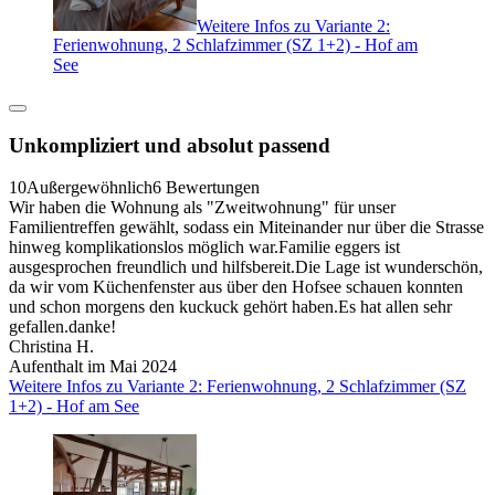
Weitere Infos zu Variante 2:
Ferienwohnung, 2 Schlafzimmer (SZ 1+2) - Hof am
See
Unkompliziert und absolut passend
10
Außergewöhnlich
6 Bewertungen
Wir haben die Wohnung als "Zweitwohnung" für unser
Familientreffen gewählt, sodass ein Miteinander nur über die Strasse
hinweg komplikationslos möglich war.Familie eggers ist
ausgesprochen freundlich und hilfsbereit.Die Lage ist wunderschön,
da wir vom Küchenfenster aus über den Hofsee schauen konnten
und schon morgens den kuckuck gehört haben.Es hat allen sehr
gefallen.danke!
Christina H.
Aufenthalt im Mai 2024
Weitere Infos zu Variante 2: Ferienwohnung, 2 Schlafzimmer (SZ
1+2) - Hof am See