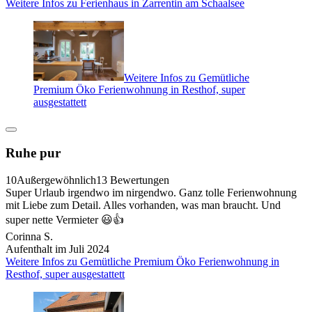
Weitere Infos zu Ferienhaus in Zarrentin am Schaalsee
Weitere Infos zu Gemütliche
Premium Öko Ferienwohnung in Resthof, super
ausgestattett
Ruhe pur
10
Außergewöhnlich
13 Bewertungen
Super Urlaub irgendwo im nirgendwo. Ganz tolle Ferienwohnung
mit Liebe zum Detail. Alles vorhanden, was man braucht. Und
super nette Vermieter 😃👍
Corinna S.
Aufenthalt im Juli 2024
Weitere Infos zu Gemütliche Premium Öko Ferienwohnung in
Resthof, super ausgestattett