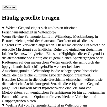
Weniger
Häufig gestellte Fragen
Welche Gegend eignet sich am besten für einen
Ferienhausaufenthalt in Wittendorp?
Wenn Sie eine Ferienunterkunft in Wittendorp, Mecklenburg, in
Betracht ziehen, wird der charmante Dorfkern oft als die beste
Gegend zum Verweilen angesehen. Dieser malerische Ort bietet eine
reizvolle Mischung aus ländlicher Ruhe und einfachem Zugang zu
lokalen Sehenswürdigkeiten. Eines der Highlights dieser Gegend ist
die atemberaubende Natur, die zu gemütlichen Spaziergängen oder
Radtouren auf den malerischen Wegen einlädt, die sich durch die
üppige Landschaft schlängeln.Ein weiterer beliebter
Anziehungspunkt in Wittendorp ist die nahegelegene historische
Stätte, die das reiche kulturelle Erbe der Region präsentiert.
Besucher können in die lokale Geschichte eintauchen, während sie
die malerische Architektur genießen, die diese idyllische Gegend
prägt. Der Dorfkern bietet typischerweise eine Vielzahl von
Mietobjekten, von gemütlichen Ferienhäusern bis hin zu geräumigen
Familienhäusern, die Optionen für verschiedene Vorlieben und
Gruppengrößen bieten.
Welche Art von Ferienunterkunft ist in Wittendorp am