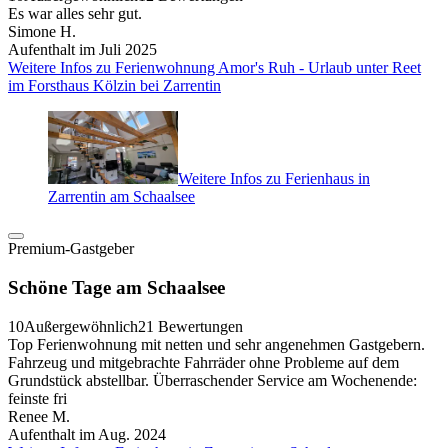
Es war alles sehr gut.
Simone H.
Aufenthalt im Juli 2025
Weitere Infos zu Ferienwohnung Amor's Ruh - Urlaub unter Reet
im Forsthaus Kölzin bei Zarrentin
Weitere Infos zu Ferienhaus in
Zarrentin am Schaalsee
Premium-Gastgeber
Schöne Tage am Schaalsee
10
Außergewöhnlich
21 Bewertungen
Top Ferienwohnung mit netten und sehr angenehmen Gastgebern.
Fahrzeug und mitgebrachte Fahrräder ohne Probleme auf dem
Grundstück abstellbar. Überraschender Service am Wochenende:
feinste fri
Renee M.
Aufenthalt im Aug. 2024