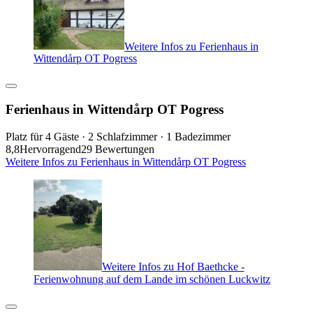
Weitere Infos zu Ferienhaus in
Wittendårp OT Pogress
Ferienhaus in Wittendårp OT Pogress
Platz für 4 Gäste · 2 Schlafzimmer · 1 Badezimmer
8,8
Hervorragend
29 Bewertungen
Weitere Infos zu Ferienhaus in Wittendårp OT Pogress
Weitere Infos zu Hof Baethcke -
Ferienwohnung auf dem Lande im schönen Luckwitz