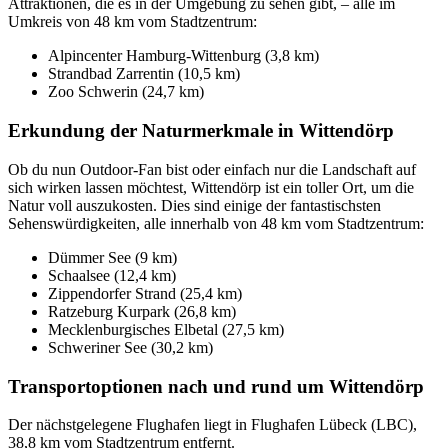
Attraktionen, die es in der Umgebung zu sehen gibt, – alle im
Umkreis von 48 km vom Stadtzentrum:
Alpincenter Hamburg-Wittenburg (3,8 km)
Strandbad Zarrentin (10,5 km)
Zoo Schwerin (24,7 km)
Erkundung der Naturmerkmale in Wittendörp
Ob du nun Outdoor-Fan bist oder einfach nur die Landschaft auf
sich wirken lassen möchtest, Wittendörp ist ein toller Ort, um die
Natur voll auszukosten. Dies sind einige der fantastischsten
Sehenswürdigkeiten, alle innerhalb von 48 km vom Stadtzentrum:
Dümmer See (9 km)
Schaalsee (12,4 km)
Zippendorfer Strand (25,4 km)
Ratzeburg Kurpark (26,8 km)
Mecklenburgisches Elbetal (27,5 km)
Schweriner See (30,2 km)
Transportoptionen nach und rund um Wittendörp
Der nächstgelegene Flughafen liegt in Flughafen Lübeck (LBC),
38,8 km vom Stadtzentrum entfernt.