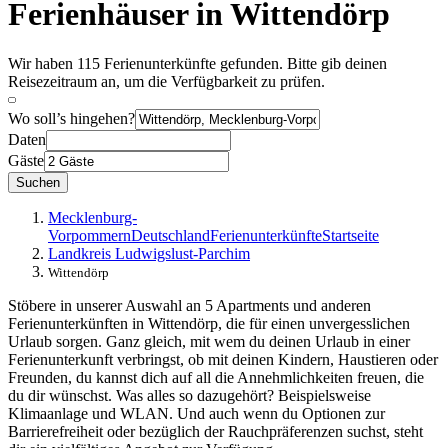
Ferienhäuser in Wittendörp
Wir haben 115 Ferienunterkünfte gefunden. Bitte gib deinen
Reisezeitraum an, um die Verfügbarkeit zu prüfen.
Wo soll’s hingehen?
Daten
Gäste
Suchen
Mecklenburg-
Vorpommern
Deutschland
Ferienunterkünfte
Startseite
Landkreis Ludwigslust-Parchim
Wittendörp
Stöbere in unserer Auswahl an 5 Apartments und anderen
Ferienunterkünften in Wittendörp, die für einen unvergesslichen
Urlaub sorgen. Ganz gleich, mit wem du deinen Urlaub in einer
Ferienunterkunft verbringst, ob mit deinen Kindern, Haustieren oder
Freunden, du kannst dich auf all die Annehmlichkeiten freuen, die
du dir wünschst. Was alles so dazugehört? Beispielsweise
Klimaanlage und WLAN. Und auch wenn du Optionen zur
Barrierefreiheit oder bezüglich der Rauchpräferenzen suchst, steht