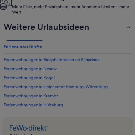
Mehr Platz, mehr Privatsphäre, mehr Annehmlichkeiten – mehr
Wert
Weitere Urlaubsideen
Ferienunterkünfte
Ferienwohnungen in Biosphärenreservat Schaalsee
Ferienwohnungen in Nesow
Ferienwohnungen in Kogel
Ferienwohnungen in alpincenter Hamburg-Wittenburg
Ferienwohnungen in Krembz
Ferienwohnungen in Hülseburg
Ferienwohnungen in Dümmer See
Ferienwohnungen in Roggendorf
Ferienwohnungen in Schlagsdorf