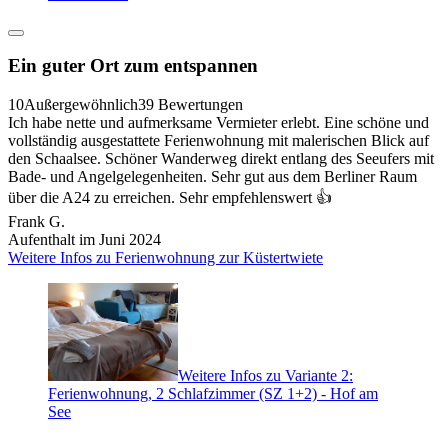
Ein guter Ort zum entspannen
10
Außergewöhnlich
39 Bewertungen
Ich habe nette und aufmerksame Vermieter erlebt. Eine schöne und
vollständig ausgestattete Ferienwohnung mit malerischen Blick auf
den Schaalsee. Schöner Wanderweg direkt entlang des Seeufers mit
Bade- und Angelgelegenheiten. Sehr gut aus dem Berliner Raum
über die A24 zu erreichen. Sehr empfehlenswert 👍
Frank G.
Aufenthalt im Juni 2024
Weitere Infos zu Ferienwohnung zur Küstertwiete
Weitere Infos zu Variante 2:
Ferienwohnung, 2 Schlafzimmer (SZ 1+2) - Hof am
See