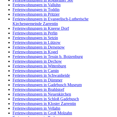
Ferienwohnungen in Röggeliner See
Ferienwohnungen in Valluhn
Ferienwohnungen in Toddin
Ferienwohnungen in Pritzier
Ferienwohnungen in Evangelisch-Lutherische
Kirchengemeinde Zarrentin
Ferienwohnungen in Kneese Dorf
Ferienwohnungen in Perlin
Ferienwohnungen in Setzin
Ferienwohnungen in Lützow
Ferienwohnungen in Dersenow
Ferienwohnungen in Kogel
Ferienwohnungen in Tessin b. Boizenburg
Ferienwohnungen in Dechow
Ferienwohnungen in Wittenburg
Ferienwohnungen in Camin
Ferienwohnungen in Schwanheide
Ferienwohnungen in Dümmer
Ferienwohnungen in Gadebusch Museum
Ferienwohnungen in Brahlstorf
Ferienwohnungen in Neuenkirchen
Ferienwohnungen in Schloß Gadebusch
Ferienwohnungen in Kloster Zarrentin
Ferienwohnungen in Vellahn
Ferienwohnungen in Groß Molzahn