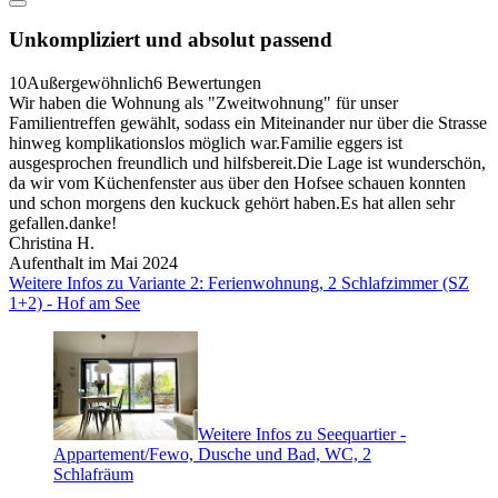
Unkompliziert und absolut passend
10
Außergewöhnlich
6 Bewertungen
Wir haben die Wohnung als "Zweitwohnung" für unser
Familientreffen gewählt, sodass ein Miteinander nur über die Strasse
hinweg komplikationslos möglich war.Familie eggers ist
ausgesprochen freundlich und hilfsbereit.Die Lage ist wunderschön,
da wir vom Küchenfenster aus über den Hofsee schauen konnten
und schon morgens den kuckuck gehört haben.Es hat allen sehr
gefallen.danke!
Christina H.
Aufenthalt im Mai 2024
Weitere Infos zu Variante 2: Ferienwohnung, 2 Schlafzimmer (SZ
1+2) - Hof am See
Weitere Infos zu Seequartier -
Appartement/Fewo, Dusche und Bad, WC, 2
Schlafräum