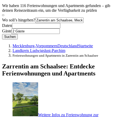
Wir haben 116 Ferienwohnungen und Apartments gefunden – gib
deinen Reisezeitraum ein, um die Verfügbarkeit zu prüfen
Wo soll’s hingehen?
Daten
Gäste
Suchen
Mecklenburg-Vorpommern
Deutschland
Startseite
Landkreis Ludwigslust-Parchim
Ferienwohnungen und Apartments in Zarrentin am Schaalsee
Zarrentin am Schaalsee: Entdecke
Ferienwohnungen und Apartments
Weitere Infos zu Ferienwohnung zur