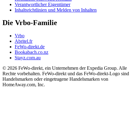
Verantwortlicher Eigentümer
Inhaltsrichtlinien und Melden von Inhalten
Die Vrbo-Familie
Vrbo
Abritel.fr
FeWo-direkt.de
Bookabach.co.nz
Stayz.com.au
© 2026 FeWo-direkt, ein Unternehmen der Expedia Group. Alle
Rechte vorbehalten. FeWo-direkt und das FeWo-direkt-Logo sind
Handelsmarken oder eingetragene Handelsmarken von
HomeAway.com, Inc.