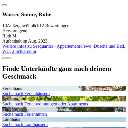
Wasser, Sonne, Ruhe
10
Außergewöhnlich
12 Bewertungen
Hervorragend.
Ruth M.
Aufenthalt im Aug. 2023
Weitere Infos zu Seequartier - Appartement/Fewo, Dusche und Bad,
WC, 2 Schlafräum
Finde Unterkünfte ganz nach deinem
Geschmack
Ferienhaus
Suche nach Ferienhäusern
Ferienwohnung/Apartment
Suche nach Ferienwohnungen oder Apartments
Ferienhütte
Suche nach Ferienhütten
Landhaus
Suche nach Landhäusern