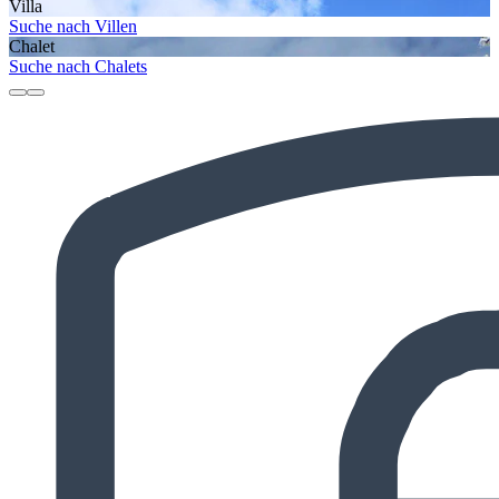
Villa
Suche nach Villen
Chalet
Suche nach Chalets