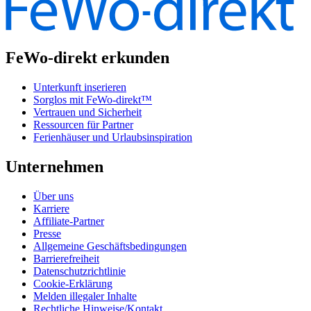
FeWo-direkt erkunden
Unterkunft inserieren
Sorglos mit FeWo-direkt™
Vertrauen und Sicherheit
Ressourcen für Partner
Ferienhäuser und Urlaubsinspiration
Unternehmen
Über uns
Karriere
Affiliate-Partner
Presse
Allgemeine Geschäftsbedingungen
Barrierefreiheit
Datenschutzrichtlinie
Cookie-Erklärung
Melden illegaler Inhalte
Rechtliche Hinweise/Kontakt