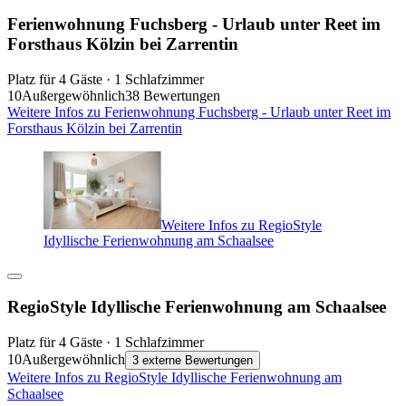
Ferienwohnung Fuchsberg - Urlaub unter Reet im
Forsthaus Kölzin bei Zarrentin
Platz für 4 Gäste · 1 Schlafzimmer
10
Außergewöhnlich
38 Bewertungen
Weitere Infos zu Ferienwohnung Fuchsberg - Urlaub unter Reet im
Forsthaus Kölzin bei Zarrentin
Weitere Infos zu RegioStyle
Idyllische Ferienwohnung am Schaalsee
RegioStyle Idyllische Ferienwohnung am Schaalsee
Platz für 4 Gäste · 1 Schlafzimmer
10
Außergewöhnlich
3 externe Bewertungen
Weitere Infos zu RegioStyle Idyllische Ferienwohnung am
Schaalsee