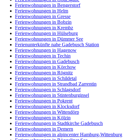
Ferienwohnungen in Bengerstorf
Ferienwohnungen in Helm
Ferienwohnungen in Gresse
Ferienwohnungen in Bobzin
Ferienwohnungen in Krembz
Ferienwohnungen in Hülseburg
Ferienwohnungen in Dümmer See
Ferienunterkünfte nahe Gadebusch Station
Ferienwohnungen in Hagenow
Ferienwohnungen in Techin
Ferienwohnungen in Gadebusch
Ferienwohnungen in Körchow
Ferienwohnungen in Rögnitz
Ferienwohnungen in Schildetal
Ferienwohnungen in Strandbad Zarrentin
Ferienwohnungen in Schlagsdorf
Ferienwohnungen in Stintenburginsel
Ferienwohnungen in Pokrent
Ferienwohnungen in Klocksdorf
Ferienwohnungen in Wittendörp
Ferienwohnungen in Kölzin
Ferienwohnungen in Stadtkirche Gadebusch
Ferienwohnungen in Demern
Ferienwohnungen in alpincenter Hamburg-Wittenburg