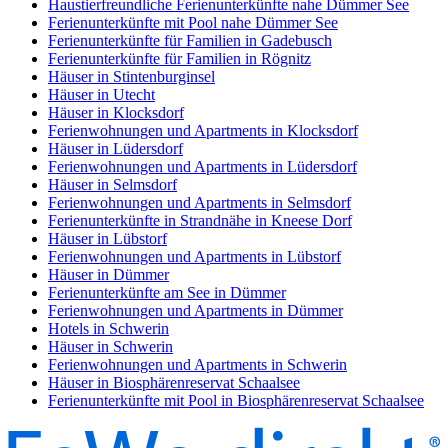
Haustierfreundliche Ferienunterkünfte nahe Dümmer See
Ferienunterkünfte mit Pool nahe Dümmer See
Ferienunterkünfte für Familien in Gadebusch
Ferienunterkünfte für Familien in Rögnitz
Häuser in Stintenburginsel
Häuser in Utecht
Häuser in Klocksdorf
Ferienwohnungen und Apartments in Klocksdorf
Häuser in Lüdersdorf
Ferienwohnungen und Apartments in Lüdersdorf
Häuser in Selmsdorf
Ferienwohnungen und Apartments in Selmsdorf
Ferienunterkünfte in Strandnähe in Kneese Dorf
Häuser in Lübstorf
Ferienwohnungen und Apartments in Lübstorf
Häuser in Dümmer
Ferienunterkünfte am See in Dümmer
Ferienwohnungen und Apartments in Dümmer
Hotels in Schwerin
Häuser in Schwerin
Ferienwohnungen und Apartments in Schwerin
Häuser in Biosphärenreservat Schaalsee
Ferienunterkünfte mit Pool in Biosphärenreservat Schaalsee