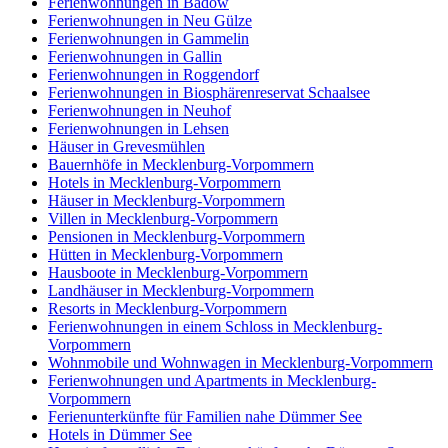
Ferienwohnungen in Badow
Ferienwohnungen in Neu Gülze
Ferienwohnungen in Gammelin
Ferienwohnungen in Gallin
Ferienwohnungen in Roggendorf
Ferienwohnungen in Biosphärenreservat Schaalsee
Ferienwohnungen in Neuhof
Ferienwohnungen in Lehsen
Häuser in Grevesmühlen
Bauernhöfe in Mecklenburg-Vorpommern
Hotels in Mecklenburg-Vorpommern
Häuser in Mecklenburg-Vorpommern
Villen in Mecklenburg-Vorpommern
Pensionen in Mecklenburg-Vorpommern
Hütten in Mecklenburg-Vorpommern
Hausboote in Mecklenburg-Vorpommern
Landhäuser in Mecklenburg-Vorpommern
Resorts in Mecklenburg-Vorpommern
Ferienwohnungen in einem Schloss in Mecklenburg-
Vorpommern
Wohnmobile und Wohnwagen in Mecklenburg-Vorpommern
Ferienwohnungen und Apartments in Mecklenburg-
Vorpommern
Ferienunterkünfte für Familien nahe Dümmer See
Hotels in Dümmer See