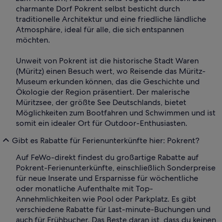
charmante Dorf Pokrent selbst besticht durch
traditionelle Architektur und eine friedliche ländliche
Atmosphäre, ideal für alle, die sich entspannen
möchten.
Unweit von Pokrent ist die historische Stadt Waren
(Müritz) einen Besuch wert, wo Reisende das Müritz-
Museum erkunden können, das die Geschichte und
Ökologie der Region präsentiert. Der malerische
Müritzsee, der größte See Deutschlands, bietet
Möglichkeiten zum Bootfahren und Schwimmen und ist
somit ein idealer Ort für Outdoor-Enthusiasten.
Gibt es Rabatte für Ferienunterkünfte hier: Pokrent?
Auf FeWo-direkt findest du großartige Rabatte auf
Pokrent-Ferienunterkünfte, einschließlich Sonderpreise
für neue Inserate und Ersparnisse für wöchentliche
oder monatliche Aufenthalte mit Top-
Annehmlichkeiten wie Pool oder Parkplatz. Es gibt
verschiedene Rabatte für Last-minute-Buchungen und
auch für Frühbucher. Das Beste daran ist, dass du keinen