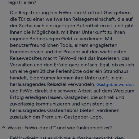
registrieren?
Die Registrierung bei FeWo-direkt öffnet Gastgebern
die Tür zu einer weltweiten Reisegemeinschaft, die auf
der Suche nach einzigartigen Aufenthalten ist, und gibt
ihnen die Möglichkeit, mit ihrer Unterkunft zu ihren
eigenen Bedingungen Geld zu verdienen. Mit
benutzerfreundlichen Tools, einem engagierten
Kundenservice und der Präsenz auf den wichtigsten
Reisewebsites macht FeWo-direkt das Inserieren, das
Verwalten und den Erfolg ganz einfach. Egal, ob es sich
um eine gemütliche Ferienhütte oder ein Strandhaus
handelt, Eigentümer können ihre Unterkunft in ein
herausragendes Reiseziel verwandeln,
Gastgeber werden
und FeWo-direkt die schwere Arbeit auf dem Weg zum
Erfolg erledigen lassen. Gastgeber, die schnell und
zuverlässig kommunizieren und konsistent ein
herausragendes Gästeerlebnis bieten, verdienen
zusätzlich das Premium-Gastgeber-Logo.
Was ist FeWo-direkt™ und wie funktioniert es?
FeWo-direkt hat es sich zur Aufgabe gemacht, den