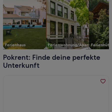
Ferienhaus
Ferienwohnung/Apartment
Ferienhütt
Pokrent: Finde deine perfekte
Unterkunft
Weitere Infos zu Ferienwohnung 'Hof Musial' mit Privatter