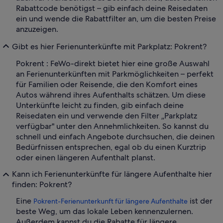
Rabattcode benötigst – gib einfach deine Reisedaten
ein und wende die Rabattfilter an, um die besten Preise
anzuzeigen.
Gibt es hier Ferienunterkünfte mit Parkplatz: Pokrent?
Pokrent : FeWo-direkt bietet hier eine große Auswahl
an Ferienunterkünften mit Parkmöglichkeiten – perfekt
für Familien oder Reisende, die den Komfort eines
Autos während ihres Aufenthalts schätzen. Um diese
Unterkünfte leicht zu finden, gib einfach deine
Reisedaten ein und verwende den Filter „Parkplatz
verfügbar" unter den Annehmlichkeiten. So kannst du
schnell und einfach Angebote durchsuchen, die deinen
Bedürfnissen entsprechen, egal ob du einen Kurztrip
oder einen längeren Aufenthalt planst.
Kann ich Ferienunterkünfte für längere Aufenthalte hier
finden: Pokrent?
Eine
ist der
Pokrent-Ferienunterkunft für längere Aufenthalte
beste Weg, um das lokale Leben kennenzulernen.
Außerdem kannst du die Rabatte für längere