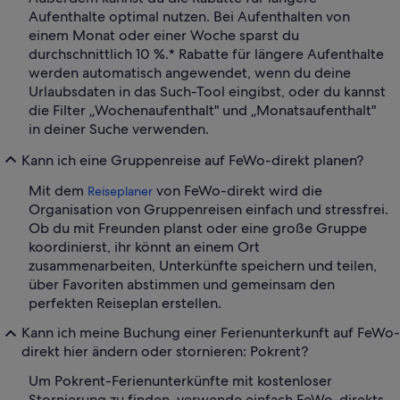
Aufenthalte optimal nutzen. Bei Aufenthalten von
einem Monat oder einer Woche sparst du
durchschnittlich 10 %.* Rabatte für längere Aufenthalte
werden automatisch angewendet, wenn du deine
Urlaubsdaten in das Such-Tool eingibst, oder du kannst
die Filter „Wochenaufenthalt" und „Monatsaufenthalt"
in deiner Suche verwenden.
Kann ich eine Gruppenreise auf FeWo-direkt planen?
Mit dem
von FeWo-direkt wird die
Reiseplaner
Organisation von Gruppenreisen einfach und stressfrei.
Ob du mit Freunden planst oder eine große Gruppe
koordinierst, ihr könnt an einem Ort
zusammenarbeiten, Unterkünfte speichern und teilen,
über Favoriten abstimmen und gemeinsam den
perfekten Reiseplan erstellen.
Kann ich meine Buchung einer Ferienunterkunft auf FeWo-
direkt hier ändern oder stornieren: Pokrent?
Um Pokrent-Ferienunterkünfte mit kostenloser
Stornierung zu finden, verwende einfach FeWo-direkts