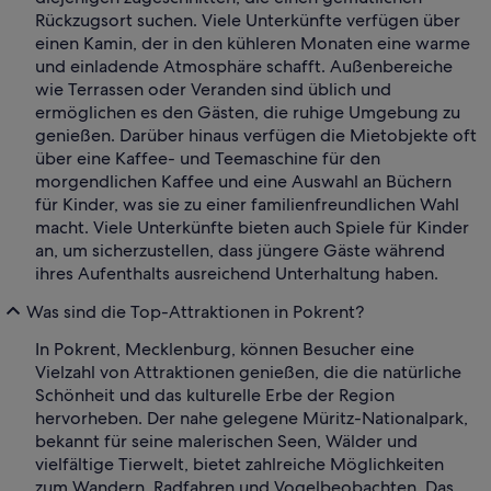
Rückzugsort suchen. Viele Unterkünfte verfügen über
einen Kamin, der in den kühleren Monaten eine warme
und einladende Atmosphäre schafft. Außenbereiche
wie Terrassen oder Veranden sind üblich und
ermöglichen es den Gästen, die ruhige Umgebung zu
genießen. Darüber hinaus verfügen die Mietobjekte oft
über eine Kaffee- und Teemaschine für den
morgendlichen Kaffee und eine Auswahl an Büchern
für Kinder, was sie zu einer familienfreundlichen Wahl
macht. Viele Unterkünfte bieten auch Spiele für Kinder
an, um sicherzustellen, dass jüngere Gäste während
ihres Aufenthalts ausreichend Unterhaltung haben.
Was sind die Top-Attraktionen in Pokrent?
In Pokrent, Mecklenburg, können Besucher eine
Vielzahl von Attraktionen genießen, die die natürliche
Schönheit und das kulturelle Erbe der Region
hervorheben. Der nahe gelegene Müritz-Nationalpark,
bekannt für seine malerischen Seen, Wälder und
vielfältige Tierwelt, bietet zahlreiche Möglichkeiten
zum Wandern, Radfahren und Vogelbeobachten. Das