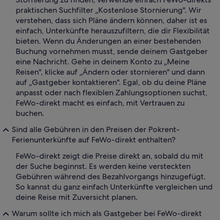
praktischen Suchfilter „Kostenlose Stornierung". Wir
verstehen, dass sich Pläne ändern können, daher ist es
einfach, Unterkünfte herauszufiltern, die dir Flexibilität
bieten. Wenn du Änderungen an einer bestehenden
Buchung vornehmen musst, sende deinem Gastgeber
eine Nachricht. Gehe in deinem Konto zu „Meine
Reisen", klicke auf „Ändern oder stornieren" und dann
auf „Gastgeber kontaktieren". Egal, ob du deine Pläne
anpasst oder nach flexiblen Zahlungsoptionen suchst,
FeWo-direkt macht es einfach, mit Vertrauen zu
buchen.
Sind alle Gebühren in den Preisen der Pokrent-
Ferienunterkünfte auf FeWo-direkt enthalten?
FeWo-direkt zeigt die Preise direkt an, sobald du mit
der Suche beginnst. Es werden keine versteckten
Gebühren während des Bezahlvorgangs hinzugefügt.
So kannst du ganz einfach Unterkünfte vergleichen und
deine Reise mit Zuversicht planen.
Warum sollte ich mich als Gastgeber bei FeWo-direkt