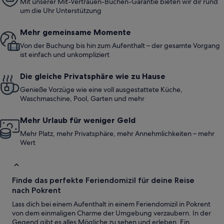
Mit unserer Mit-Vertrauen-Buchen-Garantie bieten wir dir rund
um die Uhr Unterstützung
Mehr gemeinsame Momente
Von der Buchung bis hin zum Aufenthalt – der gesamte Vorgang
ist einfach und unkompliziert
Die gleiche Privatsphäre wie zu Hause
Genieße Vorzüge wie eine voll ausgestattete Küche,
Waschmaschine, Pool, Garten und mehr
Mehr Urlaub für weniger Geld
Mehr Platz, mehr Privatsphäre, mehr Annehmlichkeiten – mehr
Wert
Finde das perfekte Feriendomizil für deine Reise
nach Pokrent
Lass dich bei einem Aufenthalt in einem Feriendomizil in Pokrent
von dem einmaligen Charme der Umgebung verzaubern. In der
Gegend gibt es alles Mögliche zu sehen und erleben. Ein