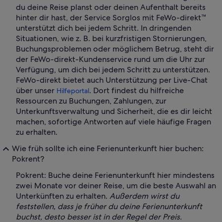
du deine Reise planst oder deinen Aufenthalt bereits
hinter dir hast, der Service Sorglos mit FeWo-direkt™
unterstützt dich bei jedem Schritt. In dringenden
Situationen, wie z. B. bei kurzfristigen Stornierungen,
Buchungsproblemen oder möglichem Betrug, steht dir
der FeWo-direkt-Kundenservice rund um die Uhr zur
Verfügung, um dich bei jedem Schritt zu unterstützen.
FeWo-direkt bietet auch Unterstützung per Live-Chat
über unser
. Dort findest du hilfreiche
Hilfeportal
Ressourcen zu Buchungen, Zahlungen, zur
Unterkunftsverwaltung und Sicherheit, die es dir leicht
machen, sofortige Antworten auf viele häufige Fragen
zu erhalten.
Wie früh sollte ich eine Ferienunterkunft hier buchen:
Pokrent?
Pokrent: Buche deine Ferienunterkunft hier mindestens
zwei Monate vor deiner Reise, um die beste Auswahl an
Unterkünften zu erhalten.
Außerdem wirst du
feststellen, dass je früher du deine Ferienunterkunft
buchst, desto besser ist in der Regel der Preis.