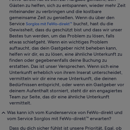
Gästen zu helfen, sich zu entspannen, wieder mehr Zeit
miteinander zu verbringen und die kostbare
gemeinsame Zeit zu genießen. Wenn du über den
Service
buchst, hast du die
Sorglos mit FeWo-direkt™
Gewissheit, dass du geschützt bist und dass wir unser
Bestes tun werden, um das Problem zu lösen, falls
etwas schiefgeht. Wenn ein wichtiges Problem
auftaucht, das dein Gastgeber nicht beheben kann,
helfen wir dir, es zu lösen, eine ähnliche Unterkunft zu
finden oder gegebenenfalls deine Buchung zu
erstatten. Das ist unser Versprechen. Wenn sich eine
Unterkunft erheblich von ihrem Inserat unterscheidet,
vermitteln wir dir eine neue Unterkunft, die deinen
Bedürfnissen entspricht, oder wenn ein Gastgeber vor
deinem Aufenthalt storniert, steht dir ein engagiertes
Team zur Seite, das dir eine ähnliche Unterkunft
vermittelt.
Was kann ich vom Kundenservice von FeWo-direkt und
vom Service Sorglos mit FeWo-direkt™ erwarten?
Dass du dich sicher fühlst ist unsere Priorität. Egal, ob